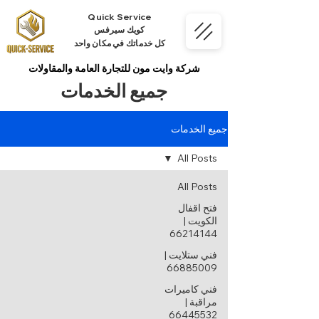
Quick Service
كويك سيرفس
كل خدماتك في مكان واحد
شركة وايت مون للتجارة العامة والمقاولات
جميع الخدمات
جميع الخدمات
All Posts
All Posts
فتح اقفال
الكويت |
66214144
فني ستلايت |
66885009
فني كاميرات
مراقبة |
66445532