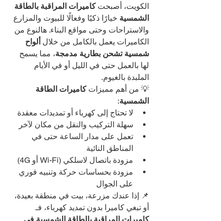
الكويت، أصبحت 
كاميرات المراقبة بالطاقة 
الشمسية
 خيارًا ذكيًا وفعالًا للبيوت والمزارع 
والاستراحات وحتى مواقع البناء. هالنوع من 
الكاميرات يعمل بالكامل من خلال 
ألواح 
شمسية تشحن بطارية مدمجة
، مما يسمح 
لها بالعمل حتى في الليل أو في الأيام 
الملبدة بالغيوم.
💡 من أهم مميزات 
كاميرات الطاقة 
الشمسية
:
لا تحتاج إلى كهرباء أو تمديدات معقدة
سهلة التركيب والنقل من مكان لآخر
تعمل على مدار الساعة حتى في 
المناطق النائية
مزودة باتصال لاسلكي (Wi-Fi أو 4G)
مزودة بحساسات حركة وتنبيه فوري 
على الجوال
📌 إذا عندك مزرعة، بيت في منطقة بعيدة، 
أو تبغي كاميرا بدون تمديد كهرباء، فـ 
كاميرات المراقبة بالطاقة الشمسية في 