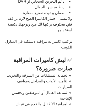
دعم التخزين السحابي أو DVR
ربط مباشر بالجوال
ضمان وجودة تصنيع ممتازة
ولا تنسى! اختيار الكاميرا الصح لازم يرافقه 
فني محترف
 يركبها لك صح ويوجهك بكيفية 
استخدامها.
تركيب كاميرات مراقبة لاسلكية في المنازل 
الكويت
✅ 
ليش كاميرات المراقبة 
صارت ضرورة؟
🔸 لحماية الممتلكات من السرقة والتخريب
🔸 لتأمين الأبواب والمداخل ومواقف 
السيارات
🔸 لمتابعة العمال أو الموظفين وتحسين 
الإنتاجية
🔸 لمراقبة الأطفال والخدم في غيابك