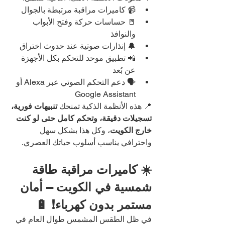
📹 كاميرات مراقبة مرتبطة بالجوال
🚪 حساسات حركة وفتح الأبواب 
والنوافذ
🔔 إنذارات صوتية عند حدوث اختراق
📲 تطبيق موحد للتحكم بكل الأجهزة 
عن بُعد
🗣️ دعم التحكم الصوتي عبر Alexa أو 
Google Assistant
📍 هذه الأنظمة الذكية تمنحك 
تنبيهات فورية، 
تسجيلات دقيقة، وتحكم كامل حتى لو كنت 
خارج الكويت
، وكل هذا بشكل سهل 
واحترافي يناسب أسلوب حياتك العصري.
☀️ كاميرات مراقبة طاقة 
شمسية في الكويت – أمان 
مستمر بدون كهرباء! 🔋
في ظل الطقس المشمس طوال العام في 