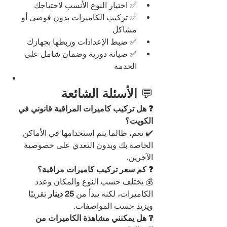
✅ اختيار النوع الأنسب لاحتياجك
✅ تركيب الكاميرات بدون فوضى أو 
مشاكل
✅ ضبط الإعدادات وربطها بجهازك
✅ صيانة دورية وضمان شامل على 
الخدمة
💬 
الأسئلة الشائعة
❓ هل تركيب كاميرات المراقبة قانوني في 
الكويت؟
✔️ نعم، طالما يتم استخدامها في الأماكن 
الخاصة بك وبدون التعدي على خصوصية 
الآخرين.
❓ كم سعر تركيب كاميرات مراقبة؟
💰 يختلف حسب النوع والمكان وعدد 
الكاميرات، لكنه يبدأ من 
25 دينار
 تقريبًا 
ويزيد حسب المواصفات.
❓ هل يمكنني مشاهدة الكاميرات من 