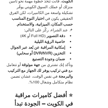
الكويت
، فأنت تتخذ خطوة مهمة نحو تأمين 
منزلك أو عملك. السوق الكويتي يوفّر 
تشكيلة واسعة من الكاميرات، لكن الفرق 
الحقيقي يكون في 
اختيار النوع المناسب 
حسب المكان، الميزانية، والاستخدام
.
📌 عند الشراء، ركّز على التالي:
دقة التصوير
 (Full HD أو 4K)
خاصية الرؤية الليلية
إمكانية المراقبة عن بُعد عبر الجوال
التخزين (DVR/NVR أو سحابي)
ضمان وجودة التصنيع
وتأكد إنك تشتري من 
جهة موثوقة
 أو تتعامل 
مع 
فني تركيب يوفر لك الجهاز مع التركيب 
والبرمجة
 في نفس الوقت، عشان تضمن 
نظام متكامل وشغال 100%.
⭐ أفضل كاميرات مراقبة 
في الكويت – الجودة تبدأ 