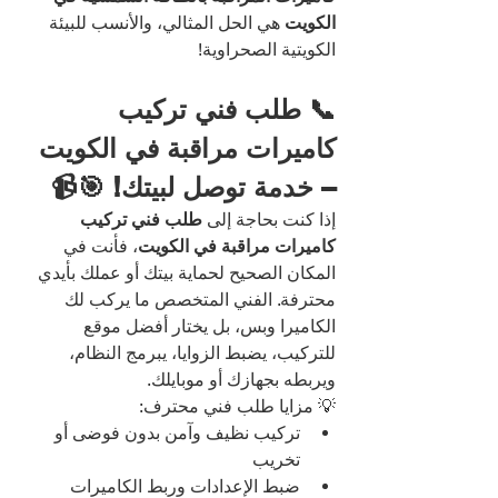
الكويت
 هي الحل المثالي، والأنسب للبيئة 
الكويتية الصحراوية!
📞 طلب فني تركيب 
كاميرات مراقبة في الكويت 
– خدمة توصل لبيتك! 🎯📹
إذا كنت بحاجة إلى 
طلب فني تركيب 
كاميرات مراقبة في الكويت
، فأنت في 
المكان الصحيح لحماية بيتك أو عملك بأيدي 
محترفة. الفني المتخصص ما يركب لك 
الكاميرا وبس، بل يختار أفضل موقع 
للتركيب، يضبط الزوايا، يبرمج النظام، 
ويربطه بجهازك أو موبايلك.
💡 مزايا طلب فني محترف:
تركيب نظيف وآمن بدون فوضى أو 
تخريب
ضبط الإعدادات وربط الكاميرات 