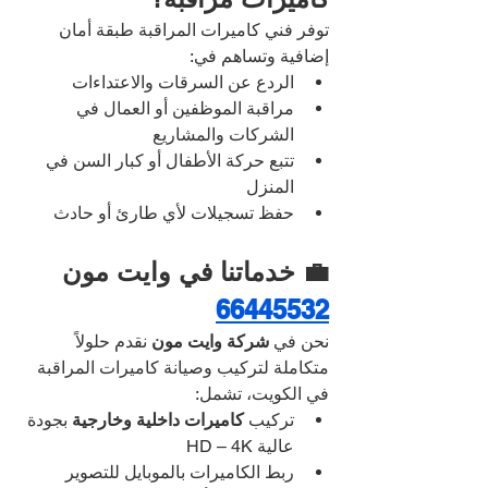
توفر فني كاميرات المراقبة طبقة أمان 
إضافية وتساهم في:
الردع عن السرقات والاعتداءات
مراقبة الموظفين أو العمال في 
الشركات والمشاريع
تتبع حركة الأطفال أو كبار السن في 
المنزل
حفظ تسجيلات لأي طارئ أو حادث
💼 خدماتنا في وايت مون 
66445532
نحن في 
شركة وايت مون
 نقدم حلولاً 
متكاملة لتركيب وصيانة كاميرات المراقبة 
في الكويت، تشمل:
تركيب 
كاميرات داخلية وخارجية
 بجودة 
عالية HD – 4K
ربط الكاميرات بالموبايل للتصوير 