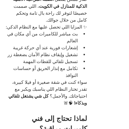
الذكية للمنازل في الكويت
، اللي صممت 
خصيصًا لتوفر لك راحة بال تامة وتحكم 
كامل من خلال جوالك.
✨ المزايا اللي تحصل عليها مع النظام الذكي:
بث مباشر للكاميرات من أي مكان في 
العالم
إشعارات فورية عند أي حركة غريبة
تشغيل وإيقاف نظام الأمان بضغطة زر
تسجيل تلقائي للقطات المهمة
تكامل مع إنذار الحريق أو حساسات 
النوافذ
سواء كنت في شقة صغيرة أو فيلا كبيرة، 
تقدر تختار النظام اللي يناسبك ويكبر مع 
احتياجاتك. والأجمل؟ 
كل شي يشتغل تلقائي 
وبذكاء!
 🧠🚨
لماذا تحتاج إلى فني 
كاميرات مراقبة؟