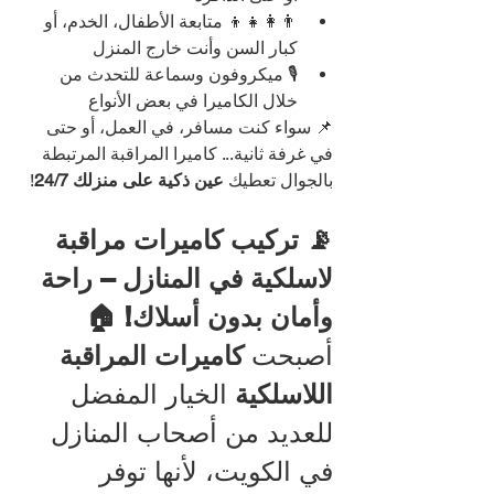
👨‍👩‍👧‍👦 متابعة الأطفال، الخدم، أو 
كبار السن وأنت خارج المنزل
🎙️ ميكروفون وسماعة للتحدث من 
خلال الكاميرا في بعض الأنواع
📌 سواء كنت مسافر، في العمل، أو حتى 
في غرفة ثانية... كاميرا المراقبة المرتبطة 
بالجوال تعطيك 
عين ذكية على منزلك 24/7
!
📡 تركيب كاميرات مراقبة 
لاسلكية في المنازل – راحة 
وأمان بدون أسلاك! 🏠
أصبحت 
كاميرات المراقبة 
اللاسلكية
 الخيار المفضل 
للعديد من أصحاب المنازل 
في الكويت، لأنها توفر 