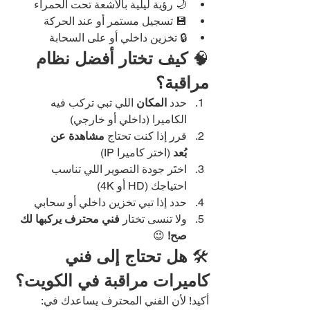
🌙 رؤية ليلية بالأشعة تحت الحمراء
💾 تسجيل مستمر أو عند الحركة
🔒 تخزين داخلي أو على السحابة
🧠 
كيف تختار أفضل نظام 
مراقبة؟
حدد 
المكان
 اللي تبي تركب فيه 
الكاميرا (داخلي أو خارجي)
قرر إذا كنت تحتاج 
مشاهدة عن 
بُعد
 (اختر كاميرا IP)
اختَر جودة التصوير اللي تناسب 
احتياجك (HD أو 4K)
حدد إذا تبي تخزين داخلي أو سحابي
ولا تنسى تختار 
فني محترف يركبها لك 
صح!
 😉
🛠️ 
هل تحتاج إلى فني 
كاميرات مراقبة في الكويت؟
أكيد! لأن الفني المحترف يساعدك في: