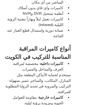
المباشر من أي مكان
كاميرات واي فاي بدون أسلاك
أنظمة تسجيل DVR وNVR
كاميرات تعمل ليلاً ونهاراً بتقنية الرؤية 
الليلية (Infrared)
صيانة دورية واستبدال قطع الغيار عند 
الحاجة
أنواع كاميرات المراقبة 
المناسبة للتركيب في الكويت
كاميرات داخلية
: مخصصة لمراقبة 
الغرف والمداخل والممرات.
تستخدم لحماية الأماكن المغلقة مثل 
المنازل، المكاتب، والمتاجر. تتميز بسهولة 
التركيب والمرونة في تحديد الزوايا المطلوبة 
للمراقبة.
كاميرات خارجية
: مقاومة للعوامل 
الجوية ومزودة برؤية ليلية.