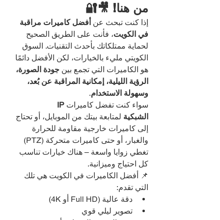
من هنا! 🎥🔐
إذا كنت تبحث عن 
أفضل كاميرات مراقبة 
في الكويت
، فأنت على الطريق الصحيح 
لحماية ممتلكاتك بأحدث التقنيات. السوق 
الكويتي مليء بالخيارات، لكن الأفضل دائمًا 
هو الكاميرات التي تجمع بين 
جودة الصورة، 
الرؤية الليلية، إمكانية المراقبة عن بُعد، 
وسهولة الاستخدام
.
سواء كنت تفضل كاميرات 
IP 
الشبكية
 لمتابعة بيتك من الموبايل، أو تحتاج 
إلى كاميرات خارجية مقاومة للحرارة 
والغبار، أو حتى كاميرات متحركة (PTZ) 
تغطي زوايا واسعة – هناك خيارات تناسب 
كل احتياج وميزانية.
📌 أفضل الكاميرات في الكويت هي تلك 
التي تقدم:
دقة عالية (Full HD أو 4K)
تصوير ليلي قوي