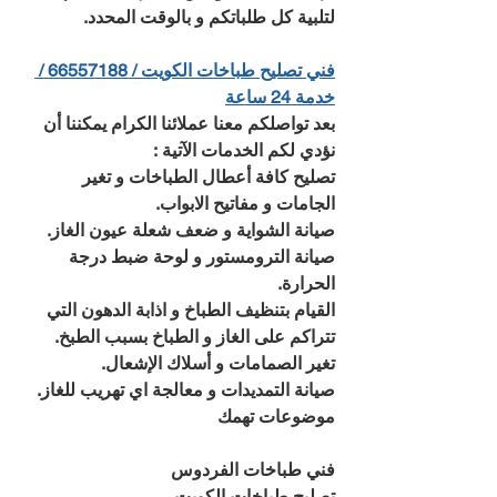
لتلبية كل طلباتكم و بالوقت المحدد.
فني تصليح طباخات الكويت / 66557188 / 
خدمة 24 ساعة
بعد تواصلكم معنا عملائنا الكرام يمكننا أن 
نؤدي لكم الخدمات الآتية : 
تصليح كافة أعطال الطباخات و تغير 
الجامات و مفاتيح الابواب.
صيانة الشواية و ضعف شعلة عيون الغاز.
صيانة الترومستور و لوحة ضبط درجة 
الحرارة.
القيام بتنظيف الطباخ و اذابة الدهون التي 
تتراكم على الغاز و الطباخ بسبب الطبخ.
تغير الصمامات و أسلاك الإشعال.
صيانة التمديدات و معالجة اي تهريب للغاز.
موضوعات تهمك
فني طباخات الفردوس
تصليح طباخات الكويت