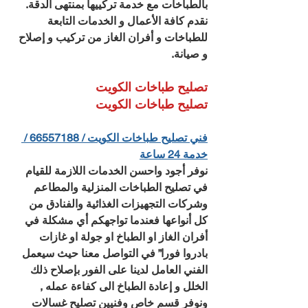
بالطباخات مع خدمة تركييها بمنتهى الدقة.
نقدم كافة الأعمال و الخدمات التابعة 
للطباخات و أفران الغاز من تركيب و إصلاح 
و صيانة.
تصليح طباخات الكويت
تصليح طباخات الكويت
فني تصليح طباخات الكويت / 66557188 / 
خدمة 24 ساعة
نوفر أجود واحسن الخدمات اللازمة للقيام 
في تصليح الطباخات المنزلية والمطاعم 
وشركات التجهيزات الغذائية والفنادق من 
كل أنواعها فعندما تواجهكم أي مشكلة في 
أفران الغاز او الطباخ او جولة او غازات 
بادروا فورا” في التواصل معنا حيث سيعمل 
الفني العامل لدينا على الفور بإصلاح ذلك 
الخلل و إعادة الطباخ الى كفاءة عمله , 
ونوفر قسم خاص وفنيين تصليح غسالات 