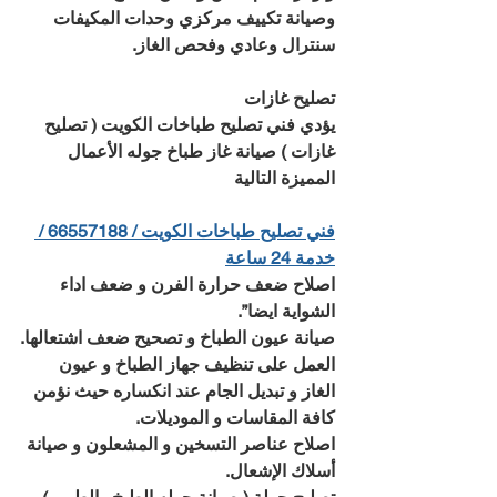
وصيانة تكييف مركزي وحدات المكيفات 
سنترال وعادي وفحص الغاز.
تصليح غازات
يؤدي فني تصليح طباخات الكويت ( تصليح 
غازات ) صيانة غاز طباخ جوله الأعمال 
المميزة التالية 
فني تصليح طباخات الكويت / 66557188 / 
خدمة 24 ساعة
اصلاح ضعف حرارة الفرن و ضعف اداء 
الشواية ايضا”.
صيانة عيون الطباخ و تصحيح ضعف اشتعالها.
العمل على تنظيف جهاز الطباخ و عيون 
الغاز و تبديل الجام عند انكساره حيث نؤمن 
كافة المقاسات و الموديلات.
اصلاح عناصر التسخين و المشعلون و صيانة 
أسلاك الإشعال.