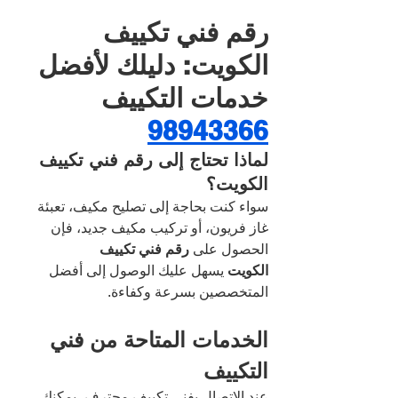
رقم فني تكييف 
الكويت: دليلك لأفضل 
خدمات التكييف 
98943366
لماذا تحتاج إلى رقم فني تكييف 
الكويت؟
سواء كنت بحاجة إلى تصليح مكيف، تعبئة 
غاز فريون، أو تركيب مكيف جديد، فإن 
الحصول على 
رقم فني تكييف 
الكويت
 يسهل عليك الوصول إلى أفضل 
المتخصصين بسرعة وكفاءة.
الخدمات المتاحة من فني 
التكييف
عند الاتصال بفني تكييف محترف، يمكنك 