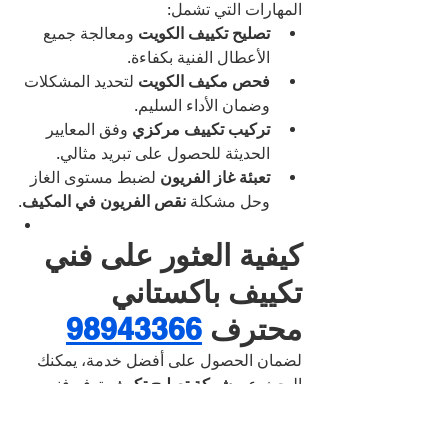
المهارات التي تشمل:
تصليح تكييف الكويت
 ومعالجة جميع 
الأعطال الفنية بكفاءة.
فحص مكيف الكويت
 لتحديد المشكلات 
وضمان الأداء السليم.
تركيب تكييف مركزي
 وفق المعايير 
الحديثة للحصول على تبريد مثالي.
تعبئة غاز الفريون
 لضبط مستوى الغاز 
وحل مشكلة 
نقص الفريون في المكيف
.
كيفية العثور على فني 
تكييف باكستاني 
محترف 
98943366
لضمان الحصول على أفضل خدمة، يمكنك 
البحث عن 
شركة تصليح تكييف
 توفر فنيين 
ذوي خبرة وكفاءة عالية، أو التواصل مع 
شركة وايت مون العالمية لخدمات 