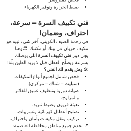
ضبط الحرارة وتوفير الكهرباء
فني تكييف السرة – سرعة، 
احتراف، وضمان!
في زحمة الصيف الكويتي، آخر شيء تبيه هو 
مكيف خربان في بيتك أو مكتبك! 🥵وهنا 
يجي دور 
فني تكييف السرة 
اللي يوصلك 
بسرعة ويصلّح العطل قبل لا يزيد الطين بلّة!
🛠️ 
وش يقدم لك الفني؟
فحص شامل لجميع أنواع المكيفات 
(سبليت – شباك – مركزي).
صيانة دورية وتنظيف عميق للفلاتر 
والمراوح.
تعبئة فريون وضبط تبريد.
تصليح أعطال كهربائية وتسريبات.
تركيب ونقل مكيفات بأمان واحتراف.
📍 نخدم جميع مناطق محافظة العاصمة: 