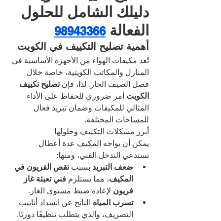
دليلك الشامل للحلول 
الفعالة 
98943366
أهمية تصليح التكييف في الكويت
تُعد مكيفات الهواء من الأجهزة الأساسية في 
المنازل والمكاتب الكويتية، خاصة خلال 
فصل الصيف الحار. لذا، فإن 
تصليح تكييف 
الكويت
 أمر ضروري للحفاظ على الأداء 
المثالي للمكيفات وضمان تبريد فعال 
للمساحات المختلفة.
أبرز مشكلات التكييف وحلولها
يمكن أن يواجه المكيف عدة أعطال 
تستدعي التدخل الفني، ومنها:
ضعف التبريد
 بسبب 
نقص الفريون في 
المكيف
، مما يستلزم 
فني تعبئة غاز 
فريون
 لإعادة ضبط مستوى الغاز.
تسرب المياه
 الناتج عن انسداد أنابيب 
التصريف، والذي يتطلب تنظيفًا دوريًا.