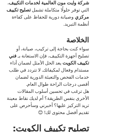
شركة وايت مون العالمية لخدمات التكييف
، 
التي توفر حلولًا متكاملة تشمل 
تصليح تكييف 
مركزي
 وصيانة دورية للحفاظ على كفاءة 
أنظمة التبريد.
الخلاصة
سواء كنت بحاجة إلى تركيب، صيانة، أو 
تصليح أجهزة التكييف، فإن الاستعانة بـ 
فني 
تكييف الكويت
 يعد الحل الأمثل لضمان أداء 
مستدام وفعال لمكيفاتك. لا تتردد في طلب 
خدمات الفحص والتعبئة الدورية لضمان 
أقصى درجات الراحة طوال العام.
هل ترغب في تحسين أسلوب المقالات 
الأخرى بنفس الطريقة؟ أم لديك نقاط معينة 
تريد التركيز عليها؟ أخبرني وسأحرص على 
تقديم أفضل محتوى لك! 😊
تصليح تكييف الكويت: 