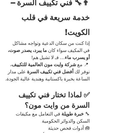
👨‍🔧 فني تكييف السرة – 
خدمة سريعة في قلب 
الكويت!
إذا كنت من سكان الدعية وتواجه مشاكل 
في المكيف سواء كان 
ما يبرد، يصدر صوت، 
أو يسرب ماء
… فـ لا تشيل هم!
 📍 مع 
شركة وايت مون العالمية للتكييف
، 
نوفر لك 
أفضل فني تكييف السرة 
على مدار 
الساعة بخبرة باكستانية وهندية عالية الجودة.
✅ لماذا تختار فني تكييف 
السرة من وايت مون؟
🔧 
خبرة طويلة
 في التعامل مع مكيفات 
السكن والدوائر الحكومية
🧰 أدوات فحص حديثة