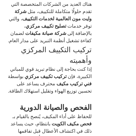
هناك العديد من الشركات المتخصصة التي 
تقدم حلولًا متكاملة للتكييف، مثل 
شركة 
وايت مون العالمية لخدمات التكييف
، والتي 
توفر خدمات 
تصليح تكييف مركزي
، 
بالإضافة إلى 
شركة صيانة مكيفات
 لضمان 
كفاءة تشغيل أنظمة التبريد على مدار العام.
تركيب التكييف المركزي 
وأهميته
إذا كنت بحاجة إلى نظام تبريد قوي للمباني 
الكبيرة، فإن 
تركيب تكييف مركزي
 بواسطة 
فني تركيب مكيف
 محترف يساعد على 
تحسين توزيع الهواء وتقليل استهلاك الطاقة.
الفحص والصيانة الدورية
للحفاظ على أداء المكيف، يُنصح بالقيام بـ 
فحص مكيف الكويت
 بانتظام، حيث يساعد 
ذلك في اكتشاف الأعطال قبل تفاقمها 