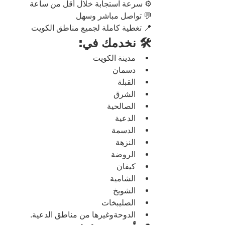
⚙️ سرعة استجابة خلال أقل من ساعة
💬 تواصل مباشر وسهل
📍 تغطية كاملة لجميع مناطق الكويت
🛠️ نخدمك في:
مدينة الكويت
دسمان
القبلة
الشرق
الصالحية
الدعية
الدسمة
النزهة
الروضة
كيفان
الشامية
الشويخ
الصليبخات
الدوحةوغيرها من مناطق الدعية.