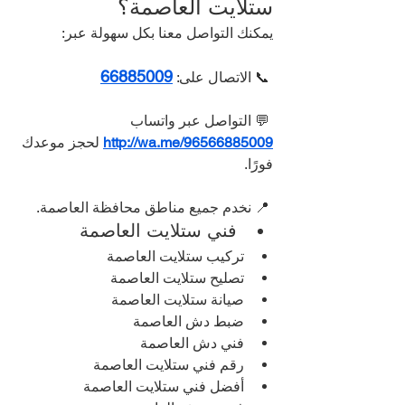
ستلايت العاصمة؟
يمكنك التواصل معنا بكل سهولة عبر:
66885009
 📞 الاتصال على: 
 💬 التواصل عبر واتساب 
http://wa.me/96566885009
 لحجز موعدك 
فورًا.
 📍 نخدم جميع مناطق محافظة العاصمة.
فني ستلايت العاصمة
تركيب ستلايت العاصمة
تصليح ستلايت العاصمة
صيانة ستلايت العاصمة
ضبط دش العاصمة
فني دش العاصمة
رقم فني ستلايت العاصمة
أفضل فني ستلايت العاصمة