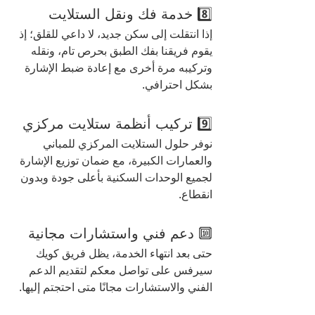
8️⃣ خدمة فك ونقل الستلايت
إذا انتقلت إلى سكن جديد، لا داعي للقلق؛ إذ 
يقوم فريقنا بفك الطبق بحرص تام، ونقله 
وتركيبه مرة أخرى مع إعادة ضبط الإشارة 
بشكل احترافي.
9️⃣ تركيب أنظمة ستلايت مركزي
نوفر حلول الستلايت المركزي للمباني 
والعمارات الكبيرة، مع ضمان توزيع الإشارة 
لجميع الوحدات السكنية بأعلى جودة وبدون 
انقطاع.
🔟 دعم فني واستشارات مجانية
حتى بعد انتهاء الخدمة، يظل فريق كويك 
سيرفس على تواصل معكم لتقديم الدعم 
الفني والاستشارات مجانًا متى احتجتم إليها.