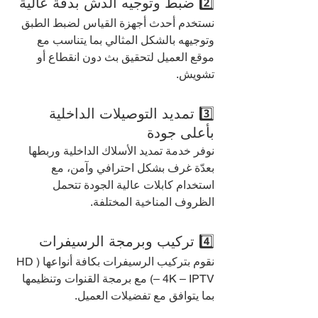
2️⃣ ضبط وتوجيه الدش بدقة عالية
نستخدم أحدث أجهزة القياس لضبط الطبق 
وتوجيهه بالشكل المثالي بما يتناسب مع 
موقع العميل لتحقيق بث دون انقطاع أو 
تشويش.
3️⃣ تمديد التوصيلات الداخلية 
بأعلى جودة
نوفر خدمة تمديد الأسلاك الداخلية وربطها 
بعدّة غرف بشكل احترافي وآمن، مع 
استخدام كابلات عالية الجودة تتحمل 
الظروف المناخية المختلفة.
4️⃣ تركيب وبرمجة الرسيفرات
نقوم بتركيب الرسيفرات بكافة أنواعها (HD 
– 4K – IPTV) مع برمجة القنوات وتنظيمها 
بما يتوافق مع تفضيلات العميل.