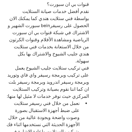
قنوات بي ان سبورت؟
نقدم أفضل خدمات صيانة الستلايت 
بواسطة فني ستلايت هندي كما يمكنك الان 
الحصول على رسيفرbein سبورت الشهير و 
الاشتراك في شبكة قنوات بي ان سبورت 
الرياضية ومشاهدة الأفلام وقنوات الكرتون 
من خلال الاستعانة بخدمات فني ستلايت 
هندي جليب الشيوخ والاشتراك بها بكل 
سهولة.
فني تركيب ستلايت جليب الشيوخ يعمل 
على تركيب وبرمجة رسيفر واي فاي وتوريد 
وبرمجة رسيفر اندرويد وبرمجة رسيفر بلت 
ان كما اننا نقوم بصيانة وتركيب الستلايت 
المركزي حيث نوفر خدمات لا مثيل لها منها:
نعمل من خلال فني رسيفر ستلايت 
على ضبط أجهزة الاستقبال بصورة 
وصوت واضحة وبجودة عالية من خلال 
الأجهزة الحديثة التي نستخدمها اثناء فك 
وتركيب الستلايت وإعادة الإشارة في 