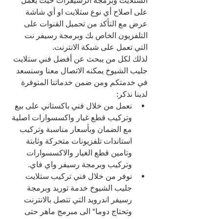
الستلايت وبرمجة الرسيفرات حيث يعمل 
على اصلاح أي نوع ستلايت او أي شاشة 
عرض مع التأكد من تحميل القنوات على 
التلفزيون الخاص بك وبرمجة رسيفر نت 
التي تعمل على شبكة الانترنت.
لذلك لكل من يبحث عن أفضل فني ستلايت 
جليب الشيوخ يمكنه الاتصال معنا وسنسعد 
في خدمتكم ومن ضمن خدماتنا المتوفرة 
لدينا نذكر:
نعمل من خلال فني باكستاني على بيع 
وتركيب قطع غيار واكسسوارات اصلية 
مع الضمان وبأسعار مناسبة وتركيب 
استاندات تلفزيونات متحركة وثابتة 
وتامين قطع الغيار والاكسسوارات 
وتركيب وبرمجة رسيفر واي فاي.
نوفر من خلال فني تركيب ستلايت 
جليب الشيوخ خدمة توريد وبرمجة 
رسيفر اندرويد التي تتصل بالانترنت 
وتحتاج دوما" الى مبرمج ماهر حتى 