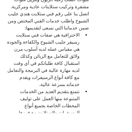
مشفرة وتركيب ستلايتات عادية ومركزية.
اتصل بنا على رقم فني ستلايت هندي جليب 
الشيوخ واطلب خدمات الفني المختص ومن 
ضمن خدماتنا التي نسعى لتقديمها:
الاحترافية هي صفات فني ستلايت 
رسيفر جليب الشيوخ والكفاءة والجودة 
هي مقياس عمله لديه أسلوب مرن 
ولائق للتعامل مع الزبائن وكذلك 
استقبال كافة طلباتكم في أي وقت 
لديه مهارة عالية في البرمجة والتعامل 
مع كافة أنواع الرسيفرات ويقدم 
خدماته بسرعة عالية.
نتمتع بتقديم العديد من الخدمات 
المتنوعة منها العمل على توليف 
المحطات الخاصة بجميع أنواع 
الرسيفرات والستلايت مع فرزها 
بسرعة كما نقوم بالعمل لساعات 
طويلة مع تحمل ضغط العمل الشديد 