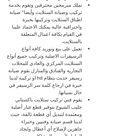
نملك مبرمجين محترفين ونقوم بخدمة 
تركيب وصيانة الستلايت وأيضا" صيانة 
اطباق الستلايت وتركيبها بخبرة 
واحترافية عالية يمكنك الاعتماد علينا 
في القيام بكافة اعمال المتعلقة 
بالستلايت.
نعمل على بيع وتوريد كافة أنواع 
الرسيفرات الاصلية وتركيب جميع أنواع 
الستلايت المركزي والعادي للمحلات 
التجارية والفنادق والمنازل نقوم صيانة 
رسيفر حديث بنظام hd او تركيبه لدينا 
خبرة في ارجاع كلمة سر الرسيفر في 
حال نسيانها.
يقوم فني تركيب ستلايت باكستاني 
جليب الشيوخ بتوفير قطع غيار أصلية 
ومعتمدة لتبديل أي قطعة تالفة، حيث 
لدينا قسم صيانة وفنيين وخبراء 
جاهزين لإصلاح أي أعطال وايجاد 