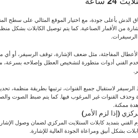
2 ساعة
ق الدش بأعلى جودة، مع اختيار الموقع المثالي على سطح المنز
ارة من الأقمار الصناعية. كما يتم توصيل الكابلات بشكل منظ
 الرسيفرات.
الأعطال المفاجئة، مثل ضعف الإشارة، توقف الرسيفر، أو أي 
تخدم الفني أدوات متطورة لتشخيص العطل وإصلاحه بسرعة، مع
ر.
رسيفر لاستقبال جميع القنوات، ترتيبها بطريقة منظمة، تحد
ة وحذف القنوات غير المرغوب فيها. كما يتم ضبط الصوت وال
دة ممكنة.
كزي (إذا لزم الأمر)
وم الفني بتمديد كابلات الستلايت المركزي لضمان وصول الإشارة
بلات بشكل أنيق ومراعاة الجودة العالية للإشارة.