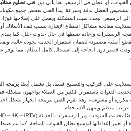
قنوات، أو عطل في الرسيفر. هنا يأتي دور 
فني تصليح ستلاي
مة لتشخيص العطل بدقة وسرعة. يبدأ الفني بفحص جميع مكونات
 إلى الرسيفر، ليحدد سبب المشكلة ويعمل على إصلاحها فورًا.
تلايت معالجة مشاكل انقطاع الإشارة بسبب تلف الأسلاك أو 
رمجة الرسيفرات وإعادة ضبطها في حال حدوث خلل. كما يقدم ا
 بقطع أصلية مضمونة لضمان استمرار الخدمة بجودة عالية. وبفض
وقت قصير دون الحاجة إلى استبدال كامل النظام، مما يوفر عل
.
ستلايت على التركيب والتصليح فقط، بل تشمل أيضًا 
برمجة ال
حديث القنوات باستمرار. فكثير من العملاء يواجهون مشكلة ف
 مكررة أو مشوشة، وهنا يقوم الفني ببرمجة الجهاز بشكل احتر
 بترتيب منظم وسهل الاستخدام.
ة أو تغيير إعداداتها لتوسيع نطاق القنوات المتاحة. كما يتم ضبط