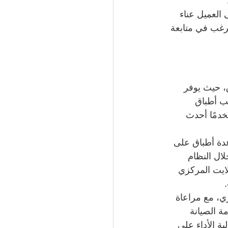
العميل عناء 
رغب في متابعة 
ق، حيث يوفر 
ب أطباق 
دمًا أحدث 
عدة أطباق على 
لال النظام 
ايت المركزي 
ي، مع مراعاة 
ة الصيانة 
ة الأداء على 