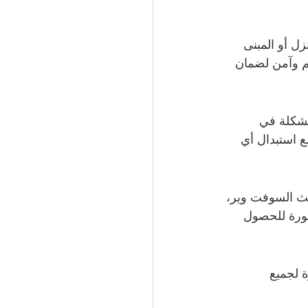
ل أو المبنى 
م وآمن لضمان 
مشكلة في 
 استبدال أي 
يث السوفت وير، 
صورة للحصول 
 لجميع 