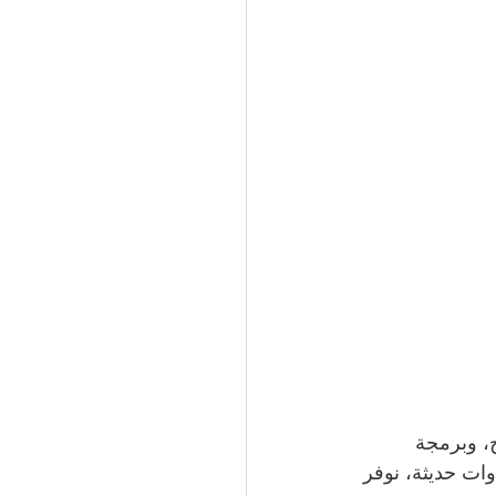
، وبرمجة 
وات حديثة، نوفر 