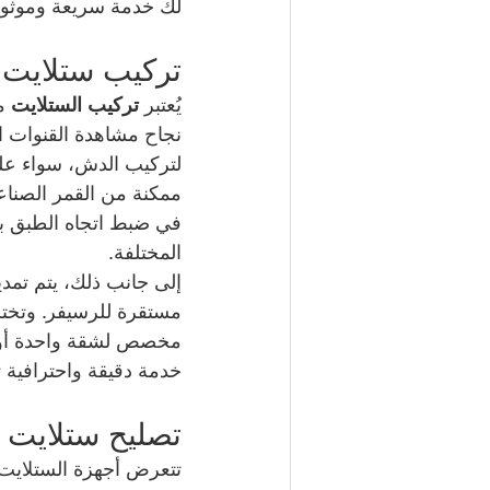
لك خدمة سريعة وموثوقة
تركيب ستلايت
يُعتبر 
تركيب الستلايت
 م
نجاح مشاهدة القنوات ال
لتركيب الدش، سواء عل
ممكنة من القمر الصناع
في ضبط اتجاه الطبق بش
المختلفة.
إلى جانب ذلك، يتم تمد
مستقرة للرسيفر. وتخت
مخصص لشقة واحدة أو 
خدمة دقيقة واحترافية 
تصليح ستلايت
تتعرض أجهزة الستلايت و