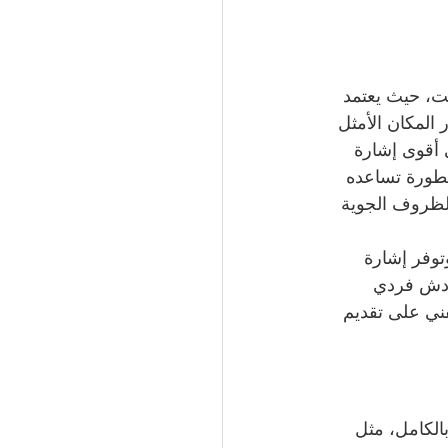
ت، حيث يعتمد 
 المكان الأمثل 
أقوى إشارة 
طورة تساعده 
لظروف الجوية 
توفر إشارة 
 دش فردي 
ي على تقديم 
الكامل، مثل 