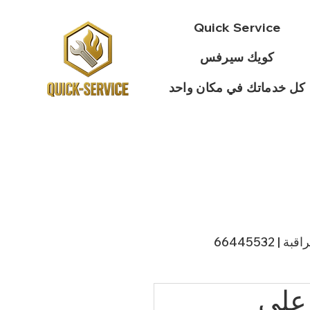
Quick Service
كويك سيرفس
كل خدماتك في مكان واحد
 66445532
نة على