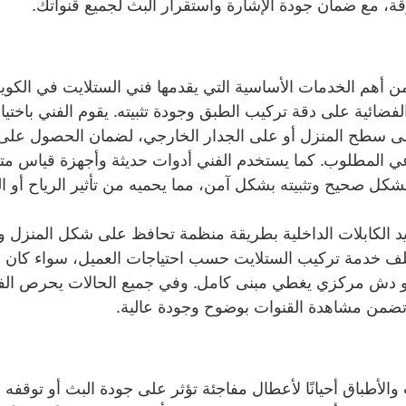
، مع ضمان جودة الإشارة واستقرار البث لجميع قنواتك.
ن أهم الخدمات الأساسية التي يقدمها فني الستلايت في الكوي
فضائية على دقة تركيب الطبق وجودة تثبيته. يقوم الفني باختيار
ى سطح المنزل أو على الجدار الخارجي، لضمان الحصول على 
ي المطلوب. كما يستخدم الفني أدوات حديثة وأجهزة قياس مت
كل صحيح وتثبيته بشكل آمن، مما يحميه من تأثير الرياح أو ا
يد الكابلات الداخلية بطريقة منظمة تحافظ على شكل المنزل و
لف خدمة تركيب الستلايت حسب احتياجات العميل، سواء كان
دش مركزي يغطي مبنى كامل. وفي جميع الحالات يحرص الفن
تضمن مشاهدة القنوات بوضوح وجودة عالية.
الأطباق أحيانًا لأعطال مفاجئة تؤثر على جودة البث أو توقفه ب