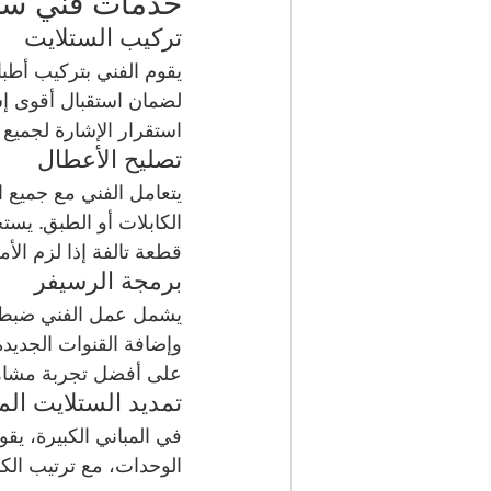
خدمات فني ستلايت 4
تركيب الستلايت
يقوم الفني بتركيب أطبا
لضمان استقبال أقوى إش
استقرار الإشارة لجميع
تصليح الأعطال
يتعامل الفني مع جميع 
الكابلات أو الطبق. يس
قطعة تالفة إذا لزم الأم
برمجة الرسيفر
يشمل عمل الفني ضبط ال
وإضافة القنوات الجديد
على أفضل تجربة مشاه
تمديد الستلايت المر
في المباني الكبيرة، يق
الوحدات، مع ترتيب الكا