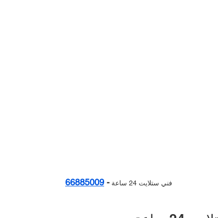
66885009
- 
فني ستلايت 24 ساعة 