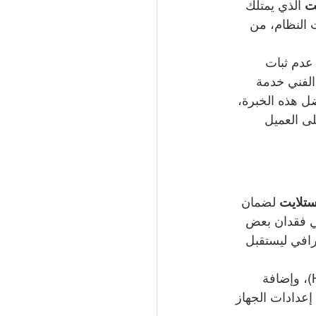
ت
 الذي يمتلك 
 النظام، من 
عدم ثبات 
لفني خدمة 
ل هذه الخبرة، 
ى العميل 
ستلايت
 لضمان 
ي فقدان بعض 
افي ليستقبل 
تشمل خدمة البرمجة أيضًا تحديث السوفت وير للرسيفرات الحديثة (HD – 4K – IPTV)، وإضافة 
 إعدادات الجهاز 