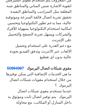
من المعروف يتم استخدام مقوي السيرفس 
لتقوية الاشارة ضمن المباني والمناطق شبه 
المغلقة مثل السراديب والمناطق البعيدة
تحقيق تجربة اتصال فائقة السرعة وموثوقية 
عالية، مما يدعم تطور التكنولوجيا وتحسين 
امكانية استخدام التكنولوجيا بسهولة للأفراد 
والشركات ويسهل تجربة التصفح والتحميل 
على الإنترنت
مع دعم القدرة على استخدام وتحميل 
الالعاب عبر الانترنت وتدفق الفيديو بجودة 
عالية بدون اي تقطيع
مقوي شبكات اتصال اليرموك   
50994997
ما هي الخدمات الإضافية التي يمكن توفيرها 
من خلال استخدام مقويات شبكات اتصال 
اليرموك  ؟
عندما نستخدم مقوي شبكات اتصال 
اليرموك   يتم توفير اتصال ثابت وموثوق به 
داخل المنازل أو المكاتب، مع محاولة 