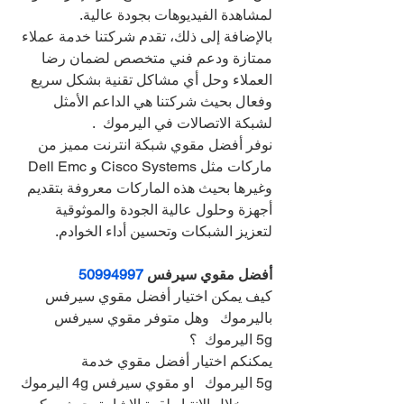
لمشاهدة الفيديوهات بجودة عالية.
بالإضافة إلى ذلك، تقدم شركتنا خدمة عملاء 
ممتازة ودعم فني متخصص لضمان رضا 
العملاء وحل أي مشاكل تقنية بشكل سريع 
وفعال بحيث شركتنا هي الداعم الأمثل 
لشبكة الاتصالات في اليرموك  .
نوفر أفضل مقوي شبكة انترنت مميز من 
ماركات مثل Cisco Systems و Dell Emc 
وغيرها بحيث هذه الماركات معروفة بتقديم 
أجهزة وحلول عالية الجودة والموثوقية 
لتعزيز الشبكات وتحسين أداء الخوادم.
أفضل مقوي سيرفس 
50994997
كيف يمكن اختيار أفضل مقوي سيرفس 
باليرموك   وهل متوفر مقوي سيرفس 
5g اليرموك  ؟
يمكنكم اختيار أفضل مقوي خدمة 
5g اليرموك   او مقوي سيرفس 4g اليرموك 