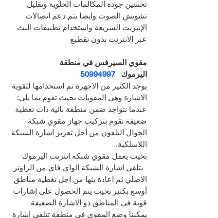
تحسين جودة المكالمات الخلوية وتقليل 
تشويش الصوت وايضا يتم دعم اتصالات 
الإنترنت السريعة واستخدام تطبيقات البث 
عبر الانترنت بدون تقطيع
مقوي السيرفس في منطقة 
اليرموك   
50994997
يوجد الكثير من الاجهزة تم استخدامها لتقوية 
الاشارة وهي المقويات بحيث تقوم بما يلي:
عندما تتواجد ضمن منطقة نائية ذات تغطية 
ضعيفة نقوم بتركيب جهاز مقوي شبكة 
الجوال التلفون من أجل تعزيز اشارة الشبكة 
اللاسلكية.
بحيث يعمل مقوي شبكة انترنت اليرموك 
  بتلقي اشارة الشبكة الواي فاي من الراوتر 
الاصلي ثم اعادة بثها من اجل تغطية مناطق 
أوسع بكثير بحيث يتم الحصول على إشارات 
قوية في المناطق ذو الاشارة الضعيفة
يمكننا وضع المقوي في منطقة تتلقى اشارة 