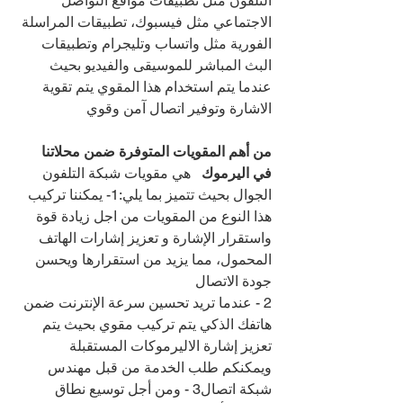
التلفون مثل تطبيقات مواقع التواصل 
الاجتماعي مثل فيسبوك، تطبيقات المراسلة 
الفورية مثل واتساب وتليجرام وتطبيقات 
البث المباشر للموسيقى والفيديو بحيث 
عندما يتم استخدام هذا المقوي يتم تقوية 
الاشارة وتوفير اتصال آمن وقوي
من أهم المقويات المتوفرة ضمن محلاتنا 
في اليرموك   
هي مقويات شبكة التلفون 
الجوال بحيث تتميز بما يلي:1- يمكننا تركيب 
هذا النوع من المقويات من اجل زيادة قوة 
واستقرار الإشارة و تعزيز إشارات الهاتف 
المحمول، مما يزيد من استقرارها ويحسن 
جودة الاتصال
2 - عندما تريد تحسين سرعة الإنترنت ضمن 
هاتفك الذكي يتم تركيب مقوي بحيث يتم 
تعزيز إشارة الاليرموكات المستقبلة 
ويمكنكم طلب الخدمة من قبل مهندس 
شبكة اتصال3 - ومن أجل توسيع نطاق 