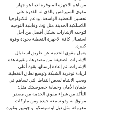
من اهم الاجهزة المتوفرة لدينا هو جهاز 
مقوي السيرفس والذي له القدرة على 
تحسين التغطية الواسعة، ودعم التكنولوجيا 
اللاسلكية الحديثة مثل 5g، وقابلية التوجيه 
لتوجيه الإشارات بشكل أفضل من أجل 
استقبال كافة الاجهزة التغطية بجودة وقوة 
كبيرة.
يعمل مقوي الخدمة عن طريق استقبال 
الإشارات الضعيفة من مصدرها، وتقوية هذه 
الإشارات، ثم إعادة إرسالها بقوة أعلى 
لزيادة توفرية الشبكة وتوسع نطاق التغطية، 
ويجب الانتباه لبعض النقاط التي تساهم في 
ضمان الأمان وحماية خصوصيتك مثل:
التأكد من شراء مقوي الخدمة من مصدر 
موثوق به وذو سمعة جيدة ومن ماركات 
معروفة مثل ديل او سيسكو او جونيبر وغيره
والالتزام بتعليمات التركيب والاستخدام 
الصحيحة المُقدمة مع الجها