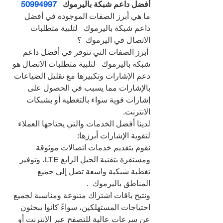
أفضل داعم شبكة باليرموك   
50994997
ما هي أبرز الصفات الموجودة في أفضل 
داعم شبكة باليرموك   لتلبية متطلبات 
الاتصال في اليرموك  ؟
 أبرز الصفات التي تتوفر في أفضل داعم 
شبكة باليرموك   لتلبية متطلبات الاتصال هو 
دعم الإشارات وتكبيرها مع تقليل الضياعات 
بالإشارات مما يسبب في الحصول على 
إشارات قوية سواء بالتغطية أو بشبكات 
الانترنت.
لدينا أفضل الخدمات والتي يحتاجها العملاء 
لتقوية الإشارات أبرزها:
نقوم بتقديم خدمات اتصالات موثوقة 
ومستقرة بتقنية الجيل الرابع LTE، وتوفير 
تغطية شبكية واسعة تصل إلى جميع 
المناطق باليرموك  .
ونتيح باقات اشتراك متنوعة ومناسبة لجميع 
احتياجات المستهلكين، سواءً كانوا يبحثون 
عن سرعات عالية للتصفح عبر الإنترنت أو 