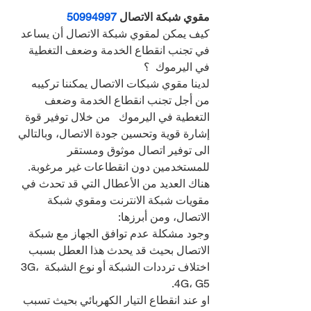
مقوي شبكة الاتصال 
50994997
كيف يمكن لمقوي شبكة الاتصال أن يساعد 
في تجنب انقطاع الخدمة وضعف التغطية 
في اليرموك  ؟
لدينا مقوي شبكات الاتصال يمكننا تركيبه 
من أجل تجنب انقطاع الخدمة وضعف 
التغطية في اليرموك   من خلال توفير قوة 
إشارة قوية وتحسين جودة الاتصال، وبالتالي 
الى توفير اتصال موثوق ومستقر 
للمستخدمين دون انقطاعات غير مرغوبة.
هناك العديد من الأعطال التي قد تحدث في 
مقويات شبكة الانترنت ومقوي شبكة 
الاتصال، ومن أبرزها:
وجود مشكلة عدم توافق الجهاز مع شبكة 
الاتصال بحيث قد يحدث هذا العطل بسبب 
اختلاف ترددات الشبكة أو نوع الشبكة 3G، 
4G، G5.
او عند انقطاع التيار الكهربائي بحيث تسبب 