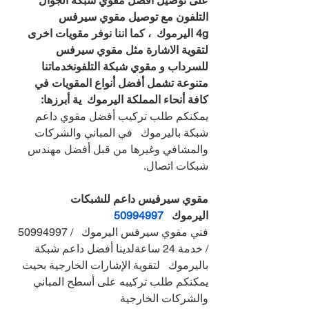
على توصيل افضل مقوي شبكة الجوال 
التلفون مع توصيل مقوي سيرفس 
4g اليرموك  ، كما اننا نوفر مقويات اخرى 
لتقوية الاشارة مثل مقوي سيرفس 
للسرداب و مقوي شبكة التلفونخدماتنا 
متنوعة تشمل أفضل أنواع المقويات في 
كافة أنحاء المملكة اليرموك  ية أبرزها:
يمكنكم طلب تركيب أفضل مقوي داعم 
شبكة باليرموك   في المباني والشركات 
والمشافي وغيرها من قبل أفضل مهندس 
شبكات اتصال.
مقوي سيرفيس داعم للشبكات 
اليرموك   
50994997
فني مقوي سيرفس اليرموك   / 50994997 
/ خدمة 24 ساعةلدينا أفضل داعم شبكة 
باليرموك   لتقوية الإشارات الخارجية بحيث 
يمكنكم طلب تركيبه على أسطح المباني 
والشركات الخارجية