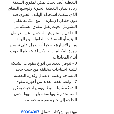
التغطية أيضا بحيث يمكن لمقوي الشبكة 
زيادة نطاق التغطية الخلوية وتوسيع النطاق 
الذي يمكنك استخدام الهاتف الخلوي فيه 
دون فقدان الإشارة4 - مع امكانية تقليل 
التشويش بحيث يقلل مقوي الشبكة من 
التداخل والتشويش الناجمين عن العوامل 
البيئية أو المسافات الطويلة بين الهاتف 
وبرج الإشارة 5 - كما أنه يعمل على تحسين 
جودة المكالمات والبكسلة وتقطع الصوت 
أثناء المحادثات
6 - تتوفر العديد من أنواع مقويات الشبكة 
لتلبية احتياجات مختلفة من حيث حجم 
المساحة وتقنية الاتصال وقدرة التغطية
7 - وايضا تقدم العديد من أجهزة مقوي 
الشبكة تثبيتا بسيطا ويسيرا، حيث يمكن 
للمستخدم تثبيتها وتشغيلها بسهولة دون 
الحاجة إلى خبرة تقنية متخصصة
مهندس شبكات اتصال 
50994997