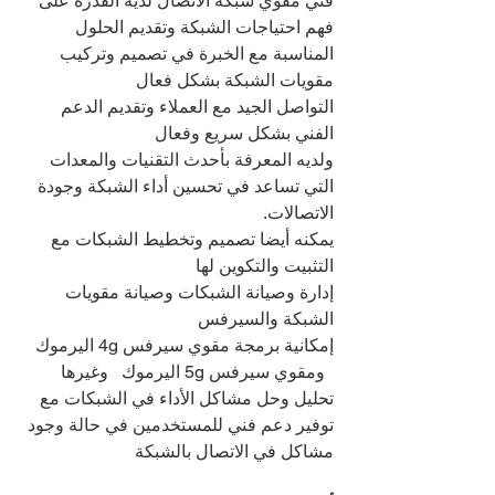
فني مقوي شبكة الاتصال لديه القدرة على 
فهم احتياجات الشبكة وتقديم الحلول 
المناسبة مع الخبرة في تصميم وتركيب 
مقويات الشبكة بشكل فعال
التواصل الجيد مع العملاء وتقديم الدعم 
الفني بشكل سريع وفعال
ولديه المعرفة بأحدث التقنيات والمعدات 
التي تساعد في تحسين أداء الشبكة وجودة 
الاتصالات.
يمكنه أيضا تصميم وتخطيط الشبكات مع 
التثبيت والتكوين لها
إدارة وصيانة الشبكات وصيانة مقويات 
الشبكة والسيرفس
إمكانية برمجة مقوي سيرفس 4g اليرموك 
  ومقوي سيرفس 5g اليرموك   وغيرها
تحليل وحل مشاكل الأداء في الشبكات مع 
توفير دعم فني للمستخدمين في حالة وجود 
مشاكل في الاتصال بالشبكة