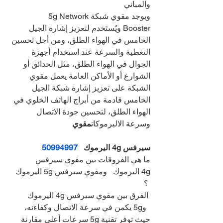
والمباني
ويوجد مقوي شبكة5g Network 
Booster ويُستَخدم لتعزيز إشارة الجيل 
الخامس في الهواء الطلق، ومن أجل تحسين 
التغطية والسرعة عند استخدام أجهزة 
الجوال في الهواء الطلق، مثل الحدائق أو 
الشوارع أو الأماكن العامة يعمل مقوي 
الشبكة على تعزيز إشارة شبكة الجيل 
الخامس قادمة من أبراج الهاتف الخلوي في 
الهواء الطلق، لتحسين جودة الاتصال 
وسرعة الاليرموكات
مقوي
سيرفس 4g اليرموك   
50994997
ما هي الفروقات بين مقوي سيرفس 
4g اليرموك   ومقوي سيرفس 5g اليرموك 
 ؟
 الفرق بين مقوي سيرفس 4g اليرموك 
  و5g يكمن في سرعة الاتصال وكفاءته، 
حيث توفر تقنية 5g سرعات أعلى مقارنة 