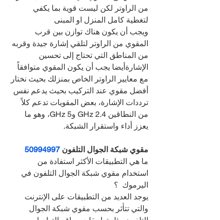
من الراوتر لكن ليست قوية بما يكفي 
لتغطية كامل المنزل او المبنى
ويجب أن يكون هناك توازن بين قرب 
المقوي من الراوتر لتلقي إشارة جيدة وقربه 
من المناطق التي تحتاج إلى تحسين 
الإشارةأيضا يجب أن يكون المقوي متوافقاً 
مع معايير الراوتر الخاص بمنزلك بحيث نختار 
أفضل مقوي عند التركيب بحيث يدعم نفس 
ترددات الإشارة، بعض المقويات تدعم كلاً 
من النطاقين 2.4 GHz و5 GHz، وهو ما 
يعزز أداء واستقرار الشبكة.
مقوي شبكة الجوال التلفون 
50994997
ما هي التطبيقات الأكثر استفادة من 
استخدام مقوي شبكة الجوال التلفون في 
اليرموك  ؟
يوجد العديد من التطبيقات على الإنترنت 
والتي تتأثر بحسب مقوي شبكة الجوال 