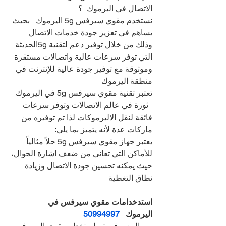
الاتصال في اليرموك  ؟
نستخدم مقوي سيرفس 5g اليرموك   بحيث 
يساهم في تعزيز جودة خدمات الاتصال 
وذلك من خلال توفير دعم لتقنية 5gالحديثة 
التي توفر سرعات عالية واتصالات مستقرة 
وموثوقة مع توفير جودة عالية للإنترنت في 
منطقة اليرموك  
تعتبر تقنية مقوي سيرفس 5g في اليرموك 
  ثورة في عالم الاتصالات وتوفر سرعات 
فائقة لنقل الاليرموكات لذا تم توفيره من 
ماركات عدة لأنه يتميز بما يلي:
يعتبر جهاز مقوي سيرفس 5g حلاً مثالياً 
للأماكن التي تعاني من ضعف اشارة الجوال، 
حيث يمكنه تحسين جودة الاتصال وزيادة 
نطاق التغطية
استدخدامات مقوي سيرفس في 
اليرموك   
50994997