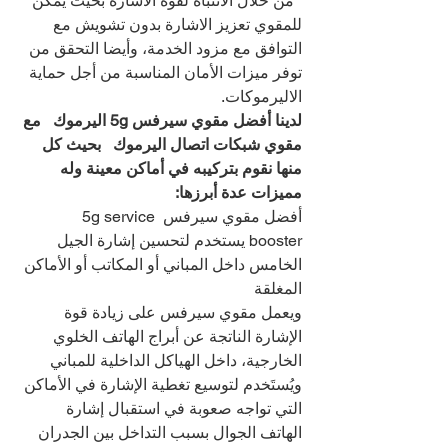
  من خلال الانتباه لقوة الاشارة بحيث يمكن 
للمقوي تعزيز الاشارة بدون تشويش مع 
التوافق مع مزود الخدمة، وأيضا التحقق من 
توفر ميزات الأمان المناسبة من أجل حماية 
الاليرموكات.
لدينا أفضل مقوي سيرفس 5g اليرموك   مع 
مقوي شبكات اتصال اليرموك   بحيث كل 
منها نقوم بتركيبه في أماكن معينة وله 
مميزات عدة أبرزها:
أفضل مقوي سيرفس 5g service 
booster يستخدم لتحسين إشارة الجيل 
الخامس داخل المباني أو المكاتب أو الأماكن 
المغلقة
ويعمل مقوي سيرفس على زيادة قوة 
الإشارة الناتجة عن أبراج الهاتف الخلوي 
الخارجية، داخل الهياكل الداخلية للمباني
ويُستَخدم لتوسيع تغطية الإشارة في الأماكن 
التي تواجه صعوبة في استقبال إشارة 
الهاتف الجوال بسبب التداخل بين الجدران 