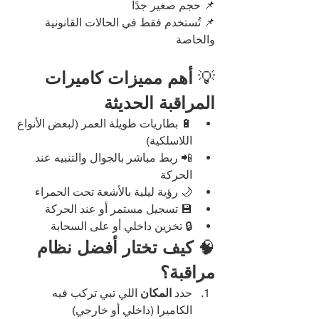
📌 حجم صغير جدًا
📌 تُستخدم فقط في الحالات القانونية 
والخاصة
💡 
أهم مميزات كاميرات 
المراقبة الحديثة
🔋 بطاريات طويلة العمر (لبعض الأنواع 
اللاسلكية)
📲 ربط مباشر بالجوال والتنبيه عند 
الحركة
🌙 رؤية ليلية بالأشعة تحت الحمراء
💾 تسجيل مستمر أو عند الحركة
🔒 تخزين داخلي أو على السحابة
🧠 
كيف تختار أفضل نظام 
مراقبة؟
حدد 
المكان
 اللي تبي تركب فيه 
الكاميرا (داخلي أو خارجي)