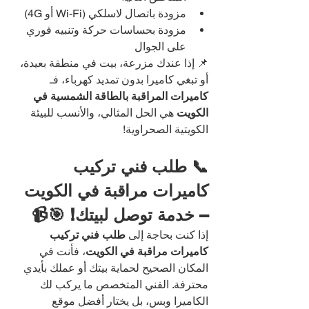
مزودة باتصال لاسلكي (Wi-Fi أو 4G)
مزودة بحساسات حركة وتنبيه فوري 
على الجوال
📌 إذا عندك مزرعة، بيت في منطقة بعيدة، 
أو تبغي كاميرا بدون تمديد كهرباء، فـ 
كاميرات المراقبة بالطاقة الشمسية في 
الكويت
 هي الحل المثالي، والأنسب للبيئة 
الكويتية الصحراوية!
📞 طلب فني تركيب 
كاميرات مراقبة في الكويت 
– خدمة توصل لبيتك! 🎯📹
إذا كنت بحاجة إلى 
طلب فني تركيب 
كاميرات مراقبة في الكويت
، فأنت في 
المكان الصحيح لحماية بيتك أو عملك بأيدي 
محترفة. الفني المتخصص ما يركب لك 
الكاميرا وبس، بل يختار أفضل موقع 