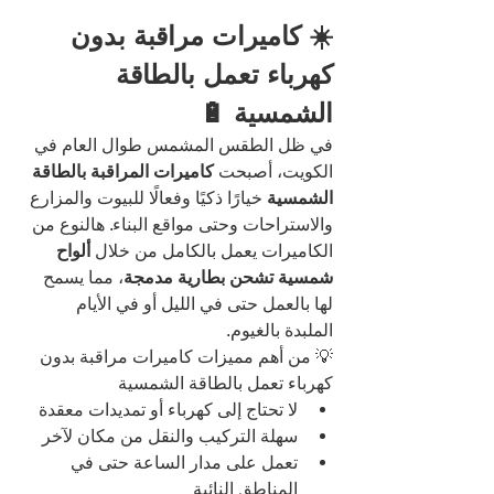
☀️ كاميرات مراقبة بدون 
كهرباء تعمل بالطاقة 
الشمسية 🔋
في ظل الطقس المشمس طوال العام في 
الكويت، أصبحت 
كاميرات المراقبة بالطاقة 
الشمسية
 خيارًا ذكيًا وفعالًا للبيوت والمزارع 
والاستراحات وحتى مواقع البناء. هالنوع من 
الكاميرات يعمل بالكامل من خلال 
ألواح 
شمسية تشحن بطارية مدمجة
، مما يسمح 
لها بالعمل حتى في الليل أو في الأيام 
الملبدة بالغيوم.
💡 من أهم مميزات كاميرات مراقبة بدون 
كهرباء تعمل بالطاقة الشمسية
لا تحتاج إلى كهرباء أو تمديدات معقدة
سهلة التركيب والنقل من مكان لآخر
تعمل على مدار الساعة حتى في 
المناطق النائية