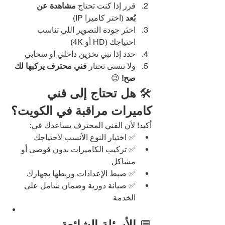
قرر إذا كنت تحتاج 
مشاهدة عن 
بُعد
 (اختر كاميرا IP)
اختَر جودة التصوير اللي تناسب 
احتياجك (HD أو 4K)
حدد إذا تبي تخزين داخلي أو سحابي
ولا تنسى تختار 
فني محترف يركبها لك 
صح!
 😉
🛠️ 
هل تحتاج إلى فني 
كاميرات مراقبة في الكويت؟
أكيد! لأن الفني المحترف يساعدك في:
✅ اختيار النوع الأنسب لاحتياجك
✅ تركيب الكاميرات بدون فوضى أو 
مشاكل
✅ ضبط الإعدادات وربطها بجهازك
✅ صيانة دورية وضمان شامل على 
الخدمة
💬 
الأسئلة الشائعة