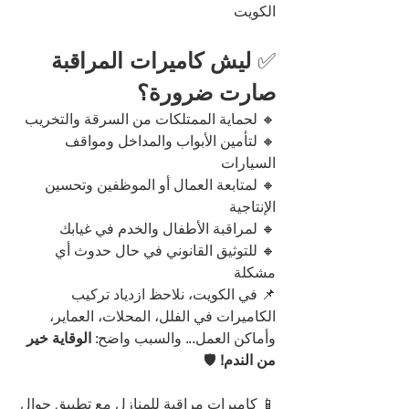
الكويت
✅ 
ليش كاميرات المراقبة 
صارت ضرورة؟
🔸 لحماية الممتلكات من السرقة والتخريب
🔸 لتأمين الأبواب والمداخل ومواقف 
السيارات
🔸 لمتابعة العمال أو الموظفين وتحسين 
الإنتاجية
🔸 لمراقبة الأطفال والخدم في غيابك
🔸 للتوثيق القانوني في حال حدوث أي 
مشكلة
📌 في الكويت، نلاحظ ازدياد تركيب 
الكاميرات في الفلل، المحلات، العماير، 
وأماكن العمل... والسبب واضح: 
الوقاية خير 
من الندم!
 🛡️
📱 كاميرات مراقبة للمنازل مع تطبيق جوال 