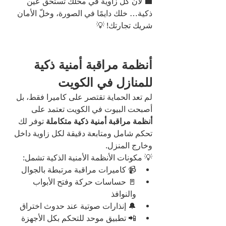
💼 لأن كل زاوية في محلك تستحق عين 
ذكية… خلك دايمًا في الصورة، وخلّ الأمان 
شريك تجارتك! 💡
أنظمة مراقبة أمنية ذكية 
للمنازل في الكويت
لم تعد الحماية تقتصر على كاميرا فقط، بل 
أصبحت البيوت في الكويت تعتمد على 
أنظمة مراقبة أمنية ذكية متكاملة
 توفر لك 
تحكم شامل ومتابعة دقيقة لكل زاوية داخل 
وخارج المنزل.
💡 مكونات الأنظمة الأمنية الذكية تشمل:
📹 كاميرات مراقبة مرتبطة بالجوال
🚪 حساسات حركة وفتح الأبواب 
والنوافذ
🔔 إنذارات صوتية عند حدوث اختراق
📲 تطبيق موحد للتحكم بكل الأجهزة 