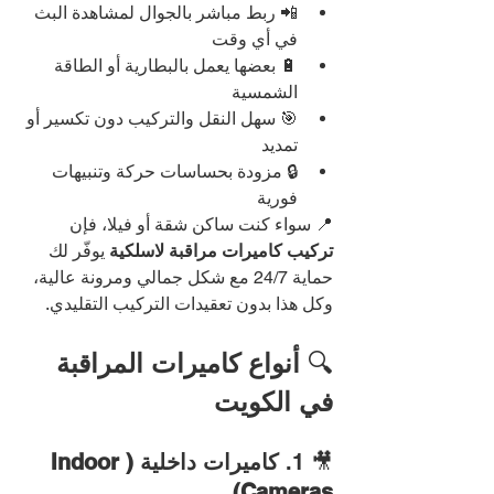
📲 ربط مباشر بالجوال لمشاهدة البث 
في أي وقت
🔋 بعضها يعمل بالبطارية أو الطاقة 
الشمسية
🎯 سهل النقل والتركيب دون تكسير أو 
تمديد
🔒 مزودة بحساسات حركة وتنبيهات 
فورية
📍 سواء كنت ساكن شقة أو فيلا، فإن 
تركيب كاميرات مراقبة لاسلكية
 يوفّر لك 
حماية 24/7 مع شكل جمالي ومرونة عالية، 
وكل هذا بدون تعقيدات التركيب التقليدي.
🔍 
أنواع كاميرات المراقبة 
في الكويت
🎥 1. 
كاميرات داخلية (Indoor 
Cameras)