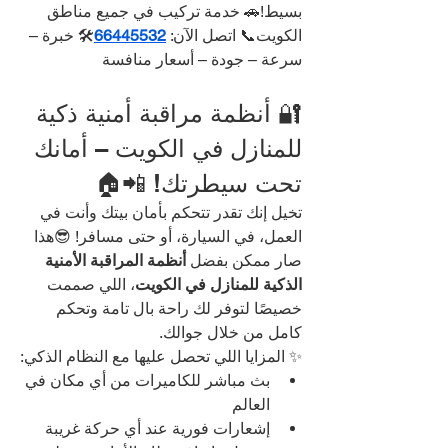
بسيط!🚗 خدمة تركيب في جميع مناطق 
الكويت📞 اتصل الآن: 
66445532
🛠️ خبرة – 
سرعة – جودة – أسعار منافسة
🔐 أنظمة مراقبة أمنية ذكية 
للمنازل في الكويت – أمانك 
تحت سيطرتك! 📲🏠
تخيل إنك تقدر تتحكم بأمان بيتك وأنت في 
العمل، في السيارة، أو حتى مسافر! 😎هذا 
صار ممكن بفضل 
أنظمة المراقبة الأمنية 
الذكية للمنازل في الكويت
، اللي صممت 
خصيصًا لتوفر لك راحة بال تامة وتحكم 
كامل من خلال جوالك.
✨ المزايا اللي تحصل عليها مع النظام الذكي:
بث مباشر للكاميرات من أي مكان في 
العالم
إشعارات فورية عند أي حركة غريبة