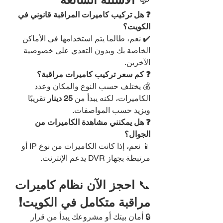
❓ هل تركيب كاميرات المراقبة قانوني في 
الكويت؟
✔️ نعم، طالما يتم استخدامها في الأماكن 
الخاصة بك وبدون التعدي على خصوصية 
الآخرين.
❓ كم سعر تركيب كاميرات مراقبة؟
💰 يختلف حسب النوع والمكان وعدد 
الكاميرات، لكنه يبدأ من 
25 دينار
 تقريبًا 
ويزيد حسب المواصفات.
❓ هل يمكنني مشاهدة الكاميرات من 
الجوال؟
📱 نعم، إذا كانت الكاميرات من نوع IP أو 
مرتبطة بجهاز DVR يدعم الإنترنت.
📞 
احجز الآن نظام كاميرات 
مراقبة متكامل في الكويت!
🔒 أمان بيتك أو مشروعك يبدأ من قرار 