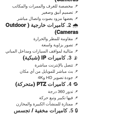
📌 مخصصة للغرف والممرات والمكاتب
📌 تصميم أنيق وصغير
📌 بعضها مزود بصوت واتصال مباشر
🌧️ 2. 
كاميرات خارجية (Outdoor 
Cameras)
📌 مقاومة للمطر والحرارة
📌 تصور بزاوية واسعة
📌 مثالية لمواقف السيارات ومداخل المباني
📡 3. 
كاميرات IP (شبكية)
📌 تتصل بالإنترنت مباشرة
📌 بث مباشر للموبايل من أي مكان
📌 جودة تصوير HD و4K
🔁 4. 
كاميرات PTZ (متحركة)
📌 تدور 360 درجة
📌 فيها تكبير وتبع حركة
📌 ممتازة للمنشآت الكبيرة والمخازن
🔒 5. 
كاميرات مخفية / تجسس