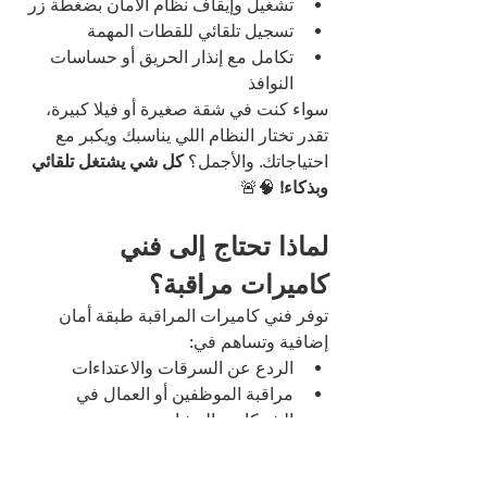
تشغيل وإيقاف نظام الأمان بضغطة زر
تسجيل تلقائي للقطات المهمة
تكامل مع إنذار الحريق أو حساسات 
النوافذ
سواء كنت في شقة صغيرة أو فيلا كبيرة، 
تقدر تختار النظام اللي يناسبك ويكبر مع 
احتياجاتك. والأجمل؟ 
كل شي يشتغل تلقائي 
وبذكاء!
 🧠🚨
لماذا تحتاج إلى فني 
كاميرات مراقبة؟
توفر فني كاميرات المراقبة طبقة أمان 
إضافية وتساهم في:
الردع عن السرقات والاعتداءات
مراقبة الموظفين أو العمال في 
الشركات والمشاريع
تتبع حركة الأطفال أو كبار السن في 
المنزل