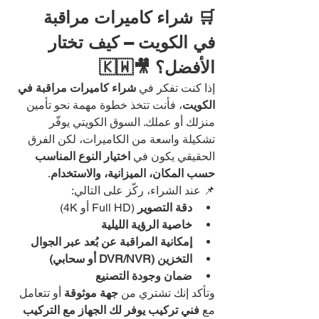
🛒 شراء كاميرات مراقبة 
في الكويت – كيف تختار 
الأفضل؟ 🎥🇰🇼
إذا كنت تفكر في 
شراء كاميرات مراقبة في 
الكويت
، فأنت تتخذ خطوة مهمة نحو تأمين 
منزلك أو عملك. السوق الكويتي يوفّر 
تشكيلة واسعة من الكاميرات، لكن الفرق 
الحقيقي يكون في 
اختيار النوع المناسب 
حسب المكان، الميزانية، والاستخدام
.
📌 عند الشراء، ركّز على التالي:
دقة التصوير
 (Full HD أو 4K)
خاصية الرؤية الليلية
إمكانية المراقبة عن بُعد عبر الجوال
التخزين (DVR/NVR أو سحابي)
ضمان وجودة التصنيع
وتأكد إنك تشتري من 
جهة موثوقة
 أو تتعامل 
مع 
فني تركيب يوفر لك الجهاز مع التركيب 