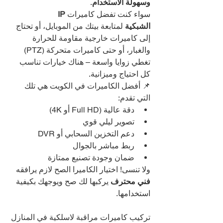
وسهولة الاستخدام
.
سواء كنت تفضل كاميرات 
IP 
الشبكية
 لمتابعة بيتك من الموبايل، أو تحتاج 
إلى كاميرات خارجية مقاومة للحرارة 
والغبار، أو حتى كاميرات متحركة (PTZ) 
تغطي زوايا واسعة – هناك خيارات تناسب 
كل احتياج وميزانية.
📌 أفضل الكاميرات في الكويت هي تلك 
التي تقدم:
دقة عالية (Full HD أو 4K)
تصوير ليلي قوي
دعم التخزين السحابي أو DVR
ربط مباشر بالجوال
ضمان وجودة تصنيع ممتازة
ولا تنسى! اختيار الكاميرا الصح لازم يرافقه 
فني محترف
 يركبها لك صح ويوجهك بكيفية 
استخدامها.
تركيب كاميرات مراقبة لاسلكية في المنازل 