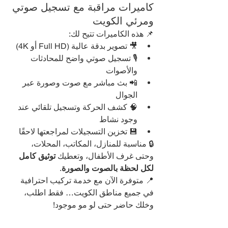
كاميرات مراقبة مع تسجيل صوتي 
ومرئي الكويت
📌 هذه الكاميرات تتيح لك:
🎥 تصوير بدقة عالية (Full HD أو 4K)
🎙️ تسجيل صوتي واضح للمحادثات 
والأصوات
📲 بث مباشر مع صوت وصورة عبر 
الجوال
🧠 كشف الحركة وتسجيل تلقائي عند 
وجود نشاط
💾 تخزين التسجيلات لمراجعتها لاحقًا
🔒 مناسبة للمنازل، المكاتب، المحلات، 
وحتى غرف الأطفال، وتعطيك 
توثيق كامل 
لكل لحظة بالصوت والصورة
.
📍 متوفرة الآن مع خدمة تركيب احترافية 
في جميع مناطق الكويت… فقط اطلب، 
وخلك حاضر حتى لو مو موجود!