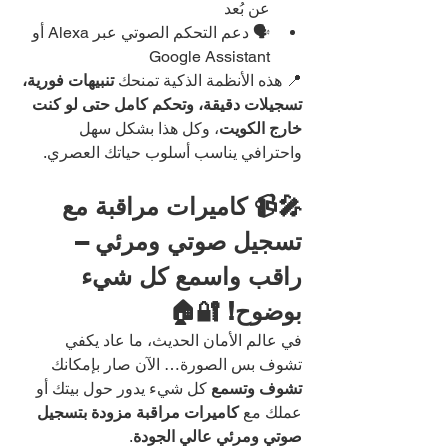
عن بُعد
🗣️ دعم التحكم الصوتي عبر Alexa أو 
Google Assistant
📍 هذه الأنظمة الذكية تمنحك 
تنبيهات فورية، 
تسجيلات دقيقة، وتحكم كامل حتى لو كنت 
خارج الكويت
، وكل هذا بشكل سهل 
واحترافي يناسب أسلوب حياتك العصري.
🎤📹 كاميرات مراقبة مع 
تسجيل صوتي ومرئي – 
راقب واسمع كل شيء 
بوضوح! 🔐🏠
في عالم الأمان الحديث، ما عاد يكفي 
تشوف بس الصورة… الآن صار بإمكانك 
تشوف وتسمع
 كل شيء يدور حول بيتك أو 
عملك مع 
كاميرات مراقبة مزودة بتسجيل 
صوتي ومرئي عالي الجودة
.