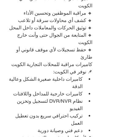
الكويت
🔸 مراقبة الموظفين وتحسين الأداء
🔸 كشف أي محاولات سرقة أو تلاعب
🔸 توثيق الحركات والمعاملات داخل المحل
🔸 المتابعة من الجوال حتى وأنت خارج 
الكويت
🔸 حفظ تسجيلات لأي موقف قانوني أو 
طارئ
كاميرات مراقبة للمحلات التجارية الكويت
📌 نوفر في الكويت:
كاميرات داخلية صغيرة الشكل وعالية 
الدقة
كاميرات خارجية للمداخل واللافتات
نظام DVR/NVR لتسجيل وتخزين 
الفيديو
تركيب احترافي سريع بدون تعطيل 
العمل
دعم فني وصيانة دورية