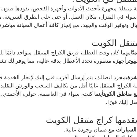
ة متنقلة مجهزة بأحدث الأدوات وأجهزة الفحص، يقودها فنيو
 سواء في المنزل، مكان العمل، أو حتى على الطرق السريعة. ه
ل وتوفير الوقت والجهد، مع إنجاز كافة أعمال الصيانة مباشر
تنقل الكويت
مهما كان وقت العطل، فريق الكراج المتنقل متواجد دائمًا لل
يوتر
أجهزة متطورة تحدد الأعطال بدقة عالية، مما يوفر لك تشخي
شرة
بمجرد اتصالك، يتم إرسال أقرب فني إليك لإنجاز الخدمة
ة الكراج المتنقل غالبًا أقل من تكاليف السحب والورش التقليدي
 مناطق الكويت
أينما كنت، سواء في العاصمة، حولي، الأحمدي، ال
ل إليك فورًا.
قدمها كراج متنقل الكويت
السيارات
 مع ضمان وجودة عالية.