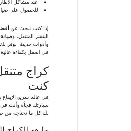
عند مشاكل الإطارا
للحصول على صيانة 
إذا كنت تبحث عن 
أفضل
البنشر المتنقل، وصيانة
وأدوات حديثة، نوفر لك
في العمل بكفاءة عالية.
كراج متنقل
كنت
في عالم سريع الإيقاع م
سيارتك فجأة وأنت في ال
لك كل ما تحتاجه من صيا
ما هو الكراج ا