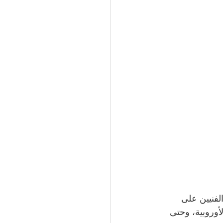
الفنيين على 
لأوروبية، وحتى 