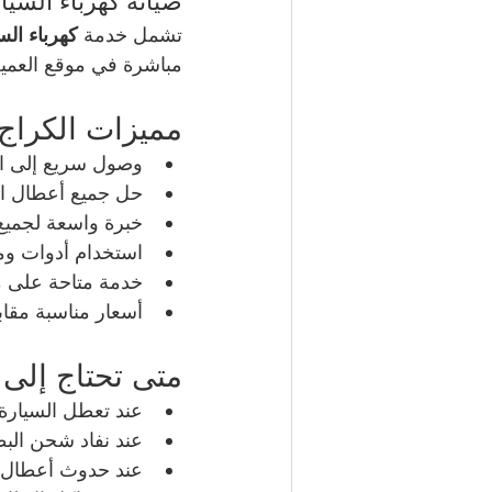
صيانة كهرباء السيا
تشمل خدمة 
كهرباء الس
مباشرة في موقع العميل
مميزات الكراج 
وصول سريع إلى ال
حل جميع أعطال الس
خبرة واسعة لجميع 
استخدام أدوات وم
خدمة متاحة على مدار 24 ساعة لجميع الأعطا
أسعار مناسبة مقا
متى تحتاج إلى 
عند تعطل السيارة 
عند نفاد شحن البطا
عند حدوث أعطال ف