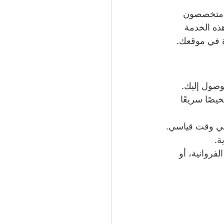
ن متخصصون 
ذه الخدمة 
ة في موقعك.
وصول إليك.
صًا سريعًا 
 في وقت قياسي.
ة.
فروانية، أو 