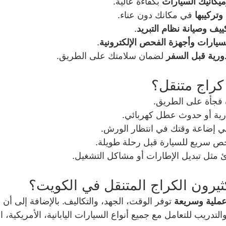
ميكانيك السيارات
 بكفاءة عالية.
وتركيبها
 في مكانك دون عناء.
ييف وصيانة نظام التبريد
.
يارات وأجهزة الفحص الإلكترونية
.
رية قبل السفر
 لضمان سلامتك على الطريق.
كراج متنقل؟
 فجأة على الطريق.
ارية أو حدوث عطل كهربائي.
في إضاعة وقتك في انتظار الورش.
حص سريع للسيارة قبل رحلة طويلة.
 مثل تبديل الإطارات أو مشاكل التشغيل.
ثيرون الكراج المتنقل في الكويت؟
 عملية وسريعة
 توفر الوقت، الجهد، والتكاليف. بالإضافة إلى أن 
لتدريب للتعامل مع جميع أنواع السيارات اليابانية، الأمريكية، ا