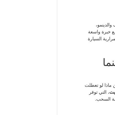
والدينمو، 
مع خبرة واسعة 
ارية السيارة 
ما 
 ماذا لو تعطلت 
يت
، التي توفر 
نة السحب.