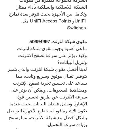
الشركة مجموعة متميزة من مقويات 
الشبكة اللاسلكية والسلكية بأداء ممتاز 
وتكامل بين الأجهزة بحيث تتوفر بعدة نماذج 
مثل UniFi Access Points وUniFi 
Switches.
مقوي شبكة انترنت 
50994997
ما هي أهمية وجود مقوي شبكة انترنت 
وكيف يؤثر على سرعة تصفح الانترنت 
وتنزيل البيانات؟
لدينا أفضل مقوي شبكة انترنت والذي يتميز 
بتوفير اتصال موثوق وسريع وثابت، مما 
يساعد على تحسين تجربة تصفح الإنترنت 
ومشاهدة الفيديوهات، ويمكن أن يؤثر على 
سرعة الانترنت عن طريق تحسين قوة 
الإشارة وتقليل فقدان البيانات بحيث عندما 
تكون الإشارة قوية تستطيع الأجهزة التواصل 
بشكل أفضل مع شبكة الانترنت، مما يسمح 
بزيادة سرعة التحميل.