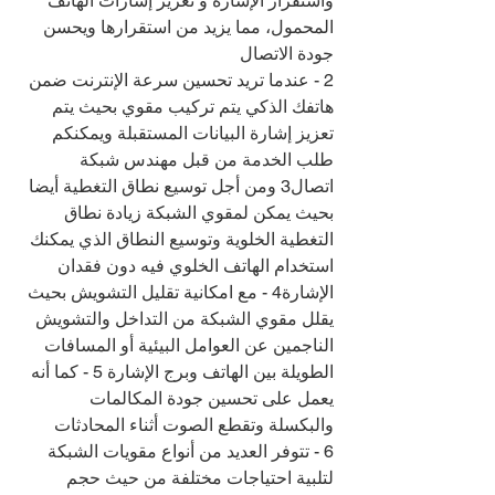
واستقرار الإشارة و تعزيز إشارات الهاتف 
المحمول، مما يزيد من استقرارها ويحسن 
جودة الاتصال
2 - عندما تريد تحسين سرعة الإنترنت ضمن 
هاتفك الذكي يتم تركيب مقوي بحيث يتم 
تعزيز إشارة البيانات المستقبلة ويمكنكم 
طلب الخدمة من قبل مهندس شبكة 
اتصال3 ومن أجل توسيع نطاق التغطية أيضا 
بحيث يمكن لمقوي الشبكة زيادة نطاق 
التغطية الخلوية وتوسيع النطاق الذي يمكنك 
استخدام الهاتف الخلوي فيه دون فقدان 
الإشارة4 - مع امكانية تقليل التشويش بحيث 
يقلل مقوي الشبكة من التداخل والتشويش 
الناجمين عن العوامل البيئية أو المسافات 
الطويلة بين الهاتف وبرج الإشارة 5 - كما أنه 
يعمل على تحسين جودة المكالمات 
والبكسلة وتقطع الصوت أثناء المحادثات
6 - تتوفر العديد من أنواع مقويات الشبكة 
لتلبية احتياجات مختلفة من حيث حجم 