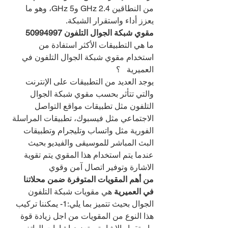
من النطاقين 2.4 GHz و5 GHz، وهو ما 
يعزز أداء واستقرار الشبكة.
مقوي شبكة الجوال التلفون 
50994997
ما هي التطبيقات الأكثر استفادة من 
استخدام مقوي شبكة الجوال التلفون في 
العميرية   ؟
يوجد العديد من التطبيقات على الإنترنت 
والتي تتأثر بحسب مقوي شبكة الجوال 
التلفون مثل تطبيقات مواقع التواصل 
الاجتماعي مثل فيسبوك، تطبيقات المراسلة 
الفورية مثل واتساب وتليجرام وتطبيقات 
البث المباشر للموسيقى والفيديو بحيث 
عندما يتم استخدام هذا المقوي يتم تقوية 
الاشارة وتوفير اتصال آمن وقوي
من أهم المقويات المتوفرة ضمن محلاتنا 
في العميرية 
هي مقويات شبكة التلفون 
الجوال بحيث تتميز بما يلي:1- يمكننا تركيب 
هذا النوع من المقويات من اجل زيادة قوة 