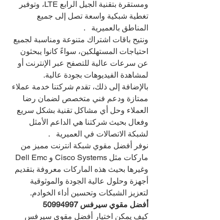
ومستقرة بتقنية الجيل الرابع LTE، وتوفير 
تغطية شبكية واسعة تصل إلى جميع 
المناطق بالعميرية   .
ونتيح باقات اشتراك متنوعة ومناسبة لجميع 
احتياجات المستهلكين، سواءً كانوا يبحثون 
عن سرعات عالية للتصفح عبر الإنترنت أو 
لمشاهدة الفيديوهات بجودة عالية.
بالإضافة إلى ذلك، تقدم شركتنا خدمة عملاء 
ممتازة ودعم فني متخصص لضمان رضا 
العملاء وحل أي مشاكل تقنية بشكل سريع 
وفعال بحيث شركتنا هي الداعم الأمثل 
لشبكة الاتصالات في العميرية   .
نوفر أفضل مقوي شبكة انترنت مميز من 
ماركات مثل Cisco Systems و Dell Emc 
وغيرها بحيث هذه الماركات معروفة بتقديم 
أجهزة وحلول عالية الجودة والموثوقية 
لتعزيز الشبكات وتحسين أداء الخوادم.
أفضل مقوي سيرفس 
50994997
كيف يمكن اختيار أفضل مقوي سيرفس 