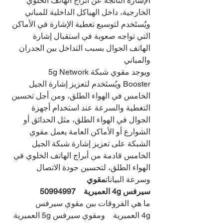
الإشارة الناتجة عن أبراج الهاتف الخلوي 
الخارجية، داخل الهياكل الداخلية للمباني
ويُستَخدم لتوسيع تغطية الإشارة في الأماكن 
التي تواجه صعوبة في استقبال إشارة 
الهاتف الجوال بسبب التداخل بين الجدران 
والمباني
ويوجد مقوي شبكة5g Network 
Booster ويُستَخدم لتعزيز إشارة الجيل 
الخامس في الهواء الطلق، ومن أجل تحسين 
التغطية والسرعة عند استخدام أجهزة 
الجوال في الهواء الطلق، مثل الحدائق أو 
الشوارع أو الأماكن العامة يعمل مقوي 
الشبكة على تعزيز إشارة شبكة الجيل 
الخامس قادمة من أبراج الهاتف الخلوي في 
الهواء الطلق، لتحسين جودة الاتصال 
وسرعة البيانات
مقوي
سيرفس 4g العميرية    
50994997
ما هي الفروقات بين مقوي سيرفس 
4g العميرية    ومقوي سيرفس 5g العميرية 