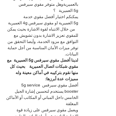
بالعميريةوهل متوفر مقوي سيرفس 
5g العميرية   ؟
يمكنكم اختيار أفضل مقوي خدمة 
5g العميرية او مقوي سيرفس 4g العميرية 
   من خلال الانتباه لقوة الاشارة بحيث يمكن 
للمقوي تعزيز الاشارة بدون تشويش مع 
التوافق مع مزود الخدمة، وأيضا التحقق من 
توفر ميزات الأمان المناسبة من أجل حماية 
البيانات.
لدينا أفضل مقوي سيرفس 5g العميرية  مع 
مقوي شبكات اتصال العميرية    بحيث كل 
منها نقوم بتركيبه في أماكن معينة وله 
مميزات عدة أبرزها:
أفضل مقوي سيرفس 5g service 
booster يستخدم لتحسين إشارة الجيل 
الخامس داخل المباني أو المكاتب أو الأماكن 
المغلقة
ويعمل مقوي سيرفس على زيادة قوة 