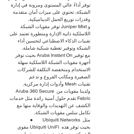
توفر أداءً عالي المستوى ومرونة في إدارة 
الشبكة، تحتوي على ميزات أمان متقدمة 
وقدرات توزيع الحمل الديناميكية.
و Juniper Mist توفر مقويات الشبكة 
اللاسلكية ذاتية الإدارة ومتطورة تعتمد على 
تقنيات الذكاء الاصطناعي لتحسين أداء 
الشبكة وتوفير تغطية شبكية شاملة.
مع توفير Aruba Instant On بحيث توفر 
أجهزة مقويات الشبكة اللاسلكية سهلة 
الاستخدام ومنخفضة التكلفة للشركات 
الصغيرة ومكاتب الفروع و تدعم 
تقنيات Mesh وأدوات إدارة مركزية.
ولدينا مقويات من Aruba 360 Secure 
Fabric تقدم حلول أمنية رائدة مثل خدمات 
الكشف عن التهديدات والوقاية منها مع 
تكامل سلس مقويات الشبكة.
●        Ubiquiti Networks مثل 
مقوي Ubiquiti UniFi بحيث توفر هذه 