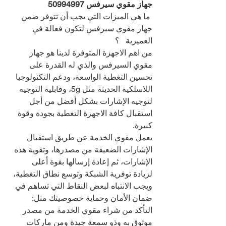
جهاز مقوي سيرفس 
50994997
 ما هي الميزات التي يجب أن تتوفر ضمن 
جهاز مقوي سيرفس لتكون فعالة في 
العميرية   ؟
من اهم الاجهزة المتوفرة لدينا هو جهاز 
مقوي السيرفس والذي له القدرة على 
تحسين التغطية الواسعة، ودعم التكنولوجيا 
اللاسلكية الحديثة مثل 5g، وقابلية التوجيه 
لتوجيه الإشارات بشكل أفضل من أجل 
استقبال كافة الاجهزة التغطية بجودة وقوة 
كبيرة.
يعمل مقوي الخدمة عن طريق استقبال 
الإشارات الضعيفة من مصدرها، وتقوية هذه 
الإشارات، ثم إعادة إرسالها بقوة أعلى 
لزيادة توفرية الشبكة وتوسع نطاق التغطية، 
ويجب الانتباه لبعض النقاط التي تساهم في 
ضمان الأمان وحماية خصوصيتك مثل:
التأكد من شراء مقوي الخدمة من مصدر 
موثوق به وذو سمعة جيدة ومن ماركات 