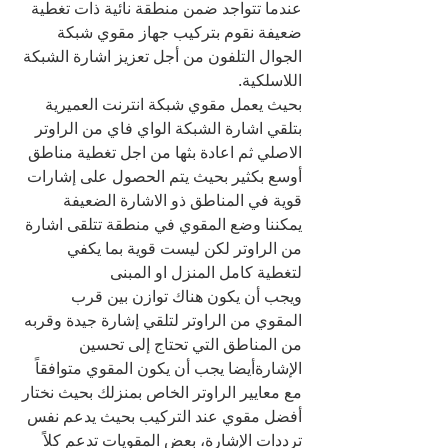
عندما تتواجد ضمن منطقة نائية ذات تغطية 
ضعيفة نقوم بتركيب جهاز مقوي شبكة 
الجوال التلفون من أجل تعزيز اشارة الشبكة 
اللاسلكية.
بحيث يعمل مقوي شبكة انترنت العميرية 
بتلقي اشارة الشبكة الواي فاي من الراوتر 
الاصلي ثم اعادة بثها من اجل تغطية مناطق 
أوسع بكثير بحيث يتم الحصول على إشارات 
قوية في المناطق ذو الاشارة الضعيفة
يمكننا وضع المقوي في منطقة تتلقى اشارة 
من الراوتر لكن ليست قوية بما يكفي 
لتغطية كامل المنزل او المبنى
ويجب أن يكون هناك توازن بين قرب 
المقوي من الراوتر لتلقي إشارة جيدة وقربه 
من المناطق التي تحتاج إلى تحسين 
الإشارةأيضا يجب أن يكون المقوي متوافقاً 
مع معايير الراوتر الخاص بمنزلك بحيث نختار 
أفضل مقوي عند التركيب بحيث يدعم نفس 
ترددات الإشارة، بعض المقويات تدعم كلاً 