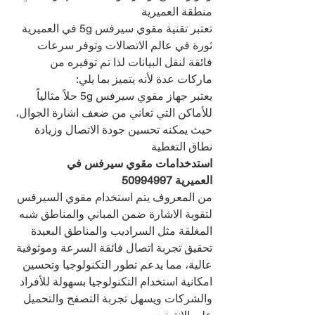
منطقة العميرية   
تعتبر تقنية مقوي سيرفس 5g في العميرية 
ثورة في عالم الاتصالات وتوفر سرعات 
فائقة لنقل البيانات لذا تم توفيره من 
ماركات عدة لأنه يتميز بما يلي:
يعتبر جهاز مقوي سيرفس 5g حلاً مثالياً 
للأماكن التي تعاني من ضعف اشارة الجوال، 
حيث يمكنه تحسين جودة الاتصال وزيادة 
نطاق التغطية
استدخدامات مقوي سيرفس في 
العميرية 
50994997
من المعروف يتم استخدام مقوي السيرفس 
لتقوية الاشارة ضمن المباني والمناطق شبه 
المغلقة مثل السراديب والمناطق البعيدة
تحقيق تجربة اتصال فائقة السرعة وموثوقية 
عالية، مما يدعم تطور التكنولوجيا وتحسين 
امكانية استخدام التكنولوجيا بسهولة للأفراد 
والشركات ويسهل تجربة التصفح والتحميل 