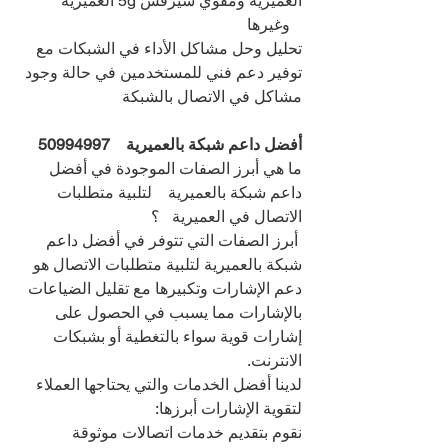
العميرية ومقوي سيرفس 5g العميرية 
   وغيرها
تحليل وحل مشاكل الأداء في الشبكات مع 
توفير دعم فني للمستخدمين في حالة وجود 
مشاكل في الاتصال بالشبكة
أفضل داعم شبكة بالعميرية    
50994997
ما هي أبرز الصفات الموجودة في أفضل 
داعم شبكة بالعميرية    لتلبية متطلبات 
الاتصال في العميرية   ؟
 أبرز الصفات التي تتوفر في أفضل داعم 
شبكة بالعميرية لتلبية متطلبات الاتصال هو 
دعم الإشارات وتكبيرها مع تقليل الضياعات 
بالإشارات مما يسبب في الحصول على 
إشارات قوية سواء بالتغطية أو بشبكات 
الانترنت.
لدينا أفضل الخدمات والتي يحتاجها العملاء 
لتقوية الإشارات أبرزها:
نقوم بتقديم خدمات اتصالات موثوقة 