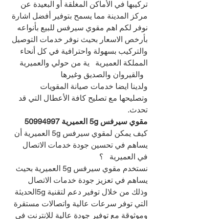
تركيبها في الأماكن المغلقة أو البعيدة عن 
مركز المدينة مما يسمح بتوفير أفضل اشارة
نوفر لكم اهم مقوي سيرفس للبيع بأنواعه 
بأرخص الاسعار بحيث نوفر خدمات التوصيل 
والتركيب بسهولة واحترافية في كل أنحاء 
المملكة العميرية   ية من حولي والعميرية 
  والقيروان والصديق وغيرها
ولدينا ايضا خدمات صيانة المقويات 
وتصليحها مع تصليح كافة الأعطال التي قد 
تحدث.
مقوي سيرفس 5g العميرية 
50994997
كيف يمكن لمقوي سيرفس 5g العميرية أن 
يساهم في تحسين جودة خدمات الاتصال 
في العميرية   ؟
نستخدم مقوي سيرفس 5g العميرية بحيث 
يساهم في تعزيز جودة خدمات الاتصال 
وذلك من خلال توفير دعم لتقنية 5gالحديثة 
التي توفر سرعات عالية واتصالات مستقرة 
وموثوقة مع توفير جودة عالية للإنترنت في 