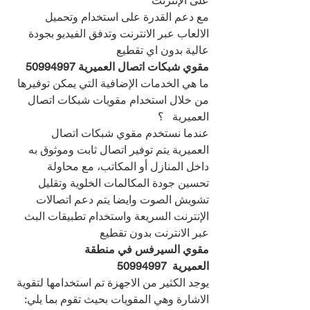
على الإنترنت
مع دعم القدرة على استخدام وتحميل 
الالعاب عبر الانترنت وتدفق الفيديو بجودة 
عالية بدون اي تقطيع
مقوي شبكات اتصال العميرية 
50994997
ما هي الخدمات الإضافية التي يمكن توفيرها 
من خلال استخدام مقويات شبكات اتصال 
العميرية   ؟
عندما نستخدم مقوي شبكات اتصال 
العميرية يتم توفير اتصال ثابت وموثوق به 
داخل المنازل أو المكاتب، مع محاولة 
تحسين جودة المكالمات الخلوية وتقليل 
تشويش الصوت وايضا يتم دعم اتصالات 
الإنترنت السريعة واستخدام تطبيقات البث 
عبر الانترنت بدون تقطيع
مقوي السيرفس في منطقة 
العميرية  
50994997
يوجد الكثير من الاجهزة تم استخدامها لتقوية 
الاشارة وهي المقويات بحيث تقوم بما يلي: