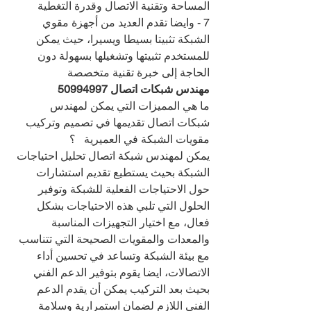
المساحة وتقنية الاتصال وقدرة التغطية
7 - وايضا تقدم العديد من أجهزة مقوي 
الشبكة تثبيتا بسيطا ويسيرا، حيث يمكن 
للمستخدم تثبيتها وتشغيلها بسهولة دون 
الحاجة إلى خبرة تقنية متخصصة
مهندس شبكات اتصال 
50994997
ما هي المميزات التي يمكن لمهندس 
شبكات اتصال تقديمها في تصميم وتركيب 
مقويات الشبكة في العميرية   ؟
يمكن لمهندس شبكة اتصال تحليل احتياجات 
الشبكة بحيث يستطيع تقديم استشارات 
حول الاحتياجات الفعلية للشبكة وتوفير 
الحلول التي تلبي هذه الاحتياجات بشكل 
فعال، مع اختيار التجهيزات المناسبة 
والمعدات والمقويات الصحيحة التي تتناسب 
مع بيئة الشبكة وتساعد في تحسين أداء 
الاتصالات، ايضا يقوم بتوفير الدعم الفني 
بحيث بعد التركيب يمكن أن يقدم الدعم 
الفني اللازم لضمان استمرارية وسلامة 