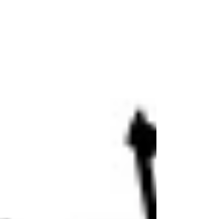
جديدة تنظيف احترافي للوحدات الداخلية
والخارجية