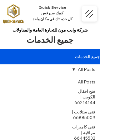
Quick Service
كويك سيرفس
كل خدماتك في مكان واحد
شركة وايت مون للتجارة العامة والمقاولات
جميع الخدمات
جميع الخدمات
All Posts
All Posts
فتح اقفال
الكويت |
66214144
فني ستلايت |
66885009
فني كاميرات
مراقبة |
66445532