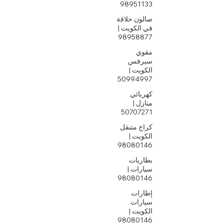
98951133
صالون حلاقة
في الكويت |
98958877
مقوي
سيرفس
الكويت |
50994997
كهربائي
منازل |
50707271
كراج متنقل
الكويت |
98080146
بطاريات
سيارات |
98080146
إطارات
سيارات
الكويت |
98080146