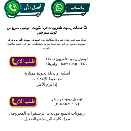
📺 خدمات ريموت تلفزيونات في الكويت – توصيل سريع من
كويك سيرفس
كويك سيرفس تقدم لك باقة متكاملة من
خدمات ريموت تلفزيونات في
الكويت
بجميع أنواعها، مع تنفيذ سريع وتشطيب أنيق في جميع مناطق
الكويت.
توصيل ريموت تلفزيون (LG –
Samsung – TCL – وغيرها)
أصلية أو بديلة بجودة ممتازة،
مع ضبط الإعدادات
إذا لزم الأمر.
توصيل ريموت رسيفر
(HD/4K/IPTV)
ريموتات لجميع موديلات الرسيفرات المعروفة،
مع إمكانية البرمجة والتفعيل.