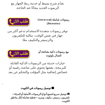
نقدّم شرح بسيط أو خدمة ربط الجهاز مع
الريموت الجديد مجانًا عند الحاجة.
ريموتات شاملة (Universal
Remotes)
نوفر ريموتات متعددة الاستخدام تدعم أكثر من
جهاز في نفس الوقت، مثالية للتلفزيون
والرسيفر والتكييف معًا.
بيع ريموتات ذكية بشاشة أو
اتصال بلوتوث
خيارات حديثة من الريموتات الذكية القابلة
للبرمجة، بعضها يحتوي على شاشة رقمية أو
خصائص إضافية مثل المؤقت والتحكم عن بعد.
🟦 توصيل ريموتات في الكويت
🚚 توصيل سريع لجميع أنواع الريموتات الأصلية أو البديلة –
تلفزيون، رسيفر، مكيف، ومزيد – تغطية شاملة لكل مناطق
الكويت.