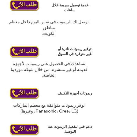
خدمة توصيل سريعة خلال
ساعات
نوصل لك الريموت في نفس اليوم داخل معظم
مناطق
الكويت.
توفير ريموتات نادرة أو
غير متوفرة في السوق
نساعدك في الحصول على ريموتات لأجهزة
قديمة أو غير منتشرة، من خلال شبكة موردينا
الخاصة.
ريموتات أجهزة التكييف
نوفر ريموتات متوافقة مع معظم الماركات
(Panasonic، Gree، LG، وغيرها).
دعم فني لتفعيل الريموت عند
التوصيل