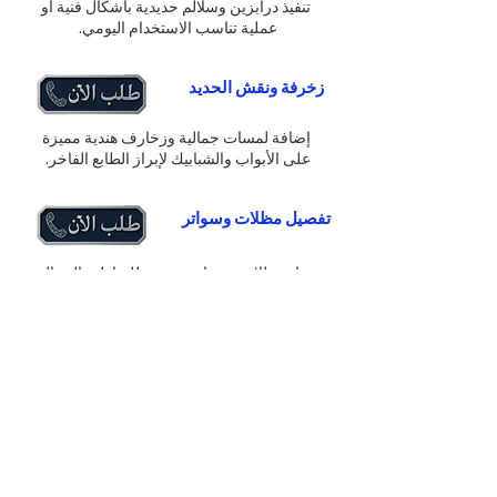
تنفيذ درابزين وسلالم حديدية بأشكال فنية أو
عملية تناسب الاستخدام اليومي.
زخرفة ونقش الحديد
إضافة لمسات جمالية وزخارف هندية مميزة
على الأبواب والشبابيك لإبراز الطابع الفاخر.
تفصيل مظلات وسواتر
نشاء مظلات وسواتر حديدية للمنازل والمحال
التجارية لحماية من الشمس والعوامل الجوية.
لحام وصيانة الحديد
تقديم خدمات لحام وصيانة للهياكل والأبواب
والشبابيك لضمان استمرار صلاحيتها.
تفصيل أبواب حديدية