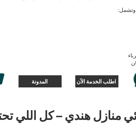
 وتشمل:
باء
ان
اطلب الخدمة الآن
المدونة
ئي منازل هندي – كل اللي ت