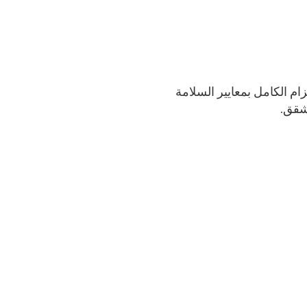
زام الكامل بمعايير السلامة
لشقق.