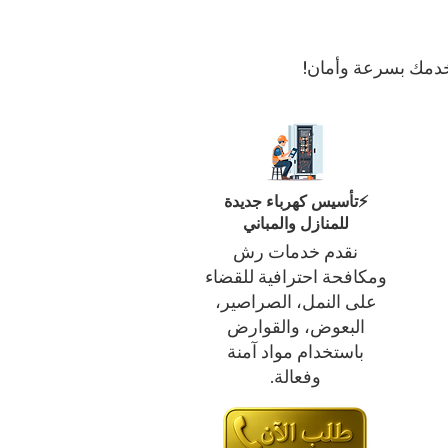
نخدمك بسرعة وأمان!
⚡تأسيس كهرباء جديدة
للمنازل والمباني
نقدم خدمات رش
ومكافحة احترافية للقضاء
على النمل، الصراصير،
البعوض، والقوارض
باستخدام مواد آمنة
وفعالة.