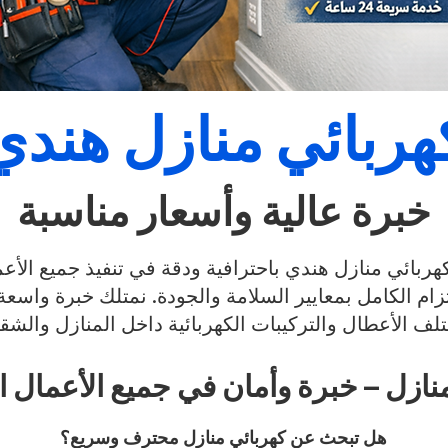
هربائي منازل هندي
خبرة عالية وأسعار مناسبة
هربائي منازل هندي باحترافية ودقة في تنفيذ جميع الأعما
لتزام الكامل بمعايير السلامة والجودة. نمتلك خبرة واسع
لف الأعطال والتركيبات الكهربائية داخل المنازل والشق
نازل – خبرة وأمان في جميع الأعمال ال
هل تبحث عن كهربائي منازل محترف وسريع؟