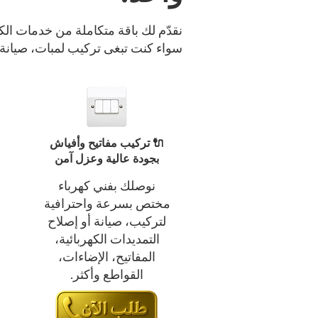
نقدّم لك باقة متكاملة من خدمات الكه
سواء كنت تبغى تركيب لمبات، صيانة 
🔌 تركيب مفاتيح وأفياش
بجودة عالية وعزل آمن
نوصلك بفني كهرباء
مختص بسرعة واحترافية
لتركيب، صيانة أو إصلاح
التمديدات الكهربائية،
المفاتيح، الإضاءات،
القواطع وأكثر.