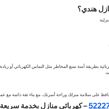
نازل هندي؟
نزلية
ائية بطريقة آمنة تمنع المخاطر مثل التماس الكهربائي أو زيادة
د.
افظ على سلامة منزلك وراحة أسرتك، مع بناء ثقة دائمة مع عملائ
5222
– كهربائي منازل بخدمة سريعة