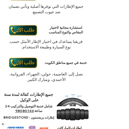
جميع الإطارات التي نوفرها أصلية وتأتي بضمان
ضد عيوب التصنيع.
استشارة مجانية لاختيار
المقاس والنوع المناسب
فريقنا يساعدك في اختيار الإطار الأمثل حسب
نوع السيارة وطبيعة الاستخدام.
خدمة في جميع مناطق الكويت
نصل إلى: العاصمة، حولي، الجهراء، الفروانية،
الأحمدي، ومبارك الكبير.
جميع الإطارات كفالة لمدة سنة
على الوكيل
شامل خدمة التوصيل والتركيب 24
ساعة
98080146
إطارات بريجستون - BRIDGESTONE
إطارات الماركات