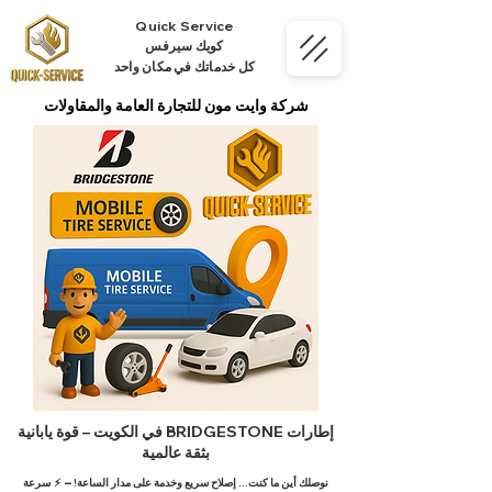
Quick Service
كويك سيرفس
كل خدماتك في مكان واحد
شركة وايت مون للتجارة العامة والمقاولات
إطارات BRIDGESTONE في الكويت – قوة يابانية
بثقة عالمية
نوصلك أين ما كنت… إصلاح سريع وخدمة على مدار الساعة!
– ⚡ سرعة