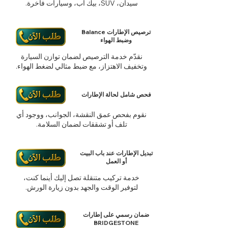
سيدان، SUV، بيك أب، وسيارات فاخرة.
ترصيص الإطارات Balance
وضبط الهواء
نقدّم خدمة الترصيص لضمان توازن السيارة
وتخفيف الاهتزاز، مع ضبط مثالي لضغط الهواء.
فحص شامل لحالة الإطارات
نقوم بفحص عمق النقشة، الجوانب، ووجود أي
تلف أو تشققات لضمان السلامة.
تبديل الإطارات عند باب البيت
أو العمل
خدمة تركيب متنقلة تصل إليك أينما كنت،
لتوفير الوقت والجهد بدون زيارة الورش.
ضمان رسمي على إطارات
BRIDGESTONE