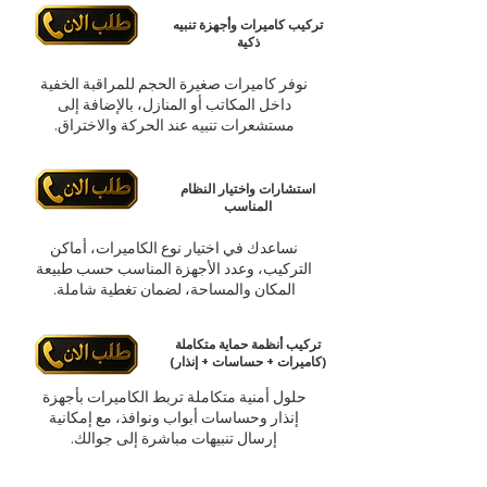
تركيب كاميرات وأجهزة تنبيه
ذكية
نوفر كاميرات صغيرة الحجم للمراقبة الخفية
داخل المكاتب أو المنازل، بالإضافة إلى
مستشعرات تنبيه عند الحركة والاختراق.
استشارات واختيار النظام
المناسب
نساعدك في اختيار نوع الكاميرات، أماكن
التركيب، وعدد الأجهزة المناسب حسب طبيعة
المكان والمساحة، لضمان تغطية شاملة.
تركيب أنظمة حماية متكاملة
(كاميرات + حساسات + إنذار)
حلول أمنية متكاملة تربط الكاميرات بأجهزة
إنذار وحساسات أبواب ونوافذ، مع إمكانية
إرسال تنبيهات مباشرة إلى جوالك.