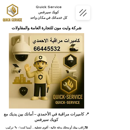
Quick Service
كويك سيرفس
كل خدماتك في مكان واحد
شركة وايت مون للتجارة العامة والمقاولات
📍 كاميرات مراقبة في الأحمدي – أمانك بين يديك مع
كويك سيرفس
📶راقب بيتك أو محلك بدقة عالية - أقوى تغطية… أينما كنت! -
🔧 تركيب