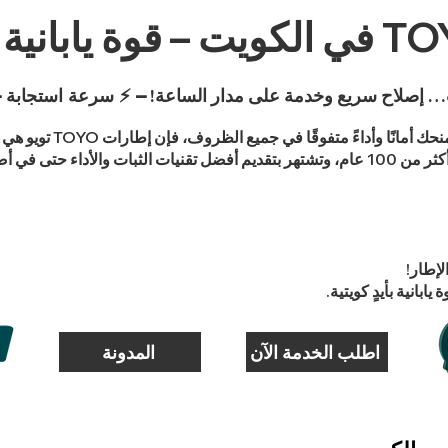
… إصلاح سريع وخدمة على مدار الساعة!
– ⚡ سرعة استجابة –
إذا كنت تبحث عن إطارات عال
 أصعب الظروف الجوية.
لإطار!
اطلب الخدمة الآن
المدونة