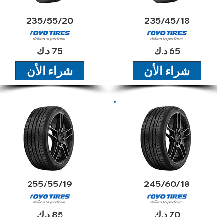
235/55/20
235/45/18
65 د.ك
75 د.ك
شراء الأن
شراء الأن
2024
2024
255/55/19
245/60/18
70 د.ك
85 د.ك