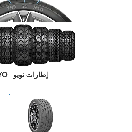
إطارات تويو - TOYO
2024