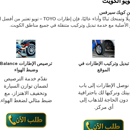
ة من كويك سيرفس
ليًا، فإن إطارات TOYO – تويو تعتبر من أفضل الخيارات العالمية.
لأصلية مع خدمة تبديل وتركيب متنقلة في جميع مناطق الكويت.
تبديل وتركيب الإطارات في
ترصيص الإطارات Balance
الموقع
وضبط الهواء
نقدّم خدمة الترصيص
نوصل الإطارات إلى باب
لضمان توازن السيارة
بيتك ونركبها لك باحترافية
وتخفيف الاهتزاز، مع
دون الحاجة للذهاب إلى
ضبط مثالي لضغط الهواء.
أي مركز.