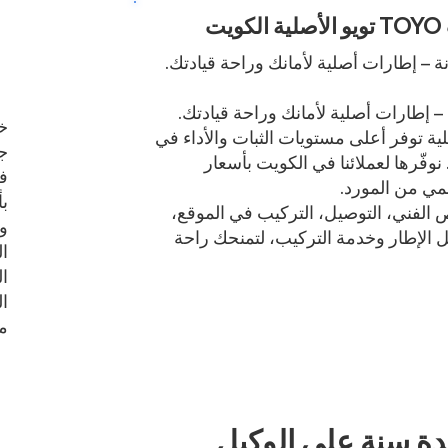
يت
ة – إطارات أصلية لأمانك وراحة قيادتك.
– إطارات أصلية لأمانك وراحة قيادتك.
خد
 TOYO الأصلية توفر أعلى مستويات الثبات والأداء في
ج
وفّرها لعملائنا في الكويت بأسعار
فر
ي من المورد.
الفني، التوصيل، التركيب في الموقع،
وا
لإطار وخدمة التركيب، لتمنحك راحة
ا
ا
ال
م
مدة سنة على الوكيل