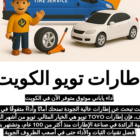
طارات تويو الكويت
أداء ياباني موثوق متوفر الآن في الكويت
نت تبحث عن إطارات عالية الجودة تمنحك أمانًا وأداءً متفوقًا في
الظروف، فإن إطارات TOYO تويو هي الخيار المثالي. تويو من أشه
العالمية الرائدة في صناعة الإطارات منذ أكثر من 100 
أفضل تقنيات الثبات والأداء حتى في أصعب الظروف الجوية.