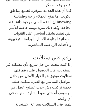
أقصر وقت ممكن.
كما أن هذه الخدمة متوفرة لجميع مناطق 
الكويت، ما يمنح العملاء راحة وطمأنينة 
knowing أن الدعم الفني موجود دائمًا عند 
الحاجة. ويُعد ذلك ميزة مهمة خاصة للأسر 
التي تعتمد بشكل أساسي على القنوات 
الفضائية لمتابعة الأخبار، البرامج الترفيهية، 
والأحداث الرياضية المباشرة.
رقم فني ستلايت
إذا كنت تبحث عن حل سريع لأي مشكلة في 
الستلايت، فإن الحصول على 
رقم فني 
ستلايت
 موثوق هو الخيار الأمثل. من خلال 
التواصل المباشر مع الفني، يمكنك طلب 
خدمة تركيب دش جديد، تصليح عطل في 
الرسيفر، أو حتى ضبط إشارة القنوات في 
أي وقت.
يتميز فني الستلايت بسرعة الاستجابة 