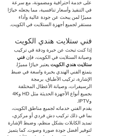
على خدمة احترافية ومضمونة، مع سرعة 
في التنفيذ وأسعار تنافسية، مما يجعله خيارًا 
مميزًا لمن يبحث عن جودة عالية وأداء 
مستقر لجميع أجهزة الستلايت في الكويت.
فني ستلايت هندي الكويت
إذا كنت تبحث عن خبرة ودقة في تركيب 
وصيانة الستلايت في الكويت، فإن 
فني 
ستلايت هندي الكويت
 يعتبر خيارًا مميزًا. 
يتمتع الفني الهندي بخبرة واسعة في ضبط 
الإشارة، تركيب الأطباق، برمجة 
الرسيفرات، وصيانة الأعطال المختلفة 
بجميع أنواع الأجهزة الحديثة مثل HD و4K 
وIPTV.
يقدم الفني خدماته لجميع مناطق الكويت، 
بما في ذلك تركيب دش فردي أو مركزي، 
تمديد الكابلات بشكل منظم، وضبط الإشارة 
لتوفير أفضل جودة صورة وصوت. كما يتميز 