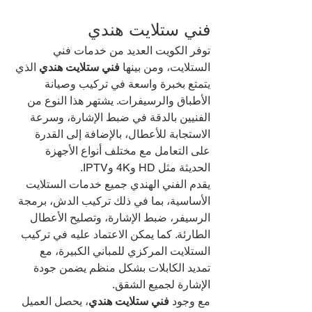
فني ستلايت هندي
توفر الكويت العديد من خدمات فني 
الستلايت، ومن بينها 
فني ستلايت هندي
 الذي 
يتمتع بخبرة واسعة في تركيب وصيانة 
الأطباق والرسيفرات. يشتهر هذا النوع من 
الفنيين بالدقة في ضبط الإشارة، وسرعة 
الاستجابة للأعطال، بالإضافة إلى القدرة 
على التعامل مع مختلف أنواع الأجهزة 
الحديثة مثل HD و4K وIPTV.
يقدم الفني الهندي جميع خدمات الستلايت 
الأساسية، بما في ذلك تركيب الدش، برمجة 
الرسيفر، ضبط الإشارة، وتصليح الأعطال 
الطارئة. كما يمكن الاعتماد عليه في تركيب 
الستلايت المركزي للمباني الكبيرة، مع 
تمديد الكابلات بشكل منظم يضمن جودة 
الإشارة لجميع الشقق.
مع وجود 
فني ستلايت هندي
، يحصل العميل 