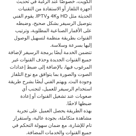
الكويت، خصوصًا عند الرغبة في تحديث 
أجهزة التلفاز أو الاستفادة من التقنيات 
الحديثة مثل HD و4K وIPTV. يقوم الفني 
بتوصيل الرسيفر بشكل صحيح، وضبطه 
على الأقمار الصناعية المطلوبة، وترتيب 
القنوات بطريقة منظمة لتسهيل الوصول 
إليها بسرعة وسلاسة.
تتضمن الخدمة أيضًا برمجة الرسيفر لإضافة 
جميع القنوات الجديدة وحذف القنوات غير 
المرغوب فيها، بالإضافة إلى ضبط إعدادات 
الصوت والصورة بما يتوافق مع نوع التلفاز 
وجودة البث. ويهتم الفني أيضًا بشرح طريقة 
استخدام الرسيفر للعميل، لتجنب أي 
صعوبات عند تشغيل القنوات أو إعادة 
ضبطها لاحقًا.
بهذه الطريقة يحصل العميل على تجربة 
مشاهدة متكاملة، بجودة عالية، واستقرار 
تام للإشارة، مع ضمان سهولة التحكم في 
جميع القنوات والخدمات المضافة.