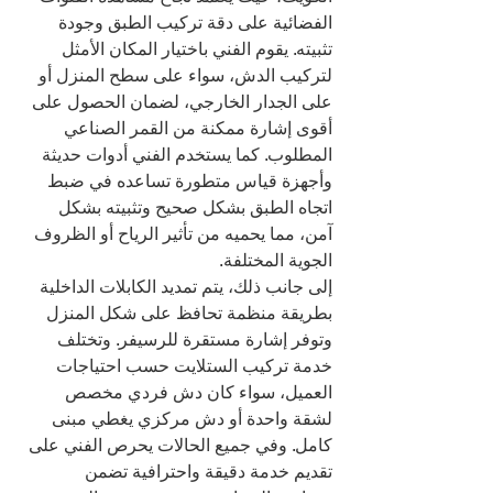
الفضائية على دقة تركيب الطبق وجودة 
تثبيته. يقوم الفني باختيار المكان الأمثل 
لتركيب الدش، سواء على سطح المنزل أو 
على الجدار الخارجي، لضمان الحصول على 
أقوى إشارة ممكنة من القمر الصناعي 
المطلوب. كما يستخدم الفني أدوات حديثة 
وأجهزة قياس متطورة تساعده في ضبط 
اتجاه الطبق بشكل صحيح وتثبيته بشكل 
آمن، مما يحميه من تأثير الرياح أو الظروف 
الجوية المختلفة.
إلى جانب ذلك، يتم تمديد الكابلات الداخلية 
بطريقة منظمة تحافظ على شكل المنزل 
وتوفر إشارة مستقرة للرسيفر. وتختلف 
خدمة تركيب الستلايت حسب احتياجات 
العميل، سواء كان دش فردي مخصص 
لشقة واحدة أو دش مركزي يغطي مبنى 
كامل. وفي جميع الحالات يحرص الفني على 
تقديم خدمة دقيقة واحترافية تضمن 