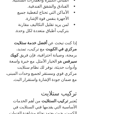
المباني الكبيرة والعمارات السكنية.
الفنادق والشقق الفندقية.
الأماكن التي تحتاج لتغطية جميع 
الأجهزة بنفس قوة الإشارة.
لمن يريد تقليل التكاليف مقارنة 
بتركيب أطباق متعددة لكل وحدة.
إذا كنت تبحث عن 
أفضل خدمة ستلايت 
مركزي في الكويت
 مع تركيب، تمديد، 
برمجة، وصيانة احترافية، فإن فريق 
كويك 
سيرفس
 هو الخيار الأمثل. مع خبرة واسعة 
وأدوات حديثة، نوفر لك نظام ستلايت 
مركزي قوي ومستقر لجميع وحدات المبنى، 
مع ضمان جودة الإشارة واستقرار البث.
تركيب ستلايت
يُعتبر 
تركيب الستلايت
 من أهم الخدمات 
الأساسية التي يقدمها فني الستلايت في 
الكويت، حيث يعتمد نجاح مشاهدة القنوات 