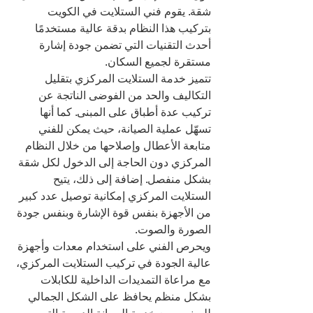
شقة. يقوم فني الستلايت في الكويت 
بتركيب هذا النظام بدقة عالية مستخدمًا 
أحدث التقنيات التي تضمن جودة إشارة 
مستقرة لجميع السكان.
تتميز خدمة الستلايت المركزي بتقليل 
التكاليف والحد من الفوضى الناتجة عن 
تركيب عدة أطباق على المبنى. كما أنها 
تسهّل عملية الصيانة، حيث يمكن للفني 
متابعة الأعطال وإصلاحها من خلال النظام 
المركزي دون الحاجة إلى الدخول لكل شقة 
بشكل منفصل. إضافة إلى ذلك، يتيح 
الستلايت المركزي إمكانية توصيل عدد كبير 
من الأجهزة بنفس قوة الإشارة وبنفس جودة 
الصورة والصوت.
ويحرص الفني على استخدام معدات وأجهزة 
عالية الجودة في تركيب الستلايت المركزي، 
مع مراعاة التمديدات الداخلية للكابلات 
بشكل منظم يحافظ على الشكل الجمالي 