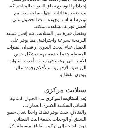
إعداداتها لتوسيع نطاق القنوات المتاحة. كما 
يتم ضبط إعدادات الجهاز بما يتناسب مع 
نوعية الشاشة وجودة البث للحصول على 
أفضل تجربة مشاهدة ممكنة.
وبفضل خبرة فني الستلايت، يتم إنجاز عملية 
البرمجة بسرعة واحترافية، مما يوفر على 
العميل عناء البحث اليدوي أو فقدان القنوات 
المفضلة. هذه الخدمة مهمة بشكل خاص 
للأسر التي ترغب في متابعة أحدث القنوات 
الرياضية، الإخبارية، والأفلام بجودة عالية 
وبدون انقطاع.
ستلايت مركزي
يُعد 
الستلايت المركزي
 من الحلول المثالية 
للمباني السكنية الكبيرة، العمارات، 
والفنادق، حيث يوفر نظامًا واحدًا يغذي جميع 
الشقق أو الوحدات بخدمة البث الفضائي 
دون الحاجة إلى تركيب أطباق منفصلة لكل 