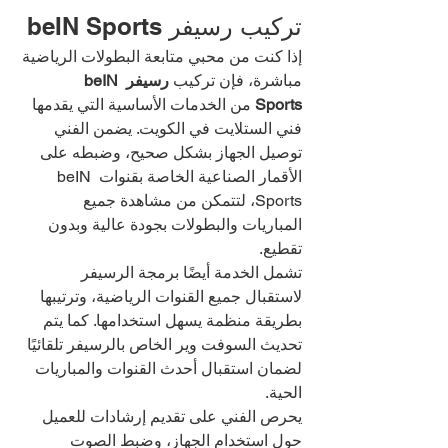
تركيب رسيفر beIN Sports
إذا كنت من محبي متابعة البطولات الرياضية 
مباشرة، فإن تركيب 
رسيفر beIN 
Sports
 من الخدمات الأساسية التي يقدمها 
فني الستلايت في الكويت. يضمن الفني 
توصيل الجهاز بشكل صحيح، وضبطه على 
الأقمار الصناعية الخاصة بقنوات beIN 
Sports، لتتمكن من مشاهدة جميع 
المباريات والبطولات بجودة عالية وبدون 
تقطيع.
تشمل الخدمة أيضًا برمجة الرسيفر 
لاستقبال جميع القنوات الرياضية، وترتيبها 
بطريقة منظمة يسهل استخدامها. كما يتم 
تحديث السوفت وير الخاص بالرسيفر تلقائيًا 
لضمان استقبال أحدث القنوات والمباريات 
الحية.
يحرص الفني على تقديم إرشادات للعميل 
حول استخدام الجهاز، وضبط الصوت 