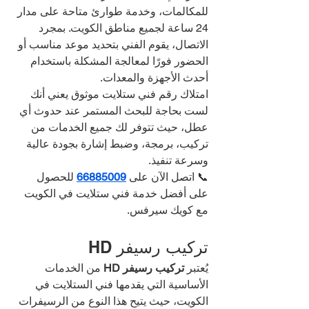
للمكالمات، وخدمة طوارئ متاحة على مدار 
24 ساعة لجميع مناطق الكويت. بمجرد 
الاتصال، يقوم الفني بتحديد موعد مناسب أو 
الحضور فورًا لمعالجة المشكلة باستخدام 
أحدث الأجهزة والمعدات.
امتلاك رقم فني ستلايت موثوق يعني أنك 
لست بحاجة للبحث المستمر عند حدوث أي 
عطل، حيث تتوفر لك جميع الخدمات من 
تركيب، برمجة، وضبط إشارة بجودة عالية 
وسرعة تنفيذ.
📞 اتصل الآن على 
66885009
 للحصول 
على أفضل خدمة فني ستلايت في الكويت 
مع كويك سيرفس.
تركيب رسيفر HD
يُعتبر 
تركيب رسيفر HD
 من الخدمات 
الأساسية التي يقدمها فني الستلايت في 
الكويت، حيث يتيح هذا النوع من الرسيفرات 