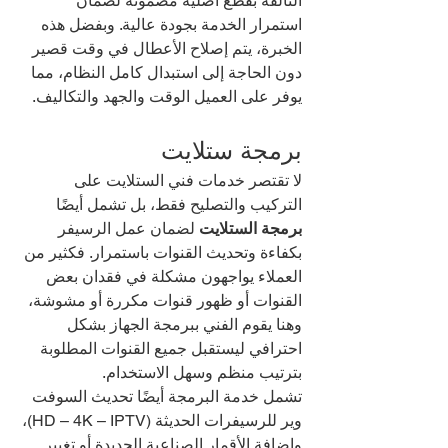
التالفة بقطع أصلية مضمونة لضمان 
استمرار الخدمة بجودة عالية. وبفضل هذه 
الخبرة، يتم إصلاح الأعطال في وقت قصير 
دون الحاجة إلى استبدال كامل النظام، مما 
يوفر على العميل الوقت والجهد والتكاليف.
برمجة ستلايت
لا تقتصر خدمات فني الستلايت على 
التركيب والتصليح فقط، بل تشمل أيضًا 
برمجة الستلايت
 لضمان عمل الرسيفر 
بكفاءة وتحديث القنوات باستمرار. فكثير من 
العملاء يواجهون مشكلة في فقدان بعض 
القنوات أو ظهور قنوات مكررة أو مشوشة، 
وهنا يقوم الفني ببرمجة الجهاز بشكل 
احترافي ليستقبل جميع القنوات المطلوبة 
بترتيب منظم وسهل الاستخدام.
تشمل خدمة البرمجة أيضًا تحديث السوفت 
وير للرسيفرات الحديثة (HD – 4K – IPTV)، 
وإضافة الأقمار الصناعية الجديدة أو تغيير 