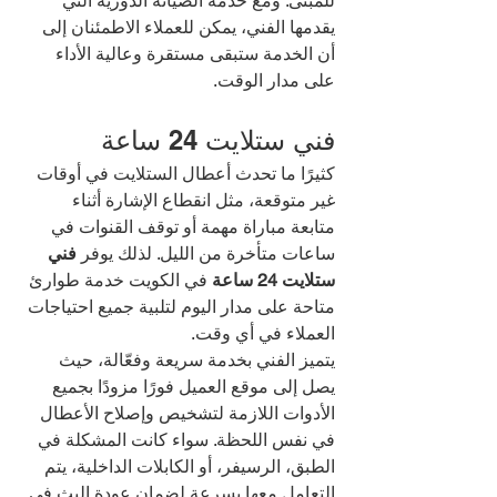
للمبنى. ومع خدمة الصيانة الدورية التي 
يقدمها الفني، يمكن للعملاء الاطمئنان إلى 
أن الخدمة ستبقى مستقرة وعالية الأداء 
على مدار الوقت.
فني ستلايت 24 ساعة
كثيرًا ما تحدث أعطال الستلايت في أوقات 
غير متوقعة، مثل انقطاع الإشارة أثناء 
متابعة مباراة مهمة أو توقف القنوات في 
ساعات متأخرة من الليل. لذلك يوفر 
فني 
ستلايت 24 ساعة
 في الكويت خدمة طوارئ 
متاحة على مدار اليوم لتلبية جميع احتياجات 
العملاء في أي وقت.
يتميز الفني بخدمة سريعة وفعّالة، حيث 
يصل إلى موقع العميل فورًا مزودًا بجميع 
الأدوات اللازمة لتشخيص وإصلاح الأعطال 
في نفس اللحظة. سواء كانت المشكلة في 
الطبق، الرسيفر، أو الكابلات الداخلية، يتم 
التعامل معها بسرعة لضمان عودة البث في 