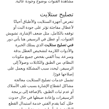
مشاهدة القنوات بوضوح وجودة عالية.
تصليح ستلايت
تتعرض أجهزة الستلايت والأطباق أحيانًا 
لأعطال مفاجئة تؤثر على جودة البث أو 
توقفه بالكامل، مثل ضعف الإشارة، تشويش 
القنوات، أو عطل في الرسيفر. هنا يأتي دور 
فني تصليح ستلايت
 الذي يمتلك الخبرة 
والأدوات اللازمة لتشخيص العطل بدقة 
وسرعة. يبدأ الفني بفحص جميع مكونات 
النظام، من الطبق والكابلات وصولاً إلى 
الرسيفر، ليحدد سبب المشكلة ويعمل على 
إصلاحها فورًا.
تشمل خدمات تصليح الستلايت معالجة 
مشاكل انقطاع الإشارة بسبب تلف الأسلاك 
أو عدم ثبات الطبق، بالإضافة إلى برمجة 
الرسيفرات وإعادة ضبطها في حال حدوث 
خلل. كما يقدم الفني خدمة استبدال القطع 