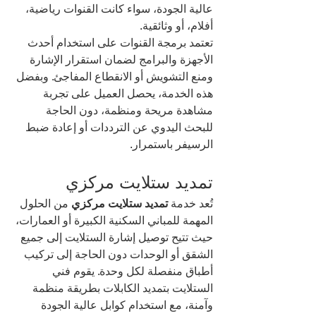
عالية الجودة، سواء كانت القنوات رياضية، 
أفلام، أو وثائقية.
تعتمد برمجة القنوات على استخدام أحدث 
الأجهزة والبرامج لضمان استقرار الإشارة 
ومنع التشويش أو الانقطاع المفاجئ. وبفضل 
هذه الخدمة، يحصل العميل على تجربة 
مشاهدة مريحة ومنظمة، دون الحاجة 
للبحث اليدوي عن الترددات أو إعادة ضبط 
الرسيفر باستمرار.
تمديد ستلايت مركزي
تُعد خدمة 
تمديد ستلايت مركزي
 من الحلول 
المهمة للمباني السكنية الكبيرة أو العمارات، 
حيث تتيح توصيل إشارة الستلايت إلى جميع 
الشقق أو الوحدات دون الحاجة إلى تركيب 
أطباق منفصلة لكل وحدة. يقوم فني 
الستلايت بتمديد الكابلات بطريقة منظمة 
وآمنة، مع استخدام كوابل عالية الجودة 