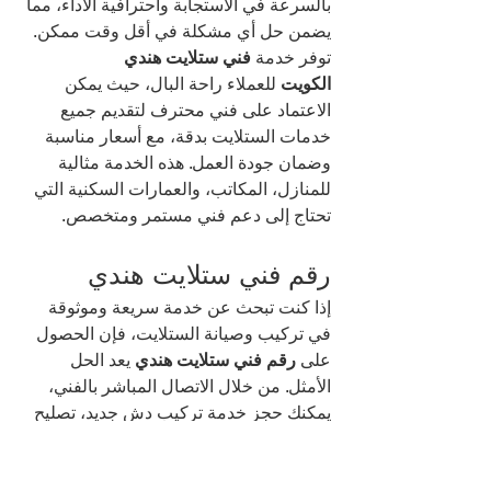
بالسرعة في الاستجابة واحترافية الأداء، مما 
يضمن حل أي مشكلة في أقل وقت ممكن.
توفر خدمة 
فني ستلايت هندي 
الكويت
 للعملاء راحة البال، حيث يمكن 
الاعتماد على فني محترف لتقديم جميع 
خدمات الستلايت بدقة، مع أسعار مناسبة 
وضمان جودة العمل. هذه الخدمة مثالية 
للمنازل، المكاتب، والعمارات السكنية التي 
تحتاج إلى دعم فني مستمر ومتخصص.
رقم فني ستلايت هندي
إذا كنت تبحث عن خدمة سريعة وموثوقة 
في تركيب وصيانة الستلايت، فإن الحصول 
على 
رقم فني ستلايت هندي
 يعد الحل 
الأمثل. من خلال الاتصال المباشر بالفني، 
يمكنك حجز خدمة تركيب دش جديد، تصليح 
الأعطال، ضبط الإشارة، أو برمجة الرسيفر 
بسرعة وبدون تأخير.