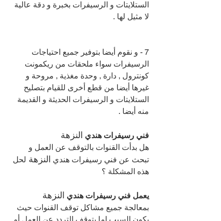
الستلايتات و الرسيفرات بخبرة و دقة عالية 
لا مثيل لها .
7 - و نقوم أيضا بتوفير جميع احتياجات 
الرسيفرات سواء ملحقات من ريكمونت 
كونترول , دارة , وحدة مغذية , مروحة و 
غيرها أيضا من قطع أخرى للقيام بتصليح 
الستلايتات و الرسيفرات الحديثة و القديمة 
منه أيضا .
النزهة 
فني رسيفرات هندي 
هل بدأت القنوات بالتوقف عن العمل و 
النزهة 
تبحث عن فني رسيفرات هندي 
لحل 
هذه المشكلة ؟
النزهة 
يعمل فني رسيفرات هندي 
بمعالجة جميع مشاكل توقف القنوات حيث 
يكون السبب إما بتوقف التردد عن العمل أو 