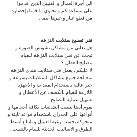
الى أجرة العمال و الفنيين الذين أقدموا
على مساعدتكم و تحتوي ما قمنا بإحضاره 
من قطع غيار و غيرها أيضا .
النزهة 
فني تصليح ستلايت 
هل تعاني من مشاكل تشويش الصورة و 
النزهة 
تبحث عن فني ستلايت 
للقيام 
بتصليح العطل ؟
النزهة 
لا عليكم , يعمل فني ستلايت هندي 
بمعالجة جميع مشاكل الستلايتات بسرعة و 
خبر عالية باستخدام المعدات و الأجهزة 
اللازمة للقيام بالكشف عن الأعطال و 
تسهيل عملية التصليح .
نقوم أيضا بتثبيت الشاشات بكافة أحجامها و 
أنواعها على الجدران باستخدام قواعد ثابتة و 
متحركة بحسب رغبة العميل و باتباع أبسط 
الطرق و الاساليب الحديثة للقيام بالتثبيت .