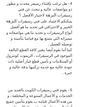
4 - هل ترغب بإقتناء رسيفر محدث و مطور 
ذو مواصفات عالية و تبحث عن فني 
النزهة 
رسيفرات 
لاختيار الأفضل ؟
النزهة 
يمكنكم الاعتماد على فني رسيفرات 
الخبير و الاحترافي في تحديد ما هو أفضل 
أنواع الرسيفرات و تحديد ما هي مواصفاته و 
مميزاته التي يتمتع بها مع قيامنا بتأمينه و 
توصيله للعميل .
كما أننا نقوم أيضا بتغير كافة القطع التالفة 
الموجود في الرسيفرات ، الريموت كونترول 
أو الستلايتات و تأمين قطع غيار أصلية ذات 
جودة عالية مع خدمة تركيبها بدقة عالية و 
خبرة .
5 - يقوم فني رسيفرات الكويت بالعديد من 
الخدمات و الأعمال المتنوعة و المختلفة , و 
من هذه الأعمال قيامه ب يقوم بتأمين جميع 