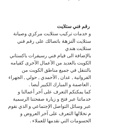
 رقم فني ستلايت
و خدمات تركيب ستلايت مركزي وصيانة 
النزهة 
ستلايت 
باتصالك على رقم فني 
ستلايت هندي
بالإضافة الى قيام فني رسيفرات باكستاني 
الكويت بالعديد من الأعمال الأخرى كقيامه 
بالتنقل في جميع مناطق الكويت من 
الفروانية , عدان , الأحمدي , حولي , الجهراء 
, العاصمة و المبارك الكبير أيضا .
كما يمكنكم التعرف على آخر أعمالنا و 
خدماتنا عبر فتح و زيارة صفحتنا الرسمية 
عبر وسائل التواصل الإجتماعي و الذي نقوم 
م نخلالها التعرف على آخر العروض و 
الحسومات التي نقدمها للعملاء .