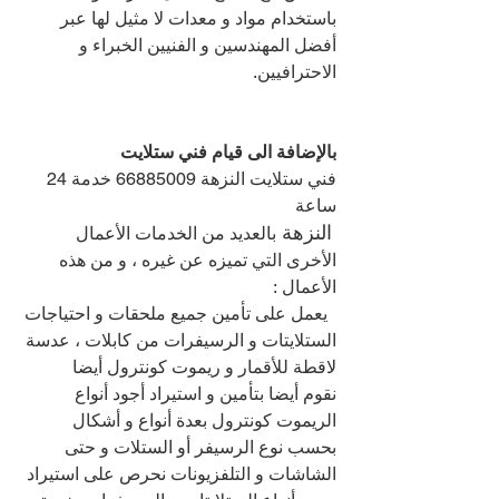
باستخدام مواد و معدات لا مثيل لها عبر 
أفضل المهندسين و الفنيين الخبراء و 
الاحترافيين.
بالإضافة الى قيام فني ستلايت
فني ستلايت النزهة 66885009 خدمة 24 
ساعة
النزهة 
بالعديد من الخدمات الأعمال 
الأخرى التي تميزه عن غيره ، و من هذه 
الأعمال :
  يعمل على تأمين جميع ملحقات و احتياجات 
الستلايتات و الرسيفرات من كابلات ، عدسة 
لاقطة للأقمار و ريموت كونترول أيضا
نقوم أيضا بتأمين و استيراد أجود أنواع 
الريموت كونترول بعدة أنواع و أشكال 
بحسب نوع الرسيفر أو الستلات و حتى 
الشاشات و التلفزيونات نحرص على استيراد 