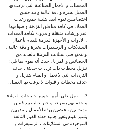
المحطات و الأقمار الصناعية التي يرغب بها 
العميل بخبرة و دقة عالية و بيد فنيين 
اختصاصين نقوم ايضا بتلبية جميع رغبات 
النزهة 
العملاء في كافة مناطق 
و ضواحيها 
عبر ورشات متنقلة و مزودة بكافة المعدات 
، الأدوات و الأجهزة اللازمة للقيام بأعمال 
الستلايتات و الرسيفرات بخبرة و دقة عالية .
النزهة 
و يتمتع فني ستلايت 
بالعديد من 
الخصائص و المزايا ، حيث أنه يقوم بما يلي :
تنزيل محطات ذات ترددات حديثة ، حذف 
الترددات التي لا تعمل و القيام بتنزيل و 
حذف محطات و قنوات لا يرغب بها العميل .
2 -  نعمل على تأمين جميع احتياجات العملاء 
و خدماتهم بسرعة و خبر عالية بيد فنيين و 
مهندسين مختصين بهذه الأعمال و مدربين 
بتميز نقوم بتغير جميع قطع الغيار التالفة 
الموجودة في الستلايتات ، الرسيفرات و 