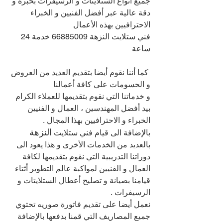
جميع أنواع الستلايتات و الرسيفرات بخبرة و 
دقة عالية عبر أفضل الفنيين و الخبراء 
الاحترافيين بهذه الأعمال
فني ستلايت النزهة 66885009 خدمة 24 
ساعة
 كما أننا نقوم أيضا بتقديم العديد من العروض 
و الحسومات على كافة أعمالنا
و خدماتنا التي نقوم بتقديمها للعملاء الكرام 
بيد أفضل المهندسين ، العمال و الفنيين 
الخبراء و الاحترافيين بهذا المجال .
النزهة 
بالإضافة الى قيام فني ستلايت 
بالعديد من الخدمات الأخرى و هذا يعود الى 
دوراتنا التدريبية التي نقوم بتقديمها لكافة 
العمال و الفنيين لمواكبة عالم التطوير أثتاء 
قيامنا بصيانة و تصليح أعطال الستلايتات و 
الرسيفرات .
نعمل أيضا على تقديم فاتورة صوريه تحتوي 
جميع المصاريف التي قمنا بدفعها بالإضافة 