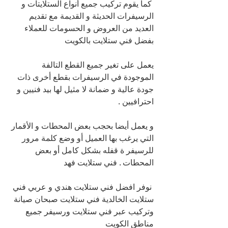
 كما يقوم تركيب جميع أنواع الستلايتات و 
الرسيفرات الحديثة و القديمة مع تقديم 
العديد من العروض و الحسومات للعملاء 
بفضل فني ستلايت بالكويت
يعمل على تغير جميع القطع التالفة 
الموجودة في الرسيفرات بقطع أخرى ذات 
جودة عالية و ضمانة لا مثيل لها بيد فنيين و 
احترافيين .
و يعمل أيضا بحجب بعض المحطات و الأقمار 
التي يرغب بها العميل أو وضع كلمة مرور 
للرسيفر ة قفله بشكل كامل أو بعض 
المحطات . فني ستلايت فهد
 نوفر افضل فني ستلايت هندي و عربي فني 
ستلايت الخالدية فني ستلايت صبحان صيانة 
وتركيب عبر فني ستلايت ورسيفر جميع 
مناطق الكويت