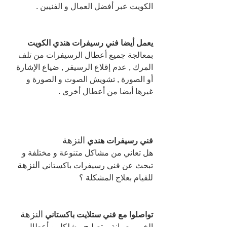
الكويت عبر أفضل العمال و الفنيين .
يعمل أيضا فني رسيفرات هندي الكويت
بمعالجة جميع أعطال الرسيفرات من تلف 
المرك , عدم إقلاع الرسيفر , ضياع الإشارة 
أو الصورة , تشويش الصوت و الصورة و 
غيرها أيضا من أعطال أخرى .
النزهة 
فني رسيفرات هندي 
هل تعاني من مشاكل متنوعة و مختلفة و 
النزهة 
تبحث عن فني رسيفرات باكستاني 
للقيام بعلاج المشكلة ؟
النزهة 
تواصلوا مع فني ستلايت باكستاني 
الخبير بصيانة و تصليح مشلكل و أعطال 