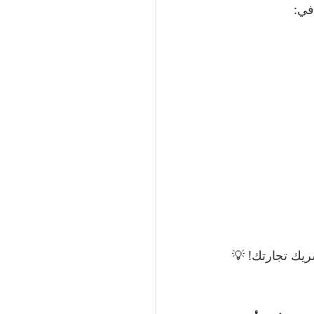
في:
ريك تجارتك! 💡