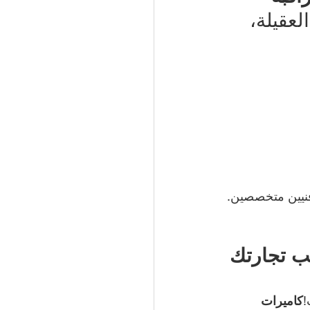
عقيلة، 
فنيين متخصصين.
ب تجارتك 
!
كاميرات 