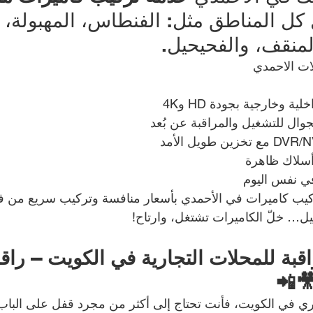
كل المناطق مثل: الفنطاس، المهبولة، ال
لمنقف، والفحيحيل.
ات الاحمدي
ة وخارجية بجودة HD و4K
جوال للتشغيل والمراقبة عن بُعد
أسلاك ظاهرة
ي نفس اليوم
كيب كاميرات في الأحمدي بأسعار منافسة وتركيب سريع من 
أجيل… خلّ الكاميرات تشتغل، وارتاح!
قبة للمحلات التجارية في الكويت – راق
📲
ي في الكويت، فأنت تحتاج إلى أكثر من مجرد قفل على الباب