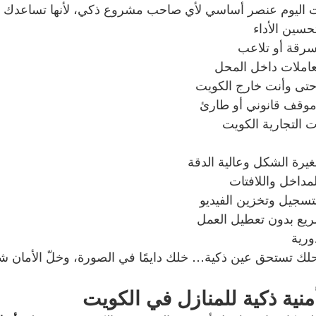
 اليوم عنصر أساسي لأي صاحب مشروع ذكي، لأنها تساعدك 
حسين الأداء
رقة أو تلاعب
عاملات داخل المحل
 حتى وأنت خارج الكويت
وقف قانوني أو طارئ
 التجارية الكويت
يرة الشكل وعالية الدقة
مداخل واللافتات
يع بدون تعطيل العمل
ورية
لك تستحق عين ذكية… خلك دايمًا في الصورة، وخلّ الأمان ش
منية ذكية للمنازل في الكويت