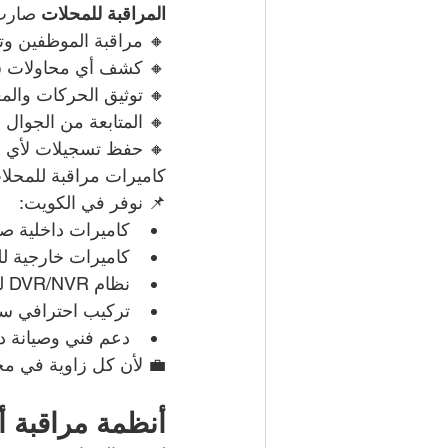
المراقبة للمحلات
 صارت
🔸 مراقبة الموظفين وت
🔸 كشف أي محاولات س
🔸 توثيق الحركات والم
🔸 المتابعة من الجوال
🔸 حفظ تسجيلات لأي م
كاميرات مراقبة للمحلات
📌 نوفر في الكويت:
كاميرات داخلية صغ
كاميرات خارجية لل
نظام DVR/NVR لتسجيل وتخزين الفيديو
تركيب احترافي سر
دعم فني وصيانة د
💼 لأن كل زاوية في مح
أنظمة مراقبة أ