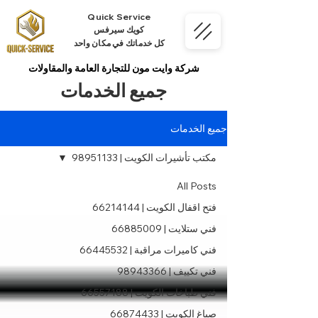
Quick Service
كويك سيرفس
كل خدماتك في مكان واحد
شركة وايت مون للتجارة العامة والمقاولات
جميع الخدمات
جميع الخدمات
مكتب تأشيرات الكويت | 98951133
All Posts
فتح اقفال الكويت | 66214144
فني ستلايت | 66885009
فني كاميرات مراقبة | 66445532
فني تكييف | 98943366
فني طباخات الكويت | 66557188
صباغ الكويت | 66874433