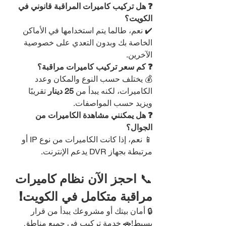
❓ هل تركيب كاميرات المراقبة قانوني في 
الكويت؟
✔️ نعم، طالما يتم استخدامها في الأماكن 
الخاصة بك وبدون التعدي على خصوصية 
الآخرين.
❓ كم سعر تركيب كاميرات مراقبة؟
💰 يختلف حسب النوع والمكان وعدد 
الكاميرات، لكنه يبدأ من 
25 دينار
 تقريبًا 
ويزيد حسب المواصفات.
❓ هل يمكنني مشاهدة الكاميرات من 
الجوال؟
📱 نعم، إذا كانت الكاميرات من نوع IP أو 
مرتبطة بجهاز DVR يدعم الإنترنت.
📞 
احجز الآن نظام كاميرات 
مراقبة متكامل في الكويت!
🔒 أمان بيتك أو مشروعك يبدأ من قرار 
بسيط!🚗 خدمة تركيب في جميع مناطق 