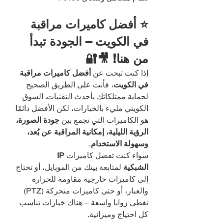
⭐ أفضل كاميرات مراقبة 
في الكويت – الجودة تبدأ 
من هنا! 🎥🔐
إذا كنت تبحث عن 
أفضل كاميرات مراقبة 
في الكويت
، فأنت على الطريق الصحيح 
لحماية ممتلكاتك بأحدث التقنيات. السوق 
الكويتي مليء بالخيارات، لكن الأفضل دائمًا 
هو الكاميرات التي تجمع بين 
جودة الصورة، 
الرؤية الليلية، إمكانية المراقبة عن بُعد، 
وسهولة الاستخدام
.
سواء كنت تفضل كاميرات 
IP 
الشبكية
 لمتابعة بيتك من الموبايل، أو تحتاج 
إلى كاميرات خارجية مقاومة للحرارة 
والغبار، أو حتى كاميرات متحركة (PTZ) 
تغطي زوايا واسعة – هناك خيارات تناسب 
كل احتياج وميزانية.