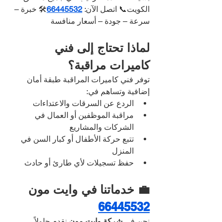
الكويت📞 اتصل الآن: 
66445532
🛠️ خبرة – 
سرعة – جودة – أسعار منافسة
لماذا تحتاج إلى فني 
كاميرات مراقبة؟
توفر فني كاميرات المراقبة طبقة أمان 
إضافية وتساهم في:
الردع عن السرقات والاعتداءات
مراقبة الموظفين أو العمال في 
الشركات والمشاريع
تتبع حركة الأطفال أو كبار السن في 
المنزل
حفظ تسجيلات لأي طارئ أو حادث
💼 خدماتنا في وايت مون 
66445532
نحن في 
شركة وايت مون
 نقدم حلولاً 