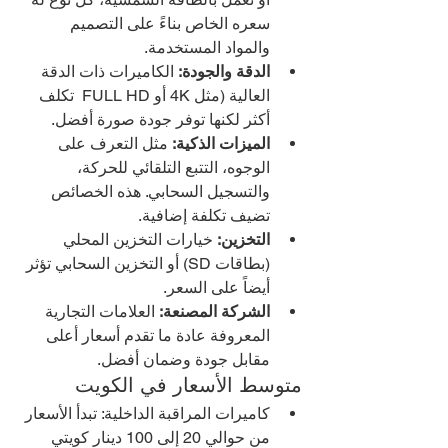
سعره الخاص بناءً على التصميم 
والمواد المستخدمة.
الدقة والجودة:
 الكاميرات ذات الدقة 
العالية (مثل 4K أو FULL HD  تكلف 
أكثر لكنها توفر جودة صورة أفضل.
الميزات الذكية:
 مثل التعرف على 
الوجوه، التتبع التلقائي للحركة، 
والتسجيل السحابي. هذه الخصائص 
تضيف تكلفة إضافية.
التخزين:
 خيارات التخزين المحلي 
(بطاقات SD) أو التخزين السحابي تؤثر 
أيضاً على السعر.
الشركة المصنعة:
 العلامات التجارية 
المعروفة عادة ما تقدم أسعار أعلى 
مقابل جودة وضمان أفضل.
متوسط الأسعار في الكويت
كاميرات المراقبة الداخلية: تبدأ الأسعار 
من حوالي 20 إلى 100 دينار كويتي 