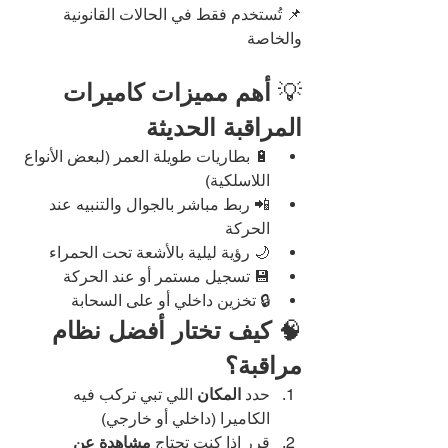
📌 تُستخدم فقط في الحالات القانونية 
والخاصة
💡 
أهم مميزات كاميرات 
المراقبة الحديثة
🔋 بطاريات طويلة العمر (لبعض الأنواع 
اللاسلكية)
📲 ربط مباشر بالجوال والتنبيه عند 
الحركة
🌙 رؤية ليلية بالأشعة تحت الحمراء
💾 تسجيل مستمر أو عند الحركة
🔒 تخزين داخلي أو على السحابة
🧠 
كيف تختار أفضل نظام 
مراقبة؟
حدد 
المكان
 اللي تبي تركب فيه 
الكاميرا (داخلي أو خارجي)
قرر إذا كنت تحتاج 
مشاهدة عن 