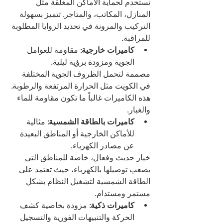
تستخدم لحماية الأماكن المغلقة مثل 
المنازل، المكاتب، والمتاجر. تتميز بسهولة 
التركيب والمرونة في تحديد الزوايا المطلوبة 
للمراقبة.
كاميرات خارجية
: مقاومة للعوامل 
الجوية ومزودة برؤية ليلية.
مصممة لتحمل الظروف الجوية المختلفة 
في الكويت مثل الحرارة المرتفعة والرطوبة. 
هذه الكاميرات غالباً ما تكون مقاومة للماء 
والغبار.
كاميرات بالطاقة الشمسية
: مثالية 
للأماكن الخارجية أو المناطق البعيدة 
عن مصادر الكهرباء.
خيار حديث وفعال، خاصة للمناطق التي 
يصعب توصيلها بالكهرباء، حيث تعتمد على 
الطاقة الشمسية لتشغيل النظام بشكل 
مستمر ومستدام.
كاميرات ذكية
: مزودة بخاصية كشف 
الحركة والتنبيهات الفورية والتسجيل 