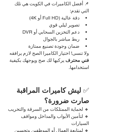
📌 أفضل الكاميرات في الكويت هي تلك 
التي تقدم:
دقة عالية (Full HD أو 4K)
تصوير ليلي قوي
دعم التخزين السحابي أو DVR
ربط مباشر بالجوال
ضمان وجودة تصنيع ممتازة
ولا تنسى! اختيار الكاميرا الصح لازم يرافقه 
فني محترف
 يركبها لك صح ويوجهك بكيفية 
استخدامها.
✅ 
ليش كاميرات المراقبة 
صارت ضرورة؟
🔸 لحماية الممتلكات من السرقة والتخريب
🔸 لتأمين الأبواب والمداخل ومواقف 
السيارات
🔸 لمتابعة العمال أو الموظفين وتحسين 