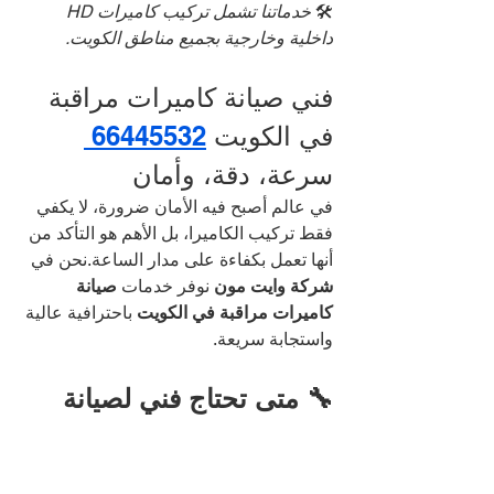
🛠️ 
خدماتنا تشمل تركيب كاميرات HD 
داخلية وخارجية بجميع مناطق الكويت.
فني صيانة كاميرات مراقبة 
في الكويت 
66445532 
سرعة، دقة، وأمان
في عالم أصبح فيه الأمان ضرورة، لا يكفي 
فقط تركيب الكاميرا، بل الأهم هو التأكد من 
أنها تعمل بكفاءة على مدار الساعة.نحن في 
شركة وايت مون
 نوفر خدمات 
صيانة 
كاميرات مراقبة في الكويت
 باحترافية عالية 
واستجابة سريعة.
🔧 متى تحتاج فني لصيانة 
الكاميرات؟
ضعف في جودة الصورة أو تشويش