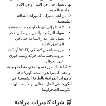
لها بالعمل حتى في الليل أو في الأيام 
الملبدة بالغيوم.
💡 من أهم مميزات 
كاميرات الطاقة 
الشمسية
:
لا تحتاج إلى كهرباء أو تمديدات معقدة
سهلة التركيب والنقل من مكان لآخر
تعمل على مدار الساعة حتى في 
المناطق النائية
مزودة باتصال لاسلكي (Wi-Fi أو 4G)
مزودة بحساسات حركة وتنبيه فوري 
على الجوال
📌 إذا عندك مزرعة، بيت في منطقة بعيدة، 
أو تبغي كاميرا بدون تمديد كهرباء، فـ 
كاميرات المراقبة بالطاقة الشمسية في 
الكويت
 هي الحل المثالي، والأنسب للبيئة 
الكويتية الصحراوية!
🛒 شراء كاميرات مراقبة 