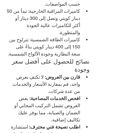
حسب المواصفات.
كاميرات المراقبة الخارجية: تبدأ من 50 
دينار كويتي وتصل إلى 300 دينار أو 
أكثر للكاميرات عالية الجودة 
والمتطورة.
كاميرات الطاقة الشمسية: تتراوح بين 
150 إلى 400 دينار كويتي بناءً على 
سعة البطارية وجودة الألواح الشمسية.
نصائح للحصول على أفضل سعر 
وجودة
قارن بين العروض:
 لا تكتفِ بعرض 
واحد، قم بمقارنة الأسعار والخدمات 
من عدة شركات.
افحص الخدمات المصاحبة:
 بعض 
العروض تشمل التركيب المجاني أو 
الضمان والصيانة، مما يوفر عليك 
تكاليف إضافية.
اطلب نصيحة فني محترف:
 استشارة 