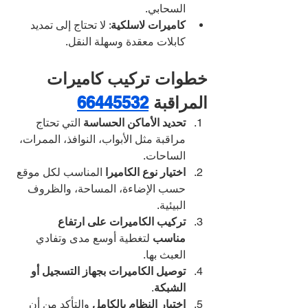
السحابي.
كاميرات لاسلكية
: لا تحتاج إلى تمديد 
كابلات معقدة وسهلة النقل.
خطوات تركيب كاميرات 
المراقبة 
66445532
تحديد الأماكن الحساسة
 التي تحتاج 
مراقبة مثل الأبواب، النوافذ، الممرات، 
الساحات.
اختيار نوع الكاميرا
 المناسب لكل موقع 
حسب الإضاءة، المساحة، والظروف 
البيئية.
تركيب الكاميرات على ارتفاع 
مناسب
 لتغطية أوسع مدى وتفادي 
العبث بها.
توصيل الكاميرات بجهاز التسجيل أو 
الشبكة
.
اختبار النظام بالكامل
 والتأكد من أن 