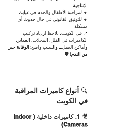
الإنتاجية
🔸 لمراقبة الأطفال والخدم في غيابك
🔸 للتوثيق القانوني في حال حدوث أي 
مشكلة
📌 في الكويت، نلاحظ ازدياد تركيب 
الكاميرات في الفلل، المحلات، العماير، 
وأماكن العمل... والسبب واضح: 
الوقاية خير 
من الندم!
 🛡️
🔍 
أنواع كاميرات المراقبة 
في الكويت
🎥 1. 
كاميرات داخلية (Indoor 
Cameras)