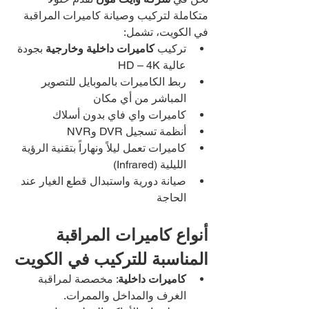
متكاملة لتركيب وصيانة كاميرات المراقبة 
في الكويت، تشمل:
تركيب 
كاميرات داخلية وخارجية
 بجودة 
عالية HD – 4K
ربط الكاميرات بالموبايل للتصوير 
المباشر من أي مكان
كاميرات واي فاي بدون أسلاك
أنظمة تسجيل DVR وNVR
كاميرات تعمل ليلاً ونهاراً بتقنية الرؤية 
الليلية (Infrared)
صيانة دورية واستبدال قطع الغيار عند 
الحاجة
أنواع كاميرات المراقبة 
المناسبة للتركيب في الكويت
كاميرات داخلية
: مخصصة لمراقبة 
الغرف والمداخل والممرات.