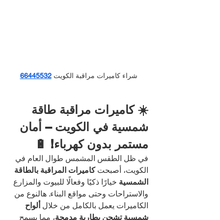
شراء كاميرات مراقبة الكويت
66445532
☀️ كاميرات مراقبة طاقة 
شمسية في الكويت – أمان 
مستمر بدون كهرباء! 🔋
في ظل الطقس المشمس طوال العام في 
الكويت، أصبحت 
كاميرات المراقبة بالطاقة 
الشمسية
 خيارًا ذكيًا وفعالًا للبيوت والمزارع 
والاستراحات وحتى مواقع البناء. هالنوع من 
الكاميرات يعمل بالكامل من خلال 
ألواح 
شمسية تشحن بطارية مدمجة
، مما يسمح 