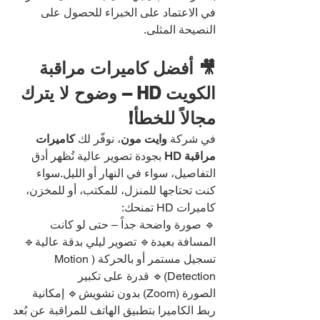
في الاعتماد على الخبراء للحصول على 
النصيحة المثلى.
🎥 أفضل كاميرات مراقبة 
الكويت HD – وضوح لا يترك 
مجالاً للخطأ!
في شركة 
وايت مون
، نوفّر لك 
كاميرات 
مراقبة HD
 بجودة تصوير عالية تُظهر أدق 
التفاصيل، سواء في النهار أو الليل.سواء 
كنت تحتاجها للمنزل، للمكتب، أو للمخزن، 
كاميرات HD تمنحك:
🔹 صورة واضحة جداً – حتى لو كانت 
المسافة بعيدة🔹 تصوير ليلي بدقة عالية🔹 
تسجيل مستمر أو بالحركة (Motion 
Detection)🔹 قدرة على تكبير 
الصورة (Zoom) بدون تشويش🔹 إمكانية 
ربط الكاميرا بتطبيق الهاتف للمراقبة عن بُعد