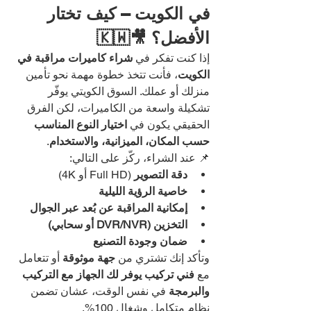
في الكويت – كيف تختار 
الأفضل؟ 🎥🇰🇼
إذا كنت تفكر في 
شراء كاميرات مراقبة في 
الكويت
، فأنت تتخذ خطوة مهمة نحو تأمين 
منزلك أو عملك. السوق الكويتي يوفّر 
تشكيلة واسعة من الكاميرات، لكن الفرق 
الحقيقي يكون في 
اختيار النوع المناسب 
حسب المكان، الميزانية، والاستخدام
.
📌 عند الشراء، ركّز على التالي:
دقة التصوير
 (Full HD أو 4K)
خاصية الرؤية الليلية
إمكانية المراقبة عن بُعد عبر الجوال
التخزين (DVR/NVR أو سحابي)
ضمان وجودة التصنيع
وتأكد إنك تشتري من 
جهة موثوقة
 أو تتعامل 
مع 
فني تركيب يوفر لك الجهاز مع التركيب 
والبرمجة
 في نفس الوقت، عشان تضمن 
نظام متكامل وشغال 100%.