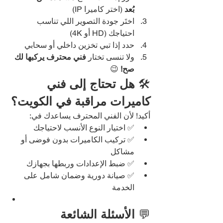
بُعد
 (اختر كاميرا IP)
اختَر جودة التصوير اللي تناسب 
احتياجك (HD أو 4K)
حدد إذا تبي تخزين داخلي أو سحابي
ولا تنسى تختار 
فني محترف يركبها لك 
صح!
 😉
🛠️ 
هل تحتاج إلى فني 
كاميرات مراقبة في الكويت؟
أكيد! لأن الفني المحترف يساعدك في:
✅ اختيار النوع الأنسب لاحتياجك
✅ تركيب الكاميرات بدون فوضى أو 
مشاكل
✅ ضبط الإعدادات وربطها بجهازك
✅ صيانة دورية وضمان شامل على 
الخدمة
💬 
الأسئلة الشائعة