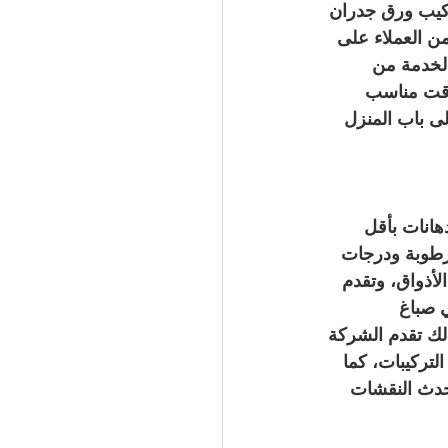
كيب ورق جدران 
ن العملاء على 
لخدمة من 
وقت مناسب 
ى باب المنزل
هانات بأقل 
 رطوبة ودرجات 
لأذواق، وتقدم 
 صباغ 
ذلك تقدم الشركة 
تركيبات، كما 
حدث النقشات