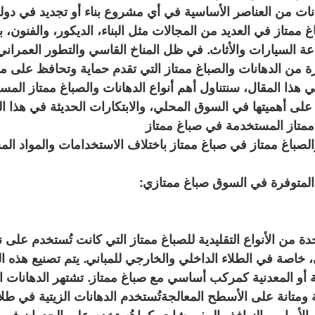
انات من العناصر الأساسية في أي مشروع بناء أو تجديد في دولة
ممتاز في العديد من المجالات مثل البناء، الديكور، والفنون، ب
 السيارات والأثاث. في ظل المناخ القاسي والتطور العمراني 
ة من الدهانات والصباغ ممتاز التي تقدم حماية وتحافظ على مظ
ي هذا المقال، سنتناول أهم أنواع الدهانات والصباغ ممتاز الم
 على أهميتها في السوق المحلي، والابتكارات الحديثة في هذا ا
 ممتاز المستخدمة في صباغ ممتاز
الصباغ ممتاز في صباغ ممتاز باختلاف الاستخدامات والمواد ال
 المتوفرة في السوق صباغ ممتازي:
حدة من الأنواع التقليدية للصباغ ممتاز التي كانت تُستخدم على
خاصة في الطلاء الداخلي والخارجي للمباني. يتم تصنيع هذه ال
ة أو المعدنية كمركب أساسي مع صباغ ممتاز. تشتهر الدهانات الز
ومتانة على الأسطح المعالجةتُستخدم الدهانات الزيتية في طلا