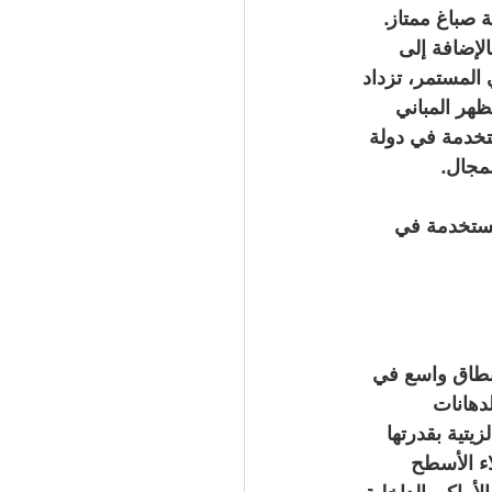
 صباغ ممتاز. 
الإضافة إلى 
المستمر، تزداد 
هر المباني 
ستخدمة في دولة 
لمجال.
مستخدمة في 
 نطاق واسع في 
دهانات 
يتية بقدرتها 
ء الأسطح 