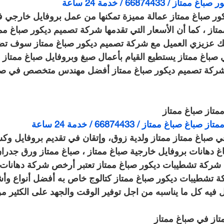
 66874433 / خدمة 24 ساعة
ر صباغ ممتاز عمالة مميزة تمكنها من عمل بروفايل خارجي في
از ، كما أن الأسعار التي تقدمها شركة تصميم ديكور صباغ مم
لك عزيزي العميل مع شركة تصميم ديكور صباغ ممتاز سوف ت
باغ ممتاز يستطيع القيام بأعمال صبغ وبروفايل صباغ ممتاز و
 شركة تصميم ديكور صباغ ممتاز أفضل مهندس متخصص في صبغ
تاز صباغ ممتاز
اغ ممتاز / 66874433 / خدمة 24 ساعة
 صباغ ممتاز ممتاز ولدية زوق، وإتقان في تقديم بروفايل وك
غ دهانات بروفايل خارجية صباغ ممتاز ، صباغ ممتاز ورق جدران
أن شركة تشطيبات ديكور صباغ ممتاز تعتبر أرخص شركة دهانات 
ة تشطيبات ديكور صباغ ممتاز كتالوج خاص به أفضل أنواع وأش
ل فيه كل ما يناسبه من اجل توفير الوقت والجهد على الكثير م
متاز في صباغ ممتاز