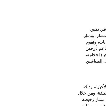
 في نفس 
تاز، وتمتاز 
نات، وتقوم 
اعم بأرخص 
رها فخامة، 
3 صباغ ممتاز من أفضل الصباغيين 
أخيرة، وذلك 
تلفة، ومن خلال 
ممتاز رخيصة 
ه مناسب ومقاوم 