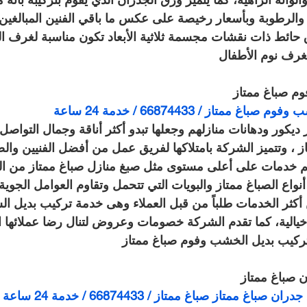
ة والرطوبة وبأسعار رخيصة على عكس ما باقي الفنين المبالغين
 حائط ذات نقشات مجسمة ثلاثية الأبعاد تكون مناسبة لغرف ال
غرف نوم الأطفال
م صباغ ممتاز
ممتاز / 66874433 / خدمة 24 ساعة
 ديكور ودهانات منازلهم وجعلها تبدو أكثر أناقة وجمال التواص
 ، وتتميز الشركة بامتلاكها لفريق عمل من أفضل الفنيين والص
م خدمات على أعلى مستوى مثل صبغ منازل صباغ ممتاز من ال
واع الصباغ ممتاز والبويات التي تتحمل وتقاوم العوامل الجوية 
كثر الخدمات طلباً من قبل العملاء وهى خدمة تركيب بديل ال
 خيالية، كما تقدم الشركة خصومات وعروض لتنال رضا عملائها 
كيب بديل الخشب وفوم صباغ ممتاز
 صباغ ممتاز
 ممتاز صباغ ممتاز / 66874433 / خدمة 24 ساعة