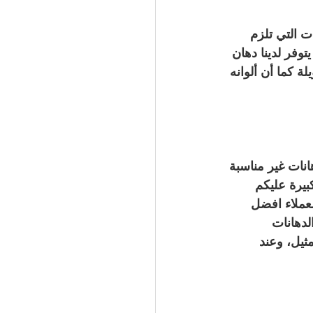
ت التي تلزم 
وفر لدينا دهان 
ة كما أن ألوانه 
انات غير مناسبة 
بيرة عليكم 
عملاء افضل 
لدهانات 
ثيل، وعند 