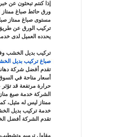
إذا كنتم تبحثون عن خ
ورق حائط صباغ ممتاز ال
مستوى صباغ ممتاز صباغ
تركيب الورق عن طريق 
يحدده العميل لدى خدمة
تركيب بديل الخشب وفو
صباغ تركيب بديل الخشب وفوم صباغ 
تقدم أفضل شركة دهانات
أسعار متاحة في السوق، 
حرارة مرتفعة قد تؤثر ع
الشركة خدمة صبغ منازل
ممتاز ليس له مثيل، كما
خدمة تركيب بديل الخش
تقدم الشركة أفضل الخ
مقاول ترميم وتشطيب ص