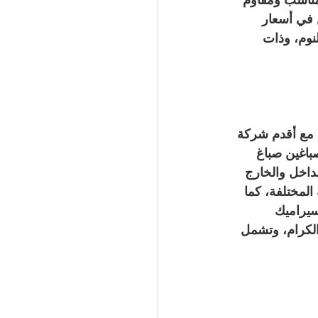
 في أسعار 
نوم، وذات 
ل مع أقدم شركة 
باغين صباغ 
داخل والخارج 
المختلفة، كما 
سيراميك 
الكرام، وتشمل 