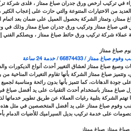
براء في تركيب ارخص ورق جدران صباغ ممتاز ، فلدى شركة تر
عديد من الاختيارات المتنوعة والتي حازت على إعجاب الكثير م
 ممتاز، وتمتاز الشركة بحصول العميل على ضمان بعد اتمام ا
فني صباغ ممتاز وتركيب ورق جدران صباغ ممتاز وذلك في 
 عملاء شركة تركيب ورق حائط صباغ ممتاز ، ويصلكم الفني إل
م صباغ ممتاز
ممتاز / 66874433 / خدمة 24 ساعة
 وصبغ صباغ ممتاز لعشاق التغيير أحدث أنواع الديكورات والد
وتتميز صباغ ممتاز الشركة بأنها تقاوم التغيرات المناخية من
لى جودة الدهانات، كما تتميز بأنها بدون رائحة ومناسبة لجميع ا
 صباغ ممتاز باستخدام أحدث التقنيات على يد أفضل صباغ في
 تهتم الشركة بتلبية رغبات العملاء عن طريق تطوير خدماتها ل
ب وفوم صباغ ممتاز على يد أفضل المتخصصين في مثل هذه ال
صومات على خدمة تركيب بديل السيراميك للأضيات الدمام بأ
باغ ممتاز صباغ ممتاز