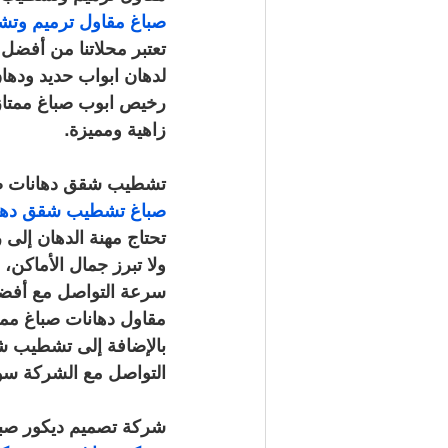
صباغ مقاول ترميم وتشطيب صباغ مم
تعتبر محلاتنا من أفضل 
لدهان ابواب حديد ودهان
رخيص ابوب صباغ ممتاز ول
زاهية ومميزة.
تشطيب شقق دهانات صب
صباغ تشطيب شقق دهانات صباغ ممتاز 
تحتاج مهنة الدهان إلى 
ولا تبرز جمال الأماكن، 
سرعة التواصل مع أفضل 
مقاول دهانات صباغ ممتا
بالإضافة إلى تشطيب شق
التواصل مع الشركة سو
شركة تصميم ديكور صبا