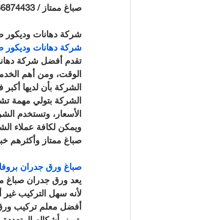
صباغ ممتاز / 66874433 / خدمة 24 ساعة
شركة دهانات وديكور صب
شركة دهانات وديكور صباغ صباغ ممتاز
تقدم أفضل شركة دهانات
الوقت، ومن أهم الخدما
الشركة بأن لديها أكبر
الشركة بتولي مهمة تش
الأسعار، وتستخدم الشرك
صباغ ممتاز وأكثرهم خب
صباغ ورق جدران بروفايل صباغ ممتاز /
يعد ورق جدران صباغ ممت
لأنه سهل التركيب غير 
أفضل معلم تركيب ورق 
يتميز بأشكاله المتعددة 