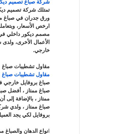
شركة صباغ تصميم ديكور صباغ ممتاز /
تمتلك شركة تصميم ديكو
ورق جدران في صباغ ممت
ارخص الأسعار، وبتعام
مصمم ديكور داخلي في ص
الأعمال الأخرى، ولدى
خارجي.
مقاول تشطيبات صباغ مم
مقاول تشطيبات صباغ ممتاز صباغ صب
صباغ بروفايل خارجي في
صباغ ممتاز ، أفضل صبا
ممتاز ، بالإضافة إلى 
صباغ ممتاز ، ولدي شرك
بروفايل لكي يجد العمي
ا
نواع الدهان والصباغ م