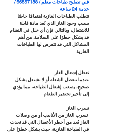
فني تصليح طباخات معلم / 66557188 / 
خدمة 24 ساعة
تتطلب الطباخات الغازية اهتمامًا خاصًا 
بسبب وجود الغاز الذي يُعد مادة قابلة 
للاشتعال، وبالتالي فإن أي خلل في النظام 
قد يشكل خطرًا على السلامة. من أهم 
المشاكل التي قد تتعرض لها الطباخات 
الغازية
تعطل إشعال الغاز
عندما تتعطل الشعلة أو لا تشتعل بشكل 
صحيح، يصعب إشعال الطباخة، مما يؤدي 
إلى تأخير تحضير الطعام
تسرب الغاز
 تسرب الغاز من الأنابيب أو من وصلات 
الغاز يُعد من أخطر الأعطال التي قد تحدث 
في الطباخة الغازية، حيث يشكل خطرًا على 