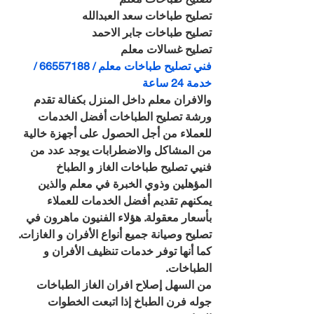
تصليح طباخات سعد العبدالله
تصليح طباخات جابر الاحمد
تصليح غسالات معلم
فني تصليح طباخات معلم / 66557188 / 
خدمة 24 ساعة
والافران معلم داخل المنزل بكفالة تقدم 
ورشة تصليح الطباخات أفضل الخدمات 
للعملاء من أجل الحصول على أجهزة خالية 
من المشاكل والاضطرابات يوجد عدد من 
فنيي تصليح طباخات الغاز و الطباخ 
المؤهلين وذوي الخبرة في معلم والذين 
يمكنهم تقديم أفضل الخدمات للعملاء 
بأسعار معقولة. هؤلاء الفنيون ماهرون في 
تصليح وصيانة جميع أنواع الأفران و الغازات. 
كما أنها توفر خدمات تنظيف الأفران و 
الطباخات.
من السهل إصلاح افران الغاز الطباخات 
جوله فرن الطباخ إذا اتبعت الخطوات 