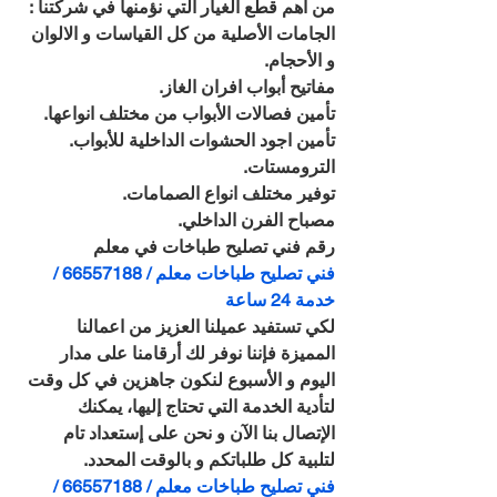
من أهم قطع الغيار التي نؤمنها في شركتنا : 
الجامات الأصلية من كل القياسات و الالوان 
و الأحجام.
مفاتيح أبواب افران الغاز.
تأمين فصالات الأبواب من مختلف انواعها.
تأمين اجود الحشوات الداخلية للأبواب.
الترومستات.
توفير مختلف انواع الصمامات.
مصباح الفرن الداخلي.
رقم فني تصليح طباخات في معلم
فني تصليح طباخات معلم / 66557188 / 
خدمة 24 ساعة
لكي تستفيد عميلنا العزيز من اعمالنا 
المميزة فإننا نوفر لك أرقامنا على مدار 
اليوم و الأسبوع لنكون جاهزين في كل وقت 
لتأدية الخدمة التي تحتاج إليها، يمكنك 
الإتصال بنا الآن و نحن على إستعداد تام 
لتلبية كل طلباتكم و بالوقت المحدد.
فني تصليح طباخات معلم / 66557188 / 