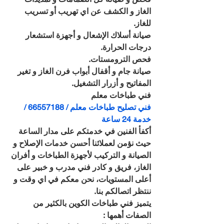
الغاز و الكشف عن اي تهريب أو تسريب 
للغاز.
صيانة أسلاك الإشعال و أجهزة استشعار 
درجات الحرارة.
فحص الترومستات.
صيانة جام و أقفال أبواب فرن الغاز و تغير 
المفاتيح و أزرار التشغيل.
فني طباخات معلم
فني تصليح طباخات معلم / 66557188 / 
خدمة 24 ساعة
أكفأ الفنين في خدمتكم على مدار الساعة 
حيث نؤمن لعملائنا أحسن خدمات الإصلاح و 
الصيانة و التركيب لأجهزة الطباخات و أفران 
الغاز، فريق و كادر فني مدرب و خبير على 
أعلى المستويات، نحن معكم في اي وقت و 
ننتظر اتصالكم بنا.
يتميز فني طباخات الكوين بالكثير من 
الصفات أهمها :