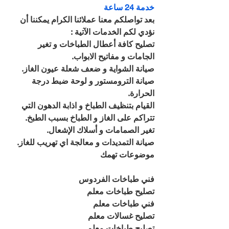
خدمة 24 ساعة
بعد تواصلكم معنا عملائنا الكرام يمكننا أن 
نؤدي لكم الخدمات الآتية : 
تصليح كافة أعطال الطباخات و تغير 
الجامات و مفاتيح الابواب.
صيانة الشواية و ضعف شعلة عيون الغاز.
صيانة الترومستور و لوحة ضبط درجة 
الحرارة.
القيام بتنظيف الطباخ و اذابة الدهون التي 
تتراكم على الغاز و الطباخ بسبب الطبخ.
تغير الصمامات و أسلاك الإشعال.
صيانة التمديدات و معالجة اي تهريب للغاز.
موضوعات تهمك
فني طباخات الفردوس
تصليح طباخات معلم
فني طباخات معلم
تصليح غسالات معلم
تصليح طباخات معلم