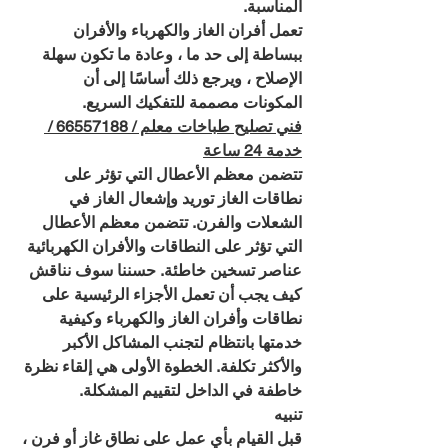
المناسبة.
تعمل أفران الغاز والكهرباء والأفران 
ببساطة إلى حد ما ، وعادة ما تكون سهلة 
الإصلاح ، ويرجع ذلك أساسًا إلى أن 
المكونات مصممة للتفكيك السريع.
فني تصليح طباخات معلم / 66557188 / 
خدمة 24 ساعة
تتضمن معظم الأعطال التي تؤثر على 
نطاقات الغاز توريد وإشعال الغاز في 
الشعلات والفرن. تتضمن معظم الأعطال 
التي تؤثر على النطاقات والأفران الكهربائية 
عناصر تسخين خاطئة. حسننا سوف نناقش 
كيف يجب أن تعمل الأجزاء الرئيسية على 
نطاقات وأفران الغاز والكهرباء وكيفية 
خدمتها بانتظام لتجنب المشاكل الأكبر 
والأكثر تكلفة. الخطوة الأولى هي إلقاء نظرة 
خاطفة في الداخل لتقييم المشكلة. 
تنبيه
قبل القيام بأي عمل على نطاق غاز أو فرن ، 