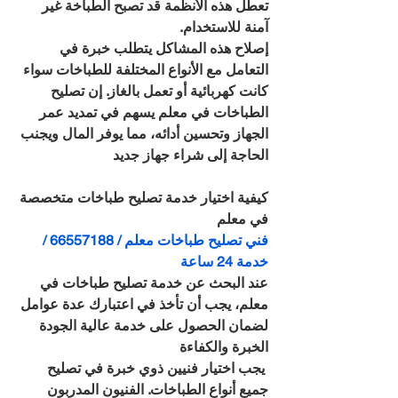
تعطل هذه الأنظمة قد تصبح الطباخة غير 
آمنة للاستخدام.
إصلاح هذه المشاكل يتطلب خبرة في 
التعامل مع الأنواع المختلفة للطباخات سواء 
كانت كهربائية أو تعمل بالغاز. إن تصليح 
الطباخات في معلم يسهم في تمديد عمر 
الجهاز وتحسين أدائه، مما يوفر المال ويجنب 
الحاجة إلى شراء جهاز جديد
كيفية اختيار خدمة تصليح طباخات متخصصة 
في معلم
فني تصليح طباخات معلم / 66557188 / 
خدمة 24 ساعة
عند البحث عن خدمة تصليح طباخات في 
معلم، يجب أن تأخذ في اعتبارك عدة عوامل 
لضمان الحصول على خدمة عالية الجودة
الخبرة والكفاءة
 يجب اختيار فنيين ذوي خبرة في تصليح 
جميع أنواع الطباخات. الفنيون المدربون 