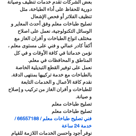
بعض الشركات تقدم خدمات تنظيف وصيانة 
دورية للحفاظ على أداء الطباخة، مثل 
تنظيف الفلاتر أو فحص الإشعال
تصليح طباخات معلم وفق أحدث المعاير و 
الوسائل التكنولوجية، نعمل على اصلاح 
مختلف انواع الطباخات و أفران الغاز مع 
أكفأ كادر عمالي و فني على مستوى معلم ، 
نؤمن خدماتنا في كافة الأوقات و في كل 
المناطق و المحافظات في معلم. 
نعمل على توفير القطع التبديلية الخاصة 
بالطباخات مع خدمة تركييها بمنتهى الدقة.
نقدم كافة الأعمال و الخدمات التابعة 
للطباخات و أفران الغاز من تركيب و إصلاح 
و صيانة.
تصليح طباخات معلم
تصليح طباخات معلم
فني تصليح طباخات معلم / 66557188 / 
خدمة 24 ساعة
نوفر أجود واحسن الخدمات اللازمة للقيام 