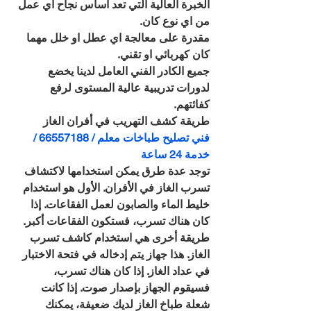
الخبرة العالية التي تعد اساس نجاح اي عمل 
من اي نوع كان.
مقدرة على معالجة اي عطل او خلل مهما 
كان كهربائي او تقني.
جميع الكادر الفني العامل لدينا يخضع 
لدورات تدريبية عالية المستوى لرفع 
كفائتهم.
طريقة كشف التهريب في أفران الغاز
فني تصليح طباخات معلم / 66557188 / 
خدمة 24 ساعة
توجد عدة طرق يمكن استخدامها لاكتشاف 
تسرب الغاز في الأفران. الأول هو استخدام 
خليط الماء والصابون لعمل الفقاعات. إذا 
كان هناك تسرب، فستكون الفقاعات أكبر.
طريقة أخرى هي استخدام كاشف تسرب 
الغاز. هذا جهاز يتم إدخاله في فتحة الاختبار 
في عداد الغاز. إذا كان هناك تسرب، 
فسيقوم الجهاز بإصدار صوت. إذا كانت 
شعلة طباخ الغاز لديك ضعيفة، يمكنك 