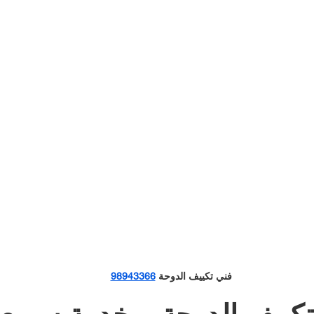
فني تكييف الدوحة 
98943366