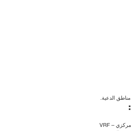
ناطق الدعية.
كزي – VRF