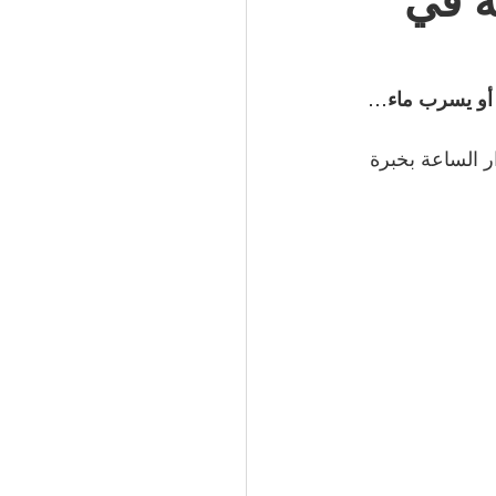
ة في 
أو يسرب ماء
… 
 الساعة بخبرة 