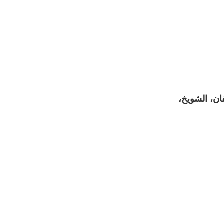
فان، الشويخ، 