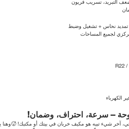
ضعف التبريد، تسريب فريون
ان
 تمديد نحاس + تشغيل وضبط
ركزي لجميع المساحات
ر الكهرباء
وحة – سرعة، احتراف، وضمان!
، آخر شيء تبيه هو مكيف خربان في بيتك أو مكتبك! 🥵وهنا ي