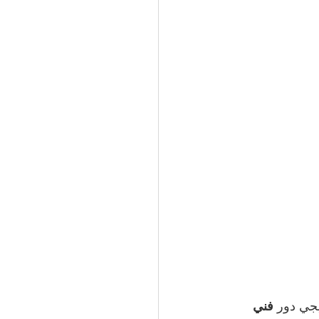
جي دور 
فني 