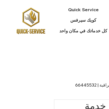
Quick Service
كويك سيرفس
كل خدماتك في مكان واحد
 66445532
ني تكييف الدوحة | 98943366 | خدمة