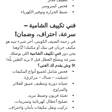
فحص كمبروسر
ضبط الحرارة وتوفير الكهرباء
فني تكييف الشامية – 
سرعة، احتراف، وضمان!
في زحمة الصيف الكويتي، آخر شيء تبيه هو 
مكيف خربان في بيتك أو مكتبك! 🥵وهنا 
يجي دور 
فني تكييف الشامية 
اللي يوصلك 
بسرعة ويصلّح العطل قبل لا يزيد الطين بلّة!
🛠️ 
وش يقدم لك الفني؟
فحص شامل لجميع أنواع المكيفات 
(سبليت – شباك – مركزي).
صيانة دورية وتنظيف عميق للفلاتر 
والمراوح.
تعبئة فريون وضبط تبريد.
تصليح أعطال كهربائية وتسريبات.
تركيب ونقل مكيفات بأمان واحتراف.