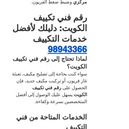
مركزي
 وضبط ضغط الفريون.
رقم فني تكييف 
الكويت: دليلك لأفضل 
خدمات التكييف 
98943366
لماذا تحتاج إلى رقم فني تكييف 
الكويت؟
سواء كنت بحاجة إلى تصليح مكيف، تعبئة 
غاز فريون، أو تركيب مكيف جديد، فإن 
الحصول على 
رقم فني تكييف 
الكويت
 يسهل عليك الوصول إلى أفضل 
المتخصصين بسرعة وكفاءة.
الخدمات المتاحة من فني 
التكييف