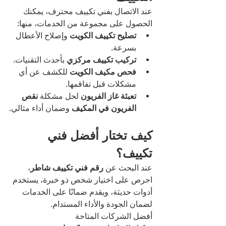
عند الاتصال بفني تكييف محترف، يمكنك 
الحصول على مجموعة من الخدمات، منها:
تصليح تكييف الكويت
 وإصلاح الأعطال 
بسرعة.
تركيب تكييف مركزي
 بأحدث التقنيات.
فحص مكيف الكويت
 للكشف عن أي 
مشكلات قبل تفاقمها.
تعبئة غاز الفريون
 لحل مشكلة 
نقص 
الفريون في المكيف
 وضمان أداء مثالي.
كيف تختار أفضل فني 
تكييف؟
عند البحث عن 
رقم فني تكييف شاطر
، 
احرص على اختيار شخص ذو خبرة، يستخدم 
أدوات حديثة، ويقدم ضمانًا على الخدمات 
لضمان الجودة والأداء المستدام.
أفضل الشركات المتاحة