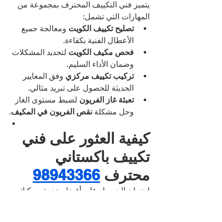
يتميز فني التكييف المحترف بمجموعة من 
المهارات التي تشمل:
تصليح تكييف الكويت
 ومعالجة جميع 
الأعطال الفنية بكفاءة.
فحص مكيف الكويت
 لتحديد المشكلات 
وضمان الأداء السليم.
تركيب تكييف مركزي
 وفق المعايير 
الحديثة للحصول على تبريد مثالي.
تعبئة غاز الفريون
 لضبط مستوى الغاز 
وحل مشكلة 
نقص الفريون في المكيف
.
كيفية العثور على فني 
تكييف باكستاني 
محترف 
98943366
لضمان الحصول على أفضل خدمة، يمكنك 
البحث عن 
شركة تصليح تكييف
 توفر فنيين 
ذوي خبرة وكفاءة عالية، أو التواصل مع 