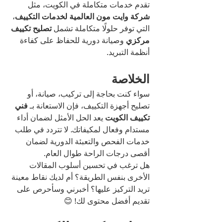
تقدم خدمات متكاملة في الكويت، مثل 
شركة وايت مون العالمية لخدمات التكييف
، 
التي توفر حلولًا متكاملة تشمل 
تصليح تكييف 
مركزي
 وصيانة دورية للحفاظ على كفاءة 
أنظمة التبريد.
الخلاصة
سواء كنت بحاجة إلى تركيب، صيانة، أو 
تصليح أجهزة التكييف، فإن الاستعانة بـ 
فني 
تكييف الكويت
 يعد الحل الأمثل لضمان أداء 
مستدام وفعال لمكيفاتك. لا تتردد في طلب 
خدمات الفحص والتعبئة الدورية لضمان 
أقصى درجات الراحة طوال العام.
هل ترغب في تحسين أسلوب المقالات 
الأخرى بنفس الطريقة؟ أم لديك نقاط معينة 
تريد التركيز عليها؟ أخبرني وسأحرص على 
تقديم أفضل محتوى لك! 😊