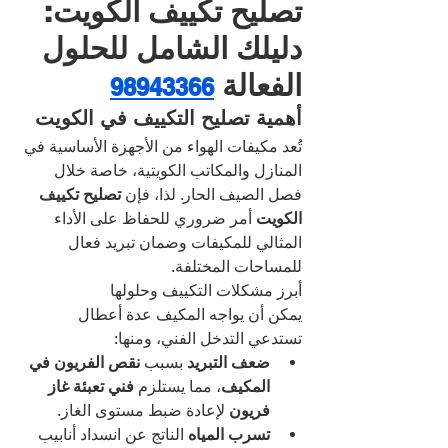
تصليح تكييف الكويت: 
دليلك الشامل للحلول 
الفعالة 
98943366
أهمية تصليح التكييف في الكويت
تُعد مكيفات الهواء من الأجهزة الأساسية في 
المنازل والمكاتب الكويتية، خاصة خلال 
فصل الصيف الحار. لذا، فإن 
تصليح تكييف 
الكويت
 أمر ضروري للحفاظ على الأداء 
المثالي للمكيفات وضمان تبريد فعال 
للمساحات المختلفة.
أبرز مشكلات التكييف وحلولها
يمكن أن يواجه المكيف عدة أعطال 
تستدعي التدخل الفني، ومنها:
ضعف التبريد
 بسبب 
نقص الفريون في 
المكيف
، مما يستلزم 
فني تعبئة غاز 
فريون
 لإعادة ضبط مستوى الغاز.
تسرب المياه
 الناتج عن انسداد أنابيب 