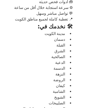
🧰 أدوات فحص حديثة
⚙️ سرعة استجابة خلال أقل من ساعة
💬 تواصل مباشر وسهل
📍 تغطية كاملة لجميع مناطق الكويت
🛠️ نخدمك في:
مدينة الكويت
دسمان
القبلة
الشرق
الصالحية
الدعية
الدسمة
النزهة
الروضة
كيفان
الشامية
الشويخ
الصليبخات