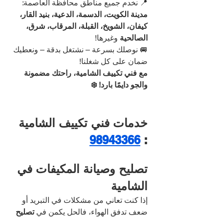
📍 نخدم جميع مناطق محافظة العاصمة: 
مدينة الكويت، الدسمة، الدعية، بنيد القار، 
كيفان، الشويخ، القبلة، المرقاب، شرق، 
الصالحية
 وغيرها!
🚐 نوصلك بسرعة – نشتغل بدقة – ونعطيك 
ضمان على كل شغلنا!
مع فني تكييف الشامية، راحتك مضمونة 
والجو دايمًا بارد! ❄️
خدمات فني تكييف الشامية 
98943366
: 
تصليح وصيانة المكيفات في 
الشامية
إذا كنت تعاني من مشكلات في التبريد أو 
ضعف تدفق الهواء، فالحل يكمن في 
تصليح 