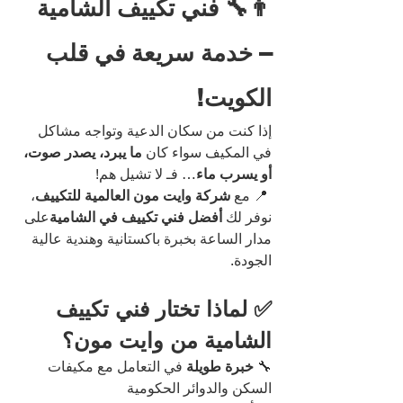
👨‍🔧 فني تكييف الشامية 
– خدمة سريعة في قلب 
الكويت!
إذا كنت من سكان الدعية وتواجه مشاكل 
في المكيف سواء كان 
ما يبرد، يصدر صوت، 
أو يسرب ماء
… فـ لا تشيل هم!
 📍 مع 
شركة وايت مون العالمية للتكييف
، 
نوفر لك 
أفضل فني تكييف في الشامية
على 
مدار الساعة بخبرة باكستانية وهندية عالية 
الجودة.
✅ لماذا تختار فني تكييف 
الشامية من وايت مون؟
🔧 
خبرة طويلة
 في التعامل مع مكيفات 
السكن والدوائر الحكومية