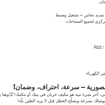
ان
 تمديد نحاس + تشغيل وضبط
ركزي لجميع المساحات
ر الكهرباء
نصورية – سرعة، احتراف، وضمان!
، آخر شيء تبيه هو مكيف خربان في بيتك أو مكتبك! 🥵وهنا ي
يوصلك بسرعة ويصلّح العطل قبل لا يزيد الطين بلّة!