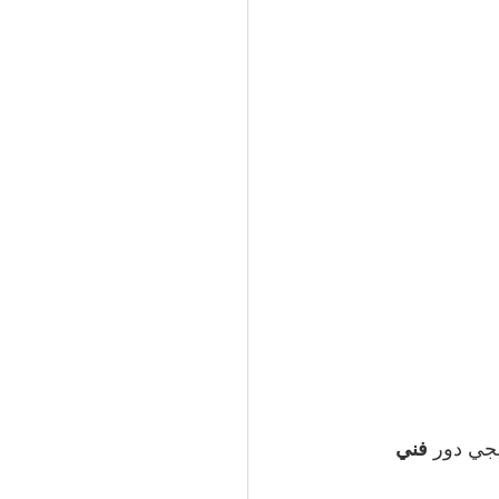
جي دور 
فني 