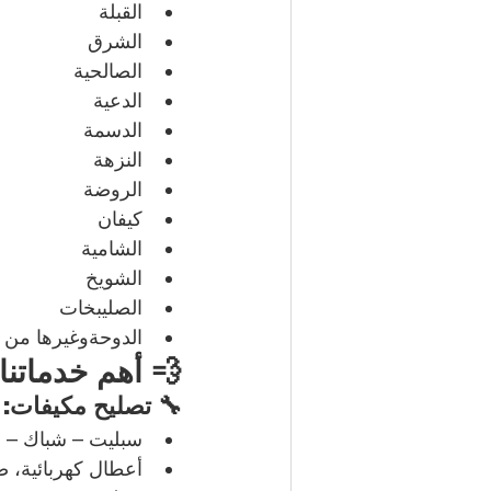
القبلة
الشرق
الصالحية
الدعية
الدسمة
النزهة
الروضة
كيفان
الشامية
الشويخ
الصليبخات
الدوحةوغيرها من م
💨 أهم خدماتنا:
🔧 تصليح مكيفات:
سبليت – شباك – مر
أعطال كهربائية، 