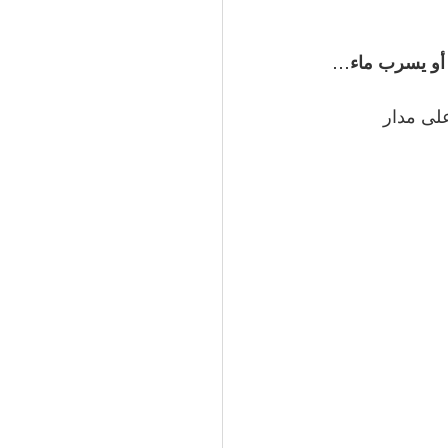
أو يسرب ماء
… 
لى مدار 