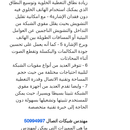
زيادة نطاق التغطية الخلوية وتوسيع النطاق 
الذي يمكنك استخدام الهاتف الخلوي فيه 
دون فقدان الإشارة4 - مع امكانية تقليل 
التشويش بحيث يقلل مقوي الشبكة من 
التداخل والتشويش الناجمين عن العوامل 
البيئية أو المسافات الطويلة بين الهاتف 
وبرج الإشارة 5 - كما أنه يعمل على تحسين 
جودة المكالمات والبكسلة وتقطع الصوت 
أثناء المحادثات
6 - تتوفر العديد من أنواع مقويات الشبكة 
لتلبية احتياجات مختلفة من حيث حجم 
المساحة وتقنية الاتصال وقدرة التغطية
7 - وايضا تقدم العديد من أجهزة مقوي 
الشبكة تثبيتا بسيطا ويسيرا، حيث يمكن 
للمستخدم تثبيتها وتشغيلها بسهولة دون 
الحاجة إلى خبرة تقنية متخصصة
مهندس شبكات اتصال 
50994997
ما هي المميزات التي يمكن لمهندس 