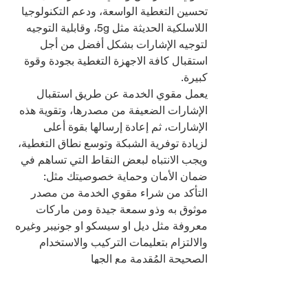
تحسين التغطية الواسعة، ودعم التكنولوجيا 
اللاسلكية الحديثة مثل 5g، وقابلية التوجيه 
لتوجيه الإشارات بشكل أفضل من أجل 
استقبال كافة الاجهزة التغطية بجودة وقوة 
كبيرة.
يعمل مقوي الخدمة عن طريق استقبال 
الإشارات الضعيفة من مصدرها، وتقوية هذه 
الإشارات، ثم إعادة إرسالها بقوة أعلى 
لزيادة توفرية الشبكة وتوسع نطاق التغطية، 
ويجب الانتباه لبعض النقاط التي تساهم في 
ضمان الأمان وحماية خصوصيتك مثل:
التأكد من شراء مقوي الخدمة من مصدر 
موثوق به وذو سمعة جيدة ومن ماركات 
معروفة مثل ديل او سيسكو او جونيبر وغيره
والالتزام بتعليمات التركيب والاستخدام 
الصحيحة المُقدمة مع الجها
تجنب اختراق شبكات الاتصال العامة أو 
تداخل مع إشارات أخرى يمكن أن يتسبب 