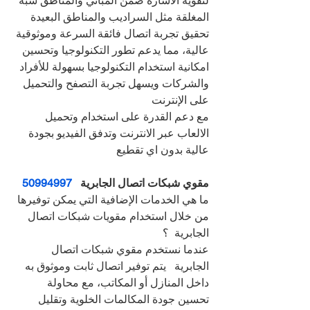
لتقوية الاشارة ضمن المباني والمناطق شبه 
المغلقة مثل السراديب والمناطق البعيدة
تحقيق تجربة اتصال فائقة السرعة وموثوقية 
عالية، مما يدعم تطور التكنولوجيا وتحسين 
امكانية استخدام التكنولوجيا بسهولة للأفراد 
والشركات ويسهل تجربة التصفح والتحميل 
على الإنترنت
مع دعم القدرة على استخدام وتحميل 
الالعاب عبر الانترنت وتدفق الفيديو بجودة 
عالية بدون اي تقطيع
مقوي شبكات اتصال الجابرية   
50994997
ما هي الخدمات الإضافية التي يمكن توفيرها 
من خلال استخدام مقويات شبكات اتصال 
الجابرية  ؟
عندما نستخدم مقوي شبكات اتصال 
الجابرية   يتم توفير اتصال ثابت وموثوق به 
داخل المنازل أو المكاتب، مع محاولة 
تحسين جودة المكالمات الخلوية وتقليل 