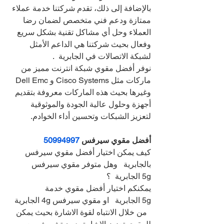
بالإضافة إلى ذلك، تقدم شركتنا خدمة عملاء 
ممتازة ودعم فني متخصص لضمان رضا 
العملاء وحل أي مشاكل تقنية بشكل سريع 
وفعال بحيث شركتنا هي الداعم الأمثل 
لشبكة الاتصالات في الجابرية  .
نوفر أفضل مقوي شبكة انترنت مميز من 
ماركات مثل Cisco Systems و Dell Emc 
وغيرها بحيث هذه الماركات معروفة بتقديم 
أجهزة وحلول عالية الجودة والموثوقية 
لتعزيز الشبكات وتحسين أداء الخوادم.
أفضل مقوي سيرفس 
50994997
كيف يمكن اختيار أفضل مقوي سيرفس 
بالجابرية   وهل متوفر مقوي سيرفس 
5g الجابرية  ؟
يمكنكم اختيار أفضل مقوي خدمة 
5g الجابرية   او مقوي سيرفس 4g الجابرية 
  من خلال الانتباه لقوة الاشارة بحيث يمكن 