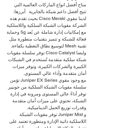
متاح أفضل انواع الماركات العالمية التي 
تتيح أفضل داعم شبكة بالجابرية   أبرزها:
لدينا مقوي Cisco Meraki بحيث تقدم هذه 
الشركة مقويات الشبكة السلكية واللاسلكية 
مع إمكانيات إدارة شاملة عن بُعد 5g وحماية 
فعالة للشبكة و تتميز بتقنيات متطورة مثل 
تقنية Mesh لتوسيع نطاق التغطية بكفاءة.
وايضا Cisco Catalyst توفر سلسلة مقويات 
شبكة سلكية متقدمة تُستخدم في الشبكات 
الكبيرة والشركات الكبيرة، وتوفر ميزات 
أمان متقدمة وأداء عالي المستوى.
مع وجود مقوي Juniper EX Series تؤمن 
سلسلة مقويات الشبكة السلكية من جونيبر 
توفر أداءً عالي المستوى ومرونة في إدارة 
الشبكة، تحتوي على ميزات أمان متقدمة 
وقدرات توزيع الحمل الديناميكية.
و Juniper Mist توفر مقويات الشبكة 
اللاسلكية ذاتية الإدارة ومتطورة تعتمد على 