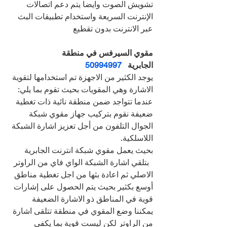
تشويش الصوت وايضا يتم دعم اتصالات 
الإنترنت السريعة واستخدام تطبيقات البث 
عبر الانترنت بدون تقطيع
مقوي السيرفس في منطقة 
الجابرية   
50994997
يوجد الكثير من الاجهزة تم استخدامها لتقوية 
الاشارة وهي المقويات بحيث تقوم بما يلي:
عندما تتواجد ضمن منطقة نائية ذات تغطية 
ضعيفة نقوم بتركيب جهاز مقوي شبكة 
الجوال التلفون من أجل تعزيز اشارة الشبكة 
اللاسلكية.
بحيث يعمل مقوي شبكة انترنت الجابرية 
  بتلقي اشارة الشبكة الواي فاي من الراوتر 
الاصلي ثم اعادة بثها من اجل تغطية مناطق 
أوسع بكثير بحيث يتم الحصول على إشارات 
قوية في المناطق ذو الاشارة الضعيفة
يمكننا وضع المقوي في منطقة تتلقى اشارة 
من الراوتر لكن ليست قوية بما يكفي 