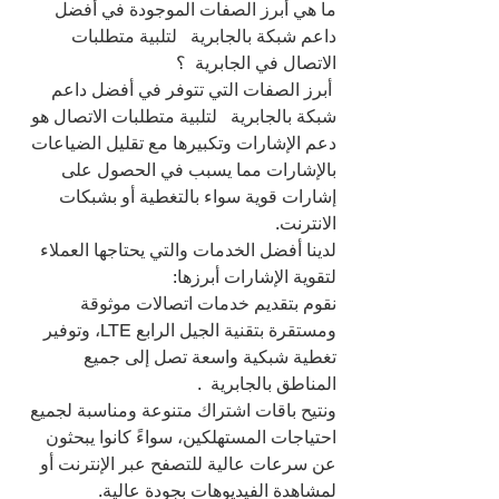
ما هي أبرز الصفات الموجودة في أفضل 
داعم شبكة بالجابرية   لتلبية متطلبات 
الاتصال في الجابرية  ؟
 أبرز الصفات التي تتوفر في أفضل داعم 
شبكة بالجابرية   لتلبية متطلبات الاتصال هو 
دعم الإشارات وتكبيرها مع تقليل الضياعات 
بالإشارات مما يسبب في الحصول على 
إشارات قوية سواء بالتغطية أو بشبكات 
الانترنت.
لدينا أفضل الخدمات والتي يحتاجها العملاء 
لتقوية الإشارات أبرزها:
نقوم بتقديم خدمات اتصالات موثوقة 
ومستقرة بتقنية الجيل الرابع LTE، وتوفير 
تغطية شبكية واسعة تصل إلى جميع 
المناطق بالجابرية  .
ونتيح باقات اشتراك متنوعة ومناسبة لجميع 
احتياجات المستهلكين، سواءً كانوا يبحثون 
عن سرعات عالية للتصفح عبر الإنترنت أو 
لمشاهدة الفيديوهات بجودة عالية.