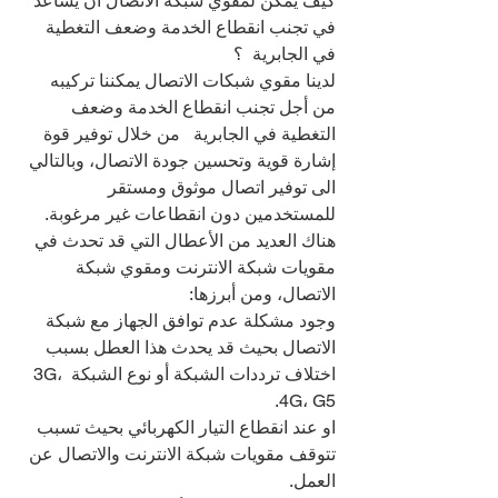
كيف يمكن لمقوي شبكة الاتصال أن يساعد 
في تجنب انقطاع الخدمة وضعف التغطية 
في الجابرية  ؟
لدينا مقوي شبكات الاتصال يمكننا تركيبه 
من أجل تجنب انقطاع الخدمة وضعف 
التغطية في الجابرية   من خلال توفير قوة 
إشارة قوية وتحسين جودة الاتصال، وبالتالي 
الى توفير اتصال موثوق ومستقر 
للمستخدمين دون انقطاعات غير مرغوبة.
هناك العديد من الأعطال التي قد تحدث في 
مقويات شبكة الانترنت ومقوي شبكة 
الاتصال، ومن أبرزها:
وجود مشكلة عدم توافق الجهاز مع شبكة 
الاتصال بحيث قد يحدث هذا العطل بسبب 
اختلاف ترددات الشبكة أو نوع الشبكة 3G، 
4G، G5.
او عند انقطاع التيار الكهربائي بحيث تسبب 
تتوقف مقويات شبكة الانترنت والاتصال عن 
العمل.