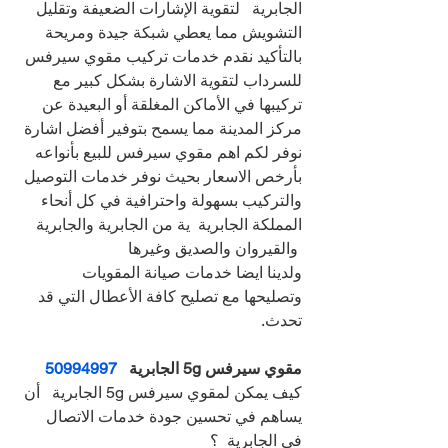
الجابرية   لتقوية الإشارات الضعيفة وتقليل 
التشويش مما يعطي شبكة جيدة ومريحة
بالتأكيد نقدم خدمات تركيب مقوي سيرفس 
للسرداب لتقوية الاشارة بشكل كبير مع 
تركيبها في الأماكن المغلقة أو البعيدة عن 
مركز المدينة مما يسمح بتوفير أفضل اشارة
نوفر لكم اهم مقوي سيرفس للبيع بأنواعه 
بأرخص الاسعار بحيث نوفر خدمات التوصيل 
والتركيب بسهولة واحترافية في كل أنحاء 
المملكة الجابرية  ية من الجابرية والجابرية 
 والقيروان والصديق وغيرها
ولدينا ايضا خدمات صيانة المقويات 
وتصليحها مع تصليح كافة الأعطال التي قد 
تحدث.
مقوي سيرفس 5g الجابرية   
50994997
كيف يمكن لمقوي سيرفس 5g الجابرية   أن 
يساهم في تحسين جودة خدمات الاتصال 
في الجابرية  ؟