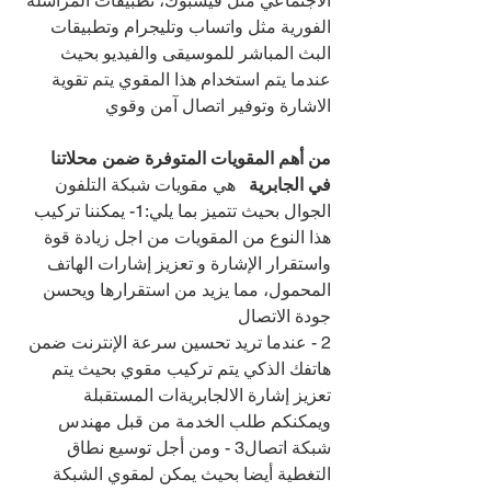
الاجتماعي مثل فيسبوك، تطبيقات المراسلة 
الفورية مثل واتساب وتليجرام وتطبيقات 
البث المباشر للموسيقى والفيديو بحيث 
عندما يتم استخدام هذا المقوي يتم تقوية 
الاشارة وتوفير اتصال آمن وقوي
من أهم المقويات المتوفرة ضمن محلاتنا 
في الجابرية   
هي مقويات شبكة التلفون 
الجوال بحيث تتميز بما يلي:1- يمكننا تركيب 
هذا النوع من المقويات من اجل زيادة قوة 
واستقرار الإشارة و تعزيز إشارات الهاتف 
المحمول، مما يزيد من استقرارها ويحسن 
جودة الاتصال
2 - عندما تريد تحسين سرعة الإنترنت ضمن 
هاتفك الذكي يتم تركيب مقوي بحيث يتم 
تعزيز إشارة الالجابريةات المستقبلة 
ويمكنكم طلب الخدمة من قبل مهندس 
شبكة اتصال3 - ومن أجل توسيع نطاق 
التغطية أيضا بحيث يمكن لمقوي الشبكة 