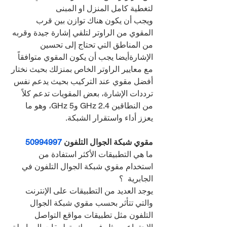
لتغطية كامل المنزل او المبنى
ويجب أن يكون هناك توازن بين قرب 
المقوي من الراوتر لتلقي إشارة جيدة وقربه 
من المناطق التي تحتاج إلى تحسين 
الإشارةأيضا يجب أن يكون المقوي متوافقاً 
مع معايير الراوتر الخاص بمنزلك بحيث نختار 
أفضل مقوي عند التركيب بحيث يدعم نفس 
ترددات الإشارة، بعض المقويات تدعم كلاً 
من النطاقين 2.4 GHz و5 GHz، وهو ما 
يعزز أداء واستقرار الشبكة.
مقوي شبكة الجوال التلفون 
50994997
ما هي التطبيقات الأكثر استفادة من 
استخدام مقوي شبكة الجوال التلفون في 
الجابرية  ؟
يوجد العديد من التطبيقات على الإنترنت 
والتي تتأثر بحسب مقوي شبكة الجوال 
التلفون مثل تطبيقات مواقع التواصل 