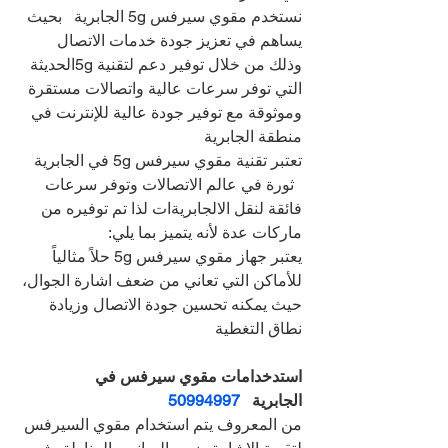
نستخدم مقوي سيرفس 5g الجابرية   بحيث 
يساهم في تعزيز جودة خدمات الاتصال 
وذلك من خلال توفير دعم لتقنية 5gالحديثة 
التي توفر سرعات عالية واتصالات مستقرة 
وموثوقة مع توفير جودة عالية للإنترنت في 
منطقة الجابرية  
تعتبر تقنية مقوي سيرفس 5g في الجابرية 
  ثورة في عالم الاتصالات وتوفر سرعات 
فائقة لنقل الالجابريةات لذا تم توفيره من 
ماركات عدة لأنه يتميز بما يلي:
يعتبر جهاز مقوي سيرفس 5g حلاً مثالياً 
للأماكن التي تعاني من ضعف اشارة الجوال، 
حيث يمكنه تحسين جودة الاتصال وزيادة 
نطاق التغطية
استدخدامات مقوي سيرفس في 
الجابرية   
50994997
من المعروف يتم استخدام مقوي السيرفس 