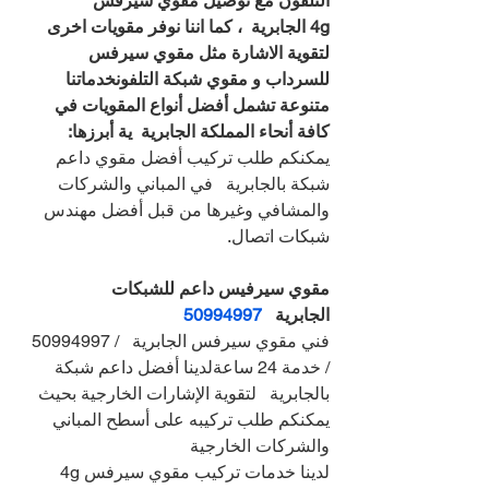
التلفون مع توصيل مقوي سيرفس 
4g الجابرية  ، كما اننا نوفر مقويات اخرى 
لتقوية الاشارة مثل مقوي سيرفس 
للسرداب و مقوي شبكة التلفونخدماتنا 
متنوعة تشمل أفضل أنواع المقويات في 
كافة أنحاء المملكة الجابرية  ية أبرزها:
يمكنكم طلب تركيب أفضل مقوي داعم 
شبكة بالجابرية   في المباني والشركات 
والمشافي وغيرها من قبل أفضل مهندس 
شبكات اتصال.
مقوي سيرفيس داعم للشبكات 
الجابرية   
50994997
فني مقوي سيرفس الجابرية   / 50994997 
/ خدمة 24 ساعةلدينا أفضل داعم شبكة 
بالجابرية   لتقوية الإشارات الخارجية بحيث 
يمكنكم طلب تركيبه على أسطح المباني 
والشركات الخارجية
لدينا خدمات تركيب مقوي سيرفس 4g 