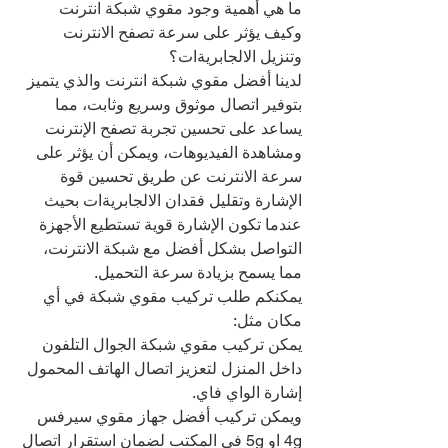
ما هي أهمية وجود مقوي شبكة انترنت 
وكيف يؤثر على سرعة تصفح الانترنت 
وتنزيل الالجابريةات؟
لدينا أفضل مقوي شبكة انترنت والذي يتميز 
بتوفير اتصال موثوق وسريع وثابت، مما 
يساعد على تحسين تجربة تصفح الإنترنت 
ومشاهدة الفيديوهات، ويمكن أن يؤثر على 
سرعة الانترنت عن طريق تحسين قوة 
الإشارة وتقليل فقدان الالجابريةات بحيث 
عندما تكون الإشارة قوية تستطيع الأجهزة 
التواصل بشكل أفضل مع شبكة الانترنت، 
مما يسمح بزيادة سرعة التحميل.
يمكنكم طلب تركيب مقوي شبكة في أي 
مكان مثل:
يمكن تركيب مقوي شبكة الجوال التلفون 
داخل المنزل لتعزيز اتصال الهاتف المحمول 
إشارة الواي فاي.
ويمكن تركيب أفضل جهاز مقوي سيرفس 
4g او 5g في المكتب لضمان استقرار اتصال 