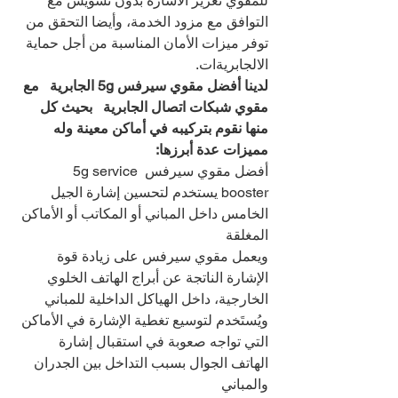
للمقوي تعزيز الاشارة بدون تشويش مع 
التوافق مع مزود الخدمة، وأيضا التحقق من 
توفر ميزات الأمان المناسبة من أجل حماية 
الالجابريةات.
لدينا أفضل مقوي سيرفس 5g الجابرية   مع 
مقوي شبكات اتصال الجابرية   بحيث كل 
منها نقوم بتركيبه في أماكن معينة وله 
مميزات عدة أبرزها:
أفضل مقوي سيرفس 5g service 
booster يستخدم لتحسين إشارة الجيل 
الخامس داخل المباني أو المكاتب أو الأماكن 
المغلقة
ويعمل مقوي سيرفس على زيادة قوة 
الإشارة الناتجة عن أبراج الهاتف الخلوي 
الخارجية، داخل الهياكل الداخلية للمباني
ويُستَخدم لتوسيع تغطية الإشارة في الأماكن 
التي تواجه صعوبة في استقبال إشارة 
الهاتف الجوال بسبب التداخل بين الجدران 
والمباني