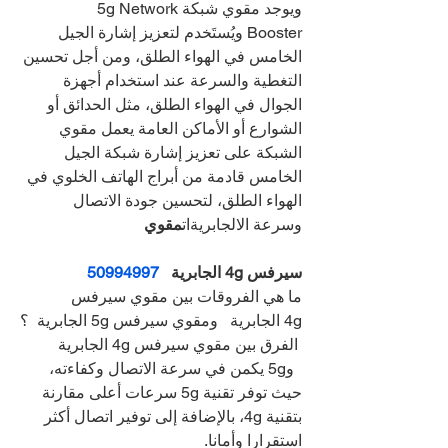
ويوجد مقوي شبكة5g Network 
Booster ويُستَخدم لتعزيز إشارة الجيل 
الخامس في الهواء الطلق، ومن أجل تحسين 
التغطية والسرعة عند استخدام أجهزة 
الجوال في الهواء الطلق، مثل الحدائق أو 
الشوارع أو الأماكن العامة يعمل مقوي 
الشبكة على تعزيز إشارة شبكة الجيل 
الخامس قادمة من أبراج الهاتف الخلوي في 
الهواء الطلق، لتحسين جودة الاتصال 
وسرعة الالجابريةات
مقوي
سيرفس 4g الجابرية   
50994997
ما هي الفروقات بين مقوي سيرفس 
4g الجابرية   ومقوي سيرفس 5g الجابرية  ؟
 الفرق بين مقوي سيرفس 4g الجابرية 
  و5g يكمن في سرعة الاتصال وكفاءته، 
حيث توفر تقنية 5g سرعات أعلى مقارنة 
بتقنية 4g، بالإضافة إلى توفير اتصال أكثر 
استقرارا وأمانا.