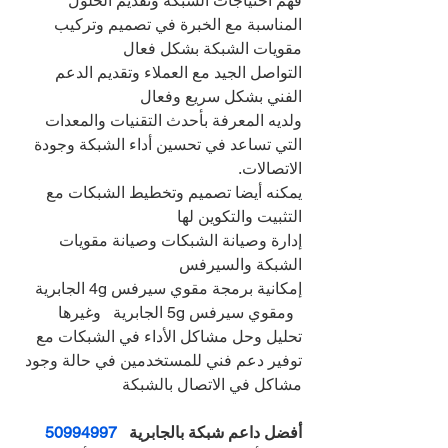
فهم احتياجات الشبكة وتقديم الحلول 
المناسبة مع الخبرة في تصميم وتركيب 
مقويات الشبكة بشكل فعال
التواصل الجيد مع العملاء وتقديم الدعم 
الفني بشكل سريع وفعال
ولديه المعرفة بأحدث التقنيات والمعدات 
التي تساعد في تحسين أداء الشبكة وجودة 
الاتصالات.
يمكنه أيضا تصميم وتخطيط الشبكات مع 
التثبيت والتكوين لها
إدارة وصيانة الشبكات وصيانة مقويات 
الشبكة والسيرفس
إمكانية برمجة مقوي سيرفس 4g الجابرية 
  ومقوي سيرفس 5g الجابرية   وغيرها
تحليل وحل مشاكل الأداء في الشبكات مع 
توفير دعم فني للمستخدمين في حالة وجود 
مشاكل في الاتصال بالشبكة
أفضل داعم شبكة بالجابرية   
50994997