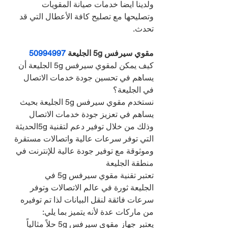
ولدينا ايضا خدمات صيانة المقويات 
وتصليحها مع تصليح كافة الأعطال التي قد 
تحدث.
مقوي سيرفس 5g الجليعة 
50994997
كيف يمكن لمقوي سيرفس 5g الجليعة أن 
يساهم في تحسين جودة خدمات الاتصال 
في الجليعة؟
نستخدم مقوي سيرفس 5g الجليعة بحيث 
يساهم في تعزيز جودة خدمات الاتصال 
وذلك من خلال توفير دعم لتقنية 5gالحديثة 
التي توفر سرعات عالية واتصالات مستقرة 
وموثوقة مع توفير جودة عالية للإنترنت في 
منطقة الجليعة
تعتبر تقنية مقوي سيرفس 5g في 
الجليعة ثورة في عالم الاتصالات وتوفر 
سرعات فائقة لنقل البيانات لذا تم توفيره 
من ماركات عدة لأنه يتميز بما يلي:
يعتبر جهاز مقوي سيرفس 5g حلاً مثالياً 