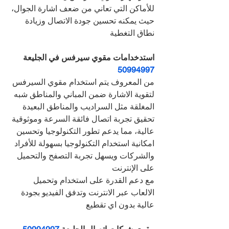
للأماكن التي تعاني من ضعف اشارة الجوال، 
حيث يمكنه تحسين جودة الاتصال وزيادة 
نطاق التغطية
استدخدامات مقوي سيرفس في الجليعة 
50994997
من المعروف يتم استخدام مقوي السيرفس 
لتقوية الاشارة ضمن المباني والمناطق شبه 
المغلقة مثل السراديب والمناطق البعيدة
تحقيق تجربة اتصال فائقة السرعة وموثوقية 
عالية، مما يدعم تطور التكنولوجيا وتحسين 
امكانية استخدام التكنولوجيا بسهولة للأفراد 
والشركات ويسهل تجربة التصفح والتحميل 
على الإنترنت
مع دعم القدرة على استخدام وتحميل 
الالعاب عبر الانترنت وتدفق الفيديو بجودة 
عالية بدون اي تقطيع