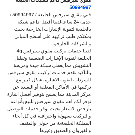
مقوي سيرفيس داعم للشبكات الجليعة 
50994997
فني مقوي سيرفس الجليعة / 50994997 / 
خدمة 24 ساعةلدينا أفضل داعم شبكة 
بالجليعة لتقوية الإشارات الخارجية بحيث 
يمكنكم طلب تركيبه على أسطح المباني 
والشركات الخارجية
لدينا خدمات تركيب مقوي سيرفس 4g 
الجليعة لتقوية الإشارات الضعيفة وتقليل 
التشويش مما يعطي شبكة جيدة ومريحة
بالتأكيد نقدم خدمات تركيب مقوي سيرفس 
للسرداب لتقوية الاشارة بشكل كبير مع 
تركيبها في الأماكن المغلقة أو البعيدة عن 
مركز المدينة مما يسمح بتوفير أفضل اشارة
نوفر لكم اهم مقوي سيرفس للبيع بأنواعه 
بأرخص الاسعار بحيث نوفر خدمات التوصيل 
والتركيب بسهولة واحترافية في كل أنحاء 
المملكة الجليعةية من حولي والمنقف 
والقيروان والصديق وغيرها