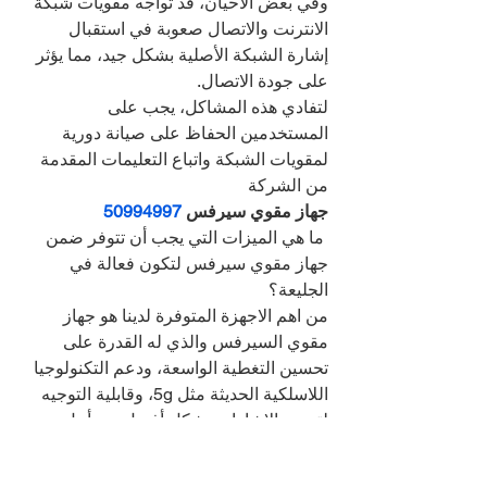
وفي بعض الأحيان، قد تواجه مقويات شبكة 
الانترنت والاتصال صعوبة في استقبال 
إشارة الشبكة الأصلية بشكل جيد، مما يؤثر 
على جودة الاتصال.
لتفادي هذه المشاكل، يجب على 
المستخدمين الحفاظ على صيانة دورية 
لمقويات الشبكة واتباع التعليمات المقدمة 
من الشركة
جهاز مقوي سيرفس 
50994997
 ما هي الميزات التي يجب أن تتوفر ضمن 
جهاز مقوي سيرفس لتكون فعالة في 
الجليعة؟
من اهم الاجهزة المتوفرة لدينا هو جهاز 
مقوي السيرفس والذي له القدرة على 
تحسين التغطية الواسعة، ودعم التكنولوجيا 
اللاسلكية الحديثة مثل 5g، وقابلية التوجيه 
لتوجيه الإشارات بشكل أفضل من أجل 
استقبال كافة الاجهزة التغطية بجودة وقوة 
كبيرة.