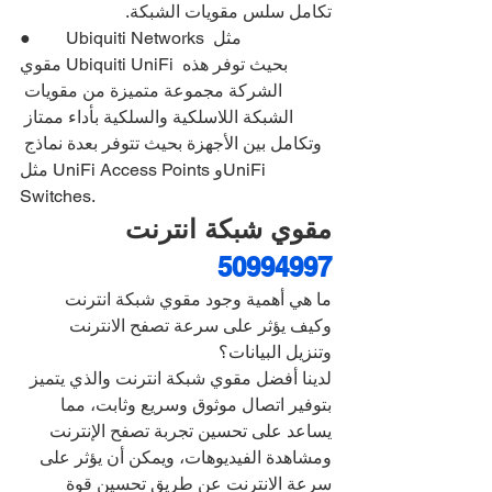
تكامل سلس مقويات الشبكة.
●        Ubiquiti Networks مثل 
مقوي Ubiquiti UniFi بحيث توفر هذه 
الشركة مجموعة متميزة من مقويات 
الشبكة اللاسلكية والسلكية بأداء ممتاز 
وتكامل بين الأجهزة بحيث تتوفر بعدة نماذج 
مثل UniFi Access Points وUniFi 
Switches.
مقوي شبكة انترنت 
50994997
ما هي أهمية وجود مقوي شبكة انترنت 
وكيف يؤثر على سرعة تصفح الانترنت 
وتنزيل البيانات؟
لدينا أفضل مقوي شبكة انترنت والذي يتميز 
بتوفير اتصال موثوق وسريع وثابت، مما 
يساعد على تحسين تجربة تصفح الإنترنت 
ومشاهدة الفيديوهات، ويمكن أن يؤثر على 
سرعة الانترنت عن طريق تحسين قوة 