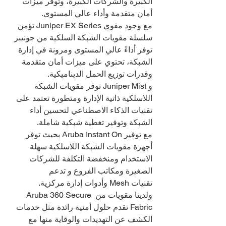
الكبيرة والشركات الكبيرة، وتوفر ميزات 
أمان متقدمة وأداء عالي المستوى.
مع وجود مقوي Juniper EX Series تؤمن 
سلسلة مقويات الشبكة السلكية من جونيبر 
توفر أداءً عالي المستوى ومرونة في إدارة 
الشبكة، تحتوي على ميزات أمان متقدمة 
وقدرات توزيع الحمل الديناميكية.
و Juniper Mist توفر مقويات الشبكة 
اللاسلكية ذاتية الإدارة ومتطورة تعتمد على 
تقنيات الذكاء الاصطناعي لتحسين أداء 
الشبكة وتوفير تغطية شبكية شاملة.
مع توفير Aruba Instant On بحيث توفر 
أجهزة مقويات الشبكة اللاسلكية سهلة 
الاستخدام ومنخفضة التكلفة للشركات 
الصغيرة ومكاتب الفروع و تدعم 
تقنيات Mesh وأدوات إدارة مركزية.
ولدينا مقويات من Aruba 360 Secure 
Fabric تقدم حلول أمنية رائدة مثل خدمات 
الكشف عن التهديدات والوقاية منها مع 