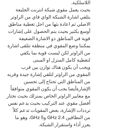
اللاسلكية.
بحيث يعمل مقوي شبكة انترنت الجليعة 
بتلقي اشارة الشبكة الواي فاي من الراوتر 
الاصلي ثم اعادة بثها من اجل تغطية مناطق 
أوسع بكثير بحيث يتم الحصول على إشارات 
قوية في المناطق ذو الاشارة الضعيفة
يمكننا وضع المقوي في منطقة تتلقى اشارة 
من الراوتر لكن ليست قوية بما يكفي 
لتغطية كامل المنزل او المبنى
ويجب أن يكون هناك توازن بين قرب 
المقوي من الراوتر لتلقي إشارة جيدة وقربه 
من المناطق التي تحتاج إلى تحسين 
الإشارةأيضا يجب أن يكون المقوي متوافقاً 
مع معايير الراوتر الخاص بمنزلك بحيث نختار 
أفضل مقوي عند التركيب بحيث يدعم نفس 
ترددات الإشارة، بعض المقويات تدعم كلاً 
من النطاقين 2.4 GHz و5 GHz، وهو ما 
يعزز أداء واستقرار الشبكة.