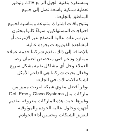
ومستقرة بتقنية الجيل الرابع LTE، وتوفير 
تغطية شبكية واسعة تصل إلى جميع 
المناطق بالجليعة.
ونتيح باقات اشتراك متنوعة ومناسبة لجميع 
احتياجات المستهلكين، سواءً كانوا يبحثون 
عن سرعات عالية للتصفح عبر الإنترنت أو 
لمشاهدة الفيديوهات بجودة عالية.
بالإضافة إلى ذلك، تقدم شركتنا خدمة عملاء 
ممتازة ودعم فني متخصص لضمان رضا 
العملاء وحل أي مشاكل تقنية بشكل سريع 
وفعال بحيث شركتنا هي الداعم الأمثل 
لشبكة الاتصالات في الجليعة.
نوفر أفضل مقوي شبكة انترنت مميز من 
ماركات مثل Cisco Systems و Dell Emc 
وغيرها بحيث هذه الماركات معروفة بتقديم 
أجهزة وحلول عالية الجودة والموثوقية 
لتعزيز الشبكات وتحسين أداء الخوادم.