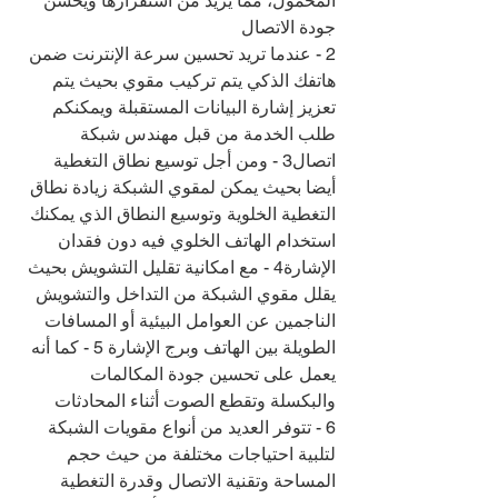
المحمول، مما يزيد من استقرارها ويحسن 
جودة الاتصال
2 - عندما تريد تحسين سرعة الإنترنت ضمن 
هاتفك الذكي يتم تركيب مقوي بحيث يتم 
تعزيز إشارة البيانات المستقبلة ويمكنكم 
طلب الخدمة من قبل مهندس شبكة 
اتصال3 - ومن أجل توسيع نطاق التغطية 
أيضا بحيث يمكن لمقوي الشبكة زيادة نطاق 
التغطية الخلوية وتوسيع النطاق الذي يمكنك 
استخدام الهاتف الخلوي فيه دون فقدان 
الإشارة4 - مع امكانية تقليل التشويش بحيث 
يقلل مقوي الشبكة من التداخل والتشويش 
الناجمين عن العوامل البيئية أو المسافات 
الطويلة بين الهاتف وبرج الإشارة 5 - كما أنه 
يعمل على تحسين جودة المكالمات 
والبكسلة وتقطع الصوت أثناء المحادثات
6 - تتوفر العديد من أنواع مقويات الشبكة 
لتلبية احتياجات مختلفة من حيث حجم 
المساحة وتقنية الاتصال وقدرة التغطية