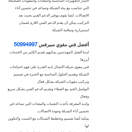
اختيار التجهيزات المناسبة والمعدات والمقويات الصحيحة 
التي تتناسب مع بيئة الشبكة وتساعد في تحسين أداء 
الاتصالات، ايضا يقوم بتوفير الدعم الفني بحيث بعد 
التركيب يمكن أن يقدم الدعم الفني اللازم لضمان 
استمرارية وسلامة الشبكة
ا
50994997
فضل فني مقوي سيرفس 
لدينا أفضل المهندسين يمكنهم تقديم الكثير من الخدمات 
أبرزها:
فني مقوي شبكة الاتصال لديه القدرة على فهم احتياجات 
الشبكة وتقديم الحلول المناسبة مع الخبرة في تصميم 
وتركيب مقويات الشبكة بشكل فعال
التواصل الجيد مع العملاء وتقديم الدعم الفني بشكل سريع 
وفعال
ولديه المعرفة بأحدث التقنيات والمعدات التي تساعد في 
تحسين أداء الشبكة وجودة الاتصالات.
يمكنه أيضا تصميم وتخطيط الشبكات مع التثبيت والتكوين 
لها