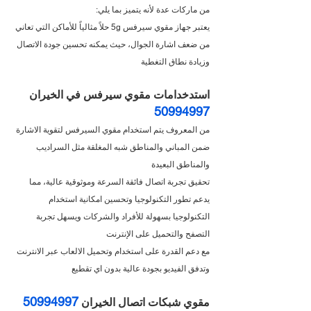
من ماركات عدة لأنه يتميز بما يلي:
يعتبر جهاز مقوي سيرفس 5g حلاً مثالياً للأماكن التي تعاني 
من ضعف اشارة الجوال، حيث يمكنه تحسين جودة الاتصال 
وزيادة نطاق التغطية
استدخدامات مقوي سيرفس في الخيران 
50994997
من المعروف يتم استخدام مقوي السيرفس لتقوية الاشارة 
ضمن المباني والمناطق شبه المغلقة مثل السراديب 
والمناطق البعيدة
تحقيق تجربة اتصال فائقة السرعة وموثوقية عالية، مما 
يدعم تطور التكنولوجيا وتحسين امكانية استخدام 
التكنولوجيا بسهولة للأفراد والشركات ويسهل تجربة 
التصفح والتحميل على الإنترنت
مع دعم القدرة على استخدام وتحميل الالعاب عبر الانترنت 
وتدفق الفيديو بجودة عالية بدون اي تقطيع
50994997
مقوي شبكات اتصال الخيران 