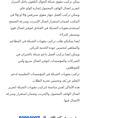
يمكن تركيب مقوي شبكة الجوال التلفون داخل المنزل 
لتعزيز اتصال الهاتف المحمول إشارة الواي فاي.
ويمكن تركيب أفضل جهاز مقوي سيرفس 4g او 5g في 
المكتب لضمان استقرار اتصال الإنترنت وسرعة التصفح.
تُستخدم مقويات الشبكة في الفنادق لتوفير اتصال قوي 
ومستقر للنزلاء.
ايضا يمكنكم طلب تركيب مقويات الشبكة في المطاعم 
والمقاهي لتحسين جودة الخدمة للزبائن.
ويمكن ايضا تركيب أفضل داعم شبكة بالخيران في 
الشركات والمؤسسات لتوفير اتصال سريع وآمن 
للموظفين.
تركيب مقويات الشبكة في المؤسسات التعليمية لدعم 
التعلم عن بُعد وتحسين تجربة الطلاب.
هذه الأماكن تُعتبر مناسبة لتركيب مقويات الشبكة لتعزيز 
اتصال الهاتف المحمول والإنترنت وضمان استقرار وسرعة 
الاتصال فيها.