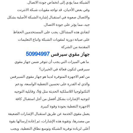
الشبكة مما يؤدي إلى انخفاض جودة الاتصال.
وفي بعض الأحيان، قد تواجه مقويات شبكة الانترنت 
والاتصال صعوبة في استقبال إشارة الشبكة الأصلية بشكل 
جيد، مما يؤثر على جودة الاتصال.
لتفادي هذه المشاكل، يجب على المستخدمين الحفاظ 
على صيانة دورية لمقويات الشبكة واتباع التعليمات 
المقدمة من الشركة
50994997
جهاز مقوي سيرفس 
 ما هي الميزات التي يجب أن تتوفر ضمن جهاز مقوي 
سيرفس لتكون فعالة في الخيران؟
من اهم الاجهزة المتوفرة لدينا هو جهاز مقوي السيرفس 
والذي له القدرة على تحسين التغطية الواسعة، ودعم 
التكنولوجيا اللاسلكية الحديثة مثل 5g، وقابلية التوجيه 
لتوجيه الإشارات بشكل أفضل من أجل استقبال كافة 
الاجهزة التغطية بجودة وقوة كبيرة.
يعمل مقوي الخدمة عن طريق استقبال الإشارات الضعيفة 
من مصدرها، وتقوية هذه الإشارات، ثم إعادة إرسالها بقوة 
أعلى لزيادة توفرية الشبكة وتوسع نطاق التغطية، ويجب 