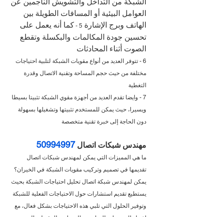
الشبكة من التداخل والتشويش الناجمين عن 
العوامل البيئية أو المسافات الطويلة بين 
الهاتف وبرج الإشارة 
كما أنه يعمل على 
5 - 
تحسين جودة المكالمات والبكسلة وتقطع 
الصوت أثناء المحادثات
6 - تتوفر العديد من أنواع مقويات الشبكة لتلبية احتياجات 
مختلفة من حيث حجم المساحة وتقنية الاتصال وقدرة 
التغطية
7 - وايضا تقدم العديد من أجهزة مقوي الشبكة تثبيتا بسيطا 
ويسيرا، حيث يمكن للمستخدم تثبيتها وتشغيلها بسهولة 
دون الحاجة إلى خبرة تقنية متخصصة
50994997
مهندس شبكات اتصال 
ما هي المميزات التي يمكن لمهندس شبكات اتصال 
تقديمها في تصميم وتركيب مقويات الشبكة في الخيران؟
يمكن لمهندس شبكة اتصال تحليل احتياجات الشبكة بحيث 
يستطيع تقديم استشارات حول الاحتياجات الفعلية للشبكة 
وتوفير الحلول التي تلبي هذه الاحتياجات بشكل فعال، مع 