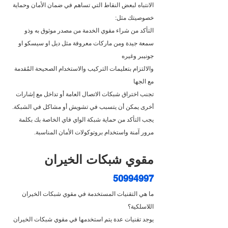
الانتباه لبعض النقاط التي تساهم في ضمان الأمان وحماية 
خصوصيتك مثل:
التأكد من شراء مقوي الخدمة من مصدر موثوق به وذو 
سمعة جيدة ومن ماركات معروفة مثل ديل او سيسكو او 
جونيبر وغيره
والالتزام بتعليمات التركيب والاستخدام الصحيحة المُقدمة 
مع الجها
تجنب اختراق شبكات الاتصال العامة أو تداخل مع إشارات 
أخرى يمكن أن يتسبب في تشويش أو مشاكل في الشبكة.
يجب التأكد من حماية شبكة الواي فاي الخاصة بك بكلمة 
مرور آمنة واستخدام بروتوكولات الأمان المناسبة.
مقوي شبكات الخيران 
50994997
ما هي التقنيات المستخدمة في مقوي شبكات الخيران 
اللاسلكية؟
يوجد تقنيات عدة يتم استخدمها في مقوي شبكات الخيران 