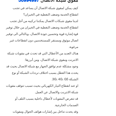
مقوي شبكة الاتصال 
50994997
كيف يمكن لمقوي شبكة الاتصال أن يساعد في تجنب 
انقطاع الخدمة وضعف التغطية في الخيران؟
لدينا مقوي شبكات الاتصال يمكننا تركيبه من أجل تجنب 
انقطاع الخدمة وضعف التغطية في الخيران من خلال توفير 
قوة إشارة قوية وتحسين جودة الاتصال، وبالتالي الى توفير 
اتصال موثوق ومستقر للمستخدمين دون انقطاعات غير 
مرغوبة.
هناك العديد من الأعطال التي قد تحدث في مقويات شبكة 
الانترنت ومقوي شبكة الاتصال، ومن أبرزها:
وجود مشكلة عدم توافق الجهاز مع شبكة الاتصال بحيث قد 
يحدث هذا العطل بسبب اختلاف ترددات الشبكة أو نوع 
الشبكة 3G، 4G، G5.
او عند انقطاع التيار الكهربائي بحيث تسبب تتوقف مقويات 
شبكة الانترنت والاتصال عن العمل.
قد تتعرض المقويات لأعطال داخلية بسبب التلف أو 
الصدمات الخارجية.
وقد يحدث تداخل بين إشارات هواتف الجوال ومقويات 