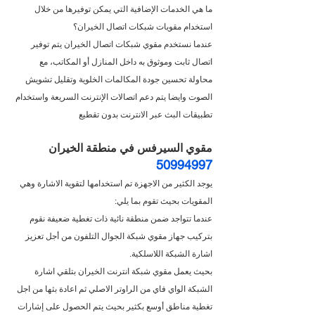
ما هي الخدمات الإضافية التي يمكن توفيرها من خلال 
استخدام مقويات شبكات اتصال الخيران؟
عندما نستخدم مقوي شبكات اتصال الخيران يتم توفير 
اتصال ثابت وموثوق به داخل المنازل أو المكاتب، مع 
محاولة تحسين جودة المكالمات الخلوية وتقليل تشويش 
الصوت وايضا يتم دعم اتصالات الإنترنت السريعة واستخدام 
تطبيقات البث عبر الانترنت بدون تقطيع
مقوي السيرفس في منطقة الخيران 
50994997
يوجد الكثير من الاجهزة تم استخدامها لتقوية الاشارة وهي 
المقويات بحيث تقوم بما يلي:
عندما تتواجد ضمن منطقة نائية ذات تغطية ضعيفة نقوم 
بتركيب جهاز مقوي شبكة الجوال التلفون من أجل تعزيز 
اشارة الشبكة اللاسلكية.
بحيث يعمل مقوي شبكة انترنت الخيران بتلقي اشارة 
الشبكة الواي فاي من الراوتر الاصلي ثم اعادة بثها من اجل 
تغطية مناطق أوسع بكثير بحيث يتم الحصول على إشارات 