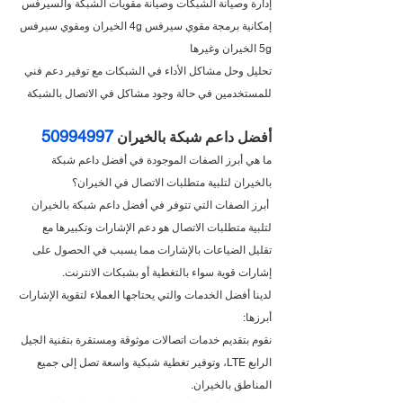
إدارة وصيانة الشبكات وصيانة مقويات الشبكة والسيرفس
إمكانية برمجة مقوي سيرفس 4g الخيران ومقوي سيرفس 
5g الخيران وغيرها
تحليل وحل مشاكل الأداء في الشبكات مع توفير دعم فني 
للمستخدمين في حالة وجود مشاكل في الاتصال بالشبكة
50994997
أفضل داعم شبكة بالخيران 
ما هي أبرز الصفات الموجودة في أفضل داعم شبكة 
بالخيران لتلبية متطلبات الاتصال في الخيران؟
 أبرز الصفات التي تتوفر في أفضل داعم شبكة بالخيران 
لتلبية متطلبات الاتصال هو دعم الإشارات وتكبيرها مع 
تقليل الضياعات بالإشارات مما يسبب في الحصول على 
إشارات قوية سواء بالتغطية أو بشبكات الانترنت.
لدينا أفضل الخدمات والتي يحتاجها العملاء لتقوية الإشارات 
أبرزها:
نقوم بتقديم خدمات اتصالات موثوقة ومستقرة بتقنية الجيل 
الرابع LTE، وتوفير تغطية شبكية واسعة تصل إلى جميع 
المناطق بالخيران.