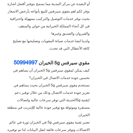
أو البعيدة عن مركز المدينة مما يسمح بتوفير أفضل اشارة
نوفر لكم اهم مقوي سيرفس للبيع بأنواعه بأرخص الاسعار 
بحيث نوفر خدمات التوصيل والتركيب بسهولة واحترافية 
في كل أنحاء المملكة الخيرانية من حولي والمنقف 
والقيروان والصديق وغيرها
ولدينا ايضا خدمات صيانة المقويات وتصليحها مع تصليح 
كافة الأعطال التي قد تحدث.
50994997
مقوي سيرفس 5g الخيران 
كيف يمكن لمقوي سيرفس 5g الخيران أن يساهم في 
تحسين جودة خدمات الاتصال في الخيران؟
نستخدم مقوي سيرفس 5g الخيران بحيث يساهم في 
تعزيز جودة خدمات الاتصال وذلك من خلال توفير دعم 
لتقنية 5gالحديثة التي توفر سرعات عالية واتصالات 
مستقرة وموثوقة مع توفير جودة عالية للإنترنت في منطقة 
الخيران
تعتبر تقنية مقوي سيرفس 5g في الخيران ثورة في عالم 
الاتصالات وتوفر سرعات فائقة لنقل البيانات لذا تم توفيره 