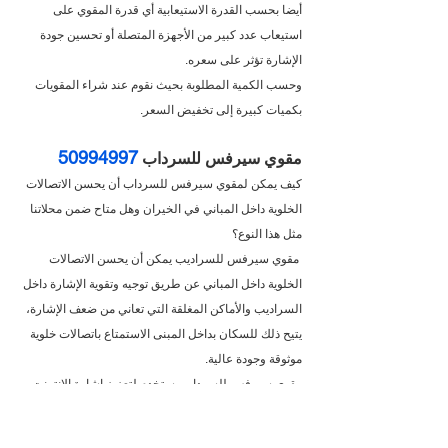
أيضا بحسب القدرة الاستيعابية أي قدرة المقوي على 
استيعاب عدد كبير من الأجهزة المتصلة أو تحسين جودة 
الإشارة تؤثر على سعره.
وحسب الكمية المطلوبة بحيث نقوم عند شراء المقويات 
بكميات كبيرة إلى تخفيض السعر.
50994997
مقوي سيرفس للسرداب 
كيف يمكن لمقوي سيرفس للسرداب أن يحسن الاتصالات 
الخلوية داخل المباني في الخيران وهل متاح ضمن محلاتنا 
مثل هذا النوع؟
 مقوي سيرفس للسراديب يمكن أن يحسن الاتصالات 
الخلوية داخل المباني عن طريق توجيه وتقوية الإشارة داخل 
السراديب والأماكن المغلقة التي تعاني من ضعف الإشارة، 
يتيح ذلك للسكان بداخل المبنى الاستمتاع باتصالات خلوية 
موثوقة وجودة عالية.
مقوي سيرفس للسرداب يستخدم لتعزيز اشارة الإنترنت 
في الأماكن التي تعاني من ضعف التغطية، ومن أبرز 
مميزاتها ايضا هي: