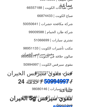
ساعة
فني طباخات الكويت | 66557188
صباغ الكويت | 66874433
شركة مكافحة حشرات | 50050641
شركة طارد الحمام | 99009588
نشتري سيارات | 51066699
مكتب تأشيرات الكويت | 98951133
مقوي سيرفس الخيران
صالون حلاقة في الكويت | 98958877
مقوي سيرفس الكويت | 50994997
فني مقوي سيرفس الخيران 
كهربائي منازل | 50707271
/ 
50994997 
/ خدمة 24 
كراج متنقل الكويت | 98080146
ساعة
بطاريات سيارات | 98080146
مقوي سيرفس 5g الخيران 
إطارات سيارات الكويت | 98080146
Smart lock