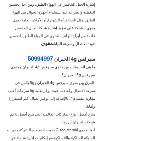
إشارة الجيل الخامس في الهواء الطلق، ومن أجل تحسين 
التغطية والسرعة عند استخدام أجهزة الجوال في الهواء 
الطلق، مثل الحدائق أو الشوارع أو الأماكن العامة يعمل 
مقوي الشبكة على تعزيز إشارة شبكة الجيل الخامس 
قادمة من أبراج الهاتف الخلوي في الهواء الطلق، لتحسين 
مقوي 
جودة الاتصال وسرعة البيانات
50994997
سيرفس 4g الخيران 
ما هي الفروقات بين مقوي سيرفس 4g الخيران ومقوي 
سيرفس 5g الخيران؟
 الفرق بين مقوي سيرفس 4g الخيران و5g يكمن في 
سرعة الاتصال وكفاءته، حيث توفر تقنية 5g سرعات أعلى 
مقارنة بتقنية 4g، بالإضافة إلى توفير اتصال أكثر استقرارا 
وأمانا.
متاح أفضل انواع الماركات العالمية التي تتيح أفضل داعم 
شبكة بالخيران أبرزها:
لدينا مقوي Cisco Meraki بحيث تقدم هذه الشركة مقويات 
الشبكة السلكية واللاسلكية مع إمكانيات إدارة شاملة عن 