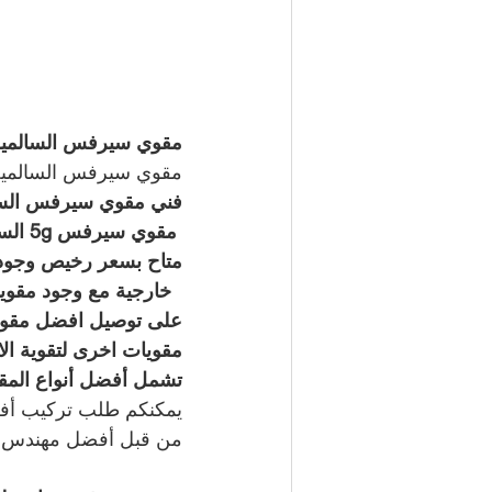
مقوي سيرفس السالمية / 50994997 / خدمة 24
مقوي سيرفس السالمية
فني مقوي سيرفس السال
 مقوي سيرفس 5g السالمية   
  خارجية مع وجود مقو
مقويات اخرى لتقوية ال
تشمل أفضل أنواع المقوي
يمكنكم طلب تركيب أفض
من قبل أفضل مهندس ش