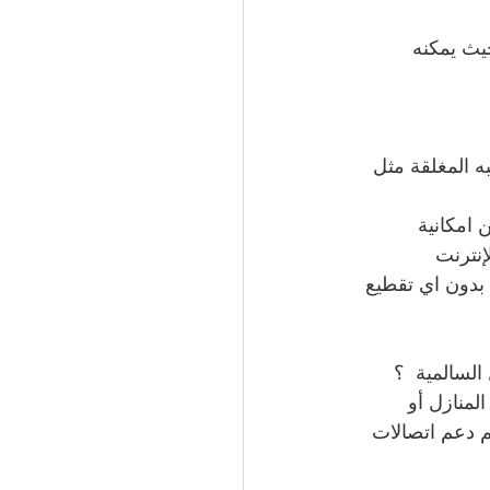
ل، حيث يمكنه 
 المغلقة مثل 
 امكانية 
إنترنت
 بدون اي تقطيع
لسالمية  ؟
لمنازل أو 
 دعم اتصالات 