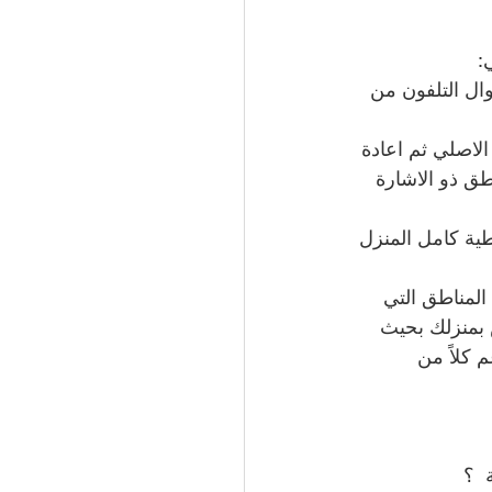
:
ال التلفون من 
لاصلي ثم اعادة 
ق ذو الاشارة 
ية كامل المنزل 
لمناطق التي 
 بمنزلك بحيث 
كلاً من 
  ؟