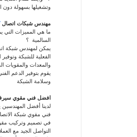
وتشغيلها بسهولة دون ا
مهندس شبكات اتصال 
7
ما هي المميزات التي 
السالمية  ؟
يمكن لمهندس شبكة اتص
الفعلية للشبكة وتوفير 
والمعدات والمقويات الص
يقوم بتوفير الدعم الفن
وسلامة الشبكة
افضل فني مقوي سير
لدينا أفضل المهندسين ي
فني مقوي شبكة الاتصال 
في تصميم وتركيب مقو
التواصل الجيد مع العم