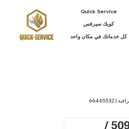
Quick Service
كويك سيرفس
كل خدماتك في مكان واحد
 66445532
فني مقوي سيرفس السالمية / 50994997 /