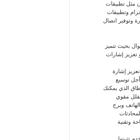
ن مثل تطبيقات 
رام وتطبيقات 
رة وتوفير اتصال 
ال بحيث تتميز 
 و تعزيز إشارات 
عزيز إشارة 
 الخدمة من قبل مهندس شبكة اتصال3 - ومن أجل توسيع 
طاق الذي يمكنك 
شويش بحيث يقلل مقوي 
لهاتف وبرج 
حة وتقنية 
 تثبيتها 