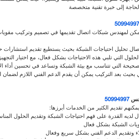
لحاجة إلى خبرة تقنية متخصصة
5099499
يمكن لمهندس شبكات اتصال تقديمها في تصميم وتركيب مقويا
ال تحليل احتياجات الشبكة بحيث يستطيع تقديم استشارات حو
الحلول التي تلبي هذه الاحتياجات بشكل فعال، مع اختيار التجهيز
حيحة التي تتناسب مع بيئة الشبكة وتساعد في تحسين أداء الا
ي بحيث بعد التركيب يمكن أن يقدم الدعم الفني اللازم لضمان ا
فس 
50994997
مكنهم تقديم الكثير من الخدمات أبرزها:
لديه القدرة على فهم احتياجات الشبكة وتقديم الحلول المناسب
يات الشبكة بشكل فعال
لاء وتقديم الدعم الفني بشكل سريع وفعال