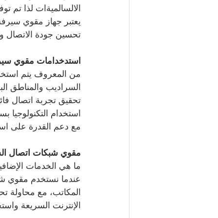
الالسالميةات لذا تم توف
تحسين جودة الاتصال وز
استدخدامات مقوي سير
من المعروف يتم استخدا
السراديب والمناطق البع
تحقيق تجربة اتصال فائق
استخدام التكنولوجيا ب
مع دعم القدرة على استخ
مقوي شبكات اتصال السا
ما هي الخدمات الإضافي
عندما نستخدم مقوي شبكا
المكاتب، مع محاولة تح
الإنترنت السريعة واستخ