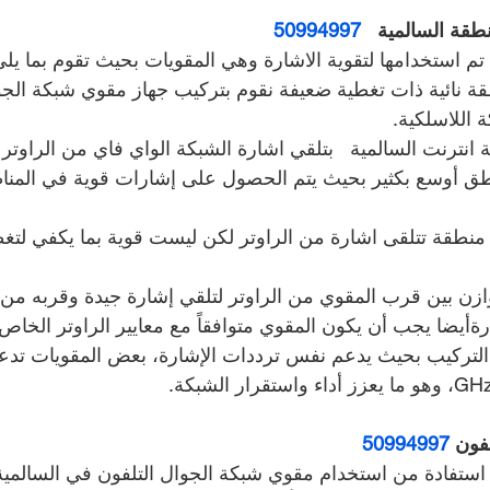
ة السالمية   
50994997
 تم استخدامها لتقوية الاشارة وهي المقويات بحيث تقوم بما يلي
ة نائية ذات تغطية ضعيفة نقوم بتركيب جهاز مقوي شبكة الجو
 اللاسلكية.
ترنت السالمية   بتلقي اشارة الشبكة الواي فاي من الراوتر ا
طق أوسع بكثير بحيث يتم الحصول على إشارات قوية في المناط
منطقة تتلقى اشارة من الراوتر لكن ليست قوية بما يكفي لتغط
زن بين قرب المقوي من الراوتر لتلقي إشارة جيدة وقربه من ا
ةأيضا يجب أن يكون المقوي متوافقاً مع معايير الراوتر الخاص
لتركيب بحيث يدعم نفس ترددات الإشارة، بعض المقويات تدعم 
فون 
50994997
 استفادة من استخدام مقوي شبكة الجوال التلفون في السالمية