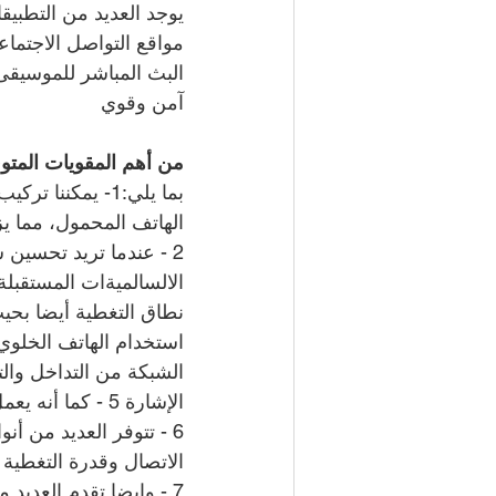
يوجد العديد من التطبي
مواقع التواصل الاجتما
البث المباشر للموسيقى 
آمن وقوي
من أهم المقويات المتوف
بما يلي:1- يمكن
الهاتف المحمول، مما ي
2 - عندما تريد تحسين
نطاق التغطية أيضا بحي
الشبكة من التداخل والت
الإشارة 5 - كما أنه يعمل على تحسين جودة المكالمات والبكسلة وتقطع الصوت أثناء المحادثات
6 - تتوفر العديد من أ
الاتصال وقدرة التغطية
7 - وايضا تقدم العديد