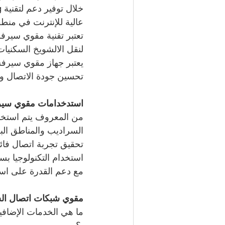
عالية للإنترنت في منط
لنقل الالشويخ السكنيات 
تحسين جودة الاتصال وز
استدخدامات مقوي سير
من المعروف يتم استخدا
السراديب والمناطق البع
تحقيق تجربة اتصال فائق
استخدام التكنولوجيا ب
مع دعم القدرة على استخ
مقوي شبكات اتصال الش
ما هي الخدمات الإضافي