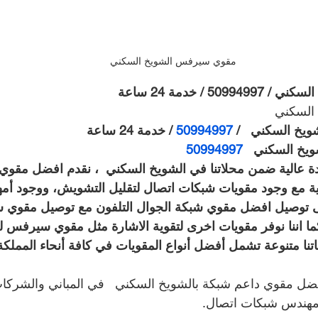
مقوي سيرفس الشويخ السكني
 / خدمة 24 ساعة
السكني
خ السكني   / 
50994997 
/ خدمة 24 ساعة
50994997 
ية مع وجود مقويات شبكات اتصال لتقليل التشويش، ووجود أم
ى توصيل افضل مقوي شبكة الجوال التلفون مع توصيل مقوي
 كما اننا نوفر مقويات اخرى لتقوية الاشارة مثل مقوي سيرفس 
تنا متنوعة تشمل أفضل أنواع المقويات في كافة أنحاء المملكة
ل مقوي داعم شبكة بالشويخ السكني   في المباني والشركا
مهندس شبكات اتصال.