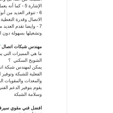
الإشارة 5 - كما أنه يعمل على تحسين جودة المكالمات والبكسلة وتقطع الصوت أثناء المحادثات
6 - تتوفر العديد من أ
الاتصال وقدرة التغطية
7 - وايضا تقدم العديد
وتشغيلها بسهولة دون ا
مهندس شبكات اتصال 
7
ما هي المميزات التي 
الشويخ السكني  ؟
يمكن لمهندس شبكة اتص
الفعلية للشبكة وتوفير 
والمعدات والمقويات الص
يقوم بتوفير الدعم الفن
وسلامة الشبكة
افضل فني مقوي سير