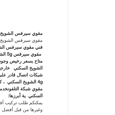
مقوي سيرفس الشويخ السكني / 50994997
مقوي سيرفس الشويخ 
فني مقوي سيرفس الشوي
 مقوي سيرفس 5g الشويخ السكني   
الشويخ السكني   خارج
شبكات اتصال قادر عل
4g الشويخ السكني  ،
مقوي شبكة التلفونخدما
السكني  ية أبرزها:
يمكنكم طلب تركيب أفض
وغيرها من قبل أفضل 