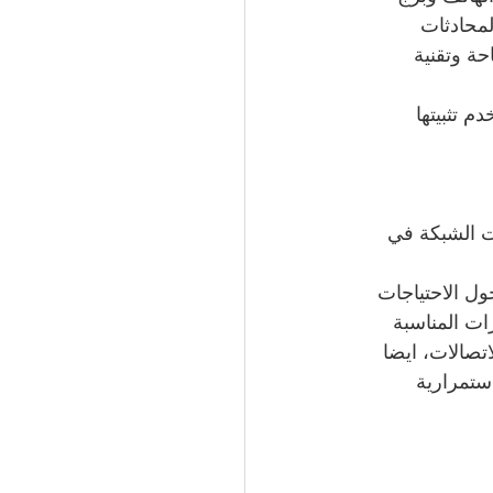
حة وتقنية 
 تثبيتها 
ت الشبكة في 
ل الاحتياجات 
ات المناسبة 
تصالات، ايضا 
ستمرارية 