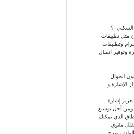
السكني  ؟
ن مثل تطبيقات 
رام وتطبيقات 
رة وتوفير اتصال 
ون الجوال 
قرار الإشارة و 
عزيز إشارة 
السكنيات المستقبلة ويمكنكم طلب الخدمة من قبل مهندس شبكة اتصال3 - ومن أجل توسيع 
طاق الذي يمكنك 
شويش بحيث يقلل مقوي 
لهاتف وبرج 