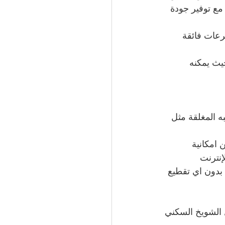
ثوقة مع توفير جودة 
فر سرعات فائقة 
ل، حيث يمكنه 
 المغلقة مثل 
 امكانية 
إنترنت
 بدون اي تقطيع
 الشويخ السكني 