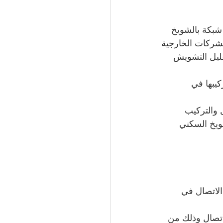
ساعةلدينا أفضل داعم شبكة بالشويخ 
لشركات الخارجية
عيفة وتقليل التشويش 
يبها في 
 والتركيب 
ويخ السكني 
ات الاتصال في 
ت الاتصال وذلك من 