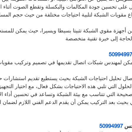
نواع مقويات الشبكة لتلبية احتياجات مختلفة من حيث حجم المسا
 من أجهزة مقوي الشبكة تثبيتا بسيطا ويسيرا، حيث يمكن للمستخدم
لحاجة إلى خبرة تقنية متخصصة
5099499
يمكن لمهندس شبكات اتصال تقديمها في تصميم وتركيب مقويا
ال تحليل احتياجات الشبكة بحيث يستطيع تقديم استشارات حو
الحلول التي تلبي هذه الاحتياجات بشكل فعال، مع اختيار التجهيز
حيحة التي تتناسب مع بيئة الشبكة وتساعد في تحسين أداء الا
ي بحيث بعد التركيب يمكن أن يقدم الدعم الفني اللازم لضمان ا
فس 
50994997