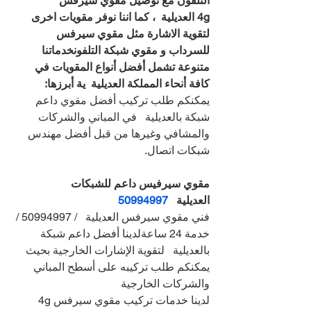
التلفون مع توصيل مقوي سيرفس 
4g العديلية  ، كما اننا نوفر مقويات اخرى 
لتقوية الاشارة مثل مقوي سيرفس 
للسرداب و مقوي شبكة التلفونخدماتنا 
متنوعة تشمل أفضل أنواع المقويات في 
كافة أنحاء المملكة العديلية  ية أبرزها:
يمكنكم طلب تركيب أفضل مقوي داعم 
شبكة بالعديلية   في المباني والشركات 
والمشافي وغيرها من قبل أفضل مهندس 
شبكات اتصال.
مقوي سيرفيس داعم للشبكات 
العديلية   
50994997
فني مقوي سيرفس العديلية   / 50994997 / 
خدمة 24 ساعةلدينا أفضل داعم شبكة 
بالعديلية   لتقوية الإشارات الخارجية بحيث 
يمكنكم طلب تركيبه على أسطح المباني 
والشركات الخارجية
لدينا خدمات تركيب مقوي سيرفس 4g 