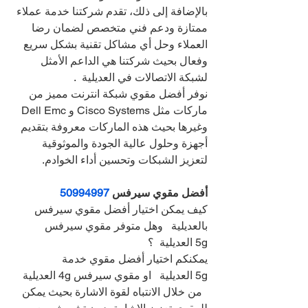
بالإضافة إلى ذلك، تقدم شركتنا خدمة عملاء 
ممتازة ودعم فني متخصص لضمان رضا 
العملاء وحل أي مشاكل تقنية بشكل سريع 
وفعال بحيث شركتنا هي الداعم الأمثل 
لشبكة الاتصالات في العديلية  .
نوفر أفضل مقوي شبكة انترنت مميز من 
ماركات مثل Cisco Systems و Dell Emc 
وغيرها بحيث هذه الماركات معروفة بتقديم 
أجهزة وحلول عالية الجودة والموثوقية 
لتعزيز الشبكات وتحسين أداء الخوادم.
أفضل مقوي سيرفس 
50994997
كيف يمكن اختيار أفضل مقوي سيرفس 
بالعديلية   وهل متوفر مقوي سيرفس 
5g العديلية  ؟
يمكنكم اختيار أفضل مقوي خدمة 
5g العديلية   او مقوي سيرفس 4g العديلية 
  من خلال الانتباه لقوة الاشارة بحيث يمكن 