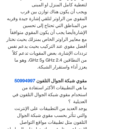
لتغطية كامل المنزل او المبنى
ويجب أن يكون هناك توازن بين قرب 
المقوي من الراوتر لتلقي إشارة جيدة وقربه 
من المناطق التي تحتاج إلى تحسين 
الإشارةأيضا يجب أن يكون المقوي متوافقاً 
مع معايير الراوتر الخاص بمنزلك بحيث نختار 
أفضل مقوي عند التركيب بحيث يدعم نفس 
ترددات الإشارة، بعض المقويات تدعم كلاً 
من النطاقين 2.4 GHz و5 GHz، وهو ما 
يعزز أداء واستقرار الشبكة.
مقوي شبكة الجوال التلفون 
50994997
ما هي التطبيقات الأكثر استفادة من 
استخدام مقوي شبكة الجوال التلفون في 
العديلية  ؟
يوجد العديد من التطبيقات على الإنترنت 
والتي تتأثر بحسب مقوي شبكة الجوال 
التلفون مثل تطبيقات مواقع التواصل 