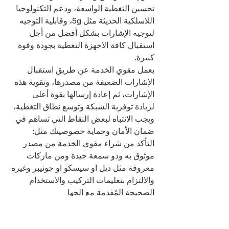
تحسين التغطية الواسعة، ودعم التكنولوجيا 
اللاسلكية الحديثة مثل 5g، وقابلية التوجيه 
لتوجيه الإشارات بشكل أفضل من أجل 
استقبال كافة الاجهزة التغطية بجودة وقوة 
كبيرة.
يعمل مقوي الخدمة عن طريق استقبال 
الإشارات الضعيفة من مصدرها، وتقوية هذه 
الإشارات، ثم إعادة إرسالها بقوة أعلى 
لزيادة توفرية الشبكة وتوسع نطاق التغطية، 
ويجب الانتباه لبعض النقاط التي تساهم في 
ضمان الأمان وحماية خصوصيتك مثل:
التأكد من شراء مقوي الخدمة من مصدر 
موثوق به وذو سمعة جيدة ومن ماركات 
معروفة مثل ديل او سيسكو او جونيبر وغيره
والالتزام بتعليمات التركيب والاستخدام 
الصحيحة المُقدمة مع الجها
تجنب اختراق شبكات الاتصال العامة أو 
تداخل مع إشارات أخرى يمكن أن يتسبب 