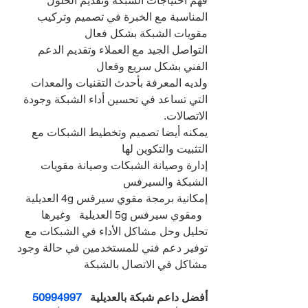
فهم احتياجات الشبكة وتقديم الحلول 
المناسبة مع الخبرة في تصميم وتركيب 
مقويات الشبكة بشكل فعال
التواصل الجيد مع العملاء وتقديم الدعم 
الفني بشكل سريع وفعال
ولديه المعرفة بأحدث التقنيات والمعدات 
التي تساعد في تحسين أداء الشبكة وجودة 
الاتصالات.
يمكنه أيضا تصميم وتخطيط الشبكات مع 
التثبيت والتكوين لها
إدارة وصيانة الشبكات وصيانة مقويات 
الشبكة والسيرفس
إمكانية برمجة مقوي سيرفس 4g العديلية 
  ومقوي سيرفس 5g العديلية   وغيرها
تحليل وحل مشاكل الأداء في الشبكات مع 
توفير دعم فني للمستخدمين في حالة وجود 
مشاكل في الاتصال بالشبكة
أفضل داعم شبكة بالعديلية   
50994997