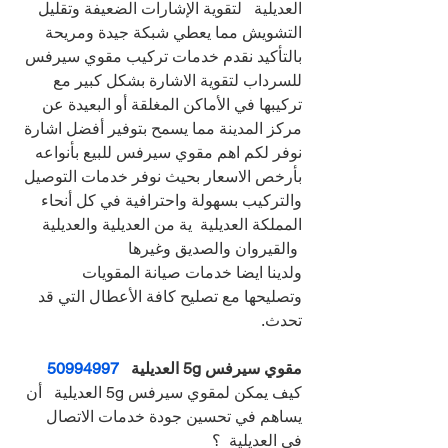
العديلية   لتقوية الإشارات الضعيفة وتقليل 
التشويش مما يعطي شبكة جيدة ومريحة
بالتأكيد نقدم خدمات تركيب مقوي سيرفس 
للسرداب لتقوية الاشارة بشكل كبير مع 
تركيبها في الأماكن المغلقة أو البعيدة عن 
مركز المدينة مما يسمح بتوفير أفضل اشارة
نوفر لكم اهم مقوي سيرفس للبيع بأنواعه 
بأرخص الاسعار بحيث نوفر خدمات التوصيل 
والتركيب بسهولة واحترافية في كل أنحاء 
المملكة العديلية  ية من العديلية والعديلية 
 والقيروان والصديق وغيرها
ولدينا ايضا خدمات صيانة المقويات 
وتصليحها مع تصليح كافة الأعطال التي قد 
تحدث.
مقوي سيرفس 5g العديلية   
50994997
كيف يمكن لمقوي سيرفس 5g العديلية   أن 
يساهم في تحسين جودة خدمات الاتصال 
في العديلية  ؟