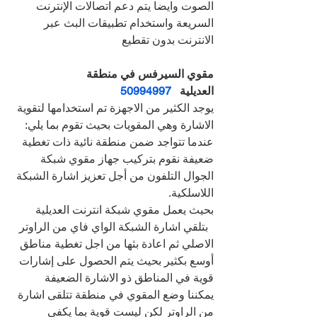
الصوت وايضا يتم دعم اتصالات الإنترنت 
السريعة واستخدام تطبيقات البث عبر 
الانترنت بدون تقطيع
مقوي السيرفس في منطقة 
العديلية   
50994997
يوجد الكثير من الاجهزة تم استخدامها لتقوية 
الاشارة وهي المقويات بحيث تقوم بما يلي:
عندما تتواجد ضمن منطقة نائية ذات تغطية 
ضعيفة نقوم بتركيب جهاز مقوي شبكة 
الجوال التلفون من أجل تعزيز اشارة الشبكة 
اللاسلكية.
بحيث يعمل مقوي شبكة انترنت العديلية 
  بتلقي اشارة الشبكة الواي فاي من الراوتر 
الاصلي ثم اعادة بثها من اجل تغطية مناطق 
أوسع بكثير بحيث يتم الحصول على إشارات 
قوية في المناطق ذو الاشارة الضعيفة
يمكننا وضع المقوي في منطقة تتلقى اشارة 
من الراوتر لكن ليست قوية بما يكفي 