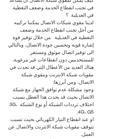
كيف يمكن لمقوي شبكة الاتصال أن يساعد 
في تجنب انقطاع الخدمة وضعف التغطية 
في العديلية  ؟
لدينا مقوي شبكات الاتصال يمكننا تركيبه 
من أجل تجنب انقطاع الخدمة وضعف 
التغطية في العديلية   من خلال توفير قوة 
إشارة قوية وتحسين جودة الاتصال، وبالتالي 
الى توفير اتصال موثوق ومستقر 
للمستخدمين دون انقطاعات غير مرغوبة.
هناك العديد من الأعطال التي قد تحدث في 
مقويات شبكة الانترنت ومقوي شبكة 
الاتصال، ومن أبرزها:
وجود مشكلة عدم توافق الجهاز مع شبكة 
الاتصال بحيث قد يحدث هذا العطل بسبب 
اختلاف ترددات الشبكة أو نوع الشبكة 3G، 
4G، G5.
او عند انقطاع التيار الكهربائي بحيث تسبب 
تتوقف مقويات شبكة الانترنت والاتصال عن 
العمل.