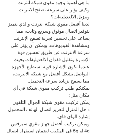
ما هي أهمية وجود مقوي شبكة انترنت 
وكيف يؤثر على سرعة تصفح الانترنت 
وتنزيل الالعديليةات؟
لدينا أفضل مقوي شبكة انترنت والذي يتميز 
بتوفير اتصال موثوق وسريع وثابت، مما 
يساعد على تحسين تجربة تصفح الإنترنت 
ومشاهدة الفيديوهات، ويمكن أن يؤثر على 
سرعة الانترنت عن طريق تحسين قوة 
الإشارة وتقليل فقدان الالعديليةات بحيث 
عندما تكون الإشارة قوية تستطيع الأجهزة 
التواصل بشكل أفضل مع شبكة الانترنت، 
مما يسمح بزيادة سرعة التحميل.
يمكنكم طلب تركيب مقوي شبكة في أي 
مكان مثل:
يمكن تركيب مقوي شبكة الجوال التلفون 
داخل المنزل لتعزيز اتصال الهاتف المحمول 
إشارة الواي فاي.
ويمكن تركيب أفضل جهاز مقوي سيرفس 
4g او 5g في المكتب لضمان استقرار اتصال 