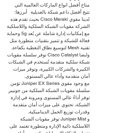
متاح أفضل انواع الماركات العالمية التي 
تتيح أفضل داعم شبكة بالعديلية   أبرزها:
لدينا مقوي Cisco Meraki بحيث تقدم هذه 
الشركة مقويات الشبكة السلكية واللاسلكية 
مع إمكانيات إدارة شاملة عن بُعد 5g وحماية 
فعالة للشبكة و تتميز بتقنيات متطورة مثل 
تقنية Mesh لتوسيع نطاق التغطية بكفاءة.
وايضا Cisco Catalyst توفر سلسلة مقويات 
شبكة سلكية متقدمة تُستخدم في الشبكات 
الكبيرة والشركات الكبيرة، وتوفر ميزات 
أمان متقدمة وأداء عالي المستوى.
مع وجود مقوي Juniper EX Series تؤمن 
سلسلة مقويات الشبكة السلكية من جونيبر 
توفر أداءً عالي المستوى ومرونة في إدارة 
الشبكة، تحتوي على ميزات أمان متقدمة 
وقدرات توزيع الحمل الديناميكية.
و Juniper Mist توفر مقويات الشبكة 
اللاسلكية ذاتية الإدارة ومتطورة تعتمد على 