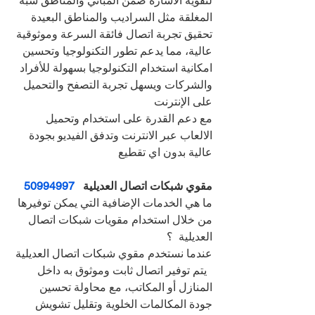
لتقوية الاشارة ضمن المباني والمناطق شبه 
المغلقة مثل السراديب والمناطق البعيدة
تحقيق تجربة اتصال فائقة السرعة وموثوقية 
عالية، مما يدعم تطور التكنولوجيا وتحسين 
امكانية استخدام التكنولوجيا بسهولة للأفراد 
والشركات ويسهل تجربة التصفح والتحميل 
على الإنترنت
مع دعم القدرة على استخدام وتحميل 
الالعاب عبر الانترنت وتدفق الفيديو بجودة 
عالية بدون اي تقطيع
مقوي شبكات اتصال العديلية   
50994997
ما هي الخدمات الإضافية التي يمكن توفيرها 
من خلال استخدام مقويات شبكات اتصال 
العديلية  ؟
عندما نستخدم مقوي شبكات اتصال العديلية 
  يتم توفير اتصال ثابت وموثوق به داخل 
المنازل أو المكاتب، مع محاولة تحسين 
جودة المكالمات الخلوية وتقليل تشويش 