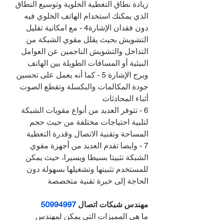
زيادة نطاق التغطية الخلوية وتوسيع النطاق 
الذي يمكنك استخدام الهاتف الخلوي فيه 
دون فقدان الإشارة4 - مع امكانية تقليل 
التشويش بحيث يقلل مقوي الشبكة من 
التداخل والتشويش الناجمين عن العوامل 
البيئية أو المسافات الطويلة بين الهاتف 
وبرج الإشارة 5 - كما أنه يعمل على تحسين 
جودة المكالمات والبكسلة وتقطع الصوت 
أثناء المحادثات
6 - تتوفر العديد من أنواع مقويات الشبكة 
لتلبية احتياجات مختلفة من حيث حجم 
المساحة وتقنية الاتصال وقدرة التغطية
7 - وايضا تقدم العديد من أجهزة مقوي 
الشبكة تثبيتا بسيطا ويسيرا، حيث يمكن 
للمستخدم تثبيتها وتشغيلها بسهولة دون 
الحاجة إلى خبرة تقنية متخصصة
مهندس شبكات اتصال 
50994997
ما هي المميزات التي يمكن لمهندس 