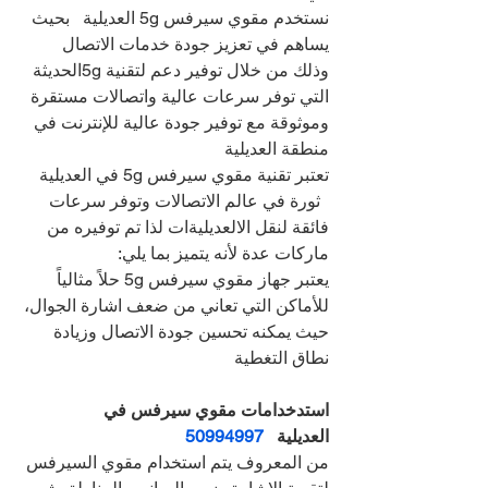
نستخدم مقوي سيرفس 5g العديلية   بحيث 
يساهم في تعزيز جودة خدمات الاتصال 
وذلك من خلال توفير دعم لتقنية 5gالحديثة 
التي توفر سرعات عالية واتصالات مستقرة 
وموثوقة مع توفير جودة عالية للإنترنت في 
منطقة العديلية  
تعتبر تقنية مقوي سيرفس 5g في العديلية 
  ثورة في عالم الاتصالات وتوفر سرعات 
فائقة لنقل الالعديليةات لذا تم توفيره من 
ماركات عدة لأنه يتميز بما يلي:
يعتبر جهاز مقوي سيرفس 5g حلاً مثالياً 
للأماكن التي تعاني من ضعف اشارة الجوال، 
حيث يمكنه تحسين جودة الاتصال وزيادة 
نطاق التغطية
استدخدامات مقوي سيرفس في 
العديلية   
50994997
من المعروف يتم استخدام مقوي السيرفس 