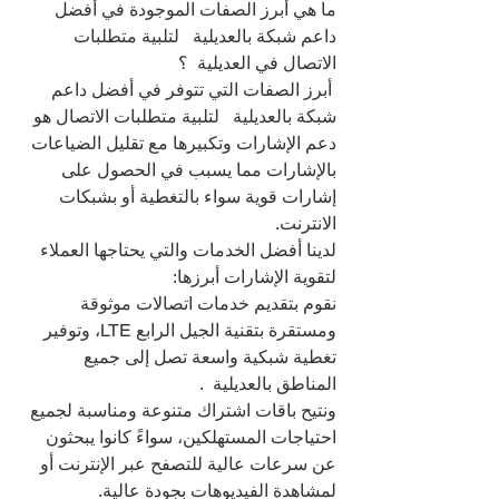
ما هي أبرز الصفات الموجودة في أفضل 
داعم شبكة بالعديلية   لتلبية متطلبات 
الاتصال في العديلية  ؟
 أبرز الصفات التي تتوفر في أفضل داعم 
شبكة بالعديلية   لتلبية متطلبات الاتصال هو 
دعم الإشارات وتكبيرها مع تقليل الضياعات 
بالإشارات مما يسبب في الحصول على 
إشارات قوية سواء بالتغطية أو بشبكات 
الانترنت.
لدينا أفضل الخدمات والتي يحتاجها العملاء 
لتقوية الإشارات أبرزها:
نقوم بتقديم خدمات اتصالات موثوقة 
ومستقرة بتقنية الجيل الرابع LTE، وتوفير 
تغطية شبكية واسعة تصل إلى جميع 
المناطق بالعديلية  .
ونتيح باقات اشتراك متنوعة ومناسبة لجميع 
احتياجات المستهلكين، سواءً كانوا يبحثون 
عن سرعات عالية للتصفح عبر الإنترنت أو 
لمشاهدة الفيديوهات بجودة عالية.