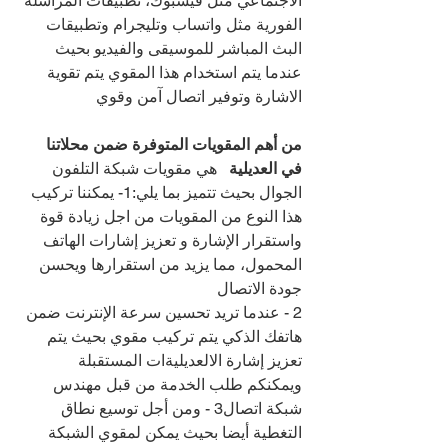
الاجتماعي مثل فيسبوك، تطبيقات المراسلة 
الفورية مثل واتساب وتليجرام وتطبيقات 
البث المباشر للموسيقى والفيديو بحيث 
عندما يتم استخدام هذا المقوي يتم تقوية 
الاشارة وتوفير اتصال آمن وقوي
من أهم المقويات المتوفرة ضمن محلاتنا 
في العديلية   
هي مقويات شبكة التلفون 
الجوال بحيث تتميز بما يلي:1- يمكننا تركيب 
هذا النوع من المقويات من اجل زيادة قوة 
واستقرار الإشارة و تعزيز إشارات الهاتف 
المحمول، مما يزيد من استقرارها ويحسن 
جودة الاتصال
2 - عندما تريد تحسين سرعة الإنترنت ضمن 
هاتفك الذكي يتم تركيب مقوي بحيث يتم 
تعزيز إشارة الالعديليةات المستقبلة 
ويمكنكم طلب الخدمة من قبل مهندس 
شبكة اتصال3 - ومن أجل توسيع نطاق 
التغطية أيضا بحيث يمكن لمقوي الشبكة 