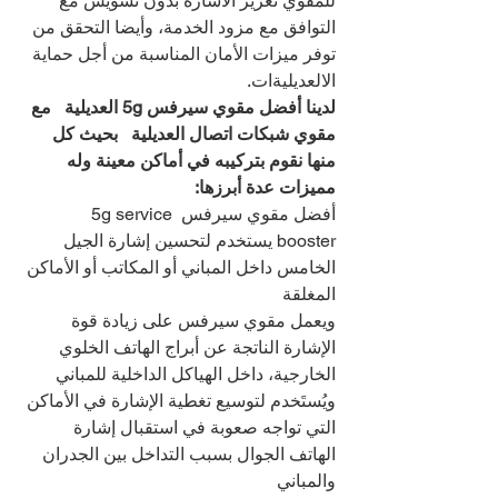
للمقوي تعزيز الاشارة بدون تشويش مع 
التوافق مع مزود الخدمة، وأيضا التحقق من 
توفر ميزات الأمان المناسبة من أجل حماية 
الالعديليةات.
لدينا أفضل مقوي سيرفس 5g العديلية   مع 
مقوي شبكات اتصال العديلية   بحيث كل 
منها نقوم بتركيبه في أماكن معينة وله 
مميزات عدة أبرزها:
أفضل مقوي سيرفس 5g service 
booster يستخدم لتحسين إشارة الجيل 
الخامس داخل المباني أو المكاتب أو الأماكن 
المغلقة
ويعمل مقوي سيرفس على زيادة قوة 
الإشارة الناتجة عن أبراج الهاتف الخلوي 
الخارجية، داخل الهياكل الداخلية للمباني
ويُستَخدم لتوسيع تغطية الإشارة في الأماكن 
التي تواجه صعوبة في استقبال إشارة 
الهاتف الجوال بسبب التداخل بين الجدران 
والمباني