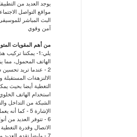
يوجد العديد من التطبي
مواقع التواصل الاجتما
البث المباشر للموسيقى 
آمن وقوي
من أهم المقويات المتوف
يلي:1- يمكننا تركي
الهاتف المحمول، مما ي
2 - عندما تريد تحسين
التغطية أيضا بحيث يمكن
الشبكة من التداخل والت
الإشارة 5 - كما أنه يعمل على تحسين جودة المكالمات والبكسلة وتقطع الصوت أثناء المحادثات
6 - تتوفر العديد من أ
الاتصال وقدرة التغطية
7 - وايضا تقدم العديد