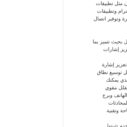
ن مثل تطبيقات 
رام وتطبيقات 
رة وتوفير اتصال 
بحيث تتميز بما 
عزيز إشارات 
عزيز إشارة 
لخدمة من قبل مهندس شبكة اتصال3 - ومن أجل توسيع نطاق 
لذي يمكنك 
شويش بحيث يقلل مقوي 
لهاتف وبرج 
حة وتقنية 
 تثبيتها 