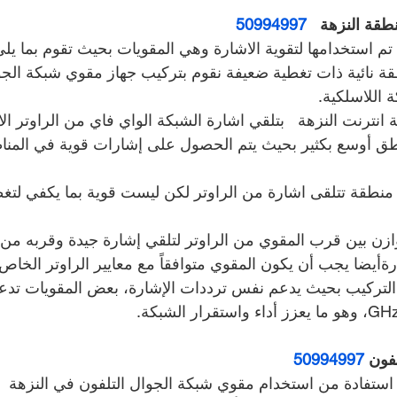
ة النزهة   
50994997
 تم استخدامها لتقوية الاشارة وهي المقويات بحيث تقوم بما يلي
ة نائية ذات تغطية ضعيفة نقوم بتركيب جهاز مقوي شبكة الجو
 اللاسلكية.
ترنت النزهة   بتلقي اشارة الشبكة الواي فاي من الراوتر الا
طق أوسع بكثير بحيث يتم الحصول على إشارات قوية في المناط
منطقة تتلقى اشارة من الراوتر لكن ليست قوية بما يكفي لتغط
زن بين قرب المقوي من الراوتر لتلقي إشارة جيدة وقربه من ا
ةأيضا يجب أن يكون المقوي متوافقاً مع معايير الراوتر الخاص
لتركيب بحيث يدعم نفس ترددات الإشارة، بعض المقويات تدعم 
فون 
50994997
 استفادة من استخدام مقوي شبكة الجوال التلفون في النزهة  