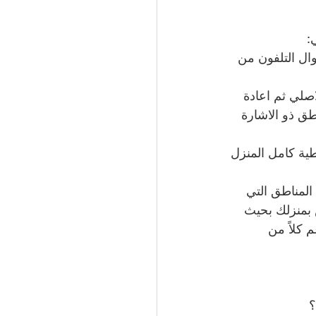
:
ال التلفون من 
صلي ثم اعادة 
ق ذو الاشارة 
ية كامل المنزل 
لمناطق التي 
 بمنزلك بحيث 
كلاً من 
؟