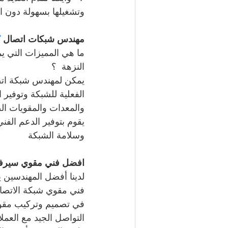
وتشغيلها بسهولة دون ا
مهندس شبكات اتصال 
7
ما هي المميزات التي 
النزهة  ؟
يمكن لمهندس شبكة اتص
الفعلية للشبكة وتوفير 
والمعدات والمقويات الص
يقوم بتوفير الدعم الفن
وسلامة الشبكة
افضل فني مقوي سير
لدينا أفضل المهندسين ي
فني مقوي شبكة الاتصال 
في تصميم وتركيب مقو
التواصل الجيد مع العم