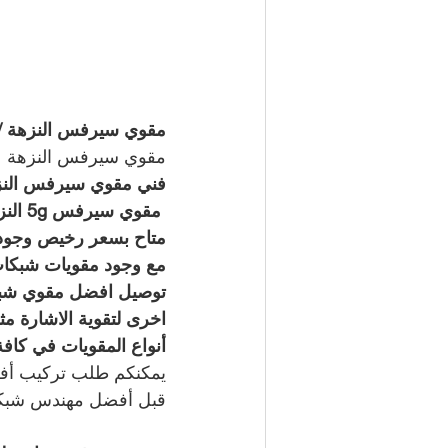
مقوي سيرفس النزهة / 50994997 / خدمة 24 ساع
مقوي سيرفس النزهة
فني مقوي سيرفس النزه
 مقوي سيرفس 5g النزهة   
مع وجود مقويات شبكات
اخرى لتقوية الاشارة 
أنواع المقويات في كافة 
يمكنكم طلب تركيب أفض
قبل أفضل مهندس شبكا