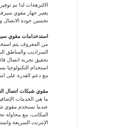
الالنزهةات لذا تم توفير
تحسين جودة الاتصال وز
استدخدامات مقوي سير
من المعروف يتم استخدا
السراديب والمناطق البع
تحقيق تجربة اتصال فائق
استخدام التكنولوجيا ب
مع دعم القدرة على استخ
مقوي شبكات اتصال النز
ما هي الخدمات الإضافي
عندما نستخدم مقوي شبكا
المكاتب، مع محاولة تح
الإنترنت السريعة واستخ