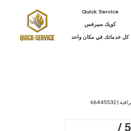
Quick Service
كويك سيرفس
كل خدماتك في مكان واحد
 66445532
فني مقوي سيرفس النزهة / 50994997 /