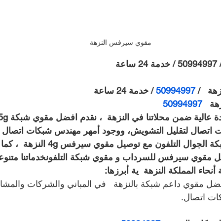
مقوي سيرفس النزهة
ة
ة   / 
50994997 
/ خدمة 24 ساعة
50994997 
 اتصال لتقليل التشويش، ووجود أمهر مهندس شبكات اتصال ق
توصيل افضل مقوي شبكة الجوال التلفون مع ت
مثل مقوي سيرفس للسرداب و مقوي شبكة التلفونخدماتنا متنو
أنحاء المملكة النزهة  ية أبرزها:
ل مقوي داعم شبكة بالنزهة   في المباني والشركات والمشا
ت اتصال.