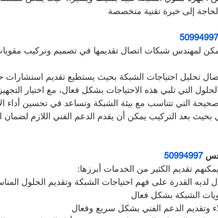
لحاجة إلى خبرة تقنية متخصصة
5099499
يمكن لمهندس شبكات اتصال تقديمها في تصميم وتركيب مقويا
ال تحليل احتياجات الشبكة بحيث يستطيع تقديم استشارات حو
الحلول التي تلبي هذه الاحتياجات بشكل فعال، مع اختيار التجهيز
حيحة التي تتناسب مع بيئة الشبكة وتساعد في تحسين أداء الا
ي بحيث بعد التركيب يمكن أن يقدم الدعم الفني اللازم لضمان ا
فس 
50994997
مكنهم تقديم الكثير من الخدمات أبرزها:
لديه القدرة على فهم احتياجات الشبكة وتقديم الحلول المناسب
يات الشبكة بشكل فعال
لاء وتقديم الدعم الفني بشكل سريع وفعال