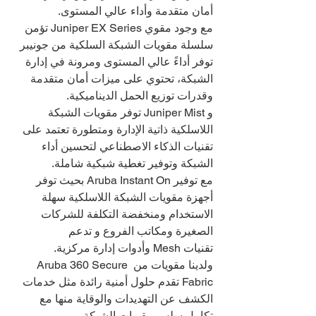
أمان متقدمة وأداء عالي المستوى.
مع وجود مقوي Juniper EX Series تؤمن 
سلسلة مقويات الشبكة السلكية من جونيبر 
توفر أداءً عالي المستوى ومرونة في إدارة 
الشبكة، تحتوي على ميزات أمان متقدمة 
وقدرات توزيع الحمل الديناميكية.
و Juniper Mist توفر مقويات الشبكة 
اللاسلكية ذاتية الإدارة ومتطورة تعتمد على 
تقنيات الذكاء الاصطناعي لتحسين أداء 
الشبكة وتوفير تغطية شبكية شاملة.
مع توفير Aruba Instant On بحيث توفر 
أجهزة مقويات الشبكة اللاسلكية سهلة 
الاستخدام ومنخفضة التكلفة للشركات 
الصغيرة ومكاتب الفروع و تدعم 
تقنيات Mesh وأدوات إدارة مركزية.
ولدينا مقويات من Aruba 360 Secure 
Fabric تقدم حلول أمنية رائدة مثل خدمات 
الكشف عن التهديدات والوقاية منها مع 
تكامل سلس مقويات الشبكة.