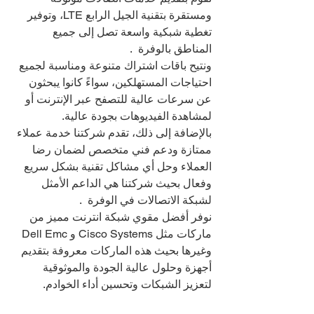
ومستقرة بتقنية الجيل الرابع LTE، وتوفير 
تغطية شبكية واسعة تصل إلى جميع 
المناطق بالوفرة  .
ونتيح باقات اشتراك متنوعة ومناسبة لجميع 
احتياجات المستهلكين، سواءً كانوا يبحثون 
عن سرعات عالية للتصفح عبر الإنترنت أو 
لمشاهدة الفيديوهات بجودة عالية.
بالإضافة إلى ذلك، تقدم شركتنا خدمة عملاء 
ممتازة ودعم فني متخصص لضمان رضا 
العملاء وحل أي مشاكل تقنية بشكل سريع 
وفعال بحيث شركتنا هي الداعم الأمثل 
لشبكة الاتصالات في الوفرة  .
نوفر أفضل مقوي شبكة انترنت مميز من 
ماركات مثل Cisco Systems و Dell Emc 
وغيرها بحيث هذه الماركات معروفة بتقديم 
أجهزة وحلول عالية الجودة والموثوقية 
لتعزيز الشبكات وتحسين أداء الخوادم.