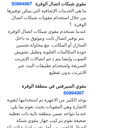
مقوي شبكات اتصال الوفرة   
50994997
ما هي الخدمات الإضافية التي يمكن توفيرها 
من خلال استخدام مقويات شبكات اتصال 
الوفرة  ؟
عندما نستخدم مقوي شبكات اتصال الوفرة 
  يتم توفير اتصال ثابت وموثوق به داخل 
المنازل أو المكاتب، مع محاولة تحسين 
جودة المكالمات الخلوية وتقليل تشويش 
الصوت وايضا يتم دعم اتصالات الإنترنت 
السريعة واستخدام تطبيقات البث عبر 
الانترنت بدون تقطيع
مقوي السيرفس في منطقة الوفرة 
50994997
يوجد الكثير من الاجهزة تم استخدامها لتقوية 
الاشارة وهي المقويات بحيث تقوم بما يلي:
عندما تتواجد ضمن منطقة نائية ذات تغطية 
ضعيفة نقوم بتركيب جهاز مقوي شبكة 
الجوال التلفون من أجل تعزيز اشارة الشبكة 