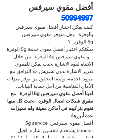
أفضل مقوي سيرفس 
50994997
كيف يمكن اختيار أفضل مقوي سيرفس 
بالوفرة   وهل متوفر مقوي سيرفس 
5g الوفرة  ؟
يمكنكم اختيار أفضل مقوي خدمة 5g الوفرة 
  او مقوي سيرفس 4g الوفرة   من خلال 
الانتباه لقوة الاشارة بحيث يمكن للمقوي 
تعزيز الاشارة بدون تشويش مع التوافق مع 
مزود الخدمة، وأيضا التحقق من توفر ميزات 
الأمان المناسبة من أجل حماية البيانات.
لدينا أفضل مقوي سيرفس 5g الوفرة   مع 
مقوي شبكات اتصال الوفرة   بحيث كل منها 
نقوم بتركيبه في أماكن معينة وله مميزات 
عدة أبرزها:
أفضل مقوي سيرفس 5g service 
booster يستخدم لتحسين إشارة الجيل 
الخامس داخل المباني أو المكاتب أو الأماكن 