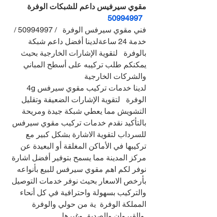
مقوي سيرفيس داعم للشبكات الوفرة 
50994997
فني مقوي سيرفس الوفرة   / 50994997 / 
خدمة 24 ساعةلدينا أفضل داعم شبكة 
بالوفرة   لتقوية الإشارات الخارجية بحيث 
يمكنكم طلب تركيبه على أسطح المباني 
والشركات الخارجية
لدينا خدمات تركيب مقوي سيرفس 4g 
الوفرة   لتقوية الإشارات الضعيفة وتقليل 
التشويش مما يعطي شبكة جيدة ومريحة
بالتأكيد نقدم خدمات تركيب مقوي سيرفس 
للسرداب لتقوية الاشارة بشكل كبير مع 
تركيبها في الأماكن المغلقة أو البعيدة عن 
مركز المدينة مما يسمح بتوفير أفضل اشارة
نوفر لكم اهم مقوي سيرفس للبيع بأنواعه 
بأرخص الاسعار بحيث نوفر خدمات التوصيل 
والتركيب بسهولة واحترافية في كل أنحاء 
المملكة الوفرة  ية من حولي والوفرة 
 والقيروان والصديق وغيرها