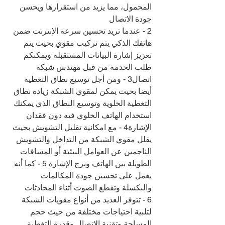
المحمول، مما يزيد من استقرارها ويحسن 
جودة الاتصال
2 - عندما تريد تحسين سرعة الإنترنت ضمن 
هاتفك الذكي يتم تركيب مقوي بحيث يتم 
تعزيز إشارة البيانات المستقبلة ويمكنكم 
طلب الخدمة من قبل مهندس شبكة 
اتصال3 - ومن أجل توسيع نطاق التغطية 
أيضا بحيث يمكن لمقوي الشبكة زيادة نطاق 
التغطية الخلوية وتوسيع النطاق الذي يمكنك 
استخدام الهاتف الخلوي فيه دون فقدان 
الإشارة4 - مع امكانية تقليل التشويش بحيث 
يقلل مقوي الشبكة من التداخل والتشويش 
الناجمين عن العوامل البيئية أو المسافات 
الطويلة بين الهاتف وبرج الإشارة 5 - كما أنه 
يعمل على تحسين جودة المكالمات 
والبكسلة وتقطع الصوت أثناء المحادثات
6 - تتوفر العديد من أنواع مقويات الشبكة 
لتلبية احتياجات مختلفة من حيث حجم 
المساحة وتقنية الاتصال وقدرة التغطية