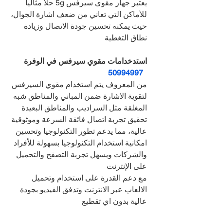
يعتبر جهاز مقوي سيرفس 5g حلاً مثالياً 
للأماكن التي تعاني من ضعف اشارة الجوال، 
حيث يمكنه تحسين جودة الاتصال وزيادة 
نطاق التغطية
استدخدامات مقوي سيرفس في الوفرة 
50994997
من المعروف يتم استخدام مقوي السيرفس 
لتقوية الاشارة ضمن المباني والمناطق شبه 
المغلقة مثل السراديب والمناطق البعيدة
تحقيق تجربة اتصال فائقة السرعة وموثوقية 
عالية، مما يدعم تطور التكنولوجيا وتحسين 
امكانية استخدام التكنولوجيا بسهولة للأفراد 
والشركات ويسهل تجربة التصفح والتحميل 
على الإنترنت
مع دعم القدرة على استخدام وتحميل 
الالعاب عبر الانترنت وتدفق الفيديو بجودة 
عالية بدون اي تقطيع