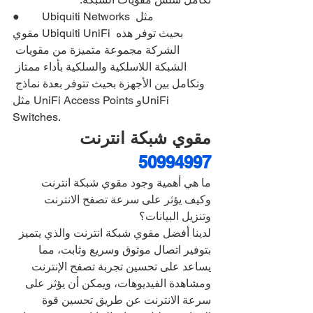
●        Ubiquiti Networks مثل 
مقوي Ubiquiti UniFi بحيث توفر هذه 
الشركة مجموعة متميزة من مقويات 
الشبكة اللاسلكية والسلكية بأداء ممتاز 
وتكامل بين الأجهزة بحيث تتوفر بعدة نماذج 
مثل UniFi Access Points وUniFi 
Switches.
مقوي شبكة انترنت 
50994997
ما هي أهمية وجود مقوي شبكة انترنت 
وكيف يؤثر على سرعة تصفح الانترنت 
وتنزيل البيانات؟
لدينا أفضل مقوي شبكة انترنت والذي يتميز 
بتوفير اتصال موثوق وسريع وثابت، مما 
يساعد على تحسين تجربة تصفح الإنترنت 
ومشاهدة الفيديوهات، ويمكن أن يؤثر على 
سرعة الانترنت عن طريق تحسين قوة 