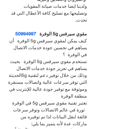
ولدينا ايضا خدمات صيانة المقويات 
وتصليحها مع تصليح كافة الأعطال التي قد 
تحدث.
مقوي سيرفس 5g الوفرة   
50994997
كيف يمكن لمقوي سيرفس 5g الوفرة   أن 
يساهم في تحسين جودة خدمات الاتصال 
في الوفرة  ؟
نستخدم مقوي سيرفس 5g الوفرة   بحيث 
يساهم في تعزيز جودة خدمات الاتصال 
وذلك من خلال توفير دعم لتقنية 5gالحديثة 
التي توفر سرعات عالية واتصالات مستقرة 
وموثوقة مع توفير جودة عالية للإنترنت في 
منطقة الوفرة  
تعتبر تقنية مقوي سيرفس 5g في الوفرة 
  ثورة في عالم الاتصالات وتوفر سرعات 
فائقة لنقل البيانات لذا تم توفيره من 
ماركات عدة لأنه يتميز بما يلي: