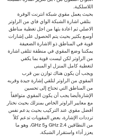
اللاسلكية.
بحيث يعمل مقوي شبكة انترنت الوفرة 
  بتلقي اشارة الشبكة الواي فاي من الراوتر 
الاصلي ثم اعادة بثها من اجل تغطية مناطق 
أوسع بكثير بحيث يتم الحصول على إشارات 
قوية في المناطق ذو الاشارة الضعيفة
يمكننا وضع المقوي في منطقة تتلقى اشارة 
من الراوتر لكن ليست قوية بما يكفي 
لتغطية كامل المنزل او المبنى
ويجب أن يكون هناك توازن بين قرب 
المقوي من الراوتر لتلقي إشارة جيدة وقربه 
من المناطق التي تحتاج إلى تحسين 
الإشارةأيضا يجب أن يكون المقوي متوافقاً 
مع معايير الراوتر الخاص بمنزلك بحيث نختار 
أفضل مقوي عند التركيب بحيث يدعم نفس 
ترددات الإشارة، بعض المقويات تدعم كلاً 
من النطاقين 2.4 GHz و5 GHz، وهو ما 
يعزز أداء واستقرار الشبكة.