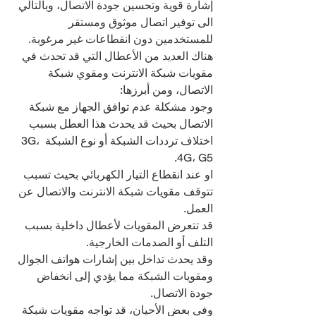
إشارة قوية وتحسين جودة الاتصال، وبالتالي 
الى توفير اتصال موثوق ومستقر 
للمستخدمين دون انقطاعات غير مرغوبة.
هناك العديد من الأعطال التي قد تحدث في 
مقويات شبكة الانترنت ومقوي شبكة 
الاتصال، ومن أبرزها:
وجود مشكلة عدم توافق الجهاز مع شبكة 
الاتصال بحيث قد يحدث هذا العطل بسبب 
اختلاف ترددات الشبكة أو نوع الشبكة 3G، 
4G، G5.
او عند انقطاع التيار الكهربائي بحيث تسبب 
تتوقف مقويات شبكة الانترنت والاتصال عن 
العمل.
قد تتعرض المقويات لأعطال داخلية بسبب 
التلف أو الصدمات الخارجية.
وقد يحدث تداخل بين إشارات هواتف الجوال 
ومقويات الشبكة مما يؤدي إلى انخفاض 
جودة الاتصال.
وفي بعض الأحيان، قد تواجه مقويات شبكة 