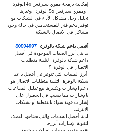
إمكانية برمجة مقوي سيرفس 4g الوفرة 
  ومقوي سيرفس 5g الوفرة   وغيرها
تحليل وحل مشاكل الأداء في الشبكات مع 
توفير دعم فني للمستخدمين في حالة وجود 
مشاكل في الاتصال بالشبكة
أفضل داعم شبكة بالوفرة   
50994997
ما هي أبرز الصفات الموجودة في أفضل 
داعم شبكة بالوفرة   لتلبية متطلبات 
الاتصال في الوفرة  ؟
 أبرز الصفات التي تتوفر في أفضل داعم 
شبكة بالوفرة   لتلبية متطلبات الاتصال هو 
دعم الإشارات وتكبيرها مع تقليل الضياعات 
بالإشارات مما يسبب في الحصول على 
إشارات قوية سواء بالتغطية أو بشبكات 
الانترنت.
لدينا أفضل الخدمات والتي يحتاجها العملاء 
لتقوية الإشارات أبرزها:
نقوم بتقديم خدمات اتصالات موثوقة 