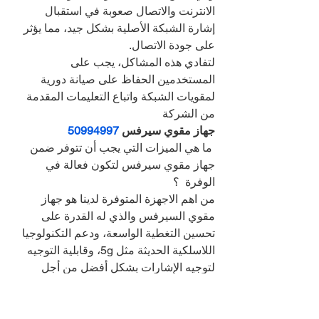
الانترنت والاتصال صعوبة في استقبال 
إشارة الشبكة الأصلية بشكل جيد، مما يؤثر 
على جودة الاتصال.
لتفادي هذه المشاكل، يجب على 
المستخدمين الحفاظ على صيانة دورية 
لمقويات الشبكة واتباع التعليمات المقدمة 
من الشركة
جهاز مقوي سيرفس 
50994997
 ما هي الميزات التي يجب أن تتوفر ضمن 
جهاز مقوي سيرفس لتكون فعالة في 
الوفرة  ؟
من اهم الاجهزة المتوفرة لدينا هو جهاز 
مقوي السيرفس والذي له القدرة على 
تحسين التغطية الواسعة، ودعم التكنولوجيا 
اللاسلكية الحديثة مثل 5g، وقابلية التوجيه 
لتوجيه الإشارات بشكل أفضل من أجل 
استقبال كافة الاجهزة التغطية بجودة وقوة 
كبيرة.
يعمل مقوي الخدمة عن طريق استقبال 