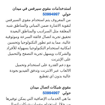
استدخدامات مقوي سيرفس في ميدان 
حولي   
50994997
من المعروف يتم استخدام مقوي السيرفس 
لتقوية الاشارة ضمن المباني والمناطق شبه 
المغلقة مثل السراديب والمناطق البعيدة
تحقيق تجربة اتصال فائقة السرعة وموثوقية 
عالية، مما يدعم تطور التكنولوجيا وتحسين 
امكانية استخدام التكنولوجيا بسهولة للأفراد 
والشركات ويسهل تجربة التصفح والتحميل 
على الإنترنت
مع دعم القدرة على استخدام وتحميل 
الالعاب عبر الانترنت وتدفق الفيديو بجودة 
عالية بدون اي تقطيع
مقوي شبكات اتصال ميدان 
حولي   
50994997
ما هي الخدمات الإضافية التي يمكن توفيرها 
من خلال استخدام مقويات شبكات اتصال 