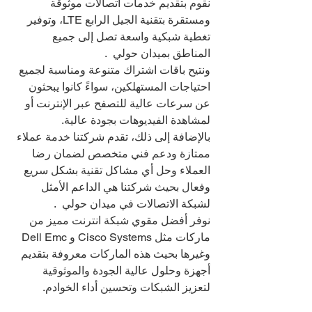
نقوم بتقديم خدمات اتصالات موثوقة 
ومستقرة بتقنية الجيل الرابع LTE، وتوفير 
تغطية شبكية واسعة تصل إلى جميع 
المناطق بميدان حولي  .
ونتيح باقات اشتراك متنوعة ومناسبة لجميع 
احتياجات المستهلكين، سواءً كانوا يبحثون 
عن سرعات عالية للتصفح عبر الإنترنت أو 
لمشاهدة الفيديوهات بجودة عالية.
بالإضافة إلى ذلك، تقدم شركتنا خدمة عملاء 
ممتازة ودعم فني متخصص لضمان رضا 
العملاء وحل أي مشاكل تقنية بشكل سريع 
وفعال بحيث شركتنا هي الداعم الأمثل 
لشبكة الاتصالات في ميدان حولي  .
نوفر أفضل مقوي شبكة انترنت مميز من 
ماركات مثل Cisco Systems و Dell Emc 
وغيرها بحيث هذه الماركات معروفة بتقديم 
أجهزة وحلول عالية الجودة والموثوقية 
لتعزيز الشبكات وتحسين أداء الخوادم.