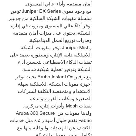
أمان متقدمة وأداء عالي المستوى.
مع وجود مقوي Juniper EX Series تؤمن 
سلسلة مقويات الشبكة السلكية من جونيبر 
توفر أداءً عالي المستوى ومرونة في إدارة 
الشبكة، تحتوي على ميزات أمان متقدمة 
وقدرات توزيع الحمل الديناميكية.
و Juniper Mist توفر مقويات الشبكة 
اللاسلكية ذاتية الإدارة ومتطورة تعتمد على 
تقنيات الذكاء الاصطناعي لتحسين أداء 
الشبكة وتوفير تغطية شبكية شاملة.
مع توفير Aruba Instant On بحيث توفر 
أجهزة مقويات الشبكة اللاسلكية سهلة 
الاستخدام ومنخفضة التكلفة للشركات 
الصغيرة ومكاتب الفروع و تدعم 
تقنيات Mesh وأدوات إدارة مركزية.
ولدينا مقويات من Aruba 360 Secure 
Fabric تقدم حلول أمنية رائدة مثل خدمات 
الكشف عن التهديدات والوقاية منها مع 
تكامل سلس مقويات الشبكة.