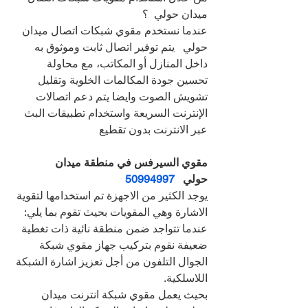
ميدان حولي  ؟
عندما نستخدم مقوي شبكات اتصال ميدان 
حولي   يتم توفير اتصال ثابت وموثوق به 
داخل المنازل أو المكاتب، مع محاولة 
تحسين جودة المكالمات الخلوية وتقليل 
تشويش الصوت وايضا يتم دعم اتصالات 
الإنترنت السريعة واستخدام تطبيقات البث 
عبر الانترنت بدون تقطيع
مقوي السيرفس في منطقة ميدان 
حولي   
50994997
يوجد الكثير من الاجهزة تم استخدامها لتقوية 
الاشارة وهي المقويات بحيث تقوم بما يلي:
عندما تتواجد ضمن منطقة نائية ذات تغطية 
ضعيفة نقوم بتركيب جهاز مقوي شبكة 
الجوال التلفون من أجل تعزيز اشارة الشبكة 
اللاسلكية.
بحيث يعمل مقوي شبكة انترنت ميدان 