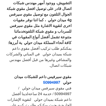
التشويش، ووجود أمهر مهندس شبكات 
اتصال قادر على توصيل افضل مقوي شبكة 
الجوال التلفون مع توصيل مقوي سيرفس 
4g ميدان حولي  ، كما اننا نوفر مقويات 
اخرى لتقوية الاشارة مثل مقوي سيرفس 
للسرداب و مقوي شبكة التلفونخدماتنا 
متنوعة تشمل أفضل أنواع المقويات في 
كافة أنحاء المملكة ميدان حولي  ية أبرزها:
يمكنكم طلب تركيب أفضل مقوي داعم 
شبكة بميدان حولي   في المباني والشركات 
والمشافي وغيرها من قبل أفضل مهندس 
شبكات اتصال.
مقوي سيرفيس داعم للشبكات ميدان 
حولي   
50994997
فني مقوي سيرفس ميدان حولي   / 
50994997 / خدمة 24 ساعةلدينا أفضل 
داعم شبكة بميدان حولي   لتقوية الإشارات 
الخارجية بحيث يمكنكم طلب تركيبه على 