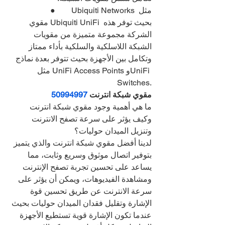
●        Ubiquiti Networks مثل 
مقوي Ubiquiti UniFi بحيث توفر هذه 
الشركة مجموعة متميزة من مقويات 
الشبكة اللاسلكية والسلكية بأداء ممتاز 
وتكامل بين الأجهزة بحيث تتوفر بعدة نماذج 
مثل UniFi Access Points وUniFi 
Switches.
مقوي شبكة انترنت 
50994997
ما هي أهمية وجود مقوي شبكة انترنت 
وكيف يؤثر على سرعة تصفح الانترنت 
وتنزيل الميدان حوليات؟
لدينا أفضل مقوي شبكة انترنت والذي يتميز 
بتوفير اتصال موثوق وسريع وثابت، مما 
يساعد على تحسين تجربة تصفح الإنترنت 
ومشاهدة الفيديوهات، ويمكن أن يؤثر على 
سرعة الانترنت عن طريق تحسين قوة 
الإشارة وتقليل فقدان الميدان حوليات بحيث 
عندما تكون الإشارة قوية تستطيع الأجهزة 