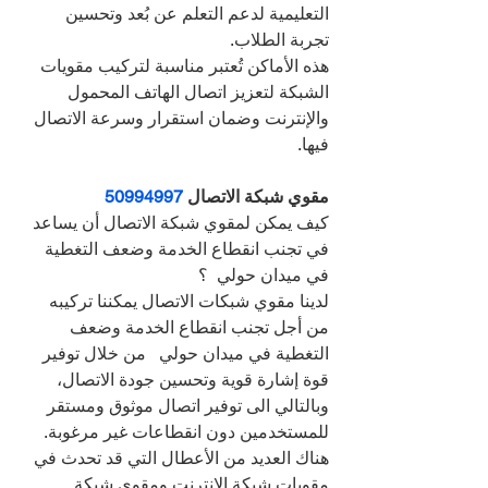
التعليمية لدعم التعلم عن بُعد وتحسين 
تجربة الطلاب.
هذه الأماكن تُعتبر مناسبة لتركيب مقويات 
الشبكة لتعزيز اتصال الهاتف المحمول 
والإنترنت وضمان استقرار وسرعة الاتصال 
فيها.
مقوي شبكة الاتصال 
50994997
كيف يمكن لمقوي شبكة الاتصال أن يساعد 
في تجنب انقطاع الخدمة وضعف التغطية 
في ميدان حولي  ؟
لدينا مقوي شبكات الاتصال يمكننا تركيبه 
من أجل تجنب انقطاع الخدمة وضعف 
التغطية في ميدان حولي   من خلال توفير 
قوة إشارة قوية وتحسين جودة الاتصال، 
وبالتالي الى توفير اتصال موثوق ومستقر 
للمستخدمين دون انقطاعات غير مرغوبة.
هناك العديد من الأعطال التي قد تحدث في 
مقويات شبكة الانترنت ومقوي شبكة 