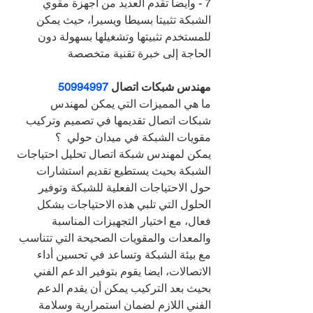
7 - وايضا تقدم العديد من أجهزة مقوي 
الشبكة تثبيتا بسيطا ويسيرا، حيث يمكن 
للمستخدم تثبيتها وتشغيلها بسهولة دون 
الحاجة إلى خبرة تقنية متخصصة
مهندس شبكات اتصال 
50994997
ما هي المميزات التي يمكن لمهندس 
شبكات اتصال تقديمها في تصميم وتركيب 
مقويات الشبكة في ميدان حولي  ؟
يمكن لمهندس شبكة اتصال تحليل احتياجات 
الشبكة بحيث يستطيع تقديم استشارات 
حول الاحتياجات الفعلية للشبكة وتوفير 
الحلول التي تلبي هذه الاحتياجات بشكل 
فعال، مع اختيار التجهيزات المناسبة 
والمعدات والمقويات الصحيحة التي تتناسب 
مع بيئة الشبكة وتساعد في تحسين أداء 
الاتصالات، ايضا يقوم بتوفير الدعم الفني 
بحيث بعد التركيب يمكن أن يقدم الدعم 
الفني اللازم لضمان استمرارية وسلامة 