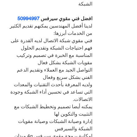
الشبكة
افضل فني مقوي سيرفس 
50994997
لدينا أفضل المهندسين يمكنهم تقديم الكثير 
من الخدمات أبرزها:
فني مقوي شبكة الاتصال لديه القدرة على 
فهم احتياجات الشبكة وتقديم الحلول 
المناسبة مع الخبرة في تصميم وتركيب 
مقويات الشبكة بشكل فعال
التواصل الجيد مع العملاء وتقديم الدعم 
الفني بشكل سريع وفعال
ولديه المعرفة بأحدث التقنيات والمعدات 
التي تساعد في تحسين أداء الشبكة وجودة 
الاتصالات.
يمكنه أيضا تصميم وتخطيط الشبكات مع 
التثبيت والتكوين لها
إدارة وصيانة الشبكات وصيانة مقويات 
الشبكة والسيرفس
إمكانية برمجة مقوي سيرفس 4g ميدان 