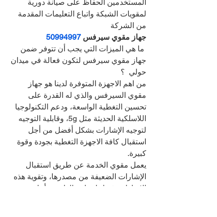
المستخدمين الحفاظ على صيانة دورية 
لمقويات الشبكة واتباع التعليمات المقدمة 
من الشركة
جهاز مقوي سيرفس 
50994997
 ما هي الميزات التي يجب أن تتوفر ضمن 
جهاز مقوي سيرفس لتكون فعالة في ميدان 
حولي  ؟
من اهم الاجهزة المتوفرة لدينا هو جهاز 
مقوي السيرفس والذي له القدرة على 
تحسين التغطية الواسعة، ودعم التكنولوجيا 
اللاسلكية الحديثة مثل 5g، وقابلية التوجيه 
لتوجيه الإشارات بشكل أفضل من أجل 
استقبال كافة الاجهزة التغطية بجودة وقوة 
كبيرة.
يعمل مقوي الخدمة عن طريق استقبال 
الإشارات الضعيفة من مصدرها، وتقوية هذه 
الإشارات، ثم إعادة إرسالها بقوة أعلى 
لزيادة توفرية الشبكة وتوسع نطاق التغطية، 
ويجب الانتباه لبعض النقاط التي تساهم في 