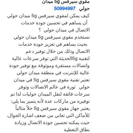
مقوي سيرفس 5g ميدان 
حولي   
50994997
كيف يمكن لمقوي سيرفس 5g ميدان حولي 
  أن يساهم في تحسين جودة خدمات 
الاتصال في ميدان حولي  ؟
نستخدم مقوي سيرفس 5g ميدان حولي 
  بحيث يساهم في تعزيز جودة خدمات 
الاتصال وذلك من خلال توفير دعم 
لتقنية 5gالحديثة التي توفر سرعات عالية 
واتصالات مستقرة وموثوقة مع توفير جودة 
عالية للإنترنت في منطقة ميدان حولي  
تعتبر تقنية مقوي سيرفس 5g في ميدان 
حولي   ثورة في عالم الاتصالات وتوفر 
سرعات فائقة لنقل الميدان حوليات لذا تم 
توفيره من ماركات عدة لأنه يتميز بما يلي:
يعتبر جهاز مقوي سيرفس 5g حلاً مثالياً 
للأماكن التي تعاني من ضعف اشارة الجوال، 
حيث يمكنه تحسين جودة الاتصال وزيادة 
نطاق التغطية