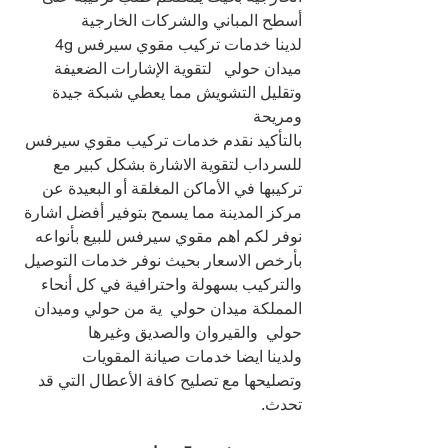
أسطح المباني والشركات الخارجية
لدينا خدمات تركيب مقوي سيرفس 4g 
ميدان حولي   لتقوية الإشارات الضعيفة 
وتقليل التشويش مما يعطي شبكة جيدة 
ومريحة
بالتأكيد نقدم خدمات تركيب مقوي سيرفس 
للسرداب لتقوية الاشارة بشكل كبير مع 
تركيبها في الأماكن المغلقة أو البعيدة عن 
مركز المدينة مما يسمح بتوفير أفضل اشارة
نوفر لكم اهم مقوي سيرفس للبيع بأنواعه 
بأرخص الاسعار بحيث نوفر خدمات التوصيل 
والتركيب بسهولة واحترافية في كل أنحاء 
المملكة ميدان حولي  ية من حولي وميدان 
حولي  والقيروان والصديق وغيرها
ولدينا ايضا خدمات صيانة المقويات 
وتصليحها مع تصليح كافة الأعطال التي قد 
تحدث.