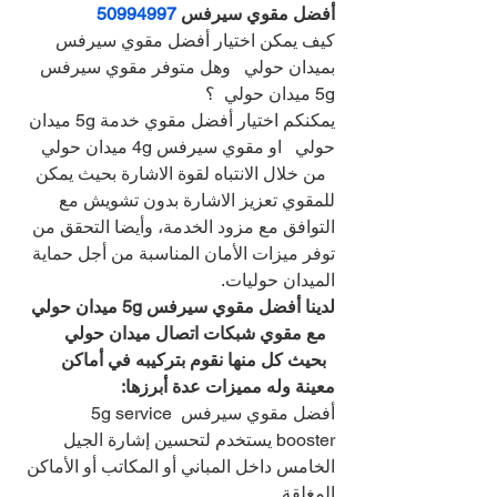
أفضل مقوي سيرفس 
50994997
كيف يمكن اختيار أفضل مقوي سيرفس 
بميدان حولي   وهل متوفر مقوي سيرفس 
5g ميدان حولي  ؟
يمكنكم اختيار أفضل مقوي خدمة 5g ميدان 
حولي   او مقوي سيرفس 4g ميدان حولي 
  من خلال الانتباه لقوة الاشارة بحيث يمكن 
للمقوي تعزيز الاشارة بدون تشويش مع 
التوافق مع مزود الخدمة، وأيضا التحقق من 
توفر ميزات الأمان المناسبة من أجل حماية 
الميدان حوليات.
لدينا أفضل مقوي سيرفس 5g ميدان حولي 
  مع مقوي شبكات اتصال ميدان حولي 
  بحيث كل منها نقوم بتركيبه في أماكن 
معينة وله مميزات عدة أبرزها:
أفضل مقوي سيرفس 5g service 
booster يستخدم لتحسين إشارة الجيل 
الخامس داخل المباني أو المكاتب أو الأماكن 
المغلقة