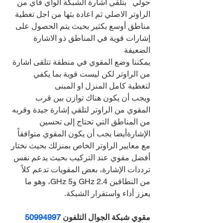
حولي   بتلقي اشارة الشبكة الواي فاي من 
الراوتر الاصلي ثم اعادة بثها من اجل تغطية 
مناطق أوسع بكثير بحيث يتم الحصول على 
إشارات قوية في المناطق ذو الاشارة 
الضعيفة
يمكننا وضع المقوي في منطقة تتلقى اشارة 
من الراوتر لكن ليست قوية بما يكفي 
لتغطية كامل المنزل او المبنى
ويجب أن يكون هناك توازن بين قرب 
المقوي من الراوتر لتلقي إشارة جيدة وقربه 
من المناطق التي تحتاج إلى تحسين 
الإشارةأيضا يجب أن يكون المقوي متوافقاً 
مع معايير الراوتر الخاص بمنزلك بحيث نختار 
أفضل مقوي عند التركيب بحيث يدعم نفس 
ترددات الإشارة، بعض المقويات تدعم كلاً 
من النطاقين 2.4 GHz و5 GHz، وهو ما 
يعزز أداء واستقرار الشبكة.
مقوي شبكة الجوال التلفون 
50994997