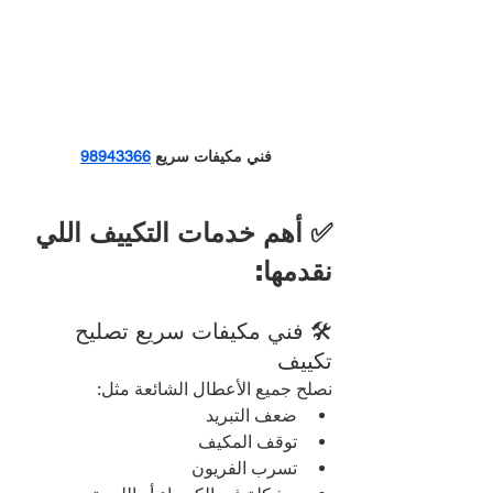
فني مكيفات سريع 
98943366
✅ أهم خدمات التكييف اللي 
نقدمها:
🛠️ فني مكيفات سريع تصليح 
تكييف
نصلح جميع الأعطال الشائعة مثل:
ضعف التبريد
توقف المكيف
تسرب الفريون