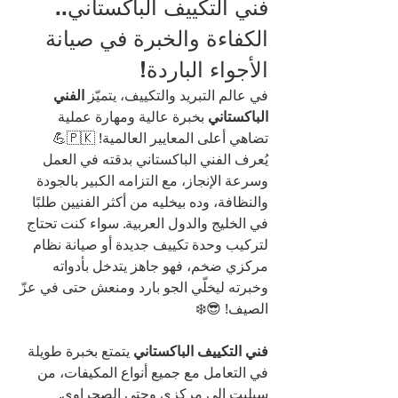
فني التكييف الباكستاني.. 
الكفاءة والخبرة في صيانة 
الأجواء الباردة!
في عالم التبريد والتكييف، يتميّز 
الفني 
الباكستاني
 بخبرة عالية ومهارة عملية 
تضاهي أعلى المعايير العالمية! 🇵🇰💪
يُعرف الفني الباكستاني بدقته في العمل 
وسرعة الإنجاز، مع التزامه الكبير بالجودة 
والنظافة، وده بيخليه من أكثر الفنيين طلبًا 
في الخليج والدول العربية. سواء كنت تحتاج 
لتركيب وحدة تكييف جديدة أو صيانة نظام 
مركزي ضخم، فهو جاهز يتدخل بأدواته 
وخبرته ليخلّي الجو بارد ومنعش حتى في عزّ 
الصيف! 😎❄️
فني التكييف الباكستاني
 يتمتع بخبرة طويلة 
في التعامل مع جميع أنواع المكيفات، من 
سبليت إلى مركزي وحتى الصحراوي. 