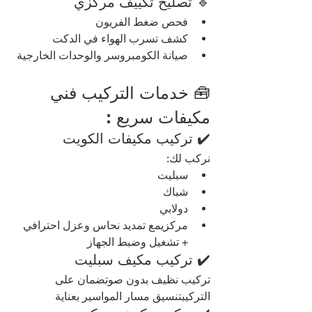
🔹 تصليح تكييف مركزي
فحص ضغط الفريون
كشف تسرب الهواء في الدكت
صيانة الكومبروسر والوحدات الخارجية
🧰 خدمات التركيب فني 
مكيفات سريع :
✔️ تركيب مكيفات الكويت
نركب لك:
سبليت
شباك
دولابي
مركزيمع تمديد نحاس وعزل احترافي 
+ تشغيل وضبط الجهاز
✔️ تركيب مكيف سبليت
تركيب نظيف بدون صوتضمان على 
التركيبتنسيق مسار المواسير بعناية