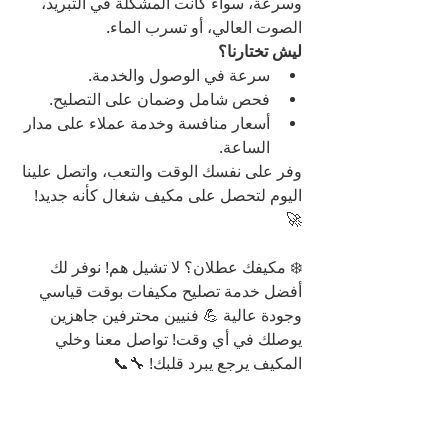
وسرعة، سواء كانت المشكلة في التبريد، 
الصوت العالي، أو تسرب الماء.
ليش تختارنا؟
سرعة في الوصول والخدمة.
فحص شامل وضمان على التصليح.
أسعار منافسة وخدمة عملاء على مدار 
الساعة.
وفر على نفسك الوقت والتعب، واتصل علينا 
اليوم لتحصل على مكيف شغال كأنه جديد! 
🚀
❄️ مكيفك عطلان؟ لا تشيل هم! نوفر لك 
أفضل خدمة تصليح مكيفات بوقت قياسي 
وجودة عالية 💪 فنيين محترفين جاهزين 
يوصلك في أي وقت! تواصل معنا وخلي 
المكيف يرجع يبرد قلبك! 🔧📞
خدمة تصليح مكيفات محترفة تشمل 
الفحص، التشخيص، واستبدال القطع التالفة 