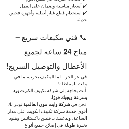
✔️ أسعار مناسبة وضمان على العمل
✔️ استخدام قطع غيار أصلية وأجهزة فحص 
حديثة
📞 فني مكيفات سريع – 
متاح 24 ساعة لجميع 
الأعطال والتوصيل السريع!
في عز الحر... لما المكيف يخرب، ما في 
وقت للمماطلة!
 أنت بحاجة إلى شركة تكييف الكويت
 يرد 
بسرعة ويجيك فورًا
.
 نحن في 
شركة وايت مون العالمية
 نوفر لك 
أقوى خدمة شركة تكييف الكويت على مدار 
الساعة، وندعمك بـ فنيين باكستانيين وهنود 
بخبرة طويلة في إصلاح جميع أنواع 