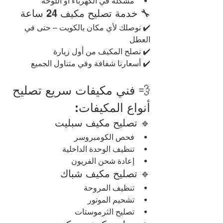
مشكلة في الكهرباء أو اللوحة
🔧 خدمة تصليح مكيف 24 ساعة
✔️ نوصلك لأي مكان بالكويت – حتى في 
العطل
✔️ نصلح المكيف من أول زيارة
✔️ أسعارنا شفافة وفي متناول الجميع
💨 فني مكيفات سريع تصليح 
أنواع المكيفات:
🔹 تصليح مكيف سبليت
فحص الكومبروسر
تنظيف الوحدة الداخلية
إعادة شحن الفريون
🔹 تصليح مكيف شباك
تنظيف المروحة
تشحيم الموتور
تصليح الثرموستات