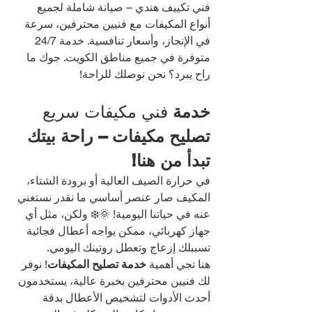
فني تكييف هندي – صيانة شاملة لجميع 
أنواع المكيفات مع فنيين محترفين، سرعة 
في الإنجاز، وأسعار تنافسية. خدمة 24/7 
متوفرة في جميع مناطق الكويت. جوك ما 
راح يبرد؟ نحن نوصلك للراحة!
خدمة 
فني مكيفات سريع 
تصليح مكيفات – راحة بيتك 
تبدأ من هنا!
في حرارة الصيف العالية أو برودة الشتاء، 
المكيف صار عنصر أساسي ما نقدر نستغني 
عنه في حياتنا اليومية! 🌞❄️ ولكن، مثل أي 
جهاز كهربائي، ممكن يواجه أعطال فجائية 
تسببلك إزعاج وتعطل روتينك اليومي.
هنا تجي أهمية 
خدمة تصليح المكيفات
! نوفر 
لك فنيين محترفين بخبرة عالية، يستخدمون 
أحدث الأدوات لتشخيص الأعطال بدقة 