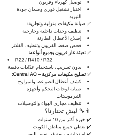
توصيل كهرباء وفريون
اختبار تشغيل فوري وضمان جودة 
التبريد
✅ 
صيانة مكيفات منزلية وتجارية:
تنظيف وحدات داخلية وخارجية
إصلاح الأعطال الطارئة
فحص ضغط الفريون وتنظيف الفلاتر
✅ 
تعبئة غاز فريون بجميع أنواعه:
R22 / R410 / R32
بدون تسريب، باستخدام عدّادات دقيقة
✅ 
تصليح مكيفات مركزية – Central AC:
كشف أعطال الضواغط والمراوح
صيانة لوحات التحكم وأجهزة 
الثيرموستات
تنظيف مجاري الهواء والتوصيلات
👨‍🔧 ليش تختارنا؟
✔️ خبرة أكثر من 10 سنوات
✔️ نغطي جميع مناطق الكويت
✔️ استجابة سريعة في نفس اليوم