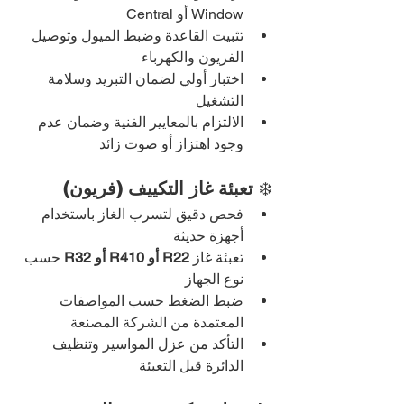
Window أو Central
تثبيت القاعدة وضبط الميول وتوصيل 
الفريون والكهرباء
اختبار أولي لضمان التبريد وسلامة 
التشغيل
الالتزام بالمعايير الفنية وضمان عدم 
وجود اهتزاز أو صوت زائد
❄️ 
تعبئة غاز التكييف (فريون)
فحص دقيق لتسرب الغاز باستخدام 
أجهزة حديثة
تعبئة غاز 
R22 أو R410 أو R32
 حسب 
نوع الجهاز
ضبط الضغط حسب المواصفات 
المعتمدة من الشركة المصنعة
التأكد من عزل المواسير وتنظيف 
الدائرة قبل التعبئة