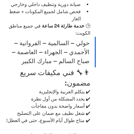
صيانة دورية وتنظيف داخلي وخارجي
فحص شامل لجميع المكونات + ضغط 
الغاز
🕒 
خدمة طارئة 24 ساعة
 في جميع مناطق 
الكويت:
حولي – السالمية – الفروانية – 
الأحمدي – الجهراء – العاصمة – 
صباح السالم – مبارك الكبير
👨‍🔧 فني مكيفات سريع 
مضمون:
✔️ يتكلم العربية والإنجليزية
✔️ يحدد المشكلة من أول نظرة
✔️ أسعار واضحة بدون مفاجآت
✔️ شغل نظيف مع ضمان على التصليح
✔️ متاح طوال أيام الأسبوع، حتى في العطل!