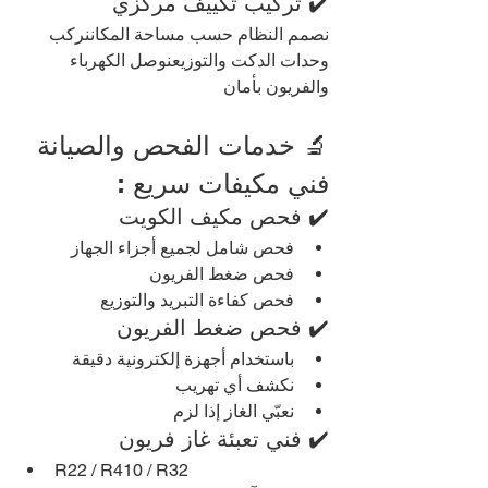
✔️ تركيب تكييف مركزي
نصمم النظام حسب مساحة المكاننركب 
وحدات الدكت والتوزيعنوصل الكهرباء 
والفريون بأمان
🔬 خدمات الفحص والصيانة 
فني مكيفات سريع :
✔️ فحص مكيف الكويت
فحص شامل لجميع أجزاء الجهاز
فحص ضغط الفريون
فحص كفاءة التبريد والتوزيع
✔️ فحص ضغط الفريون
باستخدام أجهزة إلكترونية دقيقة
نكشف أي تهريب
نعبّي الغاز إذا لزم
✔️ فني تعبئة غاز فريون
R22 / R410 / R32