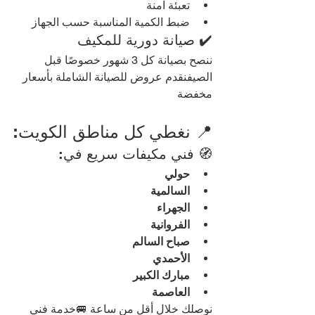
تعبئة آمنة
ضبط الكمية المناسبة حسب الجهاز
✔️ صيانة دورية للمكيف
ننصح بصيانة كل 3 شهور خصوصًا قبل 
الصيفنقدم عروض للصيانة الشاملة بأسعار 
مخفضة
📍 نغطي كل مناطق الكويت:
🧭 فني مكيفات سريع في:
حولي
السالمية
الجهراء
الفروانية
صباح السالم
الأحمدي
مبارك الكبير
العاصمة
نوصلك خلال أقل من ساعة 🚐خدمة فني 