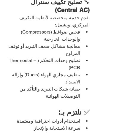
🔧 
تصليح تكييف سنترال 
(Central AC)
نقدم خدمة متخصصة لأنظمة التكييف 
المركزي، وتشمل:
فحص ضواغط (Compressors) 
والوحدات الخارجية
معالجة مشاكل ضعف التبريد أو توقف 
المراوح
تصليح وحدات التحكم (Thermostat – 
PCB)
تنظيف مجاري الهواء (Ducts) وإزالة 
الانسداد
صيانة شبكات التبريد والتأكد من 
التوصيلات الهوائية
✅ 
نلتزم بـ:
استخدام أدوات احترافية ومعتمدة
سرعة الاستجابة والإنجاز