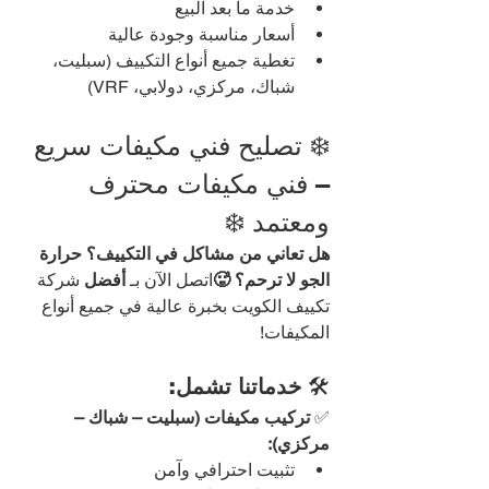
خدمة ما بعد البيع
أسعار مناسبة وجودة عالية
تغطية جميع أنواع التكييف (سبليت، 
شباك، مركزي، دولابي، VRF)
❄️ تصليح فني مكيفات سريع 
– فني مكيفات محترف 
ومعتمد ❄️
هل تعاني من مشاكل في التكييف؟ حرارة 
الجو لا ترحم؟ 🥵
اتصل الآن بـ 
أفضل 
شركة 
تكييف الكويت بخبرة عالية في جميع أنواع 
المكيفات!
🛠️ 
خدماتنا تشمل:
✅ 
تركيب مكيفات (سبليت – شباك – 
مركزي):
تثبيت احترافي وآمن