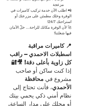
مزعجة
📲 اطلب الآن خدمة تركيب كاميرات في 
الوفرة وخلك مطمئن على مزرعتك أو 
استراحتك 24/7!
🚀 لأن الوفرة مكانك للراحة… خلّ الأمان 
فيها شغلتنا!
📍 كاميرات مراقبة 
اسطبلات الاحمدي – راقب 
كل زاوية بأعلى دقة! 🎥🔐
إذا كنت ساكن أو صاحب 
مشروع في 
محافظة 
الأحمدي
، فأنت تحتاج إلى 
نظام أمني ذكي يحمي بيتك 
أو محلك على مدار الساعة. 