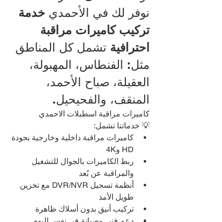
نوفر لك في الأحمدي 
خدمة 
تركيب كاميرات مراقبة 
احترافية
 تشمل كل المناطق 
مثل: الفنطاس، المهبولة، 
العقيلة، صباح الأحمد، 
المنقف، والفحيحيل.
كاميرات مراقبة اسطبلات الاحمدي
💡 خدماتنا تشمل:
كاميرات مراقبة داخلية وخارجية بجودة 
HD و4K
ربط الكاميرات بالجوال للتشغيل 
والمراقبة عن بُعد
أنظمة تسجيل DVR/NVR مع تخزين 
طويل الأمد
تركيب أنيق بدون أسلاك ظاهرة
دعم فني وصيانة في نفس اليوم