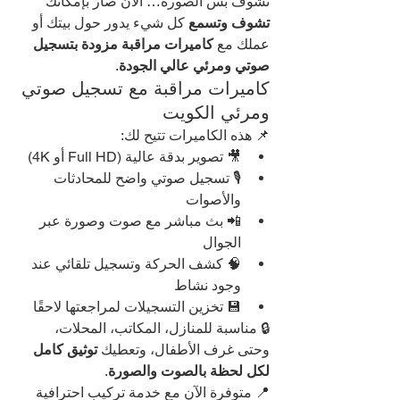
تشوف بس الصورة… الآن صار بإمكانك 
تشوف وتسمع
 كل شيء يدور حول بيتك أو 
عملك مع 
كاميرات مراقبة مزودة بتسجيل 
صوتي ومرئي عالي الجودة
.
كاميرات مراقبة مع تسجيل صوتي 
ومرئي الكويت
📌 هذه الكاميرات تتيح لك:
🎥 تصوير بدقة عالية (Full HD أو 4K)
🎙️ تسجيل صوتي واضح للمحادثات 
والأصوات
📲 بث مباشر مع صوت وصورة عبر 
الجوال
🧠 كشف الحركة وتسجيل تلقائي عند 
وجود نشاط
💾 تخزين التسجيلات لمراجعتها لاحقًا
🔒 مناسبة للمنازل، المكاتب، المحلات، 
وحتى غرف الأطفال، وتعطيك 
توثيق كامل 
لكل لحظة بالصوت والصورة
.
📍 متوفرة الآن مع خدمة تركيب احترافية 