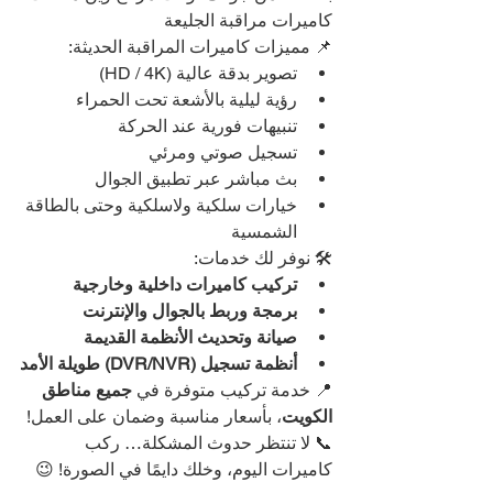
كاميرات مراقبة الجليعة
📌 مميزات كاميرات المراقبة الحديثة:
تصوير بدقة عالية (HD / 4K)
رؤية ليلية بالأشعة تحت الحمراء
تنبيهات فورية عند الحركة
تسجيل صوتي ومرئي
بث مباشر عبر تطبيق الجوال
خيارات سلكية ولاسلكية وحتى بالطاقة 
الشمسية
🛠️ نوفر لك خدمات:
تركيب كاميرات داخلية وخارجية
برمجة وربط بالجوال والإنترنت
صيانة وتحديث الأنظمة القديمة
أنظمة تسجيل (DVR/NVR) طويلة الأمد
📍 خدمة تركيب متوفرة في 
جميع مناطق 
الكويت
، بأسعار مناسبة وضمان على العمل!
📞 لا تنتظر حدوث المشكلة… ركب 
كاميرات اليوم، وخلك دايمًا في الصورة! 😉