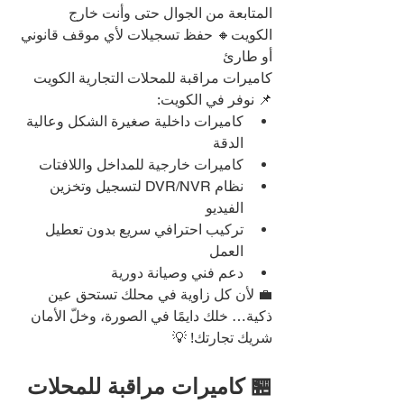
المتابعة من الجوال حتى وأنت خارج 
الكويت🔸 حفظ تسجيلات لأي موقف قانوني 
أو طارئ
كاميرات مراقبة للمحلات التجارية الكويت
📌 نوفر في الكويت:
كاميرات داخلية صغيرة الشكل وعالية 
الدقة
كاميرات خارجية للمداخل واللافتات
نظام DVR/NVR لتسجيل وتخزين 
الفيديو
تركيب احترافي سريع بدون تعطيل 
العمل
دعم فني وصيانة دورية
💼 لأن كل زاوية في محلك تستحق عين 
ذكية… خلك دايمًا في الصورة، وخلّ الأمان 
شريك تجارتك! 💡
🏪 كاميرات مراقبة للمحلات 