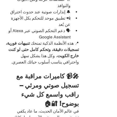
والنوافذ
🔔 إنذارات صوتية عند حدوث اختراق
📲 تطبيق موحد للتحكم بكل الأجهزة 
عن بُعد
🗣️ دعم التحكم الصوتي عبر Alexa أو 
Google Assistant
📍 هذه الأنظمة الذكية تمنحك 
تنبيهات فورية، 
تسجيلات دقيقة، وتحكم كامل حتى لو كنت 
خارج الكويت
، وكل هذا بشكل سهل 
واحترافي يناسب أسلوب حياتك العصري.
🎤📹 كاميرات مراقبة مع 
تسجيل صوتي ومرئي – 
راقب واسمع كل شيء 
بوضوح! 🔐🏠
في عالم الأمان الحديث، ما عاد يكفي 