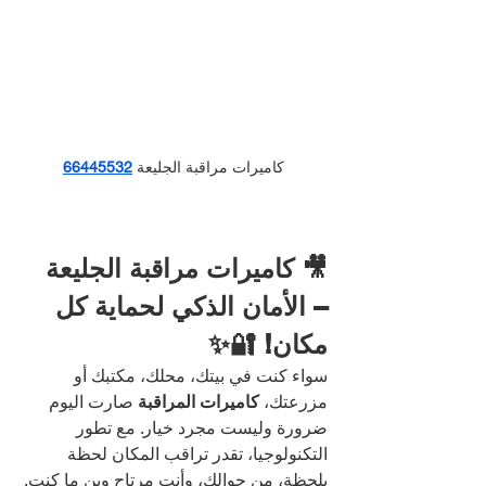
كاميرات مراقبة الجليعة
66445532
🎥 كاميرات مراقبة الجليعة 
– الأمان الذكي لحماية كل 
مكان! 🔐✨
سواء كنت في بيتك، محلك، مكتبك أو 
مزرعتك، 
كاميرات المراقبة
 صارت اليوم 
ضرورة وليست مجرد خيار. مع تطور 
التكنولوجيا، تقدر تراقب المكان لحظة 
بلحظة، من جوالك، وأنت مرتاح وين ما كنت.