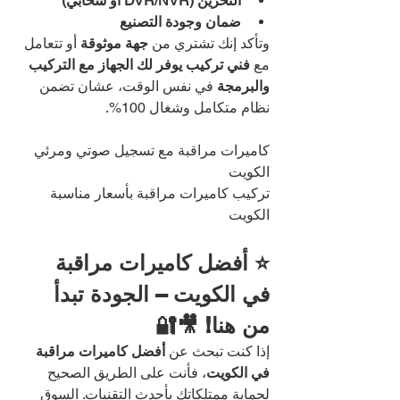
التخزين (DVR/NVR أو سحابي)
ضمان وجودة التصنيع
وتأكد إنك تشتري من 
جهة موثوقة
 أو تتعامل 
مع 
فني تركيب يوفر لك الجهاز مع التركيب 
والبرمجة
 في نفس الوقت، عشان تضمن 
نظام متكامل وشغال 100%.
كاميرات مراقبة مع تسجيل صوتي ومرئي 
الكويت
تركيب كاميرات مراقبة بأسعار مناسبة 
الكويت
⭐ أفضل كاميرات مراقبة 
في الكويت – الجودة تبدأ 
من هنا! 🎥🔐
إذا كنت تبحث عن 
أفضل كاميرات مراقبة 
في الكويت
، فأنت على الطريق الصحيح 
لحماية ممتلكاتك بأحدث التقنيات. السوق 