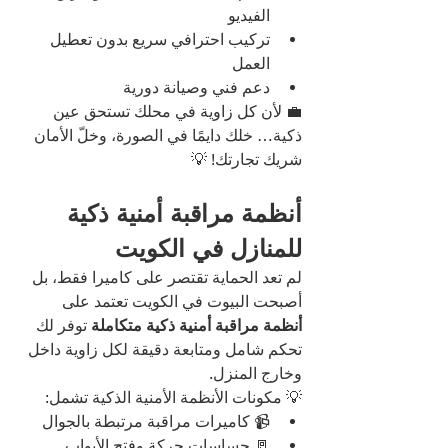
الفيديو
تركيب احترافي سريع بدون تعطيل 
العمل
دعم فني وصيانة دورية
💼 لأن كل زاوية في محلك تستحق عين 
ذكية… خلك دايمًا في الصورة، وخلّ الأمان 
شريك تجارتك! 💡
أنظمة مراقبة أمنية ذكية 
للمنازل في الكويت
لم تعد الحماية تقتصر على كاميرا فقط، بل 
أصبحت البيوت في الكويت تعتمد على 
أنظمة مراقبة أمنية ذكية متكاملة
 توفر لك 
تحكم شامل ومتابعة دقيقة لكل زاوية داخل 
وخارج المنزل.
💡 مكونات الأنظمة الأمنية الذكية تشمل:
📹 كاميرات مراقبة مرتبطة بالجوال
🚪 حساسات حركة وفتح الأبواب 