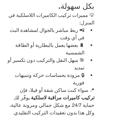
بكل سهولة.
💡 مميزات تركيب الكاميرات اللاسلكية في 
المنزل:
📲 ربط مباشر بالجوال لمشاهدة البث 
في أي وقت
🔋 بعضها يعمل بالبطارية أو الطاقة 
الشمسية
🎯 سهل النقل والتركيب دون تكسير أو 
تمديد
🔒 مزودة بحساسات حركة وتنبيهات 
فورية
📍 سواء كنت ساكن شقة أو فيلا، فإن 
تركيب كاميرات مراقبة لاسلكية
 يوفّر لك 
حماية 24/7 مع شكل جمالي ومرونة عالية، 
وكل هذا بدون تعقيدات التركيب التقليدي.
🔍 
أنواع كاميرات المراقبة 