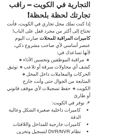
التجارية في الكويت – راقب 
تجارتك لحظة بلحظة!
إذا كنت تملك محل تجاري في الكويت، فأنت 
تحتاج إلى أكثر من مجرد قفل على الباب!
كاميرات المراقبة للمحلات
 صارت اليوم 
عنصر أساسي لأي صاحب مشروع ذكي، 
لأنها تساعدك في:
🔸 مراقبة الموظفين وتحسين الأداء🔸 
كشف أي محاولات سرقة أو تلاعب🔸 توثيق 
الحركات والمعاملات داخل المحل🔸 
المتابعة من الجوال حتى وأنت خارج 
الكويت🔸 حفظ تسجيلات لأي موقف قانوني 
أو طارئ
📌 نوفر في الكويت:
كاميرات داخلية صغيرة الشكل وعالية 
الدقة
كاميرات خارجية للمداخل واللافتات
نظام DVR/NVR لتسجيل وتخزين 