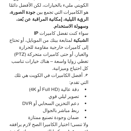
الكويتي مليء بالخيارات، لكن الأفضل دائمًا 
هو الكاميرات التي تجمع بين 
جودة الصورة، 
الرؤية الليلية، إمكانية المراقبة عن بُعد، 
وسهولة الاستخدام
.
سواء كنت تفضل كاميرات 
IP 
الشبكية
 لمتابعة بيتك من الموبايل، أو تحتاج 
إلى كاميرات خارجية مقاومة للحرارة 
والغبار، أو حتى كاميرات متحركة (PTZ) 
تغطي زوايا واسعة – هناك خيارات تناسب 
كل احتياج وميزانية.
📌 أفضل الكاميرات في الكويت هي تلك 
التي تقدم:
دقة عالية (Full HD أو 4K)
تصوير ليلي قوي
دعم التخزين السحابي أو DVR
ربط مباشر بالجوال
ضمان وجودة تصنيع ممتازة
ولا تنسى! اختيار الكاميرا الصح لازم يرافقه 