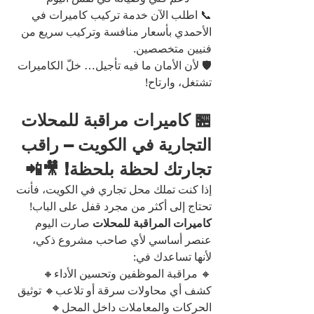
📞 اطلب الآن خدمة تركيب كاميرات في 
الأحمدي بأسعار منافسة وتركيب سريع من 
فنيين متخصصين.
🛡️ لأن الأمان ما فيه تأجيل… خلّ الكاميرات 
تشتغل، وارتاح!
🏪 كاميرات مراقبة للمحلات 
التجارية في الكويت – راقب 
تجارتك لحظة بلحظة! 🎥📲
إذا كنت تملك محل تجاري في الكويت، فأنت 
تحتاج إلى أكثر من مجرد قفل على الباب!
كاميرات المراقبة للمحلات
 صارت اليوم 
عنصر أساسي لأي صاحب مشروع ذكي، 
لأنها تساعدك في:
🔸 مراقبة الموظفين وتحسين الأداء🔸 
كشف أي محاولات سرقة أو تلاعب🔸 توثيق 
الحركات والمعاملات داخل المحل🔸 