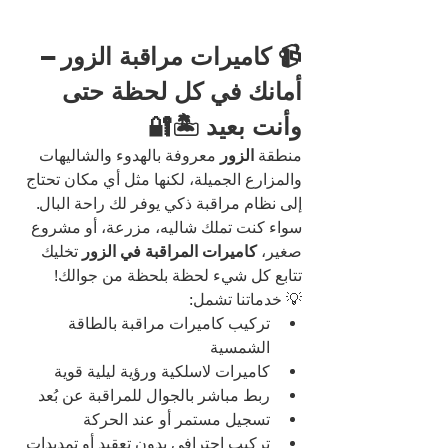
📹 كاميرات مراقبة الزور – 
أمانك في كل لحظة حتى 
وأنت بعيد 🏝️🔐
منطقة 
الزور
 معروفة بالهدوء والشاليهات 
والمزارع الجميلة، لكنها مثل أي مكان تحتاج 
إلى نظام مراقبة ذكي يوفر لك راحة البال. 
سواء كنت تملك شاليه، مزرعة، أو مشروع 
صغير، 
كاميرات المراقبة في الزور
 تخليك 
تتابع كل شيء لحظة بلحظة من جوالك!
💡 خدماتنا تشمل:
تركيب كاميرات مراقبة بالطاقة 
الشمسية
كاميرات لاسلكية ورؤية ليلية قوية
ربط مباشر بالجوال للمراقبة عن بُعد
تسجيل مستمر أو عند الحركة
تركيب احترافي بدون تعقيد أو تمديدات 