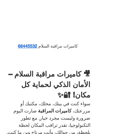
كاميرات مراقبة السلام
66445532
🎥 كاميرات مراقبة السلام – 
الأمان الذكي لحماية كل 
مكان! 🔐✨
سواء كنت في بيتك، محلك، مكتبك أو 
مزرعتك، 
كاميرات المراقبة
 صارت اليوم 
ضرورة وليست مجرد خيار. مع تطور 
التكنولوجيا، تقدر تراقب المكان لحظة 
بلحظة، من جوالك، وأنت مرتاح وين ما كنت.