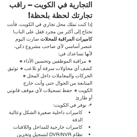
التجارية في الكويت – راقب 
تجارتك لحظة بلحظة!
إذا كنت تملك محل تجاري في الكويت، فأنت 
تحتاج إلى أكثر من مجرد قفل على الباب!
كاميرات المراقبة للمحلات
 صارت اليوم 
عنصر أساسي لأي صاحب مشروع ذكي، 
لأنها تساعدك في:
🔸 مراقبة الموظفين وتحسين الأداء🔸 
كشف أي محاولات سرقة أو تلاعب🔸 توثيق 
الحركات والمعاملات داخل المحل🔸 
المتابعة من الجوال حتى وأنت خارج 
الكويت🔸 حفظ تسجيلات لأي موقف قانوني 
أو طارئ
📌 نوفر في الكويت:
كاميرات داخلية صغيرة الشكل وعالية 
الدقة
كاميرات خارجية للمداخل واللافتات
نظام DVR/NVR لتسجيل وتخزين 