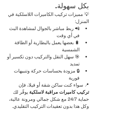
بكل سهولة.
💡 مميزات تركيب الكاميرات اللاسلكية في 
المنزل:
📲 ربط مباشر بالجوال لمشاهدة البث 
في أي وقت
🔋 بعضها يعمل بالبطارية أو الطاقة 
الشمسية
🎯 سهل النقل والتركيب دون تكسير أو 
تمديد
🔒 مزودة بحساسات حركة وتنبيهات 
فورية
📍 سواء كنت ساكن شقة أو فيلا، فإن 
تركيب كاميرات مراقبة لاسلكية
 يوفّر لك 
حماية 24/7 مع شكل جمالي ومرونة عالية، 
وكل هذا بدون تعقيدات التركيب التقليدي.
🔍 
أنواع كاميرات المراقبة 