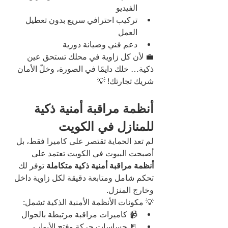
الفيديو
تركيب احترافي سريع بدون تعطيل 
العمل
دعم فني وصيانة دورية
💼 لأن كل زاوية في محلك تستحق عين 
ذكية… خلك دايمًا في الصورة، وخلّ الأمان 
شريك تجارتك! 💡
أنظمة مراقبة أمنية ذكية 
للمنازل في الكويت
لم تعد الحماية تقتصر على كاميرا فقط، بل 
أصبحت البيوت في الكويت تعتمد على 
أنظمة مراقبة أمنية ذكية متكاملة
 توفر لك 
تحكم شامل ومتابعة دقيقة لكل زاوية داخل 
وخارج المنزل.
💡 مكونات الأنظمة الأمنية الذكية تشمل:
📹 كاميرات مراقبة مرتبطة بالجوال
🚪 حساسات حركة وفتح الأبواب 