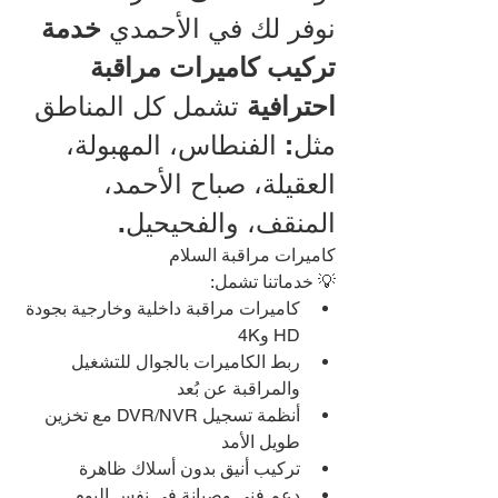
نوفر لك في الأحمدي 
خدمة 
تركيب كاميرات مراقبة 
احترافية
 تشمل كل المناطق 
مثل: الفنطاس، المهبولة، 
العقيلة، صباح الأحمد، 
المنقف، والفحيحيل.
كاميرات مراقبة السلام
💡 خدماتنا تشمل:
كاميرات مراقبة داخلية وخارجية بجودة 
HD و4K
ربط الكاميرات بالجوال للتشغيل 
والمراقبة عن بُعد
أنظمة تسجيل DVR/NVR مع تخزين 
طويل الأمد
تركيب أنيق بدون أسلاك ظاهرة
دعم فني وصيانة في نفس اليوم