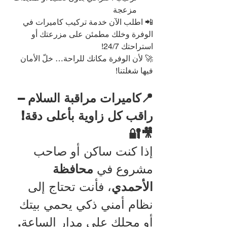
مزعجة
📲 اطلب الآن خدمة تركيب كاميرات في 
الوفرة وخلك مطمئن على مزرعتك أو 
استراحتك 24/7!
🚀 لأن الوفرة مكانك للراحة… خلّ الأمان 
فيها شغلتنا!
📍كاميرات مراقبة السلام – 
راقب كل زاوية بأعلى دقة! 
🎥🔐
إذا كنت ساكن أو صاحب 
مشروع في 
محافظة 
الأحمدي
، فأنت تحتاج إلى 
نظام أمني ذكي يحمي بيتك 
أو محلك على مدار الساعة. 