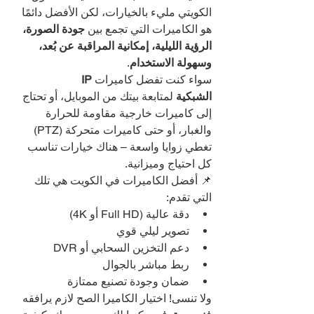
الكويتي مليء بالخيارات، لكن الأفضل دائمًا 
هو الكاميرات التي تجمع بين 
جودة الصورة، 
الرؤية الليلية، إمكانية المراقبة عن بُعد، 
وسهولة الاستخدام
.
سواء كنت تفضل كاميرات 
IP 
الشبكية
 لمتابعة بيتك من الموبايل، أو تحتاج 
إلى كاميرات خارجية مقاومة للحرارة 
والغبار، أو حتى كاميرات متحركة (PTZ) 
تغطي زوايا واسعة – هناك خيارات تناسب 
كل احتياج وميزانية.
📌 أفضل الكاميرات في الكويت هي تلك 
التي تقدم:
دقة عالية (Full HD أو 4K)
تصوير ليلي قوي
دعم التخزين السحابي أو DVR
ربط مباشر بالجوال
ضمان وجودة تصنيع ممتازة
ولا تنسى! اختيار الكاميرا الصح لازم يرافقه 