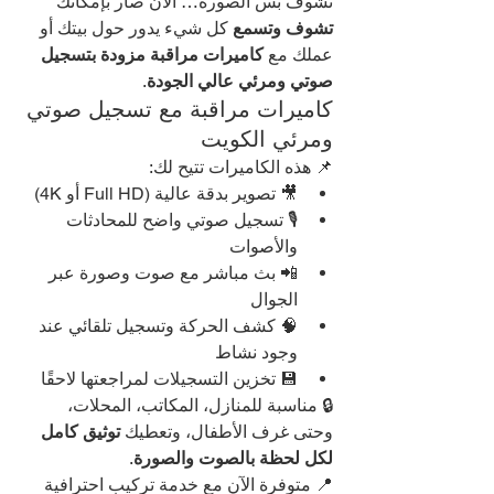
تشوف بس الصورة… الآن صار بإمكانك 
تشوف وتسمع
 كل شيء يدور حول بيتك أو 
عملك مع 
كاميرات مراقبة مزودة بتسجيل 
صوتي ومرئي عالي الجودة
.
كاميرات مراقبة مع تسجيل صوتي 
ومرئي الكويت
📌 هذه الكاميرات تتيح لك:
🎥 تصوير بدقة عالية (Full HD أو 4K)
🎙️ تسجيل صوتي واضح للمحادثات 
والأصوات
📲 بث مباشر مع صوت وصورة عبر 
الجوال
🧠 كشف الحركة وتسجيل تلقائي عند 
وجود نشاط
💾 تخزين التسجيلات لمراجعتها لاحقًا
🔒 مناسبة للمنازل، المكاتب، المحلات، 
وحتى غرف الأطفال، وتعطيك 
توثيق كامل 
لكل لحظة بالصوت والصورة
.
📍 متوفرة الآن مع خدمة تركيب احترافية 