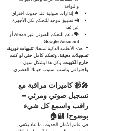
والنوافذ
🔔 إنذارات صوتية عند حدوث اختراق
📲 تطبيق موحد للتحكم بكل الأجهزة 
عن بُعد
🗣️ دعم التحكم الصوتي عبر Alexa أو 
Google Assistant
📍 هذه الأنظمة الذكية تمنحك 
تنبيهات فورية، 
تسجيلات دقيقة، وتحكم كامل حتى لو كنت 
خارج الكويت
، وكل هذا بشكل سهل 
واحترافي يناسب أسلوب حياتك العصري.
🎤📹 كاميرات مراقبة مع 
تسجيل صوتي ومرئي – 
راقب واسمع كل شيء 
بوضوح! 🔐🏠
في عالم الأمان الحديث، ما عاد يكفي 