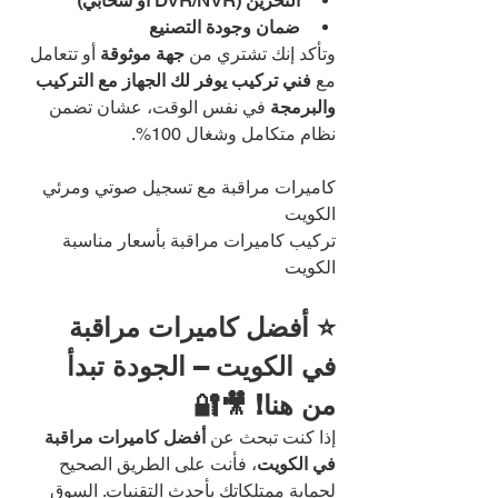
التخزين (DVR/NVR أو سحابي)
ضمان وجودة التصنيع
وتأكد إنك تشتري من 
جهة موثوقة
 أو تتعامل 
مع 
فني تركيب يوفر لك الجهاز مع التركيب 
والبرمجة
 في نفس الوقت، عشان تضمن 
نظام متكامل وشغال 100%.
كاميرات مراقبة مع تسجيل صوتي ومرئي 
الكويت
تركيب كاميرات مراقبة بأسعار مناسبة 
الكويت
⭐ أفضل كاميرات مراقبة 
في الكويت – الجودة تبدأ 
من هنا! 🎥🔐
إذا كنت تبحث عن 
أفضل كاميرات مراقبة 
في الكويت
، فأنت على الطريق الصحيح 
لحماية ممتلكاتك بأحدث التقنيات. السوق 