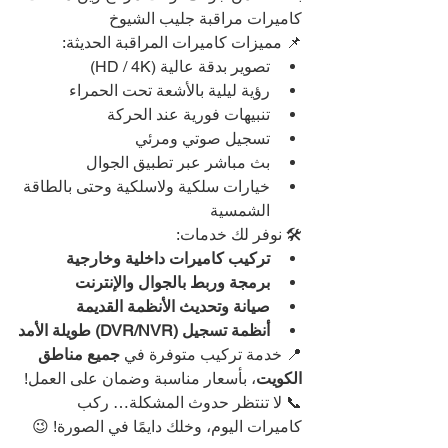
كاميرات مراقبة جليب الشيوخ
📌 مميزات كاميرات المراقبة الحديثة:
تصوير بدقة عالية (HD / 4K)
رؤية ليلية بالأشعة تحت الحمراء
تنبيهات فورية عند الحركة
تسجيل صوتي ومرئي
بث مباشر عبر تطبيق الجوال
خيارات سلكية ولاسلكية وحتى بالطاقة 
الشمسية
🛠️ نوفر لك خدمات:
تركيب كاميرات داخلية وخارجية
برمجة وربط بالجوال والإنترنت
صيانة وتحديث الأنظمة القديمة
أنظمة تسجيل (DVR/NVR) طويلة الأمد
📍 خدمة تركيب متوفرة في 
جميع مناطق 
الكويت
، بأسعار مناسبة وضمان على العمل!
📞 لا تنتظر حدوث المشكلة… ركب 
كاميرات اليوم، وخلك دايمًا في الصورة! 😉