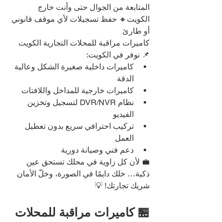
المتابعة من الجوال حتى وأنت خارج 
الكويت🔸 حفظ تسجيلات لأي موقف قانوني 
أو طارئ
كاميرات مراقبة للمحلات التجارية الكويت
📌 نوفر في الكويت:
كاميرات داخلية صغيرة الشكل وعالية 
الدقة
كاميرات خارجية للمداخل واللافتات
نظام DVR/NVR لتسجيل وتخزين 
الفيديو
تركيب احترافي سريع بدون تعطيل 
العمل
دعم فني وصيانة دورية
💼 لأن كل زاوية في محلك تستحق عين 
ذكية… خلك دايمًا في الصورة، وخلّ الأمان 
شريك تجارتك! 💡
🏪 كاميرات مراقبة للمحلات 