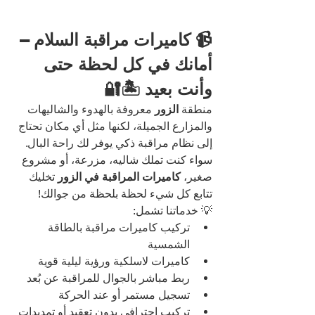
📹 كاميرات مراقبة السلام – 
أمانك في كل لحظة حتى 
وأنت بعيد 🏝️🔐
منطقة 
الزور
 معروفة بالهدوء والشاليهات 
والمزارع الجميلة، لكنها مثل أي مكان تحتاج 
إلى نظام مراقبة ذكي يوفر لك راحة البال. 
سواء كنت تملك شاليه، مزرعة، أو مشروع 
صغير، 
كاميرات المراقبة في الزور
 تخليك 
تتابع كل شيء لحظة بلحظة من جوالك!
💡 خدماتنا تشمل:
تركيب كاميرات مراقبة بالطاقة 
الشمسية
كاميرات لاسلكية ورؤية ليلية قوية
ربط مباشر بالجوال للمراقبة عن بُعد
تسجيل مستمر أو عند الحركة
تركيب احترافي بدون تعقيد أو تمديدات 