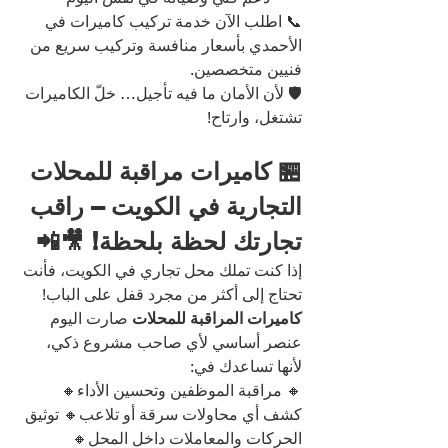
📞 اطلب الآن خدمة تركيب كاميرات في 
الأحمدي بأسعار منافسة وتركيب سريع من 
فنيين متخصصين.
🛡️ لأن الأمان ما فيه تأجيل… خلّ الكاميرات 
تشتغل، وارتاح!
🏪 كاميرات مراقبة للمحلات 
التجارية في الكويت – راقب 
تجارتك لحظة بلحظة! 🎥📲
إذا كنت تملك محل تجاري في الكويت، فأنت 
تحتاج إلى أكثر من مجرد قفل على الباب!
كاميرات المراقبة للمحلات
 صارت اليوم 
عنصر أساسي لأي صاحب مشروع ذكي، 
لأنها تساعدك في:
🔸 مراقبة الموظفين وتحسين الأداء🔸 
كشف أي محاولات سرقة أو تلاعب🔸 توثيق 
الحركات والمعاملات داخل المحل🔸 