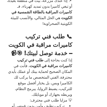
📌 إذا عندك مزرعة، بيت في منطقة بعيدة، 
أو تبغي كاميرا بدون تمديد كهرباء، فـ 
كاميرات المراقبة بالطاقة الشمسية في 
الكويت
 هي الحل المثالي، والأنسب للبيئة 
الكويتية الصحراوية!
📞 طلب فني تركيب 
كاميرات مراقبة في الكويت 
– خدمة توصل لبيتك! 🎯📹
إذا كنت بحاجة إلى 
طلب فني تركيب 
كاميرات مراقبة في الكويت
، فأنت في 
المكان الصحيح لحماية بيتك أو عملك بأيدي 
محترفة. الفني المتخصص ما يركب لك 
الكاميرا وبس، بل يختار أفضل موقع 
للتركيب، يضبط الزوايا، يبرمج النظام، 
ويربطه بجهازك أو موبايلك.
💡 مزايا طلب فني محترف:
تركيب نظيف وآمن بدون فوضى أو 