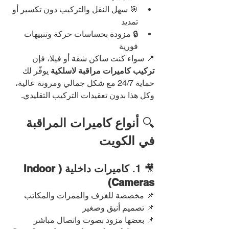
🎯 سهل النقل والتركيب دون تكسير أو 
تمديد
🔒 مزودة بحساسات حركة وتنبيهات 
فورية
📍 سواء كنت ساكن شقة أو فيلا، فإن 
تركيب كاميرات مراقبة لاسلكية
 يوفّر لك 
حماية 24/7 مع شكل جمالي ومرونة عالية، 
وكل هذا بدون تعقيدات التركيب التقليدي.
🔍 
أنواع كاميرات المراقبة 
في الكويت
🎥 1. 
كاميرات داخلية (Indoor 
Cameras)
📌 مخصصة للغرف والممرات والمكاتب
📌 تصميم أنيق وصغير
📌 بعضها مزود بصوت واتصال مباشر