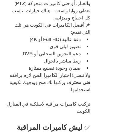
والغبار، أو حتى كاميرات متحركة (PTZ) 
تغطي زوايا واسعة – هناك خيارات تناسب 
كل احتياج وميزانية.
📌 أفضل الكاميرات في الكويت هي تلك 
التي تقدم:
دقة عالية (Full HD أو 4K)
تصوير ليلي قوي
دعم التخزين السحابي أو DVR
ربط مباشر بالجوال
ضمان وجودة تصنيع ممتازة
ولا تنسى! اختيار الكاميرا الصح لازم يرافقه 
فني محترف
 يركبها لك صح ويوجهك بكيفية 
استخدامها.
تركيب كاميرات مراقبة لاسلكية في المنازل 
الكويت
✅ 
ليش كاميرات المراقبة 