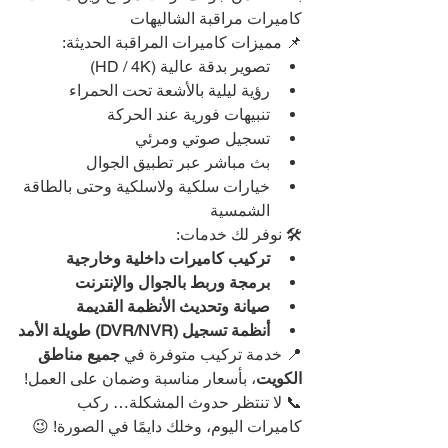
كاميرات مراقبة الشاليهات
📌 مميزات كاميرات المراقبة الحديثة:
تصوير بدقة عالية (HD / 4K)
رؤية ليلية بالأشعة تحت الحمراء
تنبيهات فورية عند الحركة
تسجيل صوتي ومرئي
بث مباشر عبر تطبيق الجوال
خيارات سلكية ولاسلكية وحتى بالطاقة 
الشمسية
🛠️ نوفر لك خدمات:
تركيب كاميرات داخلية وخارجية
برمجة وربط بالجوال والإنترنت
صيانة وتحديث الأنظمة القديمة
أنظمة تسجيل (DVR/NVR) طويلة الأمد
📍 خدمة تركيب متوفرة في 
جميع مناطق 
الكويت
، بأسعار مناسبة وضمان على العمل!
📞 لا تنتظر حدوث المشكلة… ركب 
كاميرات اليوم، وخلك دايمًا في الصورة! 😉