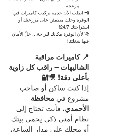
مزعجة
📲 اطلب الآن خدمة تركيب كاميرات في 
الوفرة وخلك مطمئن على مزرعتك أو 
استراحتك 24/7!
🚀 لأن الوفرة مكانك للراحة… خلّ الأمان 
فيها شغلتنا!
📍 كاميرات مراقبة 
الشاليهات – راقب كل زاوية 
بأعلى دقة! 🎥🔐
إذا كنت ساكن أو صاحب 
مشروع في 
محافظة 
الأحمدي
، فأنت تحتاج إلى 
نظام أمني ذكي يحمي بيتك 
أو محلك على مدار الساعة. 