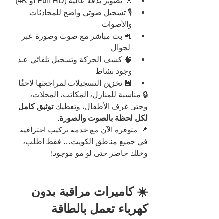
🎥 تصوير بدقة عالية (Full HD أو 4K)
🎙️ تسجيل صوتي واضح للمحادثات 
والأصوات
📲 بث مباشر مع صوت وصورة عبر 
الجوال
🧠 كشف الحركة وتسجيل تلقائي عند 
وجود نشاط
💾 تخزين التسجيلات لمراجعتها لاحقًا
🔒 مناسبة للمنازل، المكاتب، المحلات، 
وحتى غرف الأطفال، وتعطيك 
توثيق كامل 
لكل لحظة بالصوت والصورة
.
📍 متوفرة الآن مع خدمة تركيب احترافية 
في جميع مناطق الكويت… فقط اطلب، 
وخلك حاضر حتى لو مو موجود!
☀️ كاميرات مراقبة بدون 
كهرباء تعمل بالطاقة 