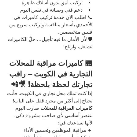
تركيب أنيق بدون أسلاك ظاهرة
دعم فني وصيانة في نفس اليوم
📞 اطلب الآن خدمة تركيب كاميرات في 
الأحمدي بأسعار منافسة وتركيب سريع من 
فنيين متخصصين.
🛡️ لأن الأمان ما فيه تأجيل… خلّ الكاميرات 
تشتغل، وارتاح!
🏪 كاميرات مراقبة للمحلات 
التجارية في الكويت – راقب 
تجارتك لحظة بلحظة! 🎥📲
إذا كنت تملك محل تجاري في الكويت، فأنت 
تحتاج إلى أكثر من مجرد قفل على الباب!
كاميرات المراقبة للمحلات
 صارت اليوم 
عنصر أساسي لأي صاحب مشروع ذكي، 
لأنها تساعدك في:
🔸 مراقبة الموظفين وتحسين الأداء