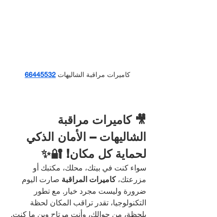
كاميرات مراقبة الشاليهات
66445532
🎥 كاميرات مراقبة 
الشاليهات – الأمان الذكي 
لحماية كل مكان! 🔐✨
سواء كنت في بيتك، محلك، مكتبك أو 
مزرعتك، 
كاميرات المراقبة
 صارت اليوم 
ضرورة وليست مجرد خيار. مع تطور 
التكنولوجيا، تقدر تراقب المكان لحظة 
بلحظة، من جوالك، وأنت مرتاح وين ما كنت.