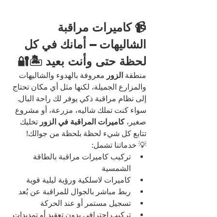
📹 كاميرات مراقبة 
الشاليهات – أمانك في كل 
لحظة حتى وأنت بعيد 🏝️🔐
منطقة 
الزور
 معروفة بالهدوء والشاليهات 
والمزارع الجميلة، لكنها مثل أي مكان تحتاج 
إلى نظام مراقبة ذكي يوفر لك راحة البال. 
سواء كنت تملك شاليه، مزرعة، أو مشروع 
صغير، 
كاميرات المراقبة في الزور
 تخليك 
تتابع كل شيء لحظة بلحظة من جوالك!
💡 خدماتنا تشمل:
تركيب كاميرات مراقبة بالطاقة 
الشمسية
كاميرات لاسلكية ورؤية ليلية قوية
ربط مباشر بالجوال للمراقبة عن بُعد
تسجيل مستمر أو عند الحركة
تركيب احترافي بدون تعقيد أو تمديدات 