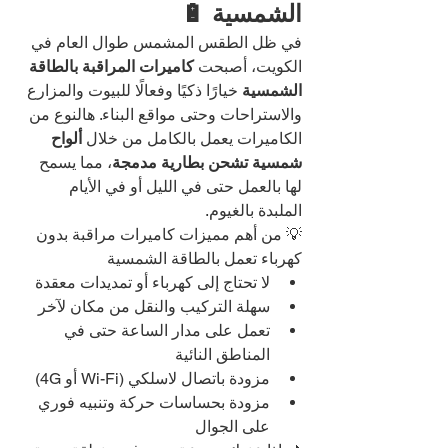
الشمسية 🔋
في ظل الطقس المشمس طوال العام في 
الكويت، أصبحت 
كاميرات المراقبة بالطاقة 
الشمسية
 خيارًا ذكيًا وفعالًا للبيوت والمزارع 
والاستراحات وحتى مواقع البناء. هالنوع من 
الكاميرات يعمل بالكامل من خلال 
ألواح 
شمسية تشحن بطارية مدمجة
، مما يسمح 
لها بالعمل حتى في الليل أو في الأيام 
الملبدة بالغيوم.
💡 من أهم مميزات كاميرات مراقبة بدون 
كهرباء تعمل بالطاقة الشمسية
لا تحتاج إلى كهرباء أو تمديدات معقدة
سهلة التركيب والنقل من مكان لآخر
تعمل على مدار الساعة حتى في 
المناطق النائية
مزودة باتصال لاسلكي (Wi-Fi أو 4G)
مزودة بحساسات حركة وتنبيه فوري 
على الجوال