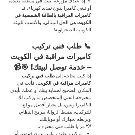
📌 إذا عندك مزرعة، بيت في منطقة بعيدة، 
أو تبغي كاميرا بدون تمديد كهرباء، فـ 
كاميرات المراقبة بالطاقة الشمسية في 
الكويت
 هي الحل المثالي، والأنسب للبيئة 
الكويتية الصحراوية!
📞 طلب فني تركيب 
كاميرات مراقبة في الكويت 
– خدمة توصل لبيتك! 🎯📹
إذا كنت بحاجة إلى 
طلب فني تركيب 
كاميرات مراقبة في الكويت
، فأنت في 
المكان الصحيح لحماية بيتك أو عملك بأيدي 
محترفة. الفني المتخصص ما يركب لك 
الكاميرا وبس، بل يختار أفضل موقع 
للتركيب، يضبط الزوايا، يبرمج النظام، 
ويربطه بجهازك أو موبايلك.
💡 مزايا طلب فني محترف:
تركيب نظيف وآمن بدون فوضى أو 