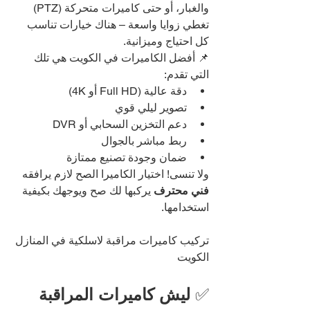
والغبار، أو حتى كاميرات متحركة (PTZ) 
تغطي زوايا واسعة – هناك خيارات تناسب 
كل احتياج وميزانية.
📌 أفضل الكاميرات في الكويت هي تلك 
التي تقدم:
دقة عالية (Full HD أو 4K)
تصوير ليلي قوي
دعم التخزين السحابي أو DVR
ربط مباشر بالجوال
ضمان وجودة تصنيع ممتازة
ولا تنسى! اختيار الكاميرا الصح لازم يرافقه 
فني محترف
 يركبها لك صح ويوجهك بكيفية 
استخدامها.
تركيب كاميرات مراقبة لاسلكية في المنازل 
الكويت
✅ 
ليش كاميرات المراقبة 