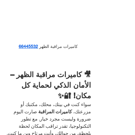
كاميرات مراقبة الظهر
66445532
🎥 كاميرات مراقبة الظهر – 
الأمان الذكي لحماية كل 
مكان! 🔐✨
سواء كنت في بيتك، محلك، مكتبك أو 
مزرعتك، 
كاميرات المراقبة
 صارت اليوم 
ضرورة وليست مجرد خيار. مع تطور 
التكنولوجيا، تقدر تراقب المكان لحظة 
بلحظة، من جوالك، وأنت مرتاح وين ما كنت.