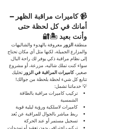
📹 كاميرات مراقبة الظهر – 
أمانك في كل لحظة حتى 
وأنت بعيد 🏝️🔐
منطقة 
الزور
 معروفة بالهدوء والشاليهات 
والمزارع الجميلة، لكنها مثل أي مكان تحتاج 
إلى نظام مراقبة ذكي يوفر لك راحة البال. 
سواء كنت تملك شاليه، مزرعة، أو مشروع 
صغير، 
كاميرات المراقبة في الزور
 تخليك 
تتابع كل شيء لحظة بلحظة من جوالك!
💡 خدماتنا تشمل:
تركيب كاميرات مراقبة بالطاقة 
الشمسية
كاميرات لاسلكية ورؤية ليلية قوية
ربط مباشر بالجوال للمراقبة عن بُعد
تسجيل مستمر أو عند الحركة
تركيب احترافي بدون تعقيد أو تمديدات 