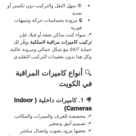
🎯 سهل النقل والتركيب دون تكسير أو 
تمديد
🔒 مزودة بحساسات حركة وتنبيهات 
فورية
📍 سواء كنت ساكن شقة أو فيلا، فإن 
تركيب كاميرات مراقبة لاسلكية
 يوفّر لك 
حماية 24/7 مع شكل جمالي ومرونة عالية، 
وكل هذا بدون تعقيدات التركيب التقليدي.
🔍 
أنواع كاميرات المراقبة 
في الكويت
🎥 1. 
كاميرات داخلية (Indoor 
Cameras)
📌 مخصصة للغرف والممرات والمكاتب
📌 تصميم أنيق وصغير
📌 بعضها مزود بصوت واتصال مباشر