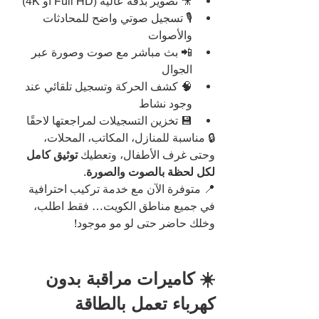
🎥 تصوير بدقة عالية (Full HD أو 4K)
🎙️ تسجيل صوتي واضح للمحادثات 
والأصوات
📲 بث مباشر مع صوت وصورة عبر 
الجوال
🧠 كشف الحركة وتسجيل تلقائي عند 
وجود نشاط
💾 تخزين التسجيلات لمراجعتها لاحقًا
🔒 مناسبة للمنازل، المكاتب، المحلات، 
وحتى غرف الأطفال، وتعطيك 
توثيق كامل 
لكل لحظة بالصوت والصورة
.
📍 متوفرة الآن مع خدمة تركيب احترافية 
في جميع مناطق الكويت… فقط اطلب، 
وخلك حاضر حتى لو مو موجود!
☀️ كاميرات مراقبة بدون 
كهرباء تعمل بالطاقة 