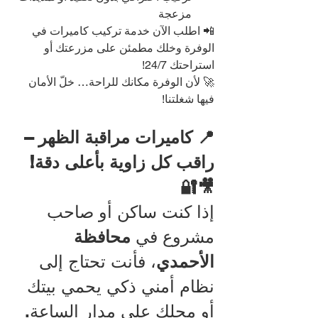
مزعجة
📲 اطلب الآن خدمة تركيب كاميرات في 
الوفرة وخلك مطمئن على مزرعتك أو 
استراحتك 24/7!
🚀 لأن الوفرة مكانك للراحة… خلّ الأمان 
فيها شغلتنا!
📍 كاميرات مراقبة الظهر – 
راقب كل زاوية بأعلى دقة! 
🎥🔐
إذا كنت ساكن أو صاحب 
مشروع في 
محافظة 
الأحمدي
، فأنت تحتاج إلى 
نظام أمني ذكي يحمي بيتك 
أو محلك على مدار الساعة. 