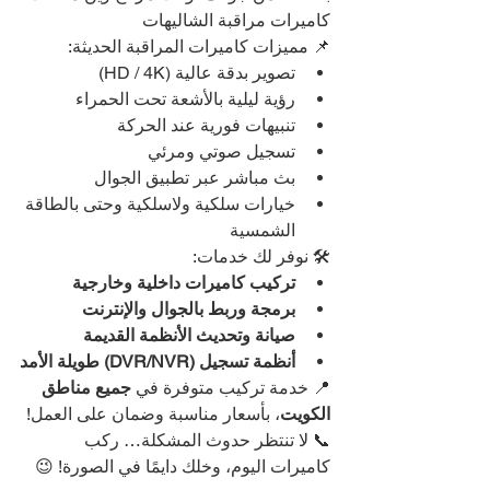
كاميرات مراقبة الشاليهات
📌 مميزات كاميرات المراقبة الحديثة:
تصوير بدقة عالية (HD / 4K)
رؤية ليلية بالأشعة تحت الحمراء
تنبيهات فورية عند الحركة
تسجيل صوتي ومرئي
بث مباشر عبر تطبيق الجوال
خيارات سلكية ولاسلكية وحتى بالطاقة 
الشمسية
🛠️ نوفر لك خدمات:
تركيب كاميرات داخلية وخارجية
برمجة وربط بالجوال والإنترنت
صيانة وتحديث الأنظمة القديمة
أنظمة تسجيل (DVR/NVR) طويلة الأمد
📍 خدمة تركيب متوفرة في 
جميع مناطق 
الكويت
، بأسعار مناسبة وضمان على العمل!
📞 لا تنتظر حدوث المشكلة… ركب 
كاميرات اليوم، وخلك دايمًا في الصورة! 😉