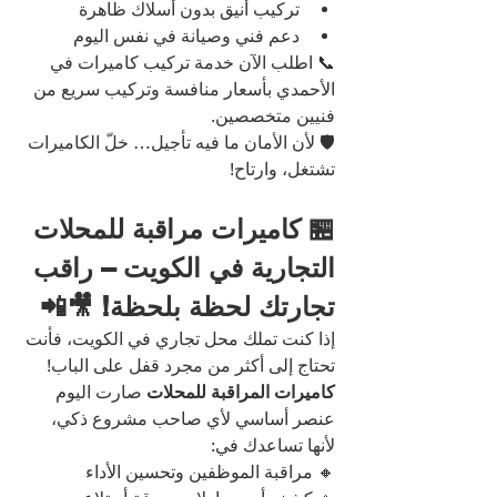
تركيب أنيق بدون أسلاك ظاهرة
دعم فني وصيانة في نفس اليوم
📞 اطلب الآن خدمة تركيب كاميرات في 
الأحمدي بأسعار منافسة وتركيب سريع من 
فنيين متخصصين.
🛡️ لأن الأمان ما فيه تأجيل… خلّ الكاميرات 
تشتغل، وارتاح!
🏪 كاميرات مراقبة للمحلات 
التجارية في الكويت – راقب 
تجارتك لحظة بلحظة! 🎥📲
إذا كنت تملك محل تجاري في الكويت، فأنت 
تحتاج إلى أكثر من مجرد قفل على الباب!
كاميرات المراقبة للمحلات
 صارت اليوم 
عنصر أساسي لأي صاحب مشروع ذكي، 
لأنها تساعدك في:
🔸 مراقبة الموظفين وتحسين الأداء