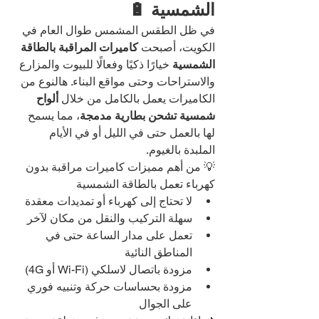
الشمسية 🔋
في ظل الطقس المشمس طوال العام في 
الكويت، أصبحت 
كاميرات المراقبة بالطاقة 
الشمسية
 خيارًا ذكيًا وفعالًا للبيوت والمزارع 
والاستراحات وحتى مواقع البناء. هالنوع من 
الكاميرات يعمل بالكامل من خلال 
ألواح 
شمسية تشحن بطارية مدمجة
، مما يسمح 
لها بالعمل حتى في الليل أو في الأيام 
الملبدة بالغيوم.
💡 من أهم مميزات كاميرات مراقبة بدون 
كهرباء تعمل بالطاقة الشمسية
لا تحتاج إلى كهرباء أو تمديدات معقدة
سهلة التركيب والنقل من مكان لآخر
تعمل على مدار الساعة حتى في 
المناطق النائية
مزودة باتصال لاسلكي (Wi-Fi أو 4G)
مزودة بحساسات حركة وتنبيه فوري 
على الجوال