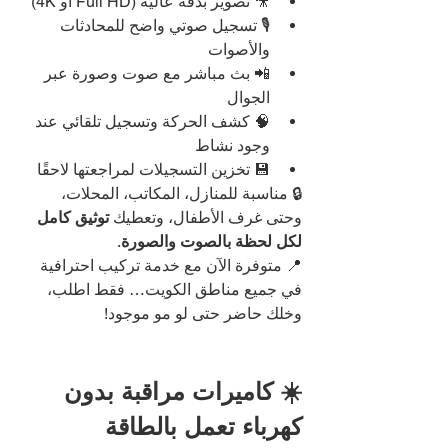
🎥 تصوير بدقة عالية (Full HD أو 4K)
🎙️ تسجيل صوتي واضح للمحادثات 
والأصوات
📲 بث مباشر مع صوت وصورة عبر 
الجوال
🧠 كشف الحركة وتسجيل تلقائي عند 
وجود نشاط
💾 تخزين التسجيلات لمراجعتها لاحقًا
🔒 مناسبة للمنازل، المكاتب، المحلات، 
وحتى غرف الأطفال، وتعطيك 
توثيق كامل 
لكل لحظة بالصوت والصورة
.
📍 متوفرة الآن مع خدمة تركيب احترافية 
في جميع مناطق الكويت… فقط اطلب، 
وخلك حاضر حتى لو مو موجود!
☀️ كاميرات مراقبة بدون 
كهرباء تعمل بالطاقة 