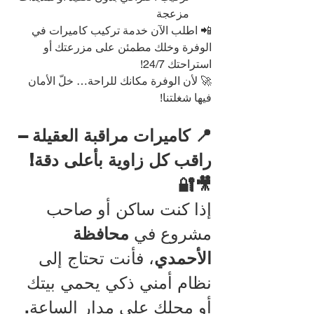
مزعجة
📲 اطلب الآن خدمة تركيب كاميرات في 
الوفرة وخلك مطمئن على مزرعتك أو 
استراحتك 24/7!
🚀 لأن الوفرة مكانك للراحة… خلّ الأمان 
فيها شغلتنا!
📍 كاميرات مراقبة العقيلة – 
راقب كل زاوية بأعلى دقة! 
🎥🔐
إذا كنت ساكن أو صاحب 
مشروع في 
محافظة 
الأحمدي
، فأنت تحتاج إلى 
نظام أمني ذكي يحمي بيتك 
أو محلك على مدار الساعة. 