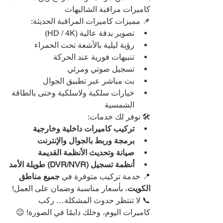
كاميرات مراقبة الشاليهات
📌 مميزات كاميرات المراقبة الحديثة:
تصوير بدقة عالية (HD / 4K)
رؤية ليلية بالأشعة تحت الحمراء
تنبيهات فورية عند الحركة
تسجيل صوتي ومرئي
بث مباشر عبر تطبيق الجوال
خيارات سلكية ولاسلكية وحتى بالطاقة 
الشمسية
🛠️ نوفر لك خدمات:
تركيب كاميرات داخلية وخارجية
برمجة وربط بالجوال والإنترنت
صيانة وتحديث الأنظمة القديمة
أنظمة تسجيل (DVR/NVR) طويلة الأمد
📍 خدمة تركيب متوفرة في 
جميع مناطق 
الكويت
، بأسعار مناسبة وضمان على العمل!
📞 لا تنتظر حدوث المشكلة… ركب 
كاميرات اليوم، وخلك دايمًا في الصورة! 😉