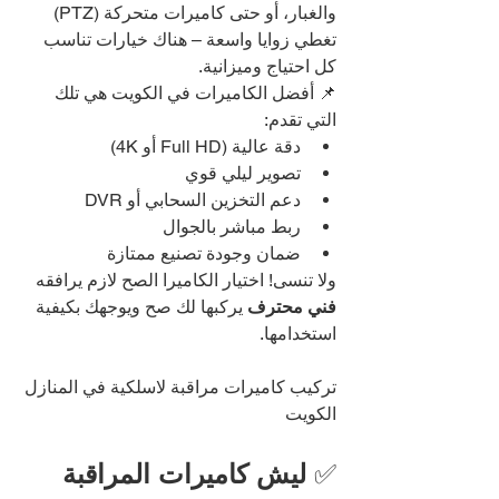
والغبار، أو حتى كاميرات متحركة (PTZ) 
تغطي زوايا واسعة – هناك خيارات تناسب 
كل احتياج وميزانية.
📌 أفضل الكاميرات في الكويت هي تلك 
التي تقدم:
دقة عالية (Full HD أو 4K)
تصوير ليلي قوي
دعم التخزين السحابي أو DVR
ربط مباشر بالجوال
ضمان وجودة تصنيع ممتازة
ولا تنسى! اختيار الكاميرا الصح لازم يرافقه 
فني محترف
 يركبها لك صح ويوجهك بكيفية 
استخدامها.
تركيب كاميرات مراقبة لاسلكية في المنازل 
الكويت
✅ 
ليش كاميرات المراقبة 