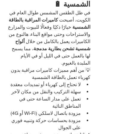
الشمسية 🔋
في ظل الطقس المشمس طوال العام في 
الكويت، أصبحت 
كاميرات المراقبة بالطاقة 
الشمسية
 خيارًا ذكيًا وفعالًا للبيوت والمزارع 
والاستراحات وحتى مواقع البناء. هالنوع من 
الكاميرات يعمل بالكامل من خلال 
ألواح 
شمسية تشحن بطارية مدمجة
، مما يسمح 
لها بالعمل حتى في الليل أو في الأيام 
الملبدة بالغيوم.
💡 من أهم مميزات كاميرات مراقبة بدون 
كهرباء تعمل بالطاقة الشمسية
لا تحتاج إلى كهرباء أو تمديدات معقدة
سهلة التركيب والنقل من مكان لآخر
تعمل على مدار الساعة حتى في 
المناطق النائية
مزودة باتصال لاسلكي (Wi-Fi أو 4G)
مزودة بحساسات حركة وتنبيه فوري 
على الجوال