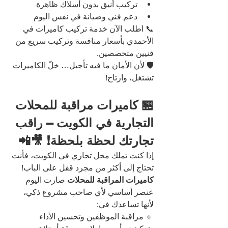
تركيب أنيق بدون أسلاك ظاهرة
دعم فني وصيانة في نفس اليوم
📞 اطلب الآن خدمة تركيب كاميرات في 
الأحمدي بأسعار منافسة وتركيب سريع من 
فنيين متخصصين.
🛡️ لأن الأمان ما فيه تأجيل… خلّ الكاميرات 
تشتغل، وارتاح!
🏪 كاميرات مراقبة للمحلات 
التجارية في الكويت – راقب 
تجارتك لحظة بلحظة! 🎥📲
إذا كنت تملك محل تجاري في الكويت، فأنت 
تحتاج إلى أكثر من مجرد قفل على الباب!
كاميرات المراقبة للمحلات
 صارت اليوم 
عنصر أساسي لأي صاحب مشروع ذكي، 
لأنها تساعدك في:
🔸 مراقبة الموظفين وتحسين الأداء