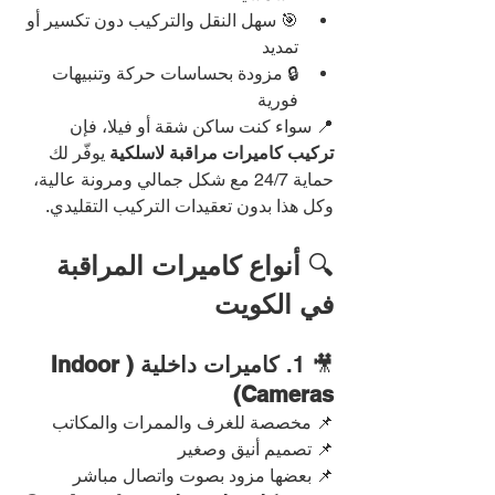
🎯 سهل النقل والتركيب دون تكسير أو 
تمديد
🔒 مزودة بحساسات حركة وتنبيهات 
فورية
📍 سواء كنت ساكن شقة أو فيلا، فإن 
تركيب كاميرات مراقبة لاسلكية
 يوفّر لك 
حماية 24/7 مع شكل جمالي ومرونة عالية، 
وكل هذا بدون تعقيدات التركيب التقليدي.
🔍 
أنواع كاميرات المراقبة 
في الكويت
🎥 1. 
كاميرات داخلية (Indoor 
Cameras)
📌 مخصصة للغرف والممرات والمكاتب
📌 تصميم أنيق وصغير
📌 بعضها مزود بصوت واتصال مباشر