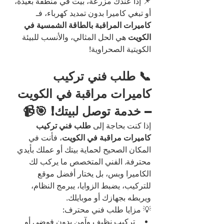
📌 إذا عندك مزرعة، بيت في منطقة بعيدة، 
أو تبغي كاميرا بدون تمديد كهرباء، فـ 
كاميرات المراقبة بالطاقة الشمسية في 
الكويت
 هي الحل المثالي، والأنسب للبيئة 
الكويتية الصحراوية!
📞 طلب فني تركيب 
كاميرات مراقبة في الكويت 
– خدمة توصل لبيتك! 🎯📹
إذا كنت بحاجة إلى 
طلب فني تركيب 
كاميرات مراقبة في الكويت
، فأنت في 
المكان الصحيح لحماية بيتك أو عملك بأيدي 
محترفة. الفني المتخصص ما يركب لك 
الكاميرا وبس، بل يختار أفضل موقع 
للتركيب، يضبط الزوايا، يبرمج النظام، 
ويربطه بجهازك أو موبايلك.
💡 مزايا طلب فني محترف:
تركيب نظيف وآمن بدون فوضى أو 