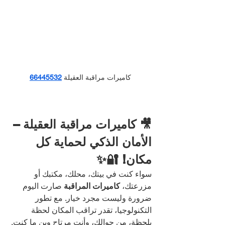
كاميرات مراقبة العقيلة
66445532
🎥 كاميرات مراقبة العقيلة – 
الأمان الذكي لحماية كل 
مكان! 🔐✨
سواء كنت في بيتك، محلك، مكتبك أو 
مزرعتك، 
كاميرات المراقبة
 صارت اليوم 
ضرورة وليست مجرد خيار. مع تطور 
التكنولوجيا، تقدر تراقب المكان لحظة 
بلحظة، من جوالك، وأنت مرتاح وين ما كنت.