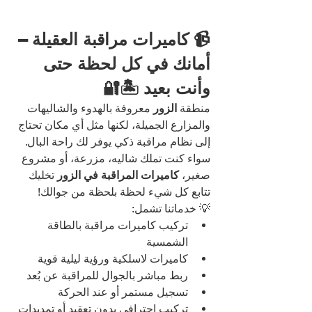
📹 كاميرات مراقبة العقيلة – 
أمانك في كل لحظة حتى 
وأنت بعيد 🏝️🔐
منطقة 
الزور
 معروفة بالهدوء والشاليهات 
والمزارع الجميلة، لكنها مثل أي مكان تحتاج 
إلى نظام مراقبة ذكي يوفر لك راحة البال. 
سواء كنت تملك شاليه، مزرعة، أو مشروع 
صغير، 
كاميرات المراقبة في الزور
 تخليك 
تتابع كل شيء لحظة بلحظة من جوالك!
💡 خدماتنا تشمل:
تركيب كاميرات مراقبة بالطاقة 
الشمسية
كاميرات لاسلكية ورؤية ليلية قوية
ربط مباشر بالجوال للمراقبة عن بُعد
تسجيل مستمر أو عند الحركة
تركيب احترافي بدون تعقيد أو تمديدات 