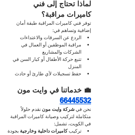
لماذا تحتاج إلى فني 
كاميرات مراقبة؟
توفر فني كاميرات المراقبة طبقة أمان 
إضافية وتساهم في:
الردع عن السرقات والاعتداءات
مراقبة الموظفين أو العمال في 
الشركات والمشاريع
تتبع حركة الأطفال أو كبار السن في 
المنزل
حفظ تسجيلات لأي طارئ أو حادث
💼 خدماتنا في وايت مون 
66445532
نحن في 
شركة وايت مون
 نقدم حلولاً 
متكاملة لتركيب وصيانة كاميرات المراقبة 
في الكويت، تشمل:
تركيب 
كاميرات داخلية وخارجية
 بجودة 