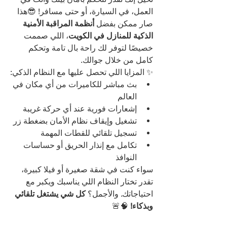
العمل، في السيارة، أو حتى مسافر! 😎هذا 
صار ممكن بفضل 
أنظمة المراقبة الأمنية 
الذكية للمنازل في الكويت
، اللي صممت 
خصيصًا لتوفر لك راحة بال تامة وتحكم 
كامل من خلال جوالك.
✨ المزايا اللي تحصل عليها مع النظام الذكي:
بث مباشر للكاميرات من أي مكان في 
العالم
إشعارات فورية عند أي حركة غريبة
تشغيل وإيقاف نظام الأمان بضغطة زر
تسجيل تلقائي للقطات المهمة
تكامل مع إنذار الحريق أو حساسات 
النوافذ
سواء كنت في شقة صغيرة أو فيلا كبيرة، 
تقدر تختار النظام اللي يناسبك ويكبر مع 
احتياجاتك. والأجمل؟ 
كل شي يشتغل تلقائي 
وبذكاء!
 🧠🚨