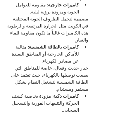
كاميرات خارجية
: مقاومة للعوامل 
الجوية ومزودة برؤية ليلية.
مصممة لتحمل الظروف الجوية المختلفة 
في الكويت مثل الحرارة المرتفعة والرطوبة. 
هذه الكاميرات غالباً ما تكون مقاومة للماء 
والغبار.
كاميرات بالطاقة الشمسية
: مثالية 
للأماكن الخارجية أو المناطق البعيدة 
عن مصادر الكهرباء.
خيار حديث وفعال، خاصة للمناطق التي 
يصعب توصيلها بالكهرباء، حيث تعتمد على 
الطاقة الشمسية لتشغيل النظام بشكل 
مستمر ومستدام.
كاميرات ذكية
: مزودة بخاصية كشف 
الحركة والتنبيهات الفورية والتسجيل 
السحابي.
كاميرات لاسلكية
: لا تحتاج إلى تمديد 
كابلات معقدة وسهلة النقل.