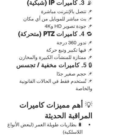
📡 3. 
كاميرات IP (شبكية)
📌 تتصل بالإنترنت مباشرة
📌 بث مباشر للموبايل من أي مكان
📌 جودة تصوير HD و4K
🔁 4. 
كاميرات PTZ (متحركة)
📌 تدور 360 درجة
📌 فيها تكبير وتبع حركة
📌 ممتازة للمنشآت الكبيرة والمخازن
🔒 5. 
كاميرات مخفية / تجسس
📌 حجم صغير جدًا
📌 تُستخدم فقط في الحالات القانونية 
والخاصة
💡 
أهم مميزات كاميرات 
المراقبة الحديثة
🔋 بطاريات طويلة العمر (لبعض الأنواع 
اللاسلكية)