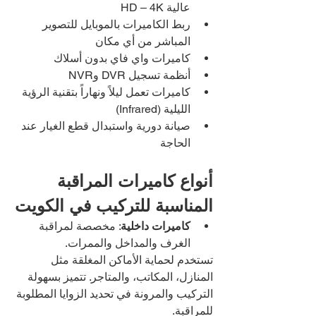
عالية HD – 4K
ربط الكاميرات بالموبايل للتصوير 
المباشر من أي مكان
كاميرات واي فاي بدون أسلاك
أنظمة تسجيل DVR وNVR
كاميرات تعمل ليلاً ونهاراً بتقنية الرؤية 
الليلية (Infrared)
صيانة دورية واستبدال قطع الغيار عند 
الحاجة
أنواع كاميرات المراقبة 
المناسبة للتركيب في الكويت
كاميرات داخلية
: مخصصة لمراقبة 
الغرف والمداخل والممرات.
تستخدم لحماية الأماكن المغلقة مثل 
المنازل، المكاتب، والمتاجر. تتميز بسهولة 
التركيب والمرونة في تحديد الزوايا المطلوبة 
للمراقبة.