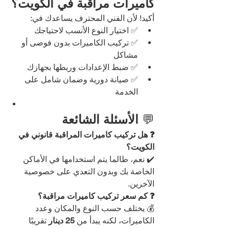
كاميرات مراقبة في الكويت؟
أكيد! لأن الفني المحترف يساعدك في:
✅ اختيار النوع الأنسب لاحتياجك
✅ تركيب الكاميرات بدون فوضى أو 
مشاكل
✅ ضبط الإعدادات وربطها بجهازك
✅ صيانة دورية وضمان شامل على 
الخدمة
💬 
الأسئلة الشائعة
❓ هل تركيب كاميرات المراقبة قانوني في 
الكويت؟
✔️ نعم، طالما يتم استخدامها في الأماكن 
الخاصة بك وبدون التعدي على خصوصية 
الآخرين.
❓ كم سعر تركيب كاميرات مراقبة؟
💰 يختلف حسب النوع والمكان وعدد 
الكاميرات، لكنه يبدأ من 
25 دينار
 تقريبًا 