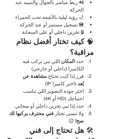
📲 ربط مباشر بالجوال والتنبيه عند 
الحركة
🌙 رؤية ليلية بالأشعة تحت الحمراء
💾 تسجيل مستمر أو عند الحركة
🔒 تخزين داخلي أو على السحابة
🧠 
كيف تختار أفضل نظام 
مراقبة؟
حدد 
المكان
 اللي تبي تركب فيه 
الكاميرا (داخلي أو خارجي)
قرر إذا كنت تحتاج 
مشاهدة عن 
بُعد
 (اختر كاميرا IP)
اختَر جودة التصوير اللي تناسب 
احتياجك (HD أو 4K)
حدد إذا تبي تخزين داخلي أو سحابي
ولا تنسى تختار 
فني محترف يركبها لك 
صح!
 😉
🛠️ 
هل تحتاج إلى فني 