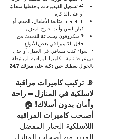
📲 تسجيل الفيديوهات وحفظها سحابيًا 
أو على الذاكرة
👨‍👩‍👧‍👦 متابعة الأطفال، الخدم، أو 
كبار السن وأنت خارج المنزل
🎙️ ميكروفون وسماعة للتحدث من 
خلال الكاميرا في بعض الأنواع
📌 سواء كنت مسافر، في العمل، أو حتى 
في غرفة ثانية... كاميرا المراقبة المرتبطة 
بالجوال تعطيك 
عين ذكية على منزلك 24/7
!
📡 تركيب كاميرات مراقبة 
لاسلكية في المنازل – راحة 
وأمان بدون أسلاك! 🏠
أصبحت 
كاميرات المراقبة 
اللاسلكية
 الخيار المفضل 
للعديد من أصحاب المنازل 