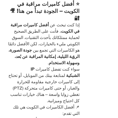
⭐ أفضل كاميرات مراقبة في 
الكويت – الجودة تبدأ من هنا! 🎥
🔐
إذا كنت تبحث عن 
أفضل كاميرات مراقبة 
في الكويت
، فأنت على الطريق الصحيح 
لحماية ممتلكاتك بأحدث التقنيات. السوق 
الكويتي مليء بالخيارات، لكن الأفضل دائمًا 
هو الكاميرات التي تجمع بين 
جودة الصورة، 
الرؤية الليلية، إمكانية المراقبة عن بُعد، 
وسهولة الاستخدام
.
سواء كنت تفضل كاميرات 
IP 
الشبكية
 لمتابعة بيتك من الموبايل، أو تحتاج 
إلى كاميرات خارجية مقاومة للحرارة 
والغبار، أو حتى كاميرات متحركة (PTZ) 
تغطي زوايا واسعة – هناك خيارات تناسب 
كل احتياج وميزانية.
📌 أفضل الكاميرات في الكويت هي تلك 
التي تقدم: