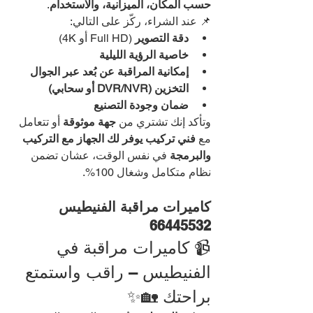
حسب المكان، الميزانية، والاستخدام
.
📌 عند الشراء، ركّز على التالي:
دقة التصوير
 (Full HD أو 4K)
خاصية الرؤية الليلية
إمكانية المراقبة عن بُعد عبر الجوال
التخزين (DVR/NVR أو سحابي)
ضمان وجودة التصنيع
وتأكد إنك تشتري من 
جهة موثوقة
 أو تتعامل 
مع 
فني تركيب يوفر لك الجهاز مع التركيب 
والبرمجة
 في نفس الوقت، عشان تضمن 
نظام متكامل وشغال 100%.
كاميرات مراقبة الفنيطيس 
66445532
📹 كاميرات مراقبة في 
الفنيطيس – راقب واستمتع 
براحتك 🏡✨