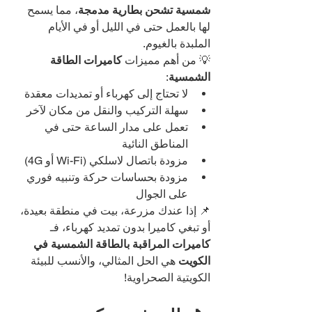
شمسية تشحن بطارية مدمجة
، مما يسمح 
لها بالعمل حتى في الليل أو في الأيام 
الملبدة بالغيوم.
💡 من أهم مميزات 
كاميرات الطاقة 
الشمسية
:
لا تحتاج إلى كهرباء أو تمديدات معقدة
سهلة التركيب والنقل من مكان لآخر
تعمل على مدار الساعة حتى في 
المناطق النائية
مزودة باتصال لاسلكي (Wi-Fi أو 4G)
مزودة بحساسات حركة وتنبيه فوري 
على الجوال
📌 إذا عندك مزرعة، بيت في منطقة بعيدة، 
أو تبغي كاميرا بدون تمديد كهرباء، فـ 
كاميرات المراقبة بالطاقة الشمسية في 
الكويت
 هي الحل المثالي، والأنسب للبيئة 
الكويتية الصحراوية!