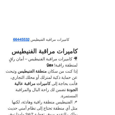
كاميرات مراقبة الفنيطيس
66445532
كاميرات مراقبة الفنيطيس
🎥 كاميرات مراقبة الفنيطيس – أمان راقٍ 
لمنطقة راقية! 🏡🔒
إذا كنت من سكان 
منطقة الفنيطيس
 وتبحث 
عن حماية ذكية لمنزلك أو محلك التجاري، 
فأنت بحاجة إلى 
كاميرات مراقبة عالية 
الجودة
 تضمن لك راحة البال والمراقبة 
المستمرة.
📌 الفنيطيس منطقة راقية وهادئة، لكنها 
مثل أي منطقة تحتاج إلى نظام أمني حديث 
يواكب التقدم ويوفر تغطية 24/7.ولهذا نوفر 