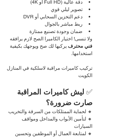
دقة عالية (Full HD أو 4K)
تصوير ليلي قوي
دعم التخزين السحابي أو DVR
ربط مباشر بالجوال
ضمان وجودة تصنيع ممتازة
ولا تنسى! اختيار الكاميرا الصح لازم يرافقه 
فني محترف
 يركبها لك صح ويوجهك بكيفية 
استخدامها.
تركيب كاميرات مراقبة لاسلكية في المنازل 
الكويت
✅ 
ليش كاميرات المراقبة 
صارت ضرورة؟
🔸 لحماية الممتلكات من السرقة والتخريب
🔸 لتأمين الأبواب والمداخل ومواقف 
السيارات
🔸 لمتابعة العمال أو الموظفين وتحسين 