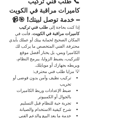
📞 طلب فني تركيب 
كاميرات مراقبة في الكويت 
– خدمة توصل لبيتك! 🎯📹
إذا كنت بحاجة إلى 
طلب فني تركيب 
كاميرات مراقبة في الكويت
، فأنت في 
المكان الصحيح لحماية بيتك أو عملك بأيدي 
محترفة. الفني المتخصص ما يركب لك 
الكاميرا وبس، بل يختار أفضل موقع 
للتركيب، يضبط الزوايا، يبرمج النظام، 
ويربطه بجهازك أو موبايلك.
💡 مزايا طلب فني محترف:
تركيب نظيف وآمن بدون فوضى أو 
تخريب
ضبط الإعدادات وربط الكاميرات 
بالجوال أو الكمبيوتر
تجربة حية للنظام قبل التسليم
شرح كيفية الاستخدام والصيانة
خدمة ما بعد البيع والدعم الفني