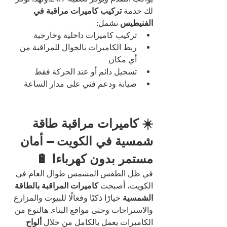
لك خدمة 
تركيب كاميرات مراقبة في 
الفنيطيس
 تشمل:
تركيب كاميرات داخلية وخارجية
ربط الكاميرات بالجوال للمراقبة من 
أي مكان
تسجيل دائم أو عند الحركة فقط
صيانة ودعم فني على مدار الساعة
☀️ كاميرات مراقبة طاقة 
شمسية في الكويت – أمان 
مستمر بدون كهرباء! 🔋
في ظل الطقس المشمس طوال العام في 
الكويت، أصبحت 
كاميرات المراقبة بالطاقة 
الشمسية
 خيارًا ذكيًا وفعالًا للبيوت والمزارع 
والاستراحات وحتى مواقع البناء. هالنوع من 
الكاميرات يعمل بالكامل من خلال 
ألواح 