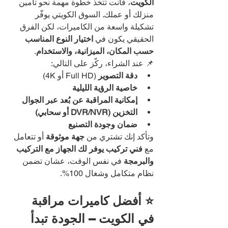
الكويت
، فأنت تتخذ خطوة مهمة نحو تأمين 
منزلك أو عملك. السوق الكويتي يوفّر 
تشكيلة واسعة من الكاميرات، لكن الفرق 
الحقيقي يكون في 
اختيار النوع المناسب 
حسب المكان، الميزانية، والاستخدام
.
📌 عند الشراء، ركّز على التالي:
دقة التصوير
 (Full HD أو 4K)
خاصية الرؤية الليلية
إمكانية المراقبة عن بُعد عبر الجوال
التخزين (DVR/NVR أو سحابي)
ضمان وجودة التصنيع
وتأكد إنك تشتري من 
جهة موثوقة
 أو تتعامل 
مع 
فني تركيب يوفر لك الجهاز مع التركيب 
والبرمجة
 في نفس الوقت، عشان تضمن 
نظام متكامل وشغال 100%.
⭐ أفضل كاميرات مراقبة 
في الكويت – الجودة تبدأ 