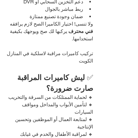
دعم التخزين السحابي أو DVR
ربط مباشر بالجوال
ضمان وجودة تصنيع ممتازة
ولا تنسى! اختيار الكاميرا الصح لازم يرافقه 
فني محترف
 يركبها لك صح ويوجهك بكيفية 
استخدامها.
تركيب كاميرات مراقبة لاسلكية في المنازل 
الكويت
✅ 
ليش كاميرات المراقبة 
صارت ضرورة؟
🔸 لحماية الممتلكات من السرقة والتخريب
🔸 لتأمين الأبواب والمداخل ومواقف 
السيارات
🔸 لمتابعة العمال أو الموظفين وتحسين 
الإنتاجية
🔸 لمراقبة الأطفال والخدم في غيابك