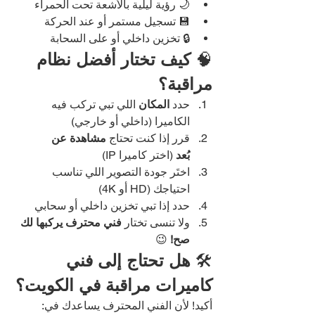
🌙 رؤية ليلية بالأشعة تحت الحمراء
💾 تسجيل مستمر أو عند الحركة
🔒 تخزين داخلي أو على السحابة
🧠 
كيف تختار أفضل نظام 
مراقبة؟
حدد 
المكان
 اللي تبي تركب فيه 
الكاميرا (داخلي أو خارجي)
قرر إذا كنت تحتاج 
مشاهدة عن 
بُعد
 (اختر كاميرا IP)
اختَر جودة التصوير اللي تناسب 
احتياجك (HD أو 4K)
حدد إذا تبي تخزين داخلي أو سحابي
ولا تنسى تختار 
فني محترف يركبها لك 
صح!
 😉
🛠️ 
هل تحتاج إلى فني 
كاميرات مراقبة في الكويت؟
أكيد! لأن الفني المحترف يساعدك في: