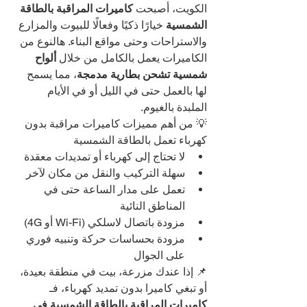
الكويت، أصبحت 
كاميرات المراقبة بالطاقة 
الشمسية
 خيارًا ذكيًا وفعالًا للبيوت والمزارع 
والاستراحات وحتى مواقع البناء. هالنوع من 
الكاميرات يعمل بالكامل من خلال 
ألواح 
شمسية تشحن بطارية مدمجة
، مما يسمح 
لها بالعمل حتى في الليل أو في الأيام 
الملبدة بالغيوم.
💡 من أهم مميزات كاميرات مراقبة بدون 
كهرباء تعمل بالطاقة الشمسية
لا تحتاج إلى كهرباء أو تمديدات معقدة
سهلة التركيب والنقل من مكان لآخر
تعمل على مدار الساعة حتى في 
المناطق النائية
مزودة باتصال لاسلكي (Wi-Fi أو 4G)
مزودة بحساسات حركة وتنبيه فوري 
على الجوال
📌 إذا عندك مزرعة، بيت في منطقة بعيدة، 
أو تبغي كاميرا بدون تمديد كهرباء، فـ 
كاميرات المراقبة بالطاقة الشمسية في 