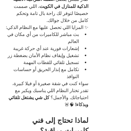
الذكية للمنازل في الكويت
، اللي صممت 
خصيصًا لتوفر لك راحة بال تامة وتحكم 
كامل من خلال جوالك.
✨ المزايا اللي تحصل عليها مع النظام الذكي:
بث مباشر للكاميرات من أي مكان في 
العالم
إشعارات فورية عند أي حركة غريبة
تشغيل وإيقاف نظام الأمان بضغطة زر
تسجيل تلقائي للقطات المهمة
تكامل مع إنذار الحريق أو حساسات 
النوافذ
سواء كنت في شقة صغيرة أو فيلا كبيرة، 
تقدر تختار النظام اللي يناسبك ويكبر مع 
احتياجاتك. والأجمل؟ 
كل شي يشتغل تلقائي 
وبذكاء!
 🧠🚨
لماذا تحتاج إلى فني 
كاميرات مراقبة؟