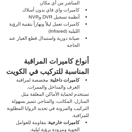
المباشر من أي مكان
كاميرات واي فاي بدون أسلاك
أنظمة تسجيل DVR وNVR
كاميرات تعمل ليلاً ونهاراً بتقنية الرؤية 
الليلية (Infrared)
صيانة دورية واستبدال قطع الغيار عند 
الحاجة
أنواع كاميرات المراقبة 
المناسبة للتركيب في الكويت
كاميرات داخلية
: مخصصة لمراقبة 
الغرف والمداخل والممرات.
تستخدم لحماية الأماكن المغلقة مثل 
المنازل، المكاتب، والمتاجر. تتميز بسهولة 
التركيب والمرونة في تحديد الزوايا المطلوبة 
للمراقبة.
كاميرات خارجية
: مقاومة للعوامل 
الجوية ومزودة برؤية ليلية.