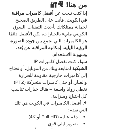
من هنا! 🎥🔐
إذا كنت تبحث عن 
أفضل كاميرات مراقبة 
في الكويت
، فأنت على الطريق الصحيح 
لحماية ممتلكاتك بأحدث التقنيات. السوق 
الكويتي مليء بالخيارات، لكن الأفضل دائمًا 
هو الكاميرات التي تجمع بين 
جودة الصورة، 
الرؤية الليلية، إمكانية المراقبة عن بُعد، 
وسهولة الاستخدام
.
سواء كنت تفضل كاميرات 
IP 
الشبكية
 لمتابعة بيتك من الموبايل، أو تحتاج 
إلى كاميرات خارجية مقاومة للحرارة 
والغبار، أو حتى كاميرات متحركة (PTZ) 
تغطي زوايا واسعة – هناك خيارات تناسب 
كل احتياج وميزانية.
📌 أفضل الكاميرات في الكويت هي تلك 
التي تقدم:
دقة عالية (Full HD أو 4K)
تصوير ليلي قوي