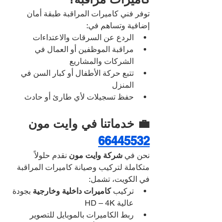
توفر فني كاميرات المراقبة طبقة أمان 
إضافية وتساهم في:
الردع عن السرقات والاعتداءات
مراقبة الموظفين أو العمال في 
الشركات والمشاريع
تتبع حركة الأطفال أو كبار السن في 
المنزل
حفظ تسجيلات لأي طارئ أو حادث
💼 خدماتنا في وايت مون 
66445532
نحن في 
شركة وايت مون
 نقدم حلولاً 
متكاملة لتركيب وصيانة كاميرات المراقبة 
في الكويت، تشمل:
تركيب 
كاميرات داخلية وخارجية
 بجودة 
عالية HD – 4K
ربط الكاميرات بالموبايل للتصوير 