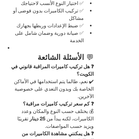
✅ اختيار النوع الأنسب لاحتياجك
✅ تركيب الكاميرات بدون فوضى أو 
مشاكل
✅ ضبط الإعدادات وربطها بجهازك
✅ صيانة دورية وضمان شامل على 
الخدمة
💬 
الأسئلة الشائعة
❓ هل تركيب كاميرات المراقبة قانوني في 
الكويت؟
✔️ نعم، طالما يتم استخدامها في الأماكن 
الخاصة بك وبدون التعدي على خصوصية 
الآخرين.
❓ كم سعر تركيب كاميرات مراقبة؟
💰 يختلف حسب النوع والمكان وعدد 
الكاميرات، لكنه يبدأ من 
25 دينار
 تقريبًا 
ويزيد حسب المواصفات.
❓ هل يمكنني مشاهدة الكاميرات من 