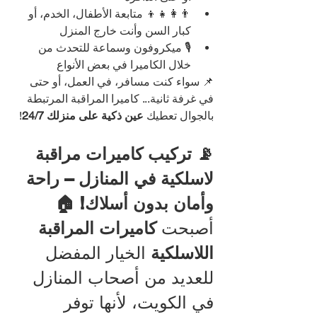
👨‍👩‍👧‍👦 متابعة الأطفال، الخدم، أو 
كبار السن وأنت خارج المنزل
🎙️ ميكروفون وسماعة للتحدث من 
خلال الكاميرا في بعض الأنواع
📌 سواء كنت مسافر، في العمل، أو حتى 
في غرفة ثانية... كاميرا المراقبة المرتبطة 
بالجوال تعطيك 
عين ذكية على منزلك 24/7
!
📡 تركيب كاميرات مراقبة 
لاسلكية في المنازل – راحة 
وأمان بدون أسلاك! 🏠
أصبحت 
كاميرات المراقبة 
اللاسلكية
 الخيار المفضل 
للعديد من أصحاب المنازل 
في الكويت، لأنها توفر 