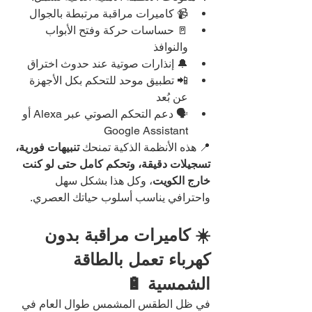
📹 كاميرات مراقبة مرتبطة بالجوال
🚪 حساسات حركة وفتح الأبواب 
والنوافذ
🔔 إنذارات صوتية عند حدوث اختراق
📲 تطبيق موحد للتحكم بكل الأجهزة 
عن بُعد
🗣️ دعم التحكم الصوتي عبر Alexa أو 
Google Assistant
📍 هذه الأنظمة الذكية تمنحك 
تنبيهات فورية، 
تسجيلات دقيقة، وتحكم كامل حتى لو كنت 
خارج الكويت
، وكل هذا بشكل سهل 
واحترافي يناسب أسلوب حياتك العصري.
☀️ كاميرات مراقبة بدون 
كهرباء تعمل بالطاقة 
الشمسية 🔋
في ظل الطقس المشمس طوال العام في 