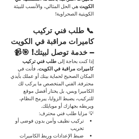
الكويت
 هي الحل المثالي، والأنسب للبيئة 
الكويتية الصحراوية!
📞 طلب فني تركيب 
كاميرات مراقبة في الكويت 
– خدمة توصل لبيتك! 🎯📹
إذا كنت بحاجة إلى 
طلب فني تركيب 
كاميرات مراقبة في الكويت
، فأنت في 
المكان الصحيح لحماية بيتك أو عملك بأيدي 
محترفة. الفني المتخصص ما يركب لك 
الكاميرا وبس، بل يختار أفضل موقع 
للتركيب، يضبط الزوايا، يبرمج النظام، 
ويربطه بجهازك أو موبايلك.
💡 مزايا طلب فني محترف:
تركيب نظيف وآمن بدون فوضى أو 
تخريب
ضبط الإعدادات وربط الكاميرات 