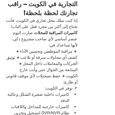
التجارية في الكويت – راقب 
تجارتك لحظة بلحظة!
إذا كنت تملك محل تجاري في الكويت، فأنت 
تحتاج إلى أكثر من مجرد قفل على الباب!
كاميرات المراقبة للمحلات
 صارت اليوم 
عنصر أساسي لأي صاحب مشروع ذكي، 
لأنها تساعدك في:
🔸 مراقبة الموظفين وتحسين الأداء🔸 
كشف أي محاولات سرقة أو تلاعب🔸 توثيق 
الحركات والمعاملات داخل المحل🔸 
المتابعة من الجوال حتى وأنت خارج 
الكويت🔸 حفظ تسجيلات لأي موقف قانوني 
أو طارئ
📌 نوفر في الكويت:
كاميرات داخلية صغيرة الشكل وعالية 
الدقة
كاميرات خارجية للمداخل واللافتات
نظام DVR/NVR لتسجيل وتخزين 