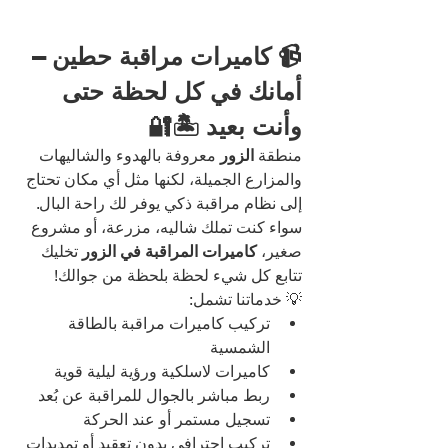
📹 كاميرات مراقبة حطين – 
أمانك في كل لحظة حتى 
وأنت بعيد 🏝️🔐
منطقة 
الزور
 معروفة بالهدوء والشاليهات 
والمزارع الجميلة، لكنها مثل أي مكان تحتاج 
إلى نظام مراقبة ذكي يوفر لك راحة البال. 
سواء كنت تملك شاليه، مزرعة، أو مشروع 
صغير، 
كاميرات المراقبة في الزور
 تخليك 
تتابع كل شيء لحظة بلحظة من جوالك!
💡 خدماتنا تشمل:
تركيب كاميرات مراقبة بالطاقة 
الشمسية
كاميرات لاسلكية ورؤية ليلية قوية
ربط مباشر بالجوال للمراقبة عن بُعد
تسجيل مستمر أو عند الحركة
تركيب احترافي بدون تعقيد أو تمديدات 