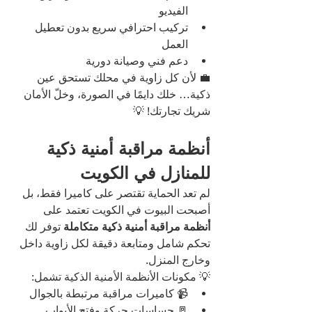
الفيديو
تركيب احترافي سريع بدون تعطيل 
العمل
دعم فني وصيانة دورية
💼 لأن كل زاوية في محلك تستحق عين 
ذكية… خلك دايمًا في الصورة، وخلّ الأمان 
شريك تجارتك! 💡
أنظمة مراقبة أمنية ذكية 
للمنازل في الكويت
لم تعد الحماية تقتصر على كاميرا فقط، بل 
أصبحت البيوت في الكويت تعتمد على 
أنظمة مراقبة أمنية ذكية متكاملة
 توفر لك 
تحكم شامل ومتابعة دقيقة لكل زاوية داخل 
وخارج المنزل.
💡 مكونات الأنظمة الأمنية الذكية تشمل:
📹 كاميرات مراقبة مرتبطة بالجوال
🚪 حساسات حركة وفتح الأبواب 