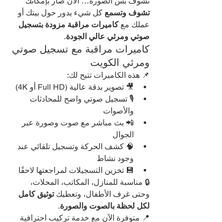
تشوف بس الصورة… الآن صار بإمكانك 
تشوف وتسمع
 كل شيء يدور حول بيتك أو 
عملك مع 
كاميرات مراقبة مزودة بتسجيل 
صوتي ومرئي عالي الجودة
.
كاميرات مراقبة مع تسجيل صوتي 
ومرئي الكويت
📌 هذه الكاميرات تتيح لك:
🎥 تصوير بدقة عالية (Full HD أو 4K)
🎙️ تسجيل صوتي واضح للمحادثات 
والأصوات
📲 بث مباشر مع صوت وصورة عبر 
الجوال
🧠 كشف الحركة وتسجيل تلقائي عند 
وجود نشاط
💾 تخزين التسجيلات لمراجعتها لاحقًا
🔒 مناسبة للمنازل، المكاتب، المحلات، 
وحتى غرف الأطفال، وتعطيك 
توثيق كامل 
لكل لحظة بالصوت والصورة
.
📍 متوفرة الآن مع خدمة تركيب احترافية 