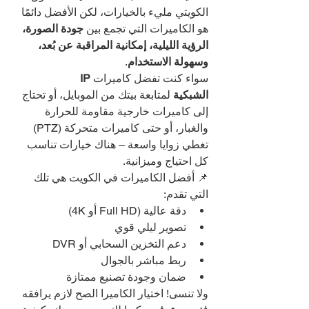
الكويتي مليء بالخيارات، لكن الأفضل دائمًا 
هو الكاميرات التي تجمع بين 
جودة الصورة، 
الرؤية الليلية، إمكانية المراقبة عن بُعد، 
وسهولة الاستخدام
.
سواء كنت تفضل كاميرات 
IP 
الشبكية
 لمتابعة بيتك من الموبايل، أو تحتاج 
إلى كاميرات خارجية مقاومة للحرارة 
والغبار، أو حتى كاميرات متحركة (PTZ) 
تغطي زوايا واسعة – هناك خيارات تناسب 
كل احتياج وميزانية.
📌 أفضل الكاميرات في الكويت هي تلك 
التي تقدم:
دقة عالية (Full HD أو 4K)
تصوير ليلي قوي
دعم التخزين السحابي أو DVR
ربط مباشر بالجوال
ضمان وجودة تصنيع ممتازة
ولا تنسى! اختيار الكاميرا الصح لازم يرافقه 