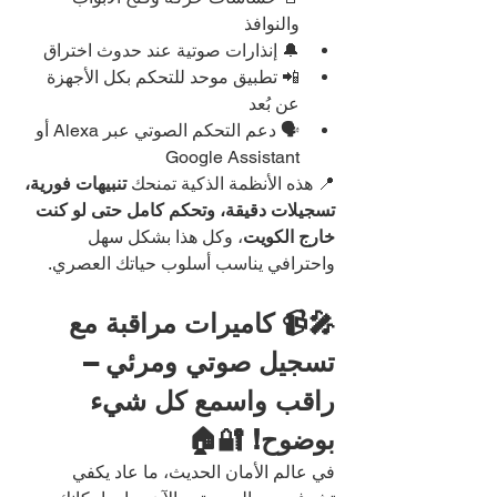
والنوافذ
🔔 إنذارات صوتية عند حدوث اختراق
📲 تطبيق موحد للتحكم بكل الأجهزة 
عن بُعد
🗣️ دعم التحكم الصوتي عبر Alexa أو 
Google Assistant
📍 هذه الأنظمة الذكية تمنحك 
تنبيهات فورية، 
تسجيلات دقيقة، وتحكم كامل حتى لو كنت 
خارج الكويت
، وكل هذا بشكل سهل 
واحترافي يناسب أسلوب حياتك العصري.
🎤📹 كاميرات مراقبة مع 
تسجيل صوتي ومرئي – 
راقب واسمع كل شيء 
بوضوح! 🔐🏠
في عالم الأمان الحديث، ما عاد يكفي 