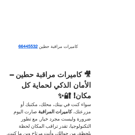
كاميرات مراقبة حطين
66445532
🎥 كاميرات مراقبة حطين – 
الأمان الذكي لحماية كل 
مكان! 🔐✨
سواء كنت في بيتك، محلك، مكتبك أو 
مزرعتك، 
كاميرات المراقبة
 صارت اليوم 
ضرورة وليست مجرد خيار. مع تطور 
التكنولوجيا، تقدر تراقب المكان لحظة 
بلحظة، من جوالك، وأنت مرتاح وين ما كنت.