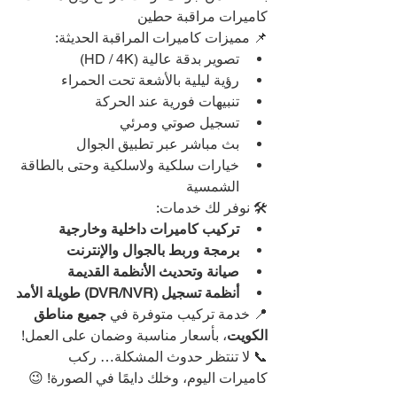
كاميرات مراقبة حطين
📌 مميزات كاميرات المراقبة الحديثة:
تصوير بدقة عالية (HD / 4K)
رؤية ليلية بالأشعة تحت الحمراء
تنبيهات فورية عند الحركة
تسجيل صوتي ومرئي
بث مباشر عبر تطبيق الجوال
خيارات سلكية ولاسلكية وحتى بالطاقة 
الشمسية
🛠️ نوفر لك خدمات:
تركيب كاميرات داخلية وخارجية
برمجة وربط بالجوال والإنترنت
صيانة وتحديث الأنظمة القديمة
أنظمة تسجيل (DVR/NVR) طويلة الأمد
📍 خدمة تركيب متوفرة في 
جميع مناطق 
الكويت
، بأسعار مناسبة وضمان على العمل!
📞 لا تنتظر حدوث المشكلة… ركب 
كاميرات اليوم، وخلك دايمًا في الصورة! 😉