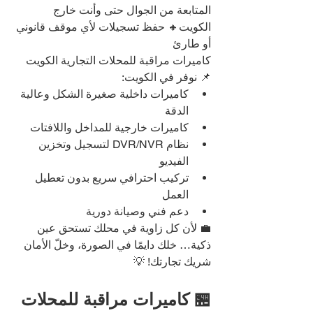
المتابعة من الجوال حتى وأنت خارج 
الكويت🔸 حفظ تسجيلات لأي موقف قانوني 
أو طارئ
كاميرات مراقبة للمحلات التجارية الكويت
📌 نوفر في الكويت:
كاميرات داخلية صغيرة الشكل وعالية 
الدقة
كاميرات خارجية للمداخل واللافتات
نظام DVR/NVR لتسجيل وتخزين 
الفيديو
تركيب احترافي سريع بدون تعطيل 
العمل
دعم فني وصيانة دورية
💼 لأن كل زاوية في محلك تستحق عين 
ذكية… خلك دايمًا في الصورة، وخلّ الأمان 
شريك تجارتك! 💡
🏪 كاميرات مراقبة للمحلات 