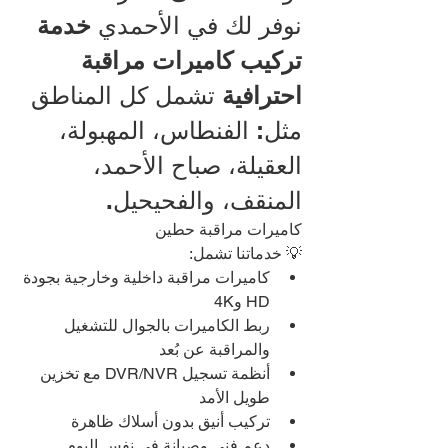
نوفر لك في الأحمدي 
خدمة 
تركيب كاميرات مراقبة 
احترافية
 تشمل كل المناطق 
مثل: الفنطاس، المهبولة، 
العقيلة، صباح الأحمد، 
المنقف، والفحيحيل.
كاميرات مراقبة حطين
💡 خدماتنا تشمل:
كاميرات مراقبة داخلية وخارجية بجودة 
HD و4K
ربط الكاميرات بالجوال للتشغيل 
والمراقبة عن بُعد
أنظمة تسجيل DVR/NVR مع تخزين 
طويل الأمد
تركيب أنيق بدون أسلاك ظاهرة
دعم فني وصيانة في نفس اليوم