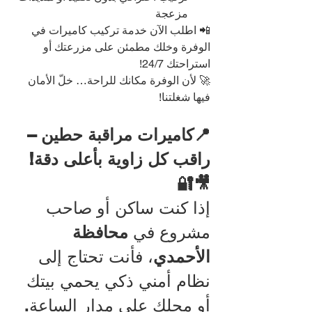
مزعجة
📲 اطلب الآن خدمة تركيب كاميرات في 
الوفرة وخلك مطمئن على مزرعتك أو 
استراحتك 24/7!
🚀 لأن الوفرة مكانك للراحة… خلّ الأمان 
فيها شغلتنا!
📍كاميرات مراقبة حطين – 
راقب كل زاوية بأعلى دقة! 
🎥🔐
إذا كنت ساكن أو صاحب 
مشروع في 
محافظة 
الأحمدي
، فأنت تحتاج إلى 
نظام أمني ذكي يحمي بيتك 
أو محلك على مدار الساعة. 