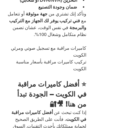
التخزين (DVR/NVR أو سحابي)
ضمان وجودة التصنيع
وتأكد إنك تشتري من 
جهة موثوقة
 أو تتعامل 
مع 
فني تركيب يوفر لك الجهاز مع التركيب 
والبرمجة
 في نفس الوقت، عشان تضمن 
نظام متكامل وشغال 100%.
كاميرات مراقبة مع تسجيل صوتي ومرئي 
الكويت
تركيب كاميرات مراقبة بأسعار مناسبة 
الكويت
⭐ أفضل كاميرات مراقبة 
في الكويت – الجودة تبدأ 
من هنا! 🎥🔐
إذا كنت تبحث عن 
أفضل كاميرات مراقبة 
في الكويت
، فأنت على الطريق الصحيح 
لحماية ممتلكاتك بأحدث التقنيات. السوق 