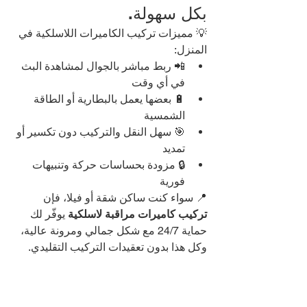
بكل سهولة.
💡 مميزات تركيب الكاميرات اللاسلكية في 
المنزل:
📲 ربط مباشر بالجوال لمشاهدة البث 
في أي وقت
🔋 بعضها يعمل بالبطارية أو الطاقة 
الشمسية
🎯 سهل النقل والتركيب دون تكسير أو 
تمديد
🔒 مزودة بحساسات حركة وتنبيهات 
فورية
📍 سواء كنت ساكن شقة أو فيلا، فإن 
تركيب كاميرات مراقبة لاسلكية
 يوفّر لك 
حماية 24/7 مع شكل جمالي ومرونة عالية، 
وكل هذا بدون تعقيدات التركيب التقليدي.
🔍 
أنواع كاميرات المراقبة 