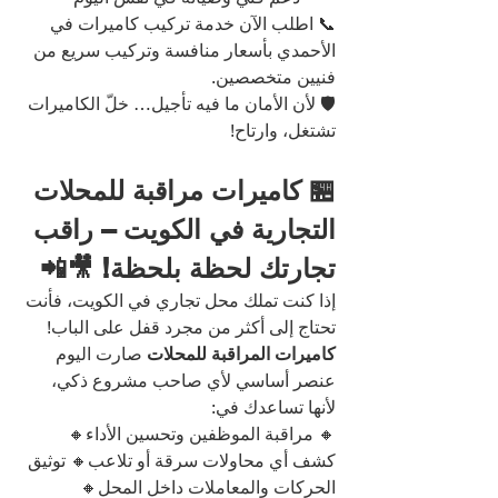
📞 اطلب الآن خدمة تركيب كاميرات في 
الأحمدي بأسعار منافسة وتركيب سريع من 
فنيين متخصصين.
🛡️ لأن الأمان ما فيه تأجيل… خلّ الكاميرات 
تشتغل، وارتاح!
🏪 كاميرات مراقبة للمحلات 
التجارية في الكويت – راقب 
تجارتك لحظة بلحظة! 🎥📲
إذا كنت تملك محل تجاري في الكويت، فأنت 
تحتاج إلى أكثر من مجرد قفل على الباب!
كاميرات المراقبة للمحلات
 صارت اليوم 
عنصر أساسي لأي صاحب مشروع ذكي، 
لأنها تساعدك في:
🔸 مراقبة الموظفين وتحسين الأداء🔸 
كشف أي محاولات سرقة أو تلاعب🔸 توثيق 
الحركات والمعاملات داخل المحل🔸 