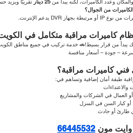
لمكان وعدد الكاميرات، لكنه يبدأ من 
25 دينار
 تقريبًا ويزيد 
لكاميرات من الجوال؟
 بجهاز DVR يدعم الإنترنت.
ظام كاميرات مراقبة متكامل في الكويت
ك يبدأ من قرار بسيط!🚗 خدمة تركيب في جميع مناطق الكويت
سرعة – جودة – أسعار منافسة
ى فني كاميرات مراقبة؟
اقبة طبقة أمان إضافية وتساهم في:
 والاعتداءات
أو العمال في الشركات والمشاريع
 أو كبار السن في المنزل
 طارئ أو حادث
وايت مون 
66445532