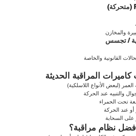
يرة والمخازن
ية / تجسس
لات القانونية والخاصة
كاميرات المراقبة الحديثة
لعمر (لبعض الأنواع اللاسلكية)
ال والتنبيه عند الحركة
شعة تحت الحمراء
و عند الحركة
 على السحابة
أفضل نظام مراقبة؟