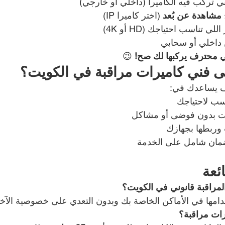
بي تركب فيه الكاميرا (داخلي أو خارجي)
مشاهدة عن بُعد
 (اختر كاميرا IP)
ي تناسب احتياجك (HD أو 4K)
 داخلي أو سحابي
 محترف يركبها لك صح!
 😉
ى فني كاميرات مراقبة في الكويت؟
رف يساعدك في:
نسب لاحتياجك
ات بدون فوضى أو مشاكل
وربطها بجهازك
ضمان شامل على الخدمة
ئعة
مراقبة قانوني في الكويت؟
خدامها في الأماكن الخاصة بك وبدون التعدي على خصوصية الآخ
ات مراقبة؟