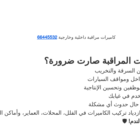
كاميرات مراقبة داخلية وخارجية
66445532
ت المراقبة صارت ضرورة؟
ن السرقة والتخريب
مداخل ومواقف السيارات
موظفين وتحسين الإنتاجية
خدم في غيابك
ي حال حدوث أي مشكلة
دياد تركيب الكاميرات في الفلل، المحلات، العماير، وأماكن ال
لندم!
 🛡️