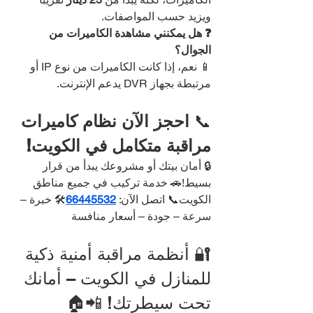
ويزيد حسب المواصفات.
❓ هل يمكنني مشاهدة الكاميرات من 
الجوال؟
📱 نعم، إذا كانت الكاميرات من نوع IP أو 
مرتبطة بجهاز DVR يدعم الإنترنت.
📞 
احجز الآن نظام كاميرات 
مراقبة متكامل في الكويت!
🔒 أمان بيتك أو مشروعك يبدأ من قرار 
بسيط!🚗 خدمة تركيب في جميع مناطق 
الكويت📞 اتصل الآن: 
66445532
🛠️ خبرة – 
سرعة – جودة – أسعار منافسة
🔐 أنظمة مراقبة أمنية ذكية 
للمنازل في الكويت – أمانك 
تحت سيطرتك! 📲🏠