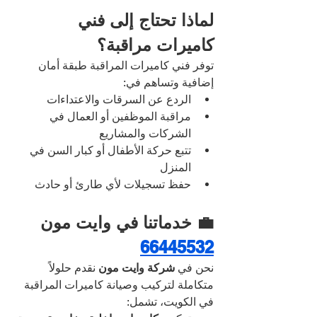
لماذا تحتاج إلى فني 
كاميرات مراقبة؟
توفر فني كاميرات المراقبة طبقة أمان 
إضافية وتساهم في:
الردع عن السرقات والاعتداءات
مراقبة الموظفين أو العمال في 
الشركات والمشاريع
تتبع حركة الأطفال أو كبار السن في 
المنزل
حفظ تسجيلات لأي طارئ أو حادث
💼 خدماتنا في وايت مون 
66445532
نحن في 
شركة وايت مون
 نقدم حلولاً 
متكاملة لتركيب وصيانة كاميرات المراقبة 
في الكويت، تشمل: