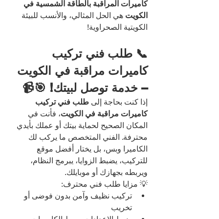
كاميرات المراقبة بالطاقة الشمسية في 
الكويت
 هي الحل المثالي، والأنسب للبيئة 
الكويتية الصحراوية!
📞 طلب فني تركيب 
كاميرات مراقبة في الكويت 
– خدمة توصل لبيتك! 🎯📹
إذا كنت بحاجة إلى 
طلب فني تركيب 
كاميرات مراقبة في الكويت
، فأنت في 
المكان الصحيح لحماية بيتك أو عملك بأيدي 
محترفة. الفني المتخصص ما يركب لك 
الكاميرا وبس، بل يختار أفضل موقع 
للتركيب، يضبط الزوايا، يبرمج النظام، 
ويربطه بجهازك أو موبايلك.
💡 مزايا طلب فني محترف:
تركيب نظيف وآمن بدون فوضى أو 
تخريب