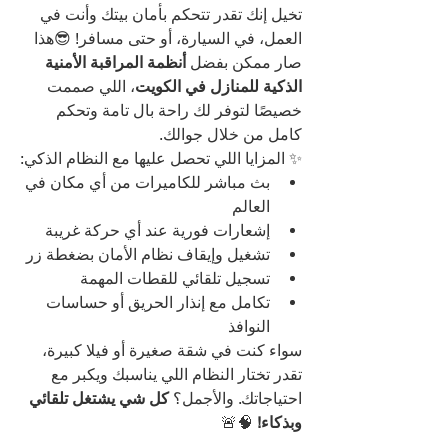
تخيل إنك تقدر تتحكم بأمان بيتك وأنت في 
العمل، في السيارة، أو حتى مسافر! 😎هذا 
صار ممكن بفضل 
أنظمة المراقبة الأمنية 
الذكية للمنازل في الكويت
، اللي صممت 
خصيصًا لتوفر لك راحة بال تامة وتحكم 
كامل من خلال جوالك.
✨ المزايا اللي تحصل عليها مع النظام الذكي:
بث مباشر للكاميرات من أي مكان في 
العالم
إشعارات فورية عند أي حركة غريبة
تشغيل وإيقاف نظام الأمان بضغطة زر
تسجيل تلقائي للقطات المهمة
تكامل مع إنذار الحريق أو حساسات 
النوافذ
سواء كنت في شقة صغيرة أو فيلا كبيرة، 
تقدر تختار النظام اللي يناسبك ويكبر مع 
احتياجاتك. والأجمل؟ 
كل شي يشتغل تلقائي 
وبذكاء!
 🧠🚨