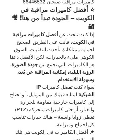
كاميرات مراقبة صبحان 66445532
⭐ أفضل كاميرات مراقبة في 
الكويت – الجودة تبدأ من هنا! 🎥
🔐
إذا كنت تبحث عن 
أفضل كاميرات مراقبة 
في الكويت
، فأنت على الطريق الصحيح 
لحماية ممتلكاتك بأحدث التقنيات. السوق 
الكويتي مليء بالخيارات، لكن الأفضل دائمًا 
هو الكاميرات التي تجمع بين 
جودة الصورة، 
الرؤية الليلية، إمكانية المراقبة عن بُعد، 
وسهولة الاستخدام
.
سواء كنت تفضل كاميرات 
IP 
الشبكية
 لمتابعة بيتك من الموبايل، أو تحتاج 
إلى كاميرات خارجية مقاومة للحرارة 
والغبار، أو حتى كاميرات متحركة (PTZ) 
تغطي زوايا واسعة – هناك خيارات تناسب 
كل احتياج وميزانية.
📌 أفضل الكاميرات في الكويت هي تلك 
التي تقدم: