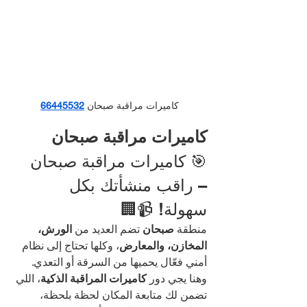
كاميرات مراقبة صبحان 
66445532
كاميرات مراقبة صبحان 
🎯 كاميرات مراقبة صبحان 
– راقب منشأتك بكل 
سهولة! 📹🏢
منطقة 
صبحان
 تضم العديد من 
الورش، 
المخازن، والمعارض
، وكلها تحتاج إلى نظام 
أمني فعّال يحميها من السرقة أو التعدي. 
وهنا يجي دور 
كاميرات المراقبة الذكية
، اللي 
تضمن لك متابعة المكان لحظة بلحظة، 