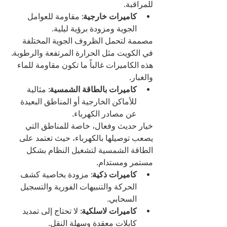
للمراقبة.
كاميرات خارجية
: مقاومة للعوامل 
الجوية ومزودة برؤية ليلية.
مصممة لتحمل الظروف الجوية المختلفة 
في الكويت مثل الحرارة المرتفعة والرطوبة. 
هذه الكاميرات غالباً ما تكون مقاومة للماء 
والغبار.
كاميرات بالطاقة الشمسية
: مثالية 
للأماكن الخارجية أو المناطق البعيدة 
عن مصادر الكهرباء.
خيار حديث وفعال، خاصة للمناطق التي 
يصعب توصيلها بالكهرباء، حيث تعتمد على 
الطاقة الشمسية لتشغيل النظام بشكل 
مستمر ومستدام.
كاميرات ذكية
: مزودة بخاصية كشف 
الحركة والتنبيهات الفورية والتسجيل 
السحابي.
كاميرات لاسلكية
: لا تحتاج إلى تمديد 
كابلات معقدة وسهلة النقل.