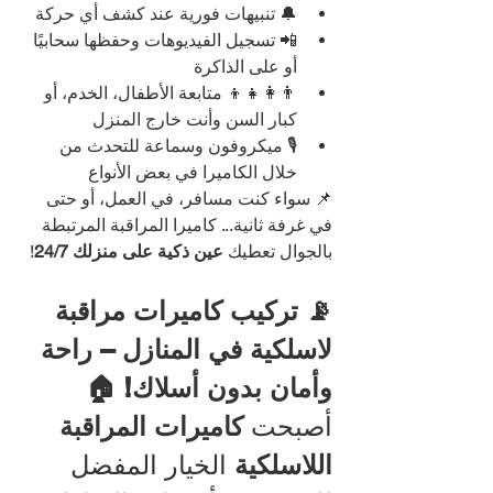
🔔 تنبيهات فورية عند كشف أي حركة
📲 تسجيل الفيديوهات وحفظها سحابيًا 
أو على الذاكرة
👨‍👩‍👧‍👦 متابعة الأطفال، الخدم، أو 
كبار السن وأنت خارج المنزل
🎙️ ميكروفون وسماعة للتحدث من 
خلال الكاميرا في بعض الأنواع
📌 سواء كنت مسافر، في العمل، أو حتى 
في غرفة ثانية... كاميرا المراقبة المرتبطة 
بالجوال تعطيك 
عين ذكية على منزلك 24/7
!
📡 تركيب كاميرات مراقبة 
لاسلكية في المنازل – راحة 
وأمان بدون أسلاك! 🏠
أصبحت 
كاميرات المراقبة 
اللاسلكية
 الخيار المفضل 