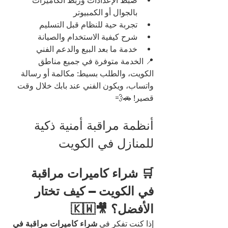
ضبط الإعدادات وربط الكاميرات 
بالجوال أو الكمبيوتر
تجربة حية للنظام قبل التسليم
شرح كيفية الاستخدام والصيانة
خدمة ما بعد البيع والدعم الفني
📍 الخدمة متوفرة في جميع مناطق 
الكويت، والطلب بسيط: مكالمة أو رسالة 
واتساب، ويكون الفني عند بابك خلال وقت 
قصير! 🚗💨
أنظمة مراقبة أمنية ذكية 
للمنازل في الكويت
🛒 شراء كاميرات مراقبة 
في الكويت – كيف تختار 
الأفضل؟ 🎥🇰🇼
إذا كنت تفكر في 
شراء كاميرات مراقبة في 