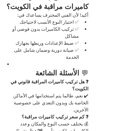
كاميرات مراقبة في الكويت؟
أكيد! لأن الفني المحترف يساعدك في:
✅ اختيار النوع الأنسب لاحتياجك
✅ تركيب الكاميرات بدون فوضى أو 
مشاكل
✅ ضبط الإعدادات وربطها بجهازك
✅ صيانة دورية وضمان شامل على 
الخدمة
💬 
الأسئلة الشائعة
❓ هل تركيب كاميرات المراقبة قانوني في 
الكويت؟
✔️ نعم، طالما يتم استخدامها في الأماكن 
الخاصة بك وبدون التعدي على خصوصية 
الآخرين.
❓ كم سعر تركيب كاميرات مراقبة؟
💰 يختلف حسب النوع والمكان وعدد 
الكاميرات، لكنه يبدأ من 
25 دينار
 تقريبًا 