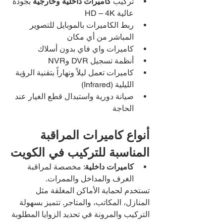
تركيب 
كاميرات داخلية وخارجية
 بجودة 
عالية HD – 4K
ربط الكاميرات بالموبايل للتصوير 
المباشر من أي مكان
كاميرات واي فاي بدون أسلاك
أنظمة تسجيل DVR وNVR
كاميرات تعمل ليلاً ونهاراً بتقنية الرؤية 
الليلية (Infrared)
صيانة دورية واستبدال قطع الغيار عند 
الحاجة
أنواع كاميرات المراقبة 
المناسبة للتركيب في الكويت
كاميرات داخلية
: مخصصة لمراقبة 
الغرف والمداخل والممرات.
تستخدم لحماية الأماكن المغلقة مثل 
المنازل، المكاتب، والمتاجر. تتميز بسهولة 
التركيب والمرونة في تحديد الزوايا المطلوبة 