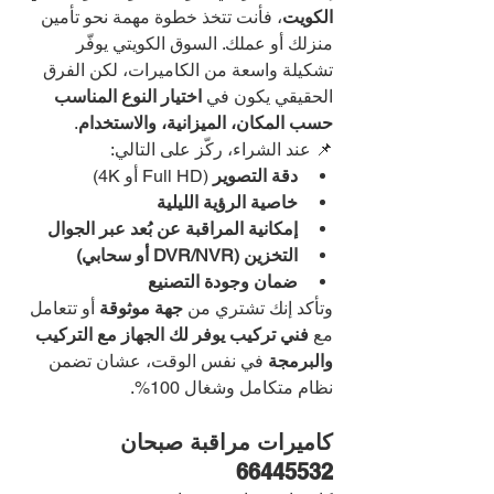
الكويت
، فأنت تتخذ خطوة مهمة نحو تأمين 
منزلك أو عملك. السوق الكويتي يوفّر 
تشكيلة واسعة من الكاميرات، لكن الفرق 
الحقيقي يكون في 
اختيار النوع المناسب 
حسب المكان، الميزانية، والاستخدام
.
📌 عند الشراء، ركّز على التالي:
دقة التصوير
 (Full HD أو 4K)
خاصية الرؤية الليلية
إمكانية المراقبة عن بُعد عبر الجوال
التخزين (DVR/NVR أو سحابي)
ضمان وجودة التصنيع
وتأكد إنك تشتري من 
جهة موثوقة
 أو تتعامل 
مع 
فني تركيب يوفر لك الجهاز مع التركيب 
والبرمجة
 في نفس الوقت، عشان تضمن 
نظام متكامل وشغال 100%.
كاميرات مراقبة صبحان 
66445532