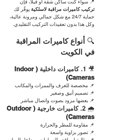
📍 سواء كنت ساكن شقة أو فيلا، فإن 
تركيب كاميرات مراقبة لاسلكية
 يوفّر لك 
حماية 24/7 مع شكل جمالي ومرونة عالية، 
وكل هذا بدون تعقيدات التركيب التقليدي.
🔍 
أنواع كاميرات المراقبة 
في الكويت
🎥 1. 
كاميرات داخلية (Indoor 
Cameras)
📌 مخصصة للغرف والممرات والمكاتب
📌 تصميم أنيق وصغير
📌 بعضها مزود بصوت واتصال مباشر
🌧️ 2. 
كاميرات خارجية (Outdoor 
Cameras)
📌 مقاومة للمطر والحرارة
📌 تصور بزاوية واسعة
📌 مثالية لمواقف السيارات ومداخل المباني