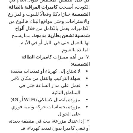
الكويت، أصبحت 
كاميرات المراقبة بالطاقة 
الشمسية
 خيارًا ذكيًا وفعالًا للبيوت والمزارع 
والاستراحات وحتى مواقع البناء. هالنوع من 
الكاميرات يعمل بالكامل من خلال 
ألواح 
شمسية تشحن بطارية مدمجة
، مما يسمح 
لها بالعمل حتى في الليل أو في الأيام 
الملبدة بالغيوم.
💡 من أهم مميزات 
كاميرات الطاقة 
الشمسية
:
لا تحتاج إلى كهرباء أو تمديدات معقدة
سهلة التركيب والنقل من مكان لآخر
تعمل على مدار الساعة حتى في 
المناطق النائية
مزودة باتصال لاسلكي (Wi-Fi أو 4G)
مزودة بحساسات حركة وتنبيه فوري 
على الجوال
📌 إذا عندك مزرعة، بيت في منطقة بعيدة، 
أو تبغي كاميرا بدون تمديد كهرباء، فـ 