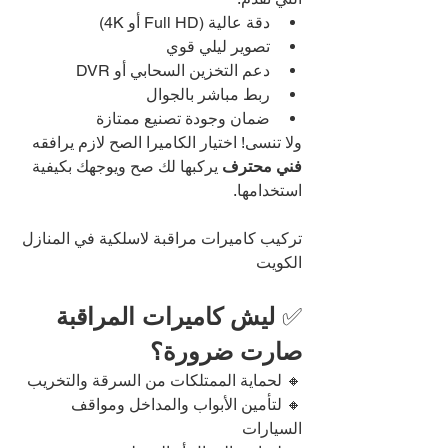
دقة عالية (Full HD أو 4K)
تصوير ليلي قوي
دعم التخزين السحابي أو DVR
ربط مباشر بالجوال
ضمان وجودة تصنيع ممتازة
ولا تنسى! اختيار الكاميرا الصح لازم يرافقه 
فني محترف
 يركبها لك صح ويوجهك بكيفية 
استخدامها.
تركيب كاميرات مراقبة لاسلكية في المنازل 
الكويت
✅ 
ليش كاميرات المراقبة 
صارت ضرورة؟
🔸 لحماية الممتلكات من السرقة والتخريب
🔸 لتأمين الأبواب والمداخل ومواقف 
السيارات