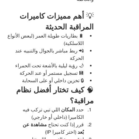
💡 
أهم مميزات كاميرات 
المراقبة الحديثة
🔋 بطاريات طويلة العمر (لبعض الأنواع 
اللاسلكية)
📲 ربط مباشر بالجوال والتنبيه عند 
الحركة
🌙 رؤية ليلية بالأشعة تحت الحمراء
💾 تسجيل مستمر أو عند الحركة
🔒 تخزين داخلي أو على السحابة
🧠 
كيف تختار أفضل نظام 
مراقبة؟
حدد 
المكان
 اللي تبي تركب فيه 
الكاميرا (داخلي أو خارجي)
قرر إذا كنت تحتاج 
مشاهدة عن 
بُعد
 (اختر كاميرا IP)