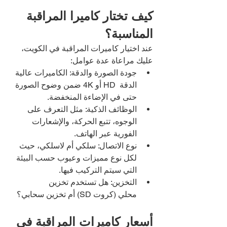
كيف تختار كاميرا المراقبة 
المناسبة؟
عند اختيار كاميرات المراقبة في الكويت، 
عليك مراعاة عدة عوامل:
جودة الصورة والدقة: الكاميرات عالية 
الدقة  HD أو 4K ضمن وضوح الصورة 
حتى في الإضاءة المنخفضة.
الوظائف الذكية: مثل التعرف على 
الوجوه، تتبع الحركة، والإشعارات 
الفورية عبر الهاتف.
نوع الاتصال: سلكي أم لاسلكي، حيث 
لكل نوع مميزات وعيوب حسب البيئة 
التي سيتم التركيب فيها.
التخزين: هل تستخدم تخزين 
محلي (كروت SD) أم تخزين سحابي؟
أسعار كاميرات المراقبة في 