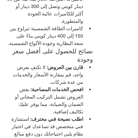
دينار كويتي وتصل إلى 300 دينار أو 
أكثر للكاميرات عالية الجودة 
والمتطورة.
كاميرات الطاقة الشمسية: تتراوح بين 
150 إلى 400 دينار كويتي بناءً على 
سعة البطارية وجودة الألواح الشمسية.
نصائح للحصول على أفضل سعر 
وجودة
قارن بين العروض:
 لا تكتفِ بعرض 
واحد، قم بمقارنة الأسعار والخدمات 
من عدة شركات.
افحص الخدمات المصاحبة:
 بعض 
العروض تشمل التركيب المجاني أو 
الضمان والصيانة، مما يوفر عليك 
تكاليف إضافية.
اطلب نصيحة فني محترف:
 استشارة 
فني متخصص قد تساعدك في اختيار 
نظام يلبي احتياجاتك دون دفع مبالغ 