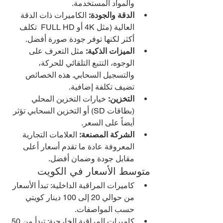
والمواد المستخدمة.
الدقة والجودة:
 الكاميرات ذات الدقة 
العالية (مثل 4K أو FULL HD  تكلف 
أكثر لكنها توفر جودة صورة أفضل.
الميزات الذكية:
 مثل التعرف على 
الوجوه، التتبع التلقائي للحركة، 
والتسجيل السحابي. هذه الخصائص 
تضيف تكلفة إضافية.
التخزين:
 خيارات التخزين المحلي 
(بطاقات SD) أو التخزين السحابي تؤثر 
أيضاً على السعر.
الشركة المصنعة:
 العلامات التجارية 
المعروفة عادة ما تقدم أسعار أعلى 
مقابل جودة وضمان أفضل.
متوسط الأسعار في الكويت
كاميرات المراقبة الداخلية: تبدأ الأسعار 
من حوالي 20 إلى 100 دينار كويتي 
حسب المواصفات.
كاميرات المراقبة الخارجية: تبدأ من 50 