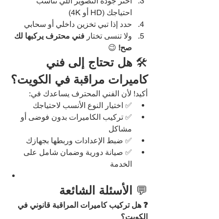
اختَر جودة التصوير اللي تناسب 
احتياجك (HD أو 4K)
حدد إذا تبي تخزين داخلي أو سحابي
ولا تنسى تختار 
فني محترف يركبها لك 
صح!
 😉
🛠️ 
هل تحتاج إلى فني 
كاميرات مراقبة في الكويت؟
أكيد! لأن الفني المحترف يساعدك في:
✅ اختيار النوع الأنسب لاحتياجك
✅ تركيب الكاميرات بدون فوضى أو 
مشاكل
✅ ضبط الإعدادات وربطها بجهازك
✅ صيانة دورية وضمان شامل على 
الخدمة
💬 
الأسئلة الشائعة
❓ هل تركيب كاميرات المراقبة قانوني في 
الكويت؟