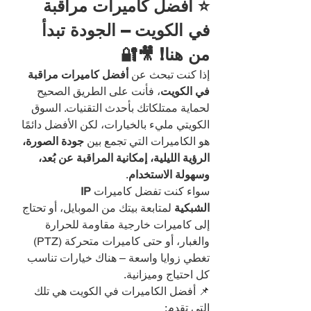
⭐ أفضل كاميرات مراقبة 
في الكويت – الجودة تبدأ 
من هنا! 🎥🔐
إذا كنت تبحث عن 
أفضل كاميرات مراقبة 
في الكويت
، فأنت على الطريق الصحيح 
لحماية ممتلكاتك بأحدث التقنيات. السوق 
الكويتي مليء بالخيارات، لكن الأفضل دائمًا 
هو الكاميرات التي تجمع بين 
جودة الصورة، 
الرؤية الليلية، إمكانية المراقبة عن بُعد، 
وسهولة الاستخدام
.
سواء كنت تفضل كاميرات 
IP 
الشبكية
 لمتابعة بيتك من الموبايل، أو تحتاج 
إلى كاميرات خارجية مقاومة للحرارة 
والغبار، أو حتى كاميرات متحركة (PTZ) 
تغطي زوايا واسعة – هناك خيارات تناسب 
كل احتياج وميزانية.
📌 أفضل الكاميرات في الكويت هي تلك 
التي تقدم: