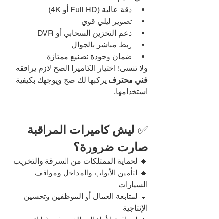
دقة عالية (Full HD أو 4K)
تصوير ليلي قوي
دعم التخزين السحابي أو DVR
ربط مباشر بالجوال
ضمان وجودة تصنيع ممتازة
ولا تنسى! اختيار الكاميرا الصح لازم يرافقه 
فني محترف
 يركبها لك صح ويوجهك بكيفية 
استخدامها.
✅ 
ليش كاميرات المراقبة 
صارت ضرورة؟
🔸 لحماية الممتلكات من السرقة والتخريب
🔸 لتأمين الأبواب والمداخل ومواقف 
السيارات
🔸 لمتابعة العمال أو الموظفين وتحسين 
الإنتاجية