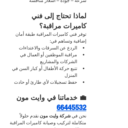
سرعة – جودة – أسعار منافسة
لماذا تحتاج إلى فني 
كاميرات مراقبة؟
توفر فني كاميرات المراقبة طبقة أمان 
إضافية وتساهم في:
الردع عن السرقات والاعتداءات
مراقبة الموظفين أو العمال في 
الشركات والمشاريع
تتبع حركة الأطفال أو كبار السن في 
المنزل
حفظ تسجيلات لأي طارئ أو حادث
💼 خدماتنا في وايت مون 
66445532
نحن في 
شركة وايت مون
 نقدم حلولاً 
متكاملة لتركيب وصيانة كاميرات المراقبة 