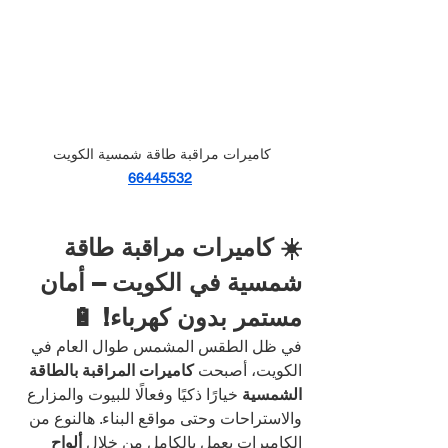
كاميرات مراقبة طاقة شمسية الكويت
66445532
☀️ كاميرات مراقبة طاقة 
شمسية في الكويت – أمان 
مستمر بدون كهرباء! 🔋
في ظل الطقس المشمس طوال العام في 
الكويت، أصبحت 
كاميرات المراقبة بالطاقة 
الشمسية
 خيارًا ذكيًا وفعالًا للبيوت والمزارع 
والاستراحات وحتى مواقع البناء. هالنوع من 
الكاميرات يعمل بالكامل من خلال 
ألواح 