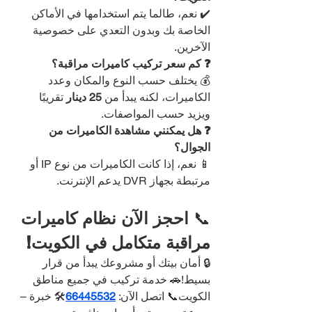
✔️ نعم، طالما يتم استخدامها في الأماكن 
الخاصة بك وبدون التعدي على خصوصية 
الآخرين.
❓ كم سعر تركيب كاميرات مراقبة؟
💰 يختلف حسب النوع والمكان وعدد 
الكاميرات، لكنه يبدأ من 
25 دينار
 تقريبًا 
ويزيد حسب المواصفات.
❓ هل يمكنني مشاهدة الكاميرات من 
الجوال؟
📱 نعم، إذا كانت الكاميرات من نوع IP أو 
مرتبطة بجهاز DVR يدعم الإنترنت.
📞 
احجز الآن نظام كاميرات 
مراقبة متكامل في الكويت!
🔒 أمان بيتك أو مشروعك يبدأ من قرار 
بسيط!🚗 خدمة تركيب في جميع مناطق 
الكويت📞 اتصل الآن: 
66445532
🛠️ خبرة – 