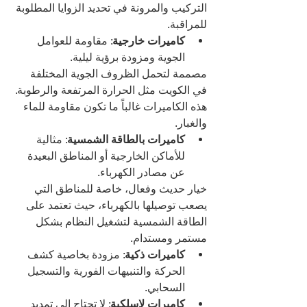
التركيب والمرونة في تحديد الزوايا المطلوبة 
للمراقبة.
كاميرات خارجية
: مقاومة للعوامل 
الجوية ومزودة برؤية ليلية.
مصممة لتحمل الظروف الجوية المختلفة 
في الكويت مثل الحرارة المرتفعة والرطوبة. 
هذه الكاميرات غالباً ما تكون مقاومة للماء 
والغبار.
كاميرات بالطاقة الشمسية
: مثالية 
للأماكن الخارجية أو المناطق البعيدة 
عن مصادر الكهرباء.
خيار حديث وفعال، خاصة للمناطق التي 
يصعب توصيلها بالكهرباء، حيث تعتمد على 
الطاقة الشمسية لتشغيل النظام بشكل 
مستمر ومستدام.
كاميرات ذكية
: مزودة بخاصية كشف 
الحركة والتنبيهات الفورية والتسجيل 
السحابي.
كاميرات لاسلكية
: لا تحتاج إلى تمديد 