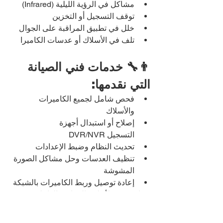
مشاكل في الرؤية الليلية (Infrared)
توقف التسجيل أو التخزين
خلل في تطبيق المراقبة على الجوال
تلف في الأسلاك أو عدسات الكاميرا
👨‍🔧 خدمات فني الصيانة 
التي نقدمها:
فحص شامل لجميع الكاميرات 
والأسلاك
إصلاح أو استبدال أجهزة 
التسجيل DVR/NVR
تحديث النظام وضبط الإعدادات
تنظيف العدسات وحل مشاكل الصورة 
المشوشة
إعادة توصيل وربط الكاميرات بالشبكة
صيانة دورية لأنظمة المراقبة الداخلية 
والخارجية