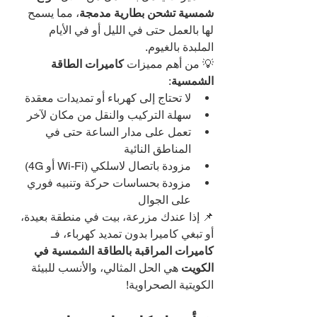
شمسية تشحن بطارية مدمجة
، مما يسمح 
لها بالعمل حتى في الليل أو في الأيام 
الملبدة بالغيوم.
💡 من أهم مميزات 
كاميرات الطاقة 
الشمسية
:
لا تحتاج إلى كهرباء أو تمديدات معقدة
سهلة التركيب والنقل من مكان لآخر
تعمل على مدار الساعة حتى في 
المناطق النائية
مزودة باتصال لاسلكي (Wi-Fi أو 4G)
مزودة بحساسات حركة وتنبيه فوري 
على الجوال
📌 إذا عندك مزرعة، بيت في منطقة بعيدة، 
أو تبغي كاميرا بدون تمديد كهرباء، فـ 
كاميرات المراقبة بالطاقة الشمسية في 
الكويت
 هي الحل المثالي، والأنسب للبيئة 
الكويتية الصحراوية!