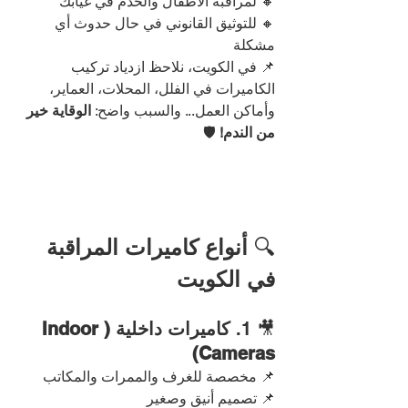
🔸 لمراقبة الأطفال والخدم في غيابك
🔸 للتوثيق القانوني في حال حدوث أي 
مشكلة
📌 في الكويت، نلاحظ ازدياد تركيب 
الكاميرات في الفلل، المحلات، العماير، 
وأماكن العمل... والسبب واضح: 
الوقاية خير 
من الندم!
 🛡️
🔍 
أنواع كاميرات المراقبة 
في الكويت
🎥 1. 
كاميرات داخلية (Indoor 
Cameras)
📌 مخصصة للغرف والممرات والمكاتب
📌 تصميم أنيق وصغير