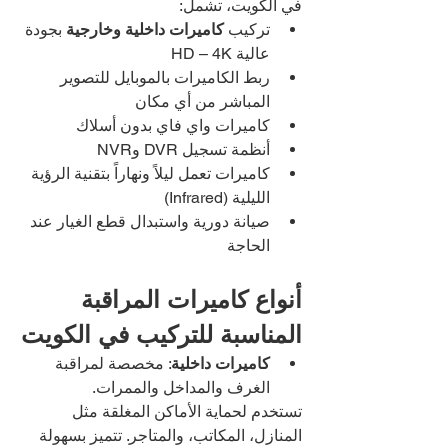
في الكويت، تشمل:
تركيب 
كاميرات داخلية وخارجية
 بجودة 
عالية HD – 4K
ربط الكاميرات بالموبايل للتصوير 
المباشر من أي مكان
كاميرات واي فاي بدون أسلاك
أنظمة تسجيل DVR وNVR
كاميرات تعمل ليلاً ونهاراً بتقنية الرؤية 
الليلية (Infrared)
صيانة دورية واستبدال قطع الغيار عند 
الحاجة
أنواع كاميرات المراقبة 
المناسبة للتركيب في الكويت
كاميرات داخلية
: مخصصة لمراقبة 
الغرف والمداخل والممرات.
تستخدم لحماية الأماكن المغلقة مثل 
المنازل، المكاتب، والمتاجر. تتميز بسهولة 