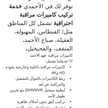
نوفر لك في الأحمدي 
خدمة 
تركيب كاميرات مراقبة 
احترافية
 تشمل كل المناطق 
مثل: الفنطاس، المهبولة، 
العقيلة، صباح الأحمد، 
المنقف، والفحيحيل.
كاميرات مراقبة  فهد الأحمد
💡 خدماتنا تشمل:
كاميرات مراقبة داخلية وخارجية بجودة 
HD و4K
ربط الكاميرات بالجوال للتشغيل 
والمراقبة عن بُعد
أنظمة تسجيل DVR/NVR مع تخزين 
طويل الأمد
تركيب أنيق بدون أسلاك ظاهرة
دعم فني وصيانة في نفس اليوم