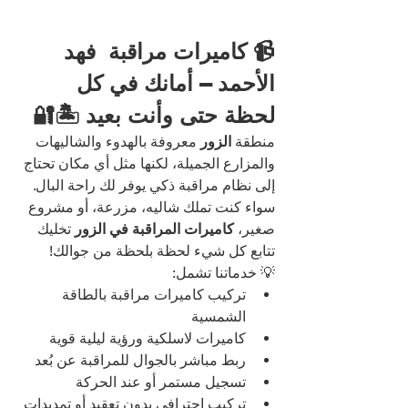
📹 كاميرات مراقبة  فهد 
الأحمد – أمانك في كل 
لحظة حتى وأنت بعيد 🏝️🔐
منطقة 
الزور
 معروفة بالهدوء والشاليهات 
والمزارع الجميلة، لكنها مثل أي مكان تحتاج 
إلى نظام مراقبة ذكي يوفر لك راحة البال. 
سواء كنت تملك شاليه، مزرعة، أو مشروع 
صغير، 
كاميرات المراقبة في الزور
 تخليك 
تتابع كل شيء لحظة بلحظة من جوالك!
💡 خدماتنا تشمل:
تركيب كاميرات مراقبة بالطاقة 
الشمسية
كاميرات لاسلكية ورؤية ليلية قوية
ربط مباشر بالجوال للمراقبة عن بُعد
تسجيل مستمر أو عند الحركة
تركيب احترافي بدون تعقيد أو تمديدات 