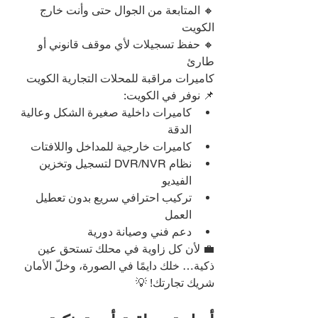
🔸 المتابعة من الجوال حتى وأنت خارج 
الكويت
🔸 حفظ تسجيلات لأي موقف قانوني أو 
طارئ
كاميرات مراقبة للمحلات التجارية الكويت
📌 نوفر في الكويت:
كاميرات داخلية صغيرة الشكل وعالية 
الدقة
كاميرات خارجية للمداخل واللافتات
نظام DVR/NVR لتسجيل وتخزين 
الفيديو
تركيب احترافي سريع بدون تعطيل 
العمل
دعم فني وصيانة دورية
💼 لأن كل زاوية في محلك تستحق عين 
ذكية… خلك دايمًا في الصورة، وخلّ الأمان 
شريك تجارتك! 💡