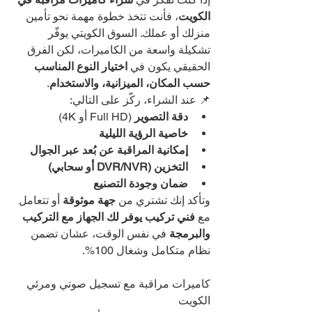
الكويت
، فأنت تتخذ خطوة مهمة نحو تأمين 
منزلك أو عملك. السوق الكويتي يوفّر 
تشكيلة واسعة من الكاميرات، لكن الفرق 
الحقيقي يكون في 
اختيار النوع المناسب 
حسب المكان، الميزانية، والاستخدام
.
📌 عند الشراء، ركّز على التالي:
دقة التصوير
 (Full HD أو 4K)
خاصية الرؤية الليلية
إمكانية المراقبة عن بُعد عبر الجوال
التخزين (DVR/NVR أو سحابي)
ضمان وجودة التصنيع
وتأكد إنك تشتري من 
جهة موثوقة
 أو تتعامل 
مع 
فني تركيب يوفر لك الجهاز مع التركيب 
والبرمجة
 في نفس الوقت، عشان تضمن 
نظام متكامل وشغال 100%.
كاميرات مراقبة مع تسجيل صوتي ومرئي 
الكويت