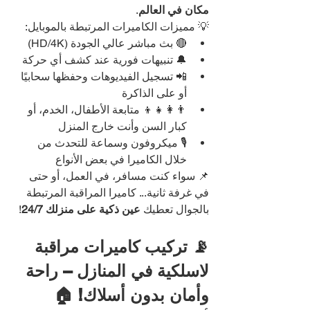
مكان في العالم
.
💡 مميزات الكاميرات المرتبطة بالموبايل:
🔴 بث مباشر عالي الجودة (HD/4K)
🔔 تنبيهات فورية عند كشف أي حركة
📲 تسجيل الفيديوهات وحفظها سحابيًا 
أو على الذاكرة
👨‍👩‍👧‍👦 متابعة الأطفال، الخدم، أو 
كبار السن وأنت خارج المنزل
🎙️ ميكروفون وسماعة للتحدث من 
خلال الكاميرا في بعض الأنواع
📌 سواء كنت مسافر، في العمل، أو حتى 
في غرفة ثانية... كاميرا المراقبة المرتبطة 
بالجوال تعطيك 
عين ذكية على منزلك 24/7
!
📡 تركيب كاميرات مراقبة 
لاسلكية في المنازل – راحة 
وأمان بدون أسلاك! 🏠