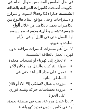
في ظل الطقس المشمس طوال العام في 
الكويت، أصبحت 
كاميرات المراقبة بالطاقة 
الشمسية
 خيارًا ذكيًا وفعالًا للبيوت والمزارع 
والاستراحات وحتى مواقع البناء. هالنوع من 
الكاميرات يعمل بالكامل من خلال 
ألواح 
شمسية تشحن بطارية مدمجة
، مما يسمح 
لها بالعمل حتى في الليل أو في الأيام 
الملبدة بالغيوم.
💡 من أهم مميزات كاميرات مراقبة بدون 
كهرباء تعمل بالطاقة الشمسية
لا تحتاج إلى كهرباء أو تمديدات معقدة
سهلة التركيب والنقل من مكان لآخر
تعمل على مدار الساعة حتى في 
المناطق النائية
مزودة باتصال لاسلكي (Wi-Fi أو 4G)
مزودة بحساسات حركة وتنبيه فوري 
على الجوال
📌 إذا عندك مزرعة، بيت في منطقة بعيدة، 
أو تبغي كاميرا بدون تمديد كهرباء، فـ 