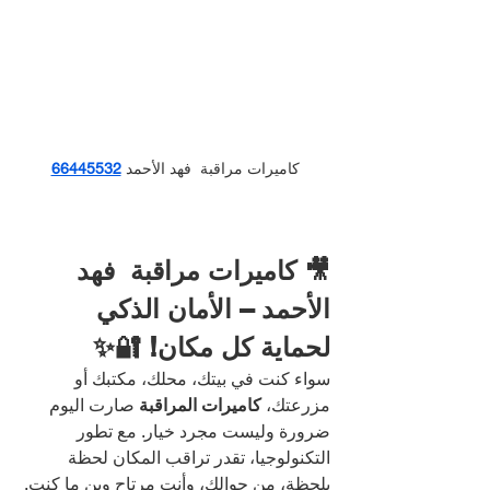
كاميرات مراقبة  فهد الأحمد
66445532
🎥 كاميرات مراقبة  فهد 
الأحمد – الأمان الذكي 
لحماية كل مكان! 🔐✨
سواء كنت في بيتك، محلك، مكتبك أو 
مزرعتك، 
كاميرات المراقبة
 صارت اليوم 
ضرورة وليست مجرد خيار. مع تطور 
التكنولوجيا، تقدر تراقب المكان لحظة 
بلحظة، من جوالك، وأنت مرتاح وين ما كنت.