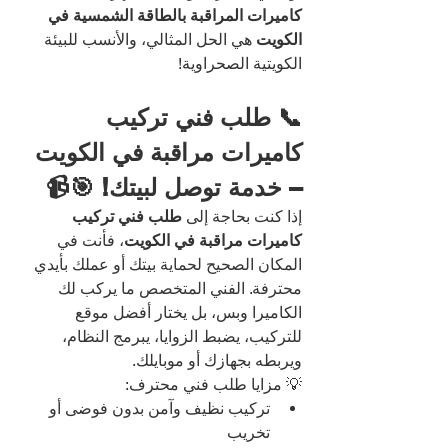
كاميرات المراقبة بالطاقة الشمسية في 
الكويت
 هي الحل المثالي، والأنسب للبيئة 
الكويتية الصحراوية!
📞 طلب فني تركيب 
كاميرات مراقبة في الكويت 
– خدمة توصل لبيتك! 🎯📹
إذا كنت بحاجة إلى 
طلب فني تركيب 
كاميرات مراقبة في الكويت
، فأنت في 
المكان الصحيح لحماية بيتك أو عملك بأيدي 
محترفة. الفني المتخصص ما يركب لك 
الكاميرا وبس، بل يختار أفضل موقع 
للتركيب، يضبط الزوايا، يبرمج النظام، 
ويربطه بجهازك أو موبايلك.
💡 مزايا طلب فني محترف:
تركيب نظيف وآمن بدون فوضى أو 
تخريب