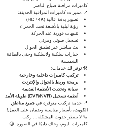
كاميرات مراقبة صباح الناصر
📌 مميزات كاميرات المراقبة الحديثة:
تصوير بدقة عالية (HD / 4K)
رؤية ليلية بالأشعة تحت الحمراء
تنبيهات فورية عند الحركة
تسجيل صوتي ومرئي
بث مباشر عبر تطبيق الجوال
خيارات سلكية ولاسلكية وحتى بالطاقة 
الشمسية
🛠️ نوفر لك خدمات:
تركيب كاميرات داخلية وخارجية
برمجة وربط بالجوال والإنترنت
صيانة وتحديث الأنظمة القديمة
أنظمة تسجيل (DVR/NVR) طويلة الأمد
📍 خدمة تركيب متوفرة في 
جميع مناطق 
الكويت
، بأسعار مناسبة وضمان على العمل!
📞 لا تنتظر حدوث المشكلة… ركب 
كاميرات اليوم، وخلك دايمًا في الصورة! 😉