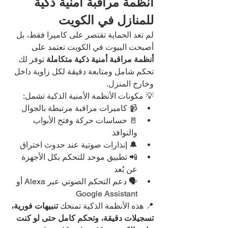
أنظمة مراقبة أمنية ذكية 
للمنازل في الكويت
لم تعد الحماية تقتصر على كاميرا فقط، بل 
أصبحت البيوت في الكويت تعتمد على 
أنظمة مراقبة أمنية ذكية متكاملة
 توفر لك 
تحكم شامل ومتابعة دقيقة لكل زاوية داخل 
وخارج المنزل.
💡 مكونات الأنظمة الأمنية الذكية تشمل:
📹 كاميرات مراقبة مرتبطة بالجوال
🚪 حساسات حركة وفتح الأبواب 
والنوافذ
🔔 إنذارات صوتية عند حدوث اختراق
📲 تطبيق موحد للتحكم بكل الأجهزة 
عن بُعد
🗣️ دعم التحكم الصوتي عبر Alexa أو 
Google Assistant
📍 هذه الأنظمة الذكية تمنحك 
تنبيهات فورية، 
تسجيلات دقيقة، وتحكم كامل حتى لو كنت 