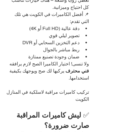
تغطي زوايا واسعة – هناك خيارات تناسب 
كل احتياج وميزانية.
📌 أفضل الكاميرات في الكويت هي تلك 
التي تقدم:
دقة عالية (Full HD أو 4K)
تصوير ليلي قوي
دعم التخزين السحابي أو DVR
ربط مباشر بالجوال
ضمان وجودة تصنيع ممتازة
ولا تنسى! اختيار الكاميرا الصح لازم يرافقه 
فني محترف
 يركبها لك صح ويوجهك بكيفية 
استخدامها.
تركيب كاميرات مراقبة لاسلكية في المنازل 
الكويت
✅ 
ليش كاميرات المراقبة 
صارت ضرورة؟