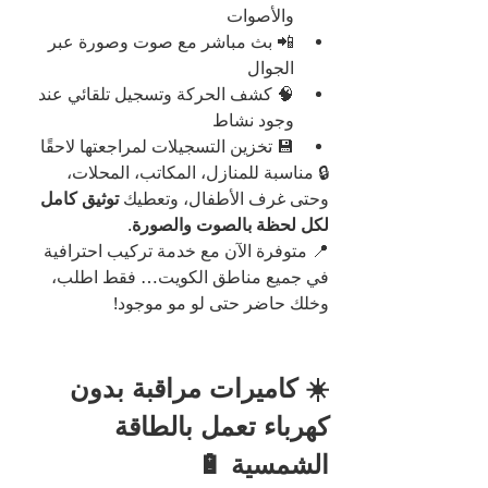
والأصوات
📲 بث مباشر مع صوت وصورة عبر 
الجوال
🧠 كشف الحركة وتسجيل تلقائي عند 
وجود نشاط
💾 تخزين التسجيلات لمراجعتها لاحقًا
🔒 مناسبة للمنازل، المكاتب، المحلات، 
وحتى غرف الأطفال، وتعطيك 
توثيق كامل 
لكل لحظة بالصوت والصورة
.
📍 متوفرة الآن مع خدمة تركيب احترافية 
في جميع مناطق الكويت… فقط اطلب، 
وخلك حاضر حتى لو مو موجود!
☀️ كاميرات مراقبة بدون 
كهرباء تعمل بالطاقة 
الشمسية 🔋