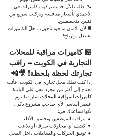
📞 اطلب الآن خدمة تركيب كاميرات في 
الأحمدي بأسعار منافسة وتركيب سريع من 
فنيين متخصصين.
🛡️ لأن الأمان ما فيه تأجيل… خلّ الكاميرات 
تشتغل، وارتاح!
🏪 كاميرات مراقبة للمحلات 
التجارية في الكويت – راقب 
تجارتك لحظة بلحظة! 🎥📲
إذا كنت تملك محل تجاري في الكويت، فأنت 
تحتاج إلى أكثر من مجرد قفل على الباب!
كاميرات المراقبة للمحلات
 صارت اليوم 
عنصر أساسي لأي صاحب مشروع ذكي، 
لأنها تساعدك في:
🔸 مراقبة الموظفين وتحسين الأداء
🔸 كشف أي محاولات سرقة أو تلاعب
🔸 توثيق الحركات والمعاملات داخل المحل