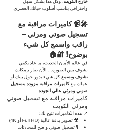
خارج الكويت
، وكل هذا بشكل سهل 
واحترافي يناسب أسلوب حياتك العصري.
🎤📹 كاميرات مراقبة مع 
تسجيل صوتي ومرئي – 
راقب واسمع كل شيء 
بوضوح! 🔐🏠
في عالم الأمان الحديث، ما عاد يكفي 
تشوف بس الصورة… الآن صار بإمكانك 
تشوف وتسمع
 كل شيء يدور حول بيتك أو 
عملك مع 
كاميرات مراقبة مزودة بتسجيل 
صوتي ومرئي عالي الجودة
.
كاميرات مراقبة مع تسجيل صوتي 
ومرئي الكويت
📌 هذه الكاميرات تتيح لك:
🎥 تصوير بدقة عالية (Full HD أو 4K)
🎙️ تسجيل صوتي واضح للمحادثات 