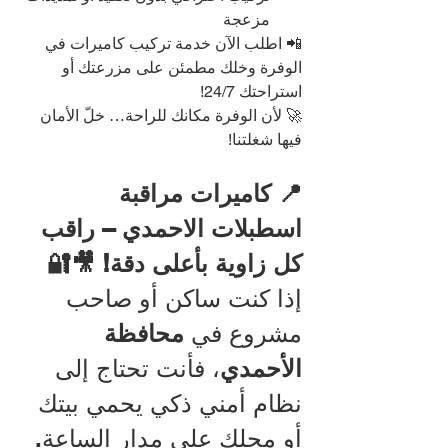
مزعجة
📲 اطلب الآن خدمة تركيب كاميرات في 
الوفرة وخلك مطمئن على مزرعتك أو 
استراحتك 24/7!
🚀 لأن الوفرة مكانك للراحة… خلّ الأمان 
فيها شغلتنا!
📍 كاميرات مراقبة 
اسطبلات الاحمدي – راقب 
كل زاوية بأعلى دقة! 🎥🔐
إذا كنت ساكن أو صاحب 
مشروع في 
محافظة 
الأحمدي
، فأنت تحتاج إلى 
نظام أمني ذكي يحمي بيتك 
أو محلك على مدار الساعة. 