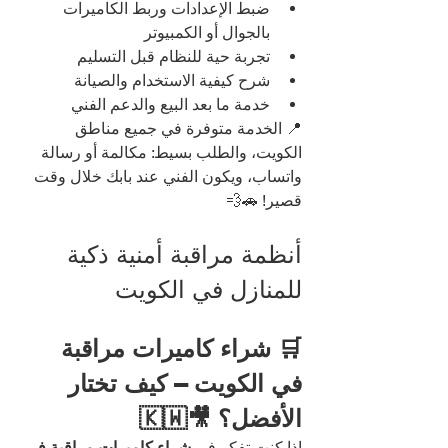
ضبط الإعدادات وربط الكاميرات 
بالجوال أو الكمبيوتر
تجربة حية للنظام قبل التسليم
شرح كيفية الاستخدام والصيانة
خدمة ما بعد البيع والدعم الفني
📍 الخدمة متوفرة في جميع مناطق 
الكويت، والطلب بسيط: مكالمة أو رسالة 
واتساب، ويكون الفني عند بابك خلال وقت 
قصير! 🚗💨
أنظمة مراقبة أمنية ذكية 
للمنازل في الكويت
🛒 شراء كاميرات مراقبة 
في الكويت – كيف تختار 
الأفضل؟ 🎥🇰🇼
إذا كنت تفكر في 
شراء كاميرات مراقبة في 